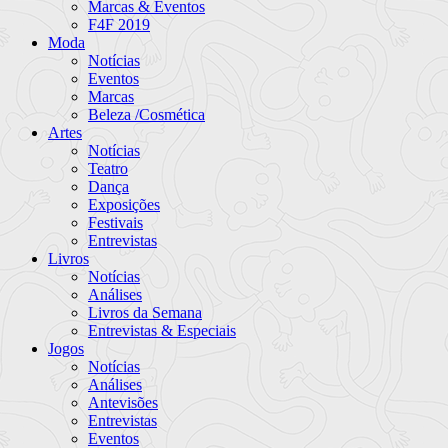
Marcas & Eventos
F4F 2019
Moda
Notícias
Eventos
Marcas
Beleza /Cosmética
Artes
Notícias
Teatro
Dança
Exposições
Festivais
Entrevistas
Livros
Notícias
Análises
Livros da Semana
Entrevistas & Especiais
Jogos
Notícias
Análises
Antevisões
Entrevistas
Eventos