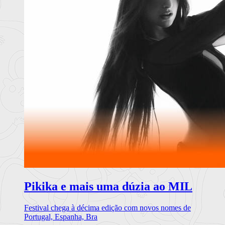
Pikika e mais uma dúzia ao MIL
Festival chega à décima edição com novos nomes de
Portugal, Espanha, Bra