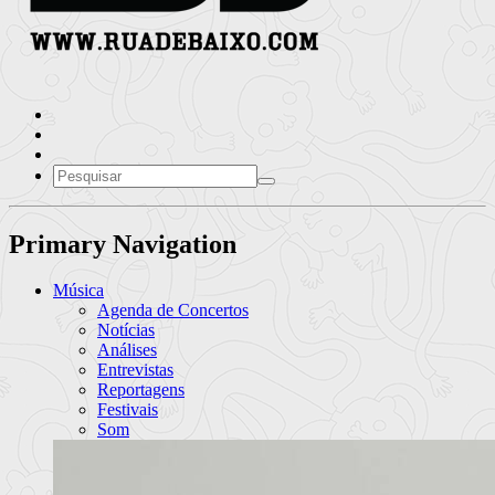
Primary Navigation
Música
Agenda de Concertos
Notícias
Análises
Entrevistas
Reportagens
Festivais
Som