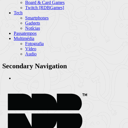
Board & Card Games
Twitch [RDBGames]
Tech
Smartphones
Gadgets
Notícias
Passatempos
Multimédia
Fotografia
Vídeo
Audio
Secondary Navigation