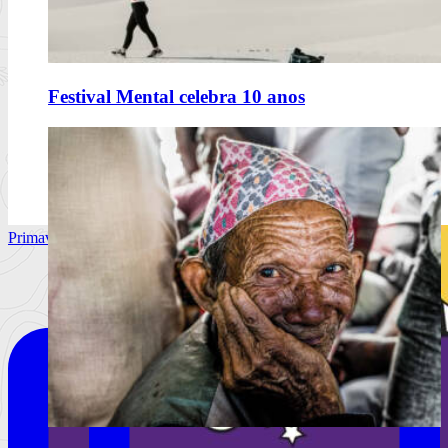
Festival Mental celebra 10 anos
Primavera Sound Porto, dia 2. @primaverasound_port