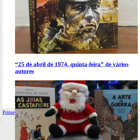
“25 de abril de 1974, quinta-feira” de vários
autores
Primavera Sound Porto, dia 1. @primaverasound_port