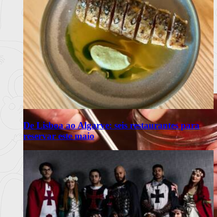
De Lisboa ao Algarve: seis restaurantes para
reservar este maio