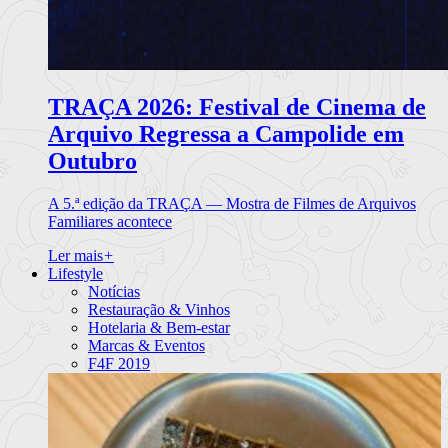
TRAÇA 2026: Festival de Cinema de
Arquivo Regressa a Campolide em
Outubro
A 5.ª edição da TRAÇA — Mostra de Filmes de Arquivos
Familiares acontece
Ler mais
+
Lifestyle
Notícias
Restauração & Vinhos
Hotelaria & Bem-estar
Marcas & Eventos
F4F 2019