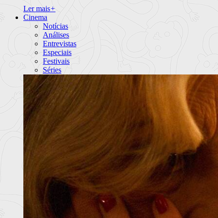
Ler mais
+
Cinema
Notícias
Análises
Entrevistas
Especiais
Festivais
Séries