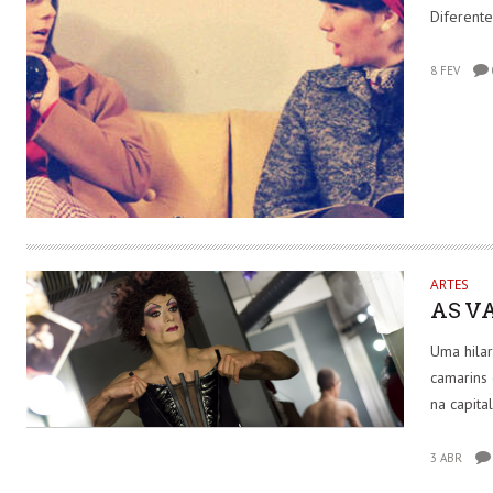
Diferent
8 FEV
ARTES
AS V
Uma hila
camarins
na capita
3 ABR