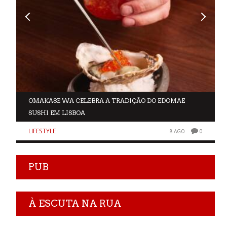
OMAKASE WA CELEBRA A TRADIÇÃO DO EDOMAE
SUSHI EM LISBOA
LIFESTYLE
0
8 AGO
0
PUB
À ESCUTA NA RUA