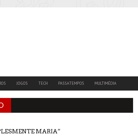
ROS
JOGOS
TECH
PASSATEMPOS
MULTIMÉDIA
O
PLESMENTE MARIA”