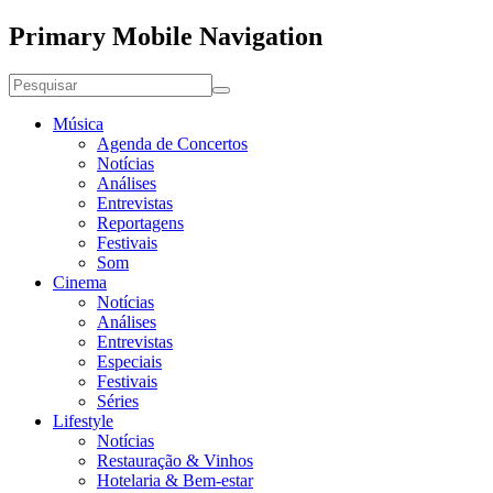
Primary Mobile Navigation
Música
Agenda de Concertos
Notícias
Análises
Entrevistas
Reportagens
Festivais
Som
Cinema
Notícias
Análises
Entrevistas
Especiais
Festivais
Séries
Lifestyle
Notícias
Restauração & Vinhos
Hotelaria & Bem-estar