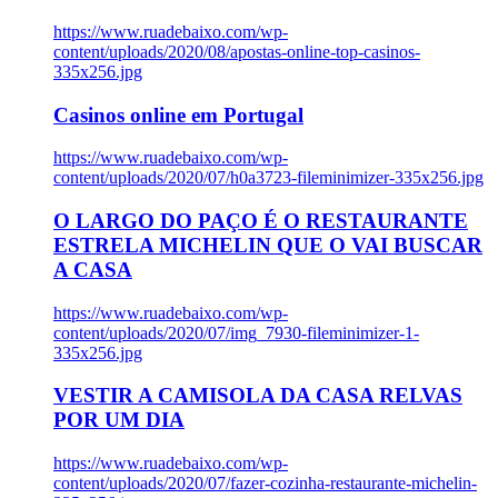
https://www.ruadebaixo.com/wp-
content/uploads/2020/08/apostas-online-top-casinos-
335x256.jpg
Casinos online em Portugal
https://www.ruadebaixo.com/wp-
content/uploads/2020/07/h0a3723-fileminimizer-335x256.jpg
O LARGO DO PAÇO É O RESTAURANTE
ESTRELA MICHELIN QUE O VAI BUSCAR
A CASA
https://www.ruadebaixo.com/wp-
content/uploads/2020/07/img_7930-fileminimizer-1-
335x256.jpg
VESTIR A CAMISOLA DA CASA RELVAS
POR UM DIA
https://www.ruadebaixo.com/wp-
content/uploads/2020/07/fazer-cozinha-restaurante-michelin-