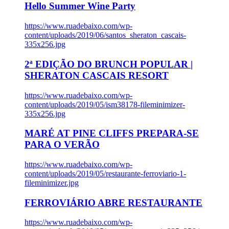
Hello Summer Wine Party
https://www.ruadebaixo.com/wp-
content/uploads/2019/06/santos_sheraton_cascais-
335x256.jpg
2ª EDIÇÃO DO BRUNCH POPULAR |
SHERATON CASCAIS RESORT
https://www.ruadebaixo.com/wp-
content/uploads/2019/05/ism38178-fileminimizer-
335x256.jpg
MARÉ AT PINE CLIFFS PREPARA-SE
PARA O VERÃO
https://www.ruadebaixo.com/wp-
content/uploads/2019/05/restaurante-ferroviario-1-
fileminimizer.jpg
FERROVIÁRIO ABRE RESTAURANTE
https://www.ruadebaixo.com/wp-