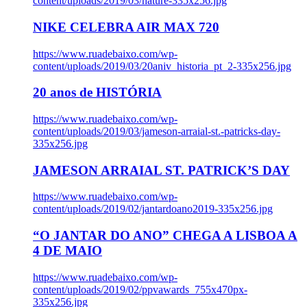
content/uploads/2019/03/nature-335x256.jpg
NIKE CELEBRA AIR MAX 720
https://www.ruadebaixo.com/wp-
content/uploads/2019/03/20aniv_historia_pt_2-335x256.jpg
20 anos de HISTÓRIA
https://www.ruadebaixo.com/wp-
content/uploads/2019/03/jameson-arraial-st.-patricks-day-
335x256.jpg
JAMESON ARRAIAL ST. PATRICK’S DAY
https://www.ruadebaixo.com/wp-
content/uploads/2019/02/jantardoano2019-335x256.jpg
“O JANTAR DO ANO” CHEGA A LISBOA A
4 DE MAIO
https://www.ruadebaixo.com/wp-
content/uploads/2019/02/ppvawards_755x470px-
335x256.jpg