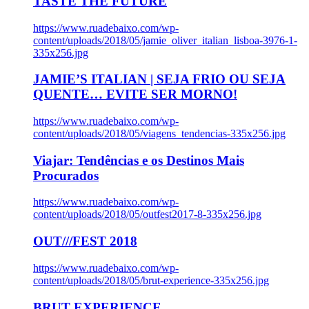
TASTE THE FUTURE
https://www.ruadebaixo.com/wp-
content/uploads/2018/05/jamie_oliver_italian_lisboa-3976-1-
335x256.jpg
JAMIE’S ITALIAN | SEJA FRIO OU SEJA
QUENTE… EVITE SER MORNO!
https://www.ruadebaixo.com/wp-
content/uploads/2018/05/viagens_tendencias-335x256.jpg
Viajar: Tendências e os Destinos Mais
Procurados
https://www.ruadebaixo.com/wp-
content/uploads/2018/05/outfest2017-8-335x256.jpg
OUT///FEST 2018
https://www.ruadebaixo.com/wp-
content/uploads/2018/05/brut-experience-335x256.jpg
BRUT EXPERIENCE