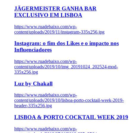
JÄGERMEISTER GANHA BAR
EXCLUSIVO EM LISBOA
https://www.ruadebaixo.com/wp-
content/uploads/2019/11/instagram-335x256.jpg
Instagram: o fim dos Likes e o impacto nos
Influenciadores
https://www.ruadebaixo.com/wp-
content/uploads/2019/10/img_20191024_202524-mod-
335x256.jpg
Luz by Chakall
https://www.ruadebaixo.com/wp-
content/uploads/2019/10/lisboa-porto-cocktail-week-2019-
header-335x256.jpg
LISBOA & PORTO COCKTAIL WEEK 2019
https://www.ruadebaixo.com/wp-