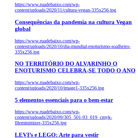
https://www.ruadebaixo.com/wp-
content/uploads/2020/11/cultura-vegan-335x256.jpg
Consequências da pandemia na cultura Vegan
global
https://www.ruadebaixo.com/wp-
content/uploads/2020/10/dia-mundial-enoturismo-soalheiro-
335x256.jpg
NO TERRITÓRIO DO ALVARINHO O
ENOTURISMO CELEBRA-SE TODO O ANO
https://www.ruadebaixo.com/wp-
content/uploads/2020/10/image1-335x256.jpg
5 elementos essenciais para o bem-estar
https://www.ruadebaixo.com/wp-
content/uploads/2020/09/305_501-93_019_cmyk-
fileminimizer-335x256.jpg
LEVI’s e LEGO: Arte para vestir