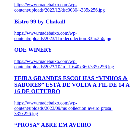
https://www.ruadebaixo.com/wp-
content/uploads/2023/12/dsc00304-335x256.jpg
Bistro 99 by Chakall
https://www.ruadebaixo.com/wp-
content/uploads/2023/11/odecollection-335x256.jpg
ODE WINERY
https://www.ruadebaixo.com/wp-
content/uploads/2023/10/tp_tl_640x360-335x256.jpg
FEIRA GRANDES ESCOLHAS “VINHOS &
SABORES” ESTÁ DE VOLTA À FIL DE 14 A
16 DE OUTUBRO
https://www.ruadebaixo.com/wp-
content/uploads/2023/09/ms-collection-aveiro-prosa-
335x256.jpg
“PROSA” ABRE EM AVEIRO