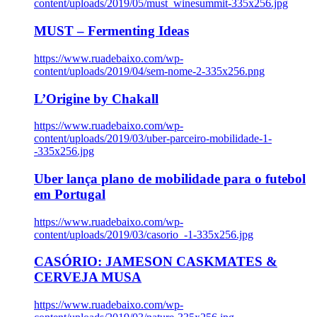
content/uploads/2019/05/must_winesummit-335x256.jpg
MUST – Fermenting Ideas
https://www.ruadebaixo.com/wp-
content/uploads/2019/04/sem-nome-2-335x256.png
L’Origine by Chakall
https://www.ruadebaixo.com/wp-
content/uploads/2019/03/uber-parceiro-mobilidade-1-
-335x256.jpg
Uber lança plano de mobilidade para o futebol
em Portugal
https://www.ruadebaixo.com/wp-
content/uploads/2019/03/casorio_-1-335x256.jpg
CASÓRIO: JAMESON CASKMATES &
CERVEJA MUSA
https://www.ruadebaixo.com/wp-