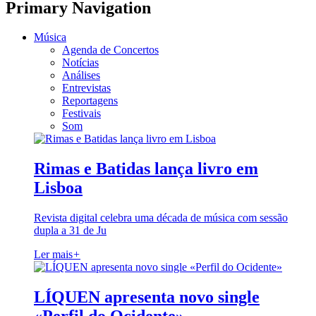
Primary Navigation
Música
Agenda de Concertos
Notícias
Análises
Entrevistas
Reportagens
Festivais
Som
Rimas e Batidas lança livro em
Lisboa
Revista digital celebra uma década de música com sessão
dupla a 31 de Ju
Ler mais
+
LÍQUEN apresenta novo single