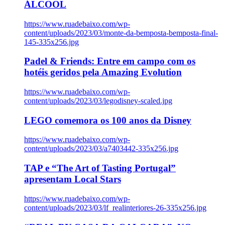
ÁLCOOL
https://www.ruadebaixo.com/wp-
content/uploads/2023/03/monte-da-bemposta-bemposta-final-
145-335x256.jpg
Padel & Friends: Entre em campo com os
hotéis geridos pela Amazing Evolution
https://www.ruadebaixo.com/wp-
content/uploads/2023/03/legodisney-scaled.jpg
LEGO comemora os 100 anos da Disney
https://www.ruadebaixo.com/wp-
content/uploads/2023/03/a7403442-335x256.jpg
TAP e “The Art of Tasting Portugal”
apresentam Local Stars
https://www.ruadebaixo.com/wp-
content/uploads/2023/03/lf_realinteriores-26-335x256.jpg