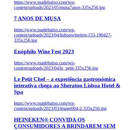
https://www.ruadebaixo.com/wp-
content/uploads/2023/05/musa7anos-335x256.jpg
7 ANOS DE MUSA
https://www.ruadebaixo.com/wp-
content/uploads/2023/04/lisbonwinefest-153-190427-
335x256.jpg
Enóphilo Wine Fest 2023
https://www.ruadebaixo.com/wp-
content/uploads/2023/04/le_petit-335x256.jpg
Le Petit Chef – a experiência gastronómica
interativa chega ao Sheraton Lisboa Hotel &
Spa
https://www.ruadebaixo.com/wp-
content/uploads/2023/03/image004-2-335x256.jpg
HEINEKEN® CONVIDA OS
CONSUMIDORES A BRINDAREM SEM