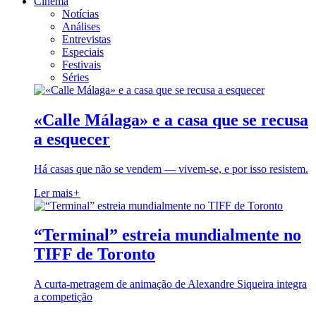
Cinema
Notícias
Análises
Entrevistas
Especiais
Festivais
Séries
«Calle Málaga» e a casa que se recusa
a esquecer
Há casas que não se vendem — vivem-se, e por isso resistem.
Ler mais
+
“Terminal” estreia mundialmente no
TIFF de Toronto
A curta-metragem de animação de Alexandre Siqueira integra
a competição