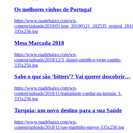
Os melhores vinhos de Portugal
https://www.ruadebaixo.com/wp-
content/uploads/2019/01/img_20190121_202535_resized_20
335x256.jpg
Mesa Marcada 2018
https://www.ruadebaixo.com/wp-
content/uploads/2018/12/3_daniel-zamith-e-jorge-camilo-
335x256.jpg
Sabe o que são ‘bitters’? Vai querer descobrir…
https://www.ruadebaixo.com/wp-
content/uploads/2018/11/transplante-capilar-na-turquia_1-
335x256.jpg
Turquia: um novo destino para a sua Saúde
https://www.ruadebaixo.com/wp-
content/uploads/2018/11/sao-martinho-mayor-335x256.jpg