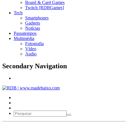
Board & Card Games
Twitch [RDBGames]
Tech
Smartphones
Gadgets
Notícias
Passatempos
Multimédia
Fotografia
Vídeo
Audio
Secondary Navigation