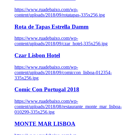
https://www.ruadebaixo.com/wp-
content/uploads/2018/09/rotatapas-335x256.jpg
Rota de Tapas Estrella Damm
https://www.ruadebaixo.com/wp-
content/uploads/2018/09/czar_hotel-335x256.jpg
Czar Lisbon Hotel
https://www.ruadebaixo.com/wp-
content/uploads/2018/09/comiccon_lisboa-012354-
335x256.jpg
Comic Con Portugal 2018
https://www.ruadebaixo.com/wp-
content/uploads/2018/08/restaurante_monte_mar_lisboa-
010299-335x256.jpg
MONTE MAR LISBOA