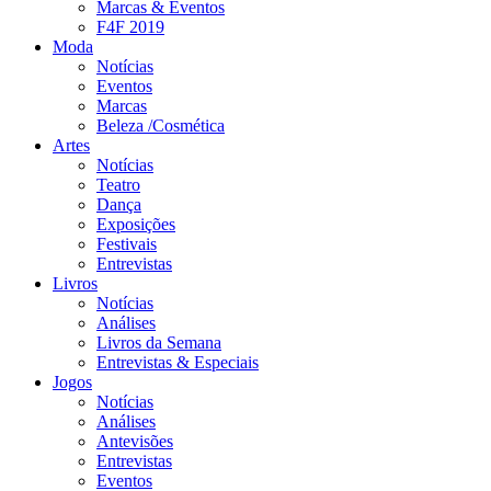
Marcas & Eventos
F4F 2019
Moda
Notícias
Eventos
Marcas
Beleza /Cosmética
Artes
Notícias
Teatro
Dança
Exposições
Festivais
Entrevistas
Livros
Notícias
Análises
Livros da Semana
Entrevistas & Especiais
Jogos
Notícias
Análises
Antevisões
Entrevistas
Eventos