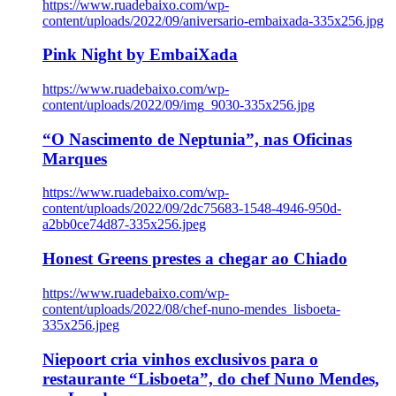
https://www.ruadebaixo.com/wp-
content/uploads/2022/09/aniversario-embaixada-335x256.jpg
Pink Night by EmbaiXada
https://www.ruadebaixo.com/wp-
content/uploads/2022/09/img_9030-335x256.jpg
“O Nascimento de Neptunia”, nas Oficinas
Marques
https://www.ruadebaixo.com/wp-
content/uploads/2022/09/2dc75683-1548-4946-950d-
a2bb0ce74d87-335x256.jpeg
Honest Greens prestes a chegar ao Chiado
https://www.ruadebaixo.com/wp-
content/uploads/2022/08/chef-nuno-mendes_lisboeta-
335x256.jpeg
Niepoort cria vinhos exclusivos para o
restaurante “Lisboeta”, do chef Nuno Mendes,