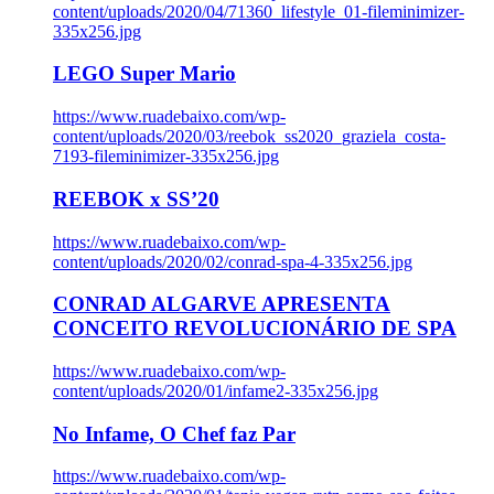
content/uploads/2020/04/71360_lifestyle_01-fileminimizer-
335x256.jpg
LEGO Super Mario
https://www.ruadebaixo.com/wp-
content/uploads/2020/03/reebok_ss2020_graziela_costa-
7193-fileminimizer-335x256.jpg
REEBOK x SS’20
https://www.ruadebaixo.com/wp-
content/uploads/2020/02/conrad-spa-4-335x256.jpg
CONRAD ALGARVE APRESENTA
CONCEITO REVOLUCIONÁRIO DE SPA
https://www.ruadebaixo.com/wp-
content/uploads/2020/01/infame2-335x256.jpg
No Infame, O Chef faz Par
https://www.ruadebaixo.com/wp-