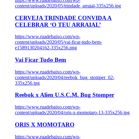
https://www.ruadebaixo.com/wp-
content/uploads/2020/05/trindade_arraial-335x256.jpg
CERVEJA TRINDADE CONVIDA A
CELEBRAR ‘O TEU ARRAIAL’
https://www.ruadebaixo.com/wp-
content/uploads/2020/05/vai-ficar-tudo-bem-
e1589130204162-335x256.png
Vai Ficar Tudo Bem
https://www.ruadebaixo.com/wp-
content/uploads/2020/04/reebok_bug_stomper_02-
335x256.jpg
Reebok x Alien U.S.C.M. Bug Stomper
https://www.ruadebaixo.com/wp-
content/uploads/2020/04/oris-x-momotaro-13-335x256.jpg
ORIS X MOMOTARO
https://www.ruadebaixo.com/wp-