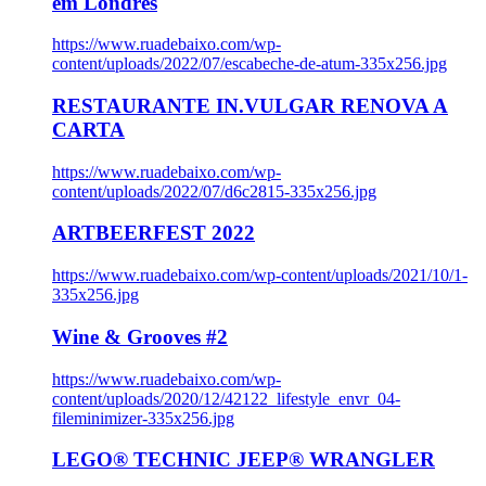
em Londres
https://www.ruadebaixo.com/wp-
content/uploads/2022/07/escabeche-de-atum-335x256.jpg
RESTAURANTE IN.VULGAR RENOVA A
CARTA
https://www.ruadebaixo.com/wp-
content/uploads/2022/07/d6c2815-335x256.jpg
ARTBEERFEST 2022
https://www.ruadebaixo.com/wp-content/uploads/2021/10/1-
335x256.jpg
Wine & Grooves #2
https://www.ruadebaixo.com/wp-
content/uploads/2020/12/42122_lifestyle_envr_04-
fileminimizer-335x256.jpg
LEGO® TECHNIC JEEP® WRANGLER