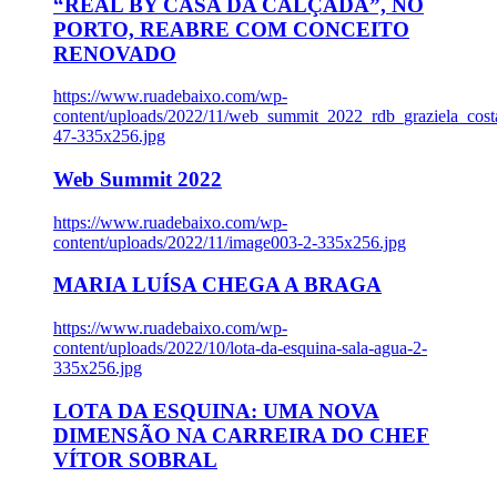
“REAL BY CASA DA CALÇADA”, NO
PORTO, REABRE COM CONCEITO
RENOVADO
https://www.ruadebaixo.com/wp-
content/uploads/2022/11/web_summit_2022_rdb_graziela_cost
47-335x256.jpg
Web Summit 2022
https://www.ruadebaixo.com/wp-
content/uploads/2022/11/image003-2-335x256.jpg
MARIA LUÍSA CHEGA A BRAGA
https://www.ruadebaixo.com/wp-
content/uploads/2022/10/lota-da-esquina-sala-agua-2-
335x256.jpg
LOTA DA ESQUINA: UMA NOVA
DIMENSÃO NA CARREIRA DO CHEF
VÍTOR SOBRAL