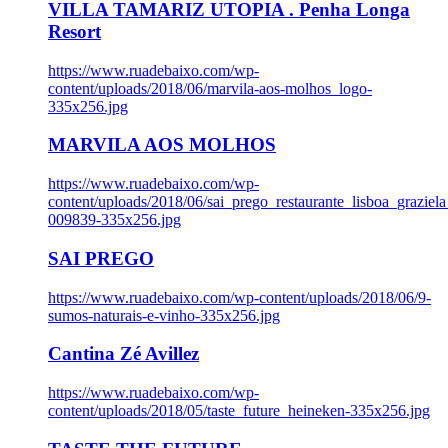
VILLA TAMARIZ UTOPIA . Penha Longa
Resort
https://www.ruadebaixo.com/wp-
content/uploads/2018/06/marvila-aos-molhos_logo-
335x256.jpg
MARVILA AOS MOLHOS
https://www.ruadebaixo.com/wp-
content/uploads/2018/06/sai_prego_restaurante_lisboa_graziela
009839-335x256.jpg
SAI PREGO
https://www.ruadebaixo.com/wp-content/uploads/2018/06/9-
sumos-naturais-e-vinho-335x256.jpg
Cantina Zé Avillez
https://www.ruadebaixo.com/wp-
content/uploads/2018/05/taste_future_heineken-335x256.jpg