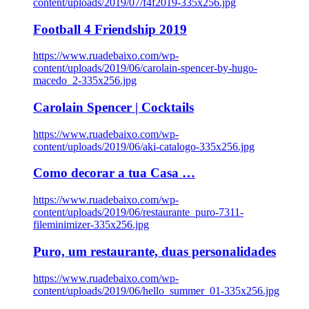
content/uploads/2019/07/f4f2019-335x256.jpg
Football 4 Friendship 2019
https://www.ruadebaixo.com/wp-
content/uploads/2019/06/carolain-spencer-by-hugo-
macedo_2-335x256.jpg
Carolain Spencer | Cocktails
https://www.ruadebaixo.com/wp-
content/uploads/2019/06/aki-catalogo-335x256.jpg
Como decorar a tua Casa …
https://www.ruadebaixo.com/wp-
content/uploads/2019/06/restaurante_puro-7311-
fileminimizer-335x256.jpg
Puro, um restaurante, duas personalidades
https://www.ruadebaixo.com/wp-
content/uploads/2019/06/hello_summer_01-335x256.jpg