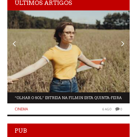
ÚLTIMOS ARTIGOS
“OLHAR O SOL” ESTREIA NA FILMIN ESTA QUINTA-FEIRA
CINEMA
6 AGO
0
PUB