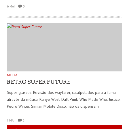
6 MAI
0
MODA
RETRO SUPER FUTURE
Super glasses. Revisão dos wayfarer, catalputados para a fama
através da música: Kanye West, Daft Punk, Who Made Who, Justice,
Pedro Winter, Simian Mobile Disco, não os dispensam.
7 MAI
3