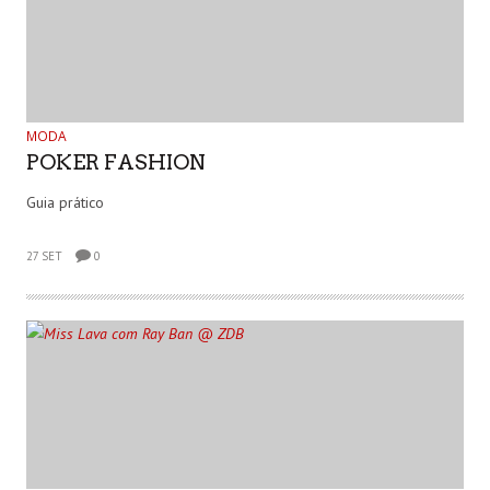
MODA
POKER FASHION
Guia prático
27 SET
0