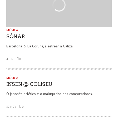
MÚSICA
SÓNAR
Barcelona & La Coruña, a estrear a Galiza.
4 JUN
0
MÚSICA
INSEN @ COLISEU
O japonês eclético e o maluquinho dos computadores.
30 NOV
0