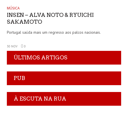
MÚSICA
INSEN – ALVA NOTO & RYUICHI
SAKAMOTO
Portugal saúda mais um regresso aos palcos nacionais.
30 NOV
0
ÚLTIMOS ARTIGOS
PUB
À ESCUTA NA RUA