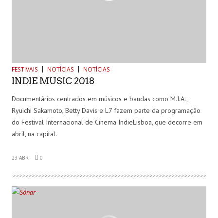
FESTIVAIS
NOTÍCIAS
NOTÍCIAS
INDIE MUSIC 2018
Documentários centrados em músicos e bandas como M.I.A.,
Ryuichi Sakamoto, Betty Davis e L7 fazem parte da programação
do Festival Internacional de Cinema IndieLisboa, que decorre em
abril, na capital.
23 ABR
0