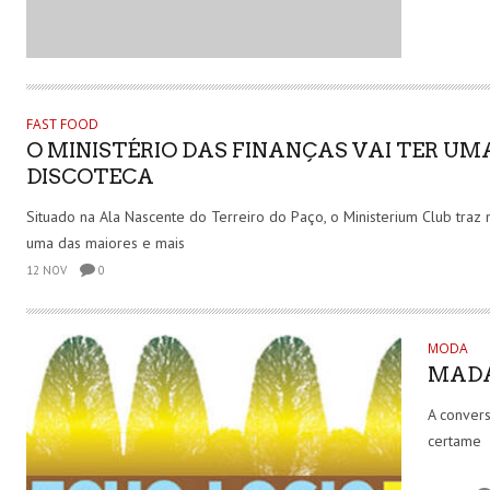
FAST FOOD
O MINISTÉRIO DAS FINANÇAS VAI TER UM
DISCOTECA
Situado na Ala Nascente do Terreiro do Paço, o Ministerium Club traz 
uma das maiores e mais
12 NOV
0
MODA
MADA
A convers
certame