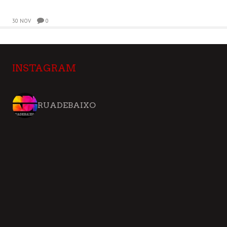
30 NOV
0
INSTAGRAM
RUADEBAIXO