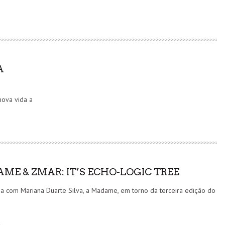
A
nova vida a
ME & ZMAR: IT’S ECHO-LOGIC TREE
a com Mariana Duarte Silva, a Madame, em torno da terceira edição do