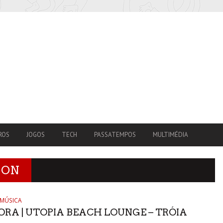
ROS
JOGOS
TECH
PASSATEMPOS
MULTIMÉDIA
ION
MÚSICA
ORA | UTOPIA BEACH LOUNGE – TRÓIA