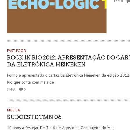
12 MAI
FAST FOOD
ROCK IN RIO 2012: APRESENTAÇÃO DO CA
DA ELETRÓNICA HEINEKEN
Foi hoje apresentado o cartaz da Eletrónica Heineken da edição 2012
Rio que conta com mais de
7 MAR
0
MÚSICA
SUDOESTE TMN 06
10 anos a festejar. De 3 a 6 de Agosto na Zambujeira do Mar.