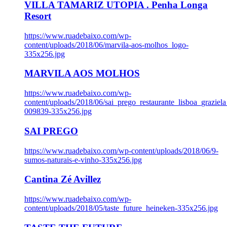
VILLA TAMARIZ UTOPIA . Penha Longa
Resort
https://www.ruadebaixo.com/wp-
content/uploads/2018/06/marvila-aos-molhos_logo-
335x256.jpg
MARVILA AOS MOLHOS
https://www.ruadebaixo.com/wp-
content/uploads/2018/06/sai_prego_restaurante_lisboa_graziela
009839-335x256.jpg
SAI PREGO
https://www.ruadebaixo.com/wp-content/uploads/2018/06/9-
sumos-naturais-e-vinho-335x256.jpg
Cantina Zé Avillez
https://www.ruadebaixo.com/wp-
content/uploads/2018/05/taste_future_heineken-335x256.jpg