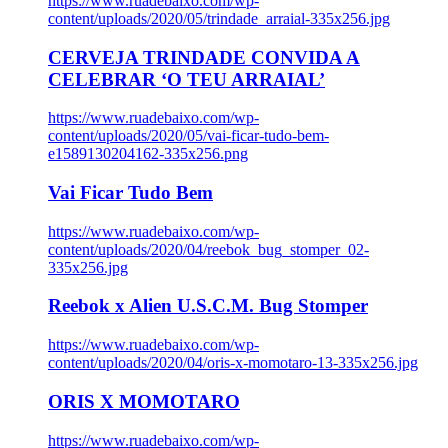
https://www.ruadebaixo.com/wp-
content/uploads/2020/05/trindade_arraial-335x256.jpg
CERVEJA TRINDADE CONVIDA A
CELEBRAR ‘O TEU ARRAIAL’
https://www.ruadebaixo.com/wp-
content/uploads/2020/05/vai-ficar-tudo-bem-
e1589130204162-335x256.png
Vai Ficar Tudo Bem
https://www.ruadebaixo.com/wp-
content/uploads/2020/04/reebok_bug_stomper_02-
335x256.jpg
Reebok x Alien U.S.C.M. Bug Stomper
https://www.ruadebaixo.com/wp-
content/uploads/2020/04/oris-x-momotaro-13-335x256.jpg
ORIS X MOMOTARO
https://www.ruadebaixo.com/wp-