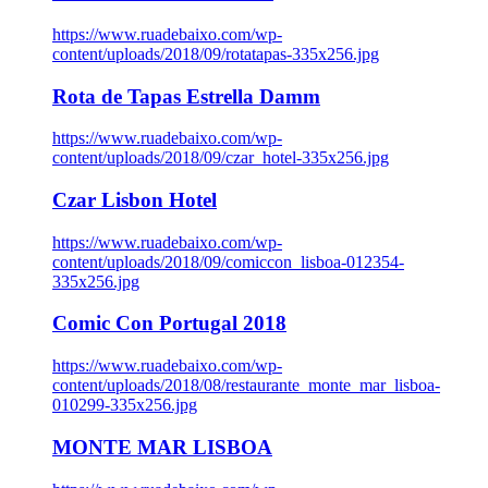
https://www.ruadebaixo.com/wp-
content/uploads/2018/09/rotatapas-335x256.jpg
Rota de Tapas Estrella Damm
https://www.ruadebaixo.com/wp-
content/uploads/2018/09/czar_hotel-335x256.jpg
Czar Lisbon Hotel
https://www.ruadebaixo.com/wp-
content/uploads/2018/09/comiccon_lisboa-012354-
335x256.jpg
Comic Con Portugal 2018
https://www.ruadebaixo.com/wp-
content/uploads/2018/08/restaurante_monte_mar_lisboa-
010299-335x256.jpg
MONTE MAR LISBOA