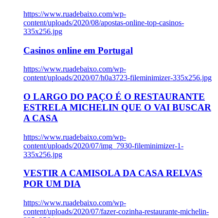
https://www.ruadebaixo.com/wp-
content/uploads/2020/08/apostas-online-top-casinos-
335x256.jpg
Casinos online em Portugal
https://www.ruadebaixo.com/wp-
content/uploads/2020/07/h0a3723-fileminimizer-335x256.jpg
O LARGO DO PAÇO É O RESTAURANTE
ESTRELA MICHELIN QUE O VAI BUSCAR
A CASA
https://www.ruadebaixo.com/wp-
content/uploads/2020/07/img_7930-fileminimizer-1-
335x256.jpg
VESTIR A CAMISOLA DA CASA RELVAS
POR UM DIA
https://www.ruadebaixo.com/wp-
content/uploads/2020/07/fazer-cozinha-restaurante-michelin-