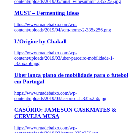
content/uploads/2019/05/must_winesummit-335x256.jpg
MUST – Fermenting Ideas
https://www.ruadebaixo.com/wp-
content/uploads/2019/04/sem-nome-2-335x256.png
L’Origine by Chakall
https://www.ruadebaixo.com/wp-
content/uploads/2019/03/uber-parceiro-mobilidade-1-
-335x256.jpg
Uber lança plano de mobilidade para o futebol
em Portugal
https://www.ruadebaixo.com/wp-
content/uploads/2019/03/casorio_-1-335x256.jpg
CASÓRIO: JAMESON CASKMATES &
CERVEJA MUSA
https://www.ruadebaixo.com/wp-