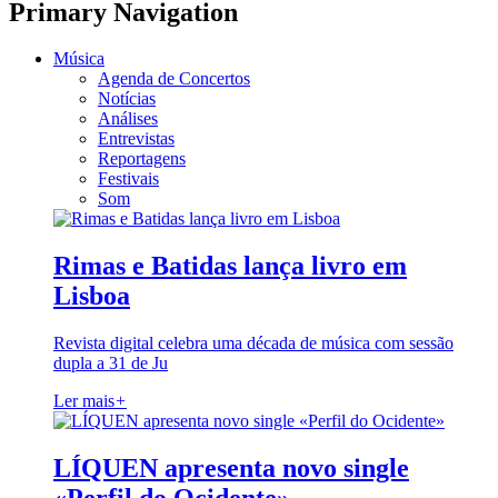
Primary Navigation
Música
Agenda de Concertos
Notícias
Análises
Entrevistas
Reportagens
Festivais
Som
Rimas e Batidas lança livro em
Lisboa
Revista digital celebra uma década de música com sessão
dupla a 31 de Ju
Ler mais
+
LÍQUEN apresenta novo single