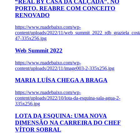
“REAL BY CASA DA CALÇADA”, NO
PORTO, REABRE COM CONCEITO
RENOVADO
https://www.ruadebaixo.com/wp-
content/uploads/2022/11/web_summit_2022_rdb_graziela_cost
47-335x256.jpg
Web Summit 2022
https://www.ruadebaixo.com/wp-
content/uploads/2022/11/image003-2-335x256.jpg
MARIA LUÍSA CHEGA A BRAGA
https://www.ruadebaixo.com/wp-
content/uploads/2022/10/lota-da-esquina-sala-agua-2-
335x256.jpg
LOTA DA ESQUINA: UMA NOVA
DIMENSÃO NA CARREIRA DO CHEF
VÍTOR SOBRAL