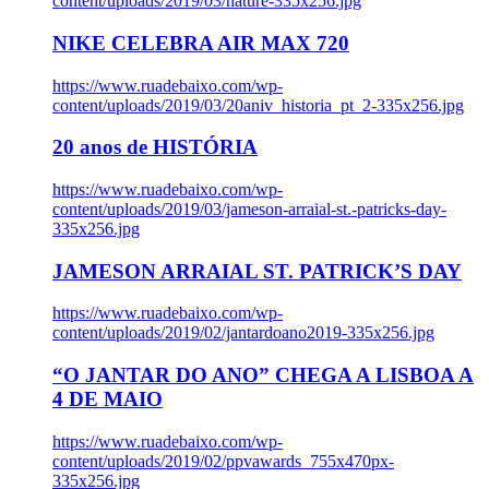
content/uploads/2019/03/nature-335x256.jpg
NIKE CELEBRA AIR MAX 720
https://www.ruadebaixo.com/wp-
content/uploads/2019/03/20aniv_historia_pt_2-335x256.jpg
20 anos de HISTÓRIA
https://www.ruadebaixo.com/wp-
content/uploads/2019/03/jameson-arraial-st.-patricks-day-
335x256.jpg
JAMESON ARRAIAL ST. PATRICK’S DAY
https://www.ruadebaixo.com/wp-
content/uploads/2019/02/jantardoano2019-335x256.jpg
“O JANTAR DO ANO” CHEGA A LISBOA A
4 DE MAIO
https://www.ruadebaixo.com/wp-
content/uploads/2019/02/ppvawards_755x470px-
335x256.jpg