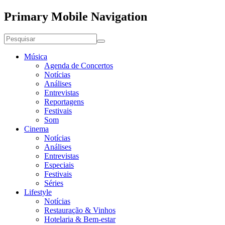
Primary Mobile Navigation
Música
Agenda de Concertos
Notícias
Análises
Entrevistas
Reportagens
Festivais
Som
Cinema
Notícias
Análises
Entrevistas
Especiais
Festivais
Séries
Lifestyle
Notícias
Restauração & Vinhos
Hotelaria & Bem-estar