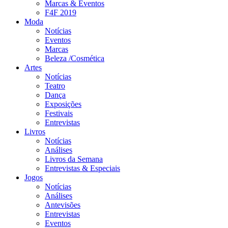
Marcas & Eventos
F4F 2019
Moda
Notícias
Eventos
Marcas
Beleza /Cosmética
Artes
Notícias
Teatro
Dança
Exposições
Festivais
Entrevistas
Livros
Notícias
Análises
Livros da Semana
Entrevistas & Especiais
Jogos
Notícias
Análises
Antevisões
Entrevistas
Eventos