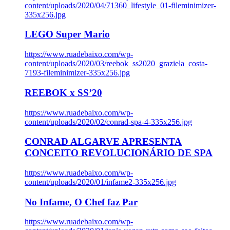
content/uploads/2020/04/71360_lifestyle_01-fileminimizer-
335x256.jpg
LEGO Super Mario
https://www.ruadebaixo.com/wp-
content/uploads/2020/03/reebok_ss2020_graziela_costa-
7193-fileminimizer-335x256.jpg
REEBOK x SS’20
https://www.ruadebaixo.com/wp-
content/uploads/2020/02/conrad-spa-4-335x256.jpg
CONRAD ALGARVE APRESENTA
CONCEITO REVOLUCIONÁRIO DE SPA
https://www.ruadebaixo.com/wp-
content/uploads/2020/01/infame2-335x256.jpg
No Infame, O Chef faz Par
https://www.ruadebaixo.com/wp-