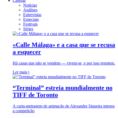
Cinema
Notícias
Análises
Entrevistas
Especiais
Festivais
Séries
«Calle Málaga» e a casa que se recusa
a esquecer
Há casas que não se vendem — vivem-se, e por isso resistem.
Ler mais
+
“Terminal” estreia mundialmente no
TIFF de Toronto
A curta-metragem de animação de Alexandre Siqueira integra
a competição