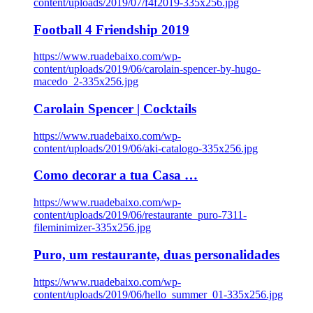
content/uploads/2019/07/f4f2019-335x256.jpg
Football 4 Friendship 2019
https://www.ruadebaixo.com/wp-
content/uploads/2019/06/carolain-spencer-by-hugo-
macedo_2-335x256.jpg
Carolain Spencer | Cocktails
https://www.ruadebaixo.com/wp-
content/uploads/2019/06/aki-catalogo-335x256.jpg
Como decorar a tua Casa …
https://www.ruadebaixo.com/wp-
content/uploads/2019/06/restaurante_puro-7311-
fileminimizer-335x256.jpg
Puro, um restaurante, duas personalidades
https://www.ruadebaixo.com/wp-
content/uploads/2019/06/hello_summer_01-335x256.jpg