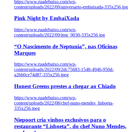
https://www.ruadebaixo.com/wp-
content/uploads/2022/09/aniversario-embaixada-335x256.jpg
Pink Night by EmbaiXada
https://www.ruadebaixo.com/wp-
content/uploads/2022/09/img_9030-335x256.jpg
“O Nascimento de Neptunia”, nas Oficinas
Marques
https://www.ruadebaixo.com/wp-
content/uploads/2022/09/2dc75683-1548-4946-950d-
a2bb0ce74d87-335x256.jpeg
Honest Greens prestes a chegar ao Chiado
https://www.ruadebaixo.com/wp-
content/uploads/2022/08/chef-nuno-mendes_lisboeta-
335x256.jpeg
Niepoort cria vinhos exclusivos para o
restaurante “Lisboeta”, do chef Nuno Mendes,