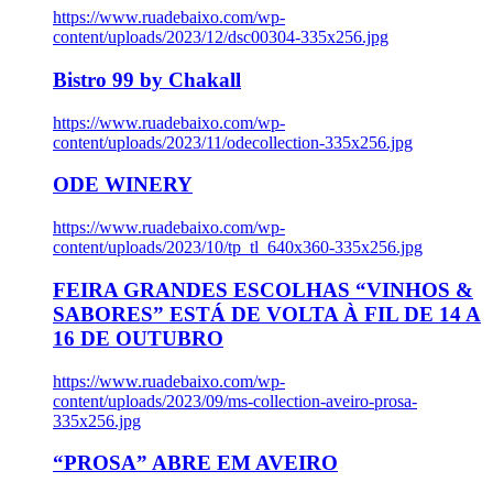
https://www.ruadebaixo.com/wp-
content/uploads/2023/12/dsc00304-335x256.jpg
Bistro 99 by Chakall
https://www.ruadebaixo.com/wp-
content/uploads/2023/11/odecollection-335x256.jpg
ODE WINERY
https://www.ruadebaixo.com/wp-
content/uploads/2023/10/tp_tl_640x360-335x256.jpg
FEIRA GRANDES ESCOLHAS “VINHOS &
SABORES” ESTÁ DE VOLTA À FIL DE 14 A
16 DE OUTUBRO
https://www.ruadebaixo.com/wp-
content/uploads/2023/09/ms-collection-aveiro-prosa-
335x256.jpg
“PROSA” ABRE EM AVEIRO