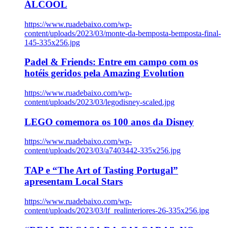
ÁLCOOL
https://www.ruadebaixo.com/wp-
content/uploads/2023/03/monte-da-bemposta-bemposta-final-
145-335x256.jpg
Padel & Friends: Entre em campo com os
hotéis geridos pela Amazing Evolution
https://www.ruadebaixo.com/wp-
content/uploads/2023/03/legodisney-scaled.jpg
LEGO comemora os 100 anos da Disney
https://www.ruadebaixo.com/wp-
content/uploads/2023/03/a7403442-335x256.jpg
TAP e “The Art of Tasting Portugal”
apresentam Local Stars
https://www.ruadebaixo.com/wp-
content/uploads/2023/03/lf_realinteriores-26-335x256.jpg