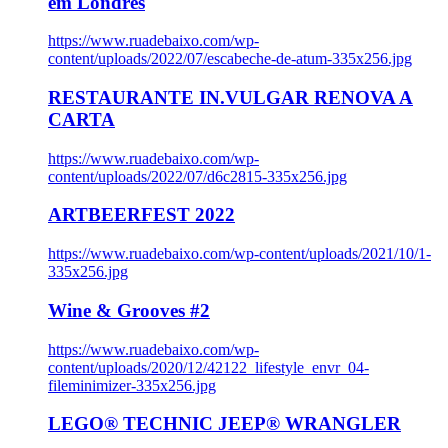
em Londres
https://www.ruadebaixo.com/wp-
content/uploads/2022/07/escabeche-de-atum-335x256.jpg
RESTAURANTE IN.VULGAR RENOVA A
CARTA
https://www.ruadebaixo.com/wp-
content/uploads/2022/07/d6c2815-335x256.jpg
ARTBEERFEST 2022
https://www.ruadebaixo.com/wp-content/uploads/2021/10/1-
335x256.jpg
Wine & Grooves #2
https://www.ruadebaixo.com/wp-
content/uploads/2020/12/42122_lifestyle_envr_04-
fileminimizer-335x256.jpg
LEGO® TECHNIC JEEP® WRANGLER