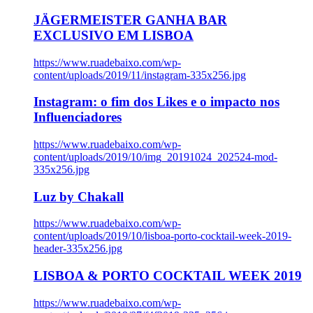
JÄGERMEISTER GANHA BAR
EXCLUSIVO EM LISBOA
https://www.ruadebaixo.com/wp-
content/uploads/2019/11/instagram-335x256.jpg
Instagram: o fim dos Likes e o impacto nos
Influenciadores
https://www.ruadebaixo.com/wp-
content/uploads/2019/10/img_20191024_202524-mod-
335x256.jpg
Luz by Chakall
https://www.ruadebaixo.com/wp-
content/uploads/2019/10/lisboa-porto-cocktail-week-2019-
header-335x256.jpg
LISBOA & PORTO COCKTAIL WEEK 2019
https://www.ruadebaixo.com/wp-