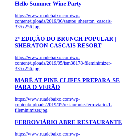
Hello Summer Wine Party
https://www.ruadebaixo.com/wp-
content/uploads/2019/06/santos_sheraton_cascais-
335x256.jpg
2ª EDIÇÃO DO BRUNCH POPULAR |
SHERATON CASCAIS RESORT
https://www.ruadebaixo.com/wp-
content/uploads/2019/05/ism38178-fileminimizer-
335x256.jpg
MARÉ AT PINE CLIFFS PREPARA-SE
PARA O VERÃO
https://www.ruadebaixo.com/wp-
content/uploads/2019/05/restaurante-ferroviario-1-
fileminimizer.jpg
FERROVIÁRIO ABRE RESTAURANTE
https://www.ruadebaixo.com/wp-