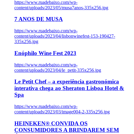
https://www.ruadebaixo.com/wp-
content/uploads/2023/05/musa7anos-335x256.jpg
7 ANOS DE MUSA
https://www.ruadebaixo.com/wp-
content/uploads/2023/04/lisbonwinefest-153-190427-
335x256.jpg
Enóphilo Wine Fest 2023
https://www.ruadebaixo.com/wp-
content/uploads/2023/04/le_petit-335x256.jpg
Le Petit Chef – a experiência gastronómica
interativa chega ao Sheraton Lisboa Hotel &
Spa
https://www.ruadebaixo.com/wp-
content/uploads/2023/03/image004-2-335x256.jpg
HEINEKEN® CONVIDA OS
CONSUMIDORES A BRINDAREM SEM