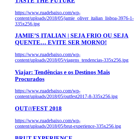
TASTE THE FUTURE
https://www.ruadebaixo.com/wp-
content/uploads/2018/05/jamie_oliver_italian_lisboa-3976-1-
335x256.jpg
JAMIE’S ITALIAN | SEJA FRIO OU SEJA
QUENTE… EVITE SER MORNO!
https://www.ruadebaixo.com/wp-
content/uploads/2018/05/viagens_tendencias-335x256.jpg
Viajar: Tendências e os Destinos Mais
Procurados
https://www.ruadebaixo.com/wp-
content/uploads/2018/05/outfest2017-8-335x256.jpg
OUT///FEST 2018
https://www.ruadebaixo.com/wp-
content/uploads/2018/05/brut-experience-335x256.jpg
BRUT EXPERIENCE