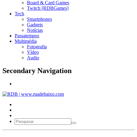
Board & Card Games
Twitch [RDBGames]
Tech
Smartphones
Gadgets
Notícias
Passatempos
Multimédia
Fotografia
Vídeo
Audio
Secondary Navigation