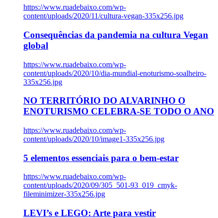
https://www.ruadebaixo.com/wp-
content/uploads/2020/11/cultura-vegan-335x256.jpg
Consequências da pandemia na cultura Vegan
global
https://www.ruadebaixo.com/wp-
content/uploads/2020/10/dia-mundial-enoturismo-soalheiro-
335x256.jpg
NO TERRITÓRIO DO ALVARINHO O
ENOTURISMO CELEBRA-SE TODO O ANO
https://www.ruadebaixo.com/wp-
content/uploads/2020/10/image1-335x256.jpg
5 elementos essenciais para o bem-estar
https://www.ruadebaixo.com/wp-
content/uploads/2020/09/305_501-93_019_cmyk-
fileminimizer-335x256.jpg
LEVI’s e LEGO: Arte para vestir