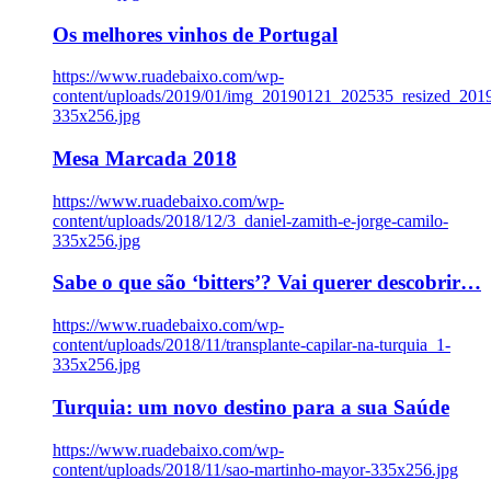
Os melhores vinhos de Portugal
https://www.ruadebaixo.com/wp-
content/uploads/2019/01/img_20190121_202535_resized_20
335x256.jpg
Mesa Marcada 2018
https://www.ruadebaixo.com/wp-
content/uploads/2018/12/3_daniel-zamith-e-jorge-camilo-
335x256.jpg
Sabe o que são ‘bitters’? Vai querer descobrir…
https://www.ruadebaixo.com/wp-
content/uploads/2018/11/transplante-capilar-na-turquia_1-
335x256.jpg
Turquia: um novo destino para a sua Saúde
https://www.ruadebaixo.com/wp-
content/uploads/2018/11/sao-martinho-mayor-335x256.jpg