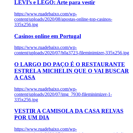
LEVI’s e LEGO: Arte para vestir
https://www.ruadebaixo.com/wp-
content/uploads/2020/08/apostas-online-top-casinos-
335x256.jpg
Casinos online em Portugal
https://www.ruadebaixo.com/wp-
content/uploads/2020/07/h0a3723-fileminimizer-335x256.jpg
O LARGO DO PAÇO É O RESTAURANTE
ESTRELA MICHELIN QUE O VAI BUSCAR
A CASA
https://www.ruadebaixo.com/wp-
content/uploads/2020/07/img_7930-fileminimizer-1-
335x256.jpg
VESTIR A CAMISOLA DA CASA RELVAS
POR UM DIA
https://www.ruadebaixo.com/wp-