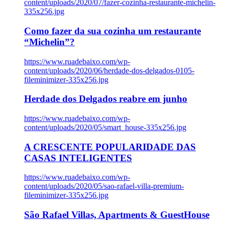
content/uploads/2020/07/fazer-cozinha-restaurante-michelin-
335x256.jpg
Como fazer da sua cozinha um restaurante
“Michelin”?
https://www.ruadebaixo.com/wp-
content/uploads/2020/06/herdade-dos-delgados-0105-
fileminimizer-335x256.jpg
Herdade dos Delgados reabre em junho
https://www.ruadebaixo.com/wp-
content/uploads/2020/05/smart_house-335x256.jpg
A CRESCENTE POPULARIDADE DAS
CASAS INTELIGENTES
https://www.ruadebaixo.com/wp-
content/uploads/2020/05/sao-rafael-villa-premium-
fileminimizer-335x256.jpg
São Rafael Villas, Apartments & GuestHouse