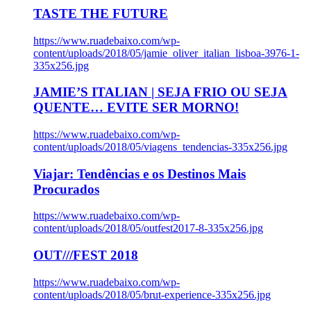
TASTE THE FUTURE
https://www.ruadebaixo.com/wp-
content/uploads/2018/05/jamie_oliver_italian_lisboa-3976-1-
335x256.jpg
JAMIE’S ITALIAN | SEJA FRIO OU SEJA
QUENTE… EVITE SER MORNO!
https://www.ruadebaixo.com/wp-
content/uploads/2018/05/viagens_tendencias-335x256.jpg
Viajar: Tendências e os Destinos Mais
Procurados
https://www.ruadebaixo.com/wp-
content/uploads/2018/05/outfest2017-8-335x256.jpg
OUT///FEST 2018
https://www.ruadebaixo.com/wp-
content/uploads/2018/05/brut-experience-335x256.jpg