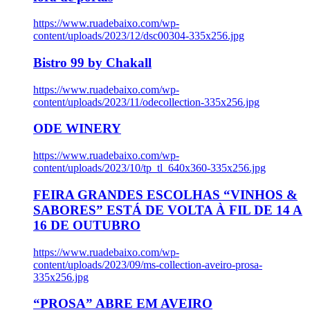
https://www.ruadebaixo.com/wp-
content/uploads/2023/12/dsc00304-335x256.jpg
Bistro 99 by Chakall
https://www.ruadebaixo.com/wp-
content/uploads/2023/11/odecollection-335x256.jpg
ODE WINERY
https://www.ruadebaixo.com/wp-
content/uploads/2023/10/tp_tl_640x360-335x256.jpg
FEIRA GRANDES ESCOLHAS “VINHOS &
SABORES” ESTÁ DE VOLTA À FIL DE 14 A
16 DE OUTUBRO
https://www.ruadebaixo.com/wp-
content/uploads/2023/09/ms-collection-aveiro-prosa-
335x256.jpg
“PROSA” ABRE EM AVEIRO