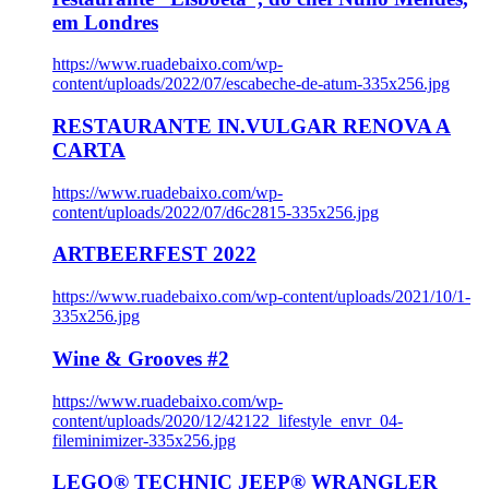
em Londres
https://www.ruadebaixo.com/wp-
content/uploads/2022/07/escabeche-de-atum-335x256.jpg
RESTAURANTE IN.VULGAR RENOVA A
CARTA
https://www.ruadebaixo.com/wp-
content/uploads/2022/07/d6c2815-335x256.jpg
ARTBEERFEST 2022
https://www.ruadebaixo.com/wp-content/uploads/2021/10/1-
335x256.jpg
Wine & Grooves #2
https://www.ruadebaixo.com/wp-
content/uploads/2020/12/42122_lifestyle_envr_04-
fileminimizer-335x256.jpg
LEGO® TECHNIC JEEP® WRANGLER