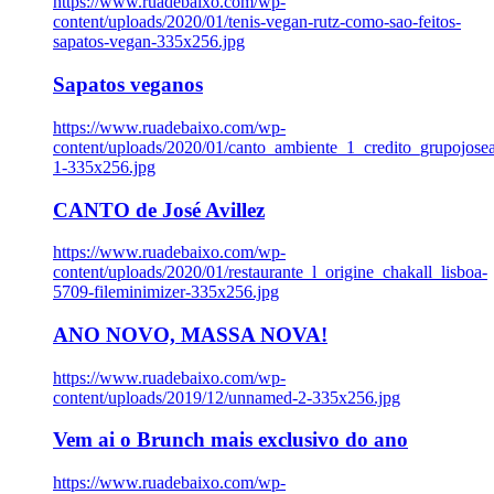
https://www.ruadebaixo.com/wp-
content/uploads/2020/01/tenis-vegan-rutz-como-sao-feitos-
sapatos-vegan-335x256.jpg
Sapatos veganos
https://www.ruadebaixo.com/wp-
content/uploads/2020/01/canto_ambiente_1_credito_grupojosea
1-335x256.jpg
CANTO de José Avillez
https://www.ruadebaixo.com/wp-
content/uploads/2020/01/restaurante_l_origine_chakall_lisboa-
5709-fileminimizer-335x256.jpg
ANO NOVO, MASSA NOVA!
https://www.ruadebaixo.com/wp-
content/uploads/2019/12/unnamed-2-335x256.jpg
Vem ai o Brunch mais exclusivo do ano
https://www.ruadebaixo.com/wp-