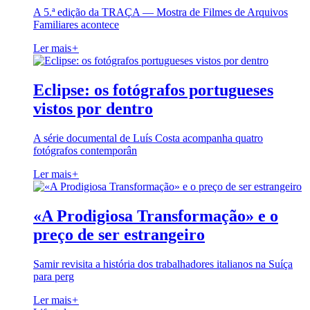
A 5.ª edição da TRAÇA — Mostra de Filmes de Arquivos
Familiares acontece
Ler mais
+
Eclipse: os fotógrafos portugueses
vistos por dentro
A série documental de Luís Costa acompanha quatro
fotógrafos contemporân
Ler mais
+
«A Prodigiosa Transformação» e o
preço de ser estrangeiro
Samir revisita a história dos trabalhadores italianos na Suíça
para perg
Ler mais
+