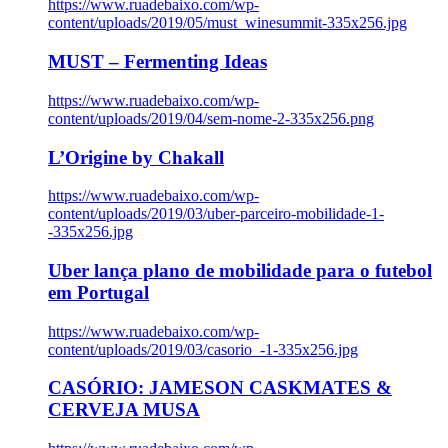
https://www.ruadebaixo.com/wp-
content/uploads/2019/05/must_winesummit-335x256.jpg
MUST – Fermenting Ideas
https://www.ruadebaixo.com/wp-
content/uploads/2019/04/sem-nome-2-335x256.png
L’Origine by Chakall
https://www.ruadebaixo.com/wp-
content/uploads/2019/03/uber-parceiro-mobilidade-1-
-335x256.jpg
Uber lança plano de mobilidade para o futebol
em Portugal
https://www.ruadebaixo.com/wp-
content/uploads/2019/03/casorio_-1-335x256.jpg
CASÓRIO: JAMESON CASKMATES &
CERVEJA MUSA