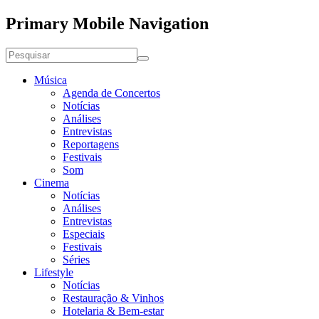
Primary Mobile Navigation
Música
Agenda de Concertos
Notícias
Análises
Entrevistas
Reportagens
Festivais
Som
Cinema
Notícias
Análises
Entrevistas
Especiais
Festivais
Séries
Lifestyle
Notícias
Restauração & Vinhos
Hotelaria & Bem-estar