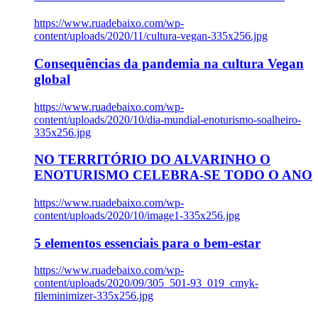
https://www.ruadebaixo.com/wp-
content/uploads/2020/11/cultura-vegan-335x256.jpg
Consequências da pandemia na cultura Vegan
global
https://www.ruadebaixo.com/wp-
content/uploads/2020/10/dia-mundial-enoturismo-soalheiro-
335x256.jpg
NO TERRITÓRIO DO ALVARINHO O
ENOTURISMO CELEBRA-SE TODO O ANO
https://www.ruadebaixo.com/wp-
content/uploads/2020/10/image1-335x256.jpg
5 elementos essenciais para o bem-estar
https://www.ruadebaixo.com/wp-
content/uploads/2020/09/305_501-93_019_cmyk-
fileminimizer-335x256.jpg