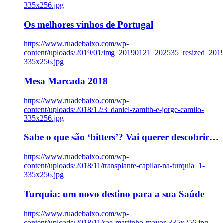
335x256.jpg
Os melhores vinhos de Portugal
https://www.ruadebaixo.com/wp-
content/uploads/2019/01/img_20190121_202535_resized_20
335x256.jpg
Mesa Marcada 2018
https://www.ruadebaixo.com/wp-
content/uploads/2018/12/3_daniel-zamith-e-jorge-camilo-
335x256.jpg
Sabe o que são ‘bitters’? Vai querer descobrir…
https://www.ruadebaixo.com/wp-
content/uploads/2018/11/transplante-capilar-na-turquia_1-
335x256.jpg
Turquia: um novo destino para a sua Saúde
https://www.ruadebaixo.com/wp-
content/uploads/2018/11/sao-martinho-mayor-335x256.jpg