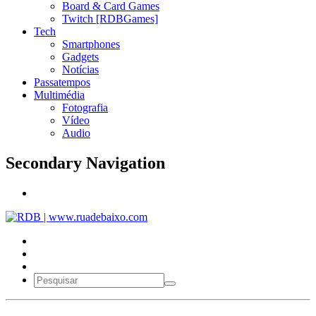
Board & Card Games
Twitch [RDBGames]
Tech
Smartphones
Gadgets
Notícias
Passatempos
Multimédia
Fotografia
Vídeo
Audio
Secondary Navigation