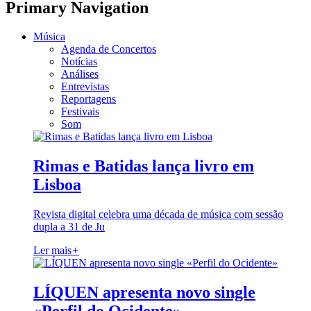
Primary Navigation
Música
Agenda de Concertos
Notícias
Análises
Entrevistas
Reportagens
Festivais
Som
Rimas e Batidas lança livro em
Lisboa
Revista digital celebra uma década de música com sessão
dupla a 31 de Ju
Ler mais
+
LÍQUEN apresenta novo single