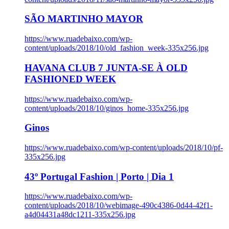
SÃO MARTINHO MAYOR
https://www.ruadebaixo.com/wp-
content/uploads/2018/10/old_fashion_week-335x256.jpg
HAVANA CLUB 7 JUNTA-SE À OLD
FASHIONED WEEK
https://www.ruadebaixo.com/wp-
content/uploads/2018/10/ginos_home-335x256.jpg
Ginos
https://www.ruadebaixo.com/wp-content/uploads/2018/10/pf-
335x256.jpg
43º Portugal Fashion | Porto | Dia 1
https://www.ruadebaixo.com/wp-
content/uploads/2018/10/webimage-490c4386-0d44-42f1-
a4d04431a48dc1211-335x256.jpg