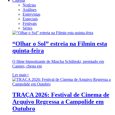
Cinema
Notícias
Análises
Entrevistas
Especiais
Festivais
Séries
“Olhar o Sol” estreia na Filmin esta
quinta-feira
O filme hipnotizante de Mascha Schilinski, premiado em
Cannes, chega em
Ler mais
+
TRAÇA 2026: Festival de Cinema de
Arquivo Regressa a Campolide em
Outubro