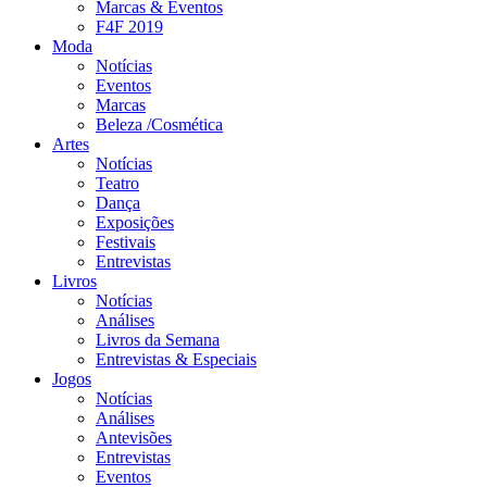
Marcas & Eventos
F4F 2019
Moda
Notícias
Eventos
Marcas
Beleza /Cosmética
Artes
Notícias
Teatro
Dança
Exposições
Festivais
Entrevistas
Livros
Notícias
Análises
Livros da Semana
Entrevistas & Especiais
Jogos
Notícias
Análises
Antevisões
Entrevistas
Eventos