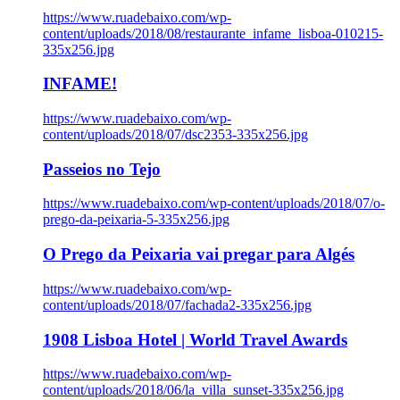
https://www.ruadebaixo.com/wp-
content/uploads/2018/08/restaurante_infame_lisboa-010215-
335x256.jpg
INFAME!
https://www.ruadebaixo.com/wp-
content/uploads/2018/07/dsc2353-335x256.jpg
Passeios no Tejo
https://www.ruadebaixo.com/wp-content/uploads/2018/07/o-
prego-da-peixaria-5-335x256.jpg
O Prego da Peixaria vai pregar para Algés
https://www.ruadebaixo.com/wp-
content/uploads/2018/07/fachada2-335x256.jpg
1908 Lisboa Hotel | World Travel Awards
https://www.ruadebaixo.com/wp-
content/uploads/2018/06/la_villa_sunset-335x256.jpg