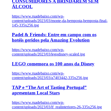
CONSUMIDORES A BRINDAREM SEM
ÁLCOOL
https://www.ruadebaixo.com/wp-
content/uploads/2023/03/monte-da-bemposta-bemposta-final-
145-335x256.jpg
Padel & Friends: Entre em campo com os
hotéis geridos pela Amazing Evolution
https://www.ruadebaixo.com/wp-
content/uploads/2023/03/legodisney-scaled.jpg
LEGO comemora os 100 anos da Disney
https://www.ruadebaixo.com/wp-
content/uploads/2023/03/a7403442-335x256.jpg
TAP e “The Art of Tasting Portugal”
apresentam Local Stars
https://www.ruadebaixo.com/wp-
content/uploads/2023/03/lf_realinteriores-26-335x256.jpg