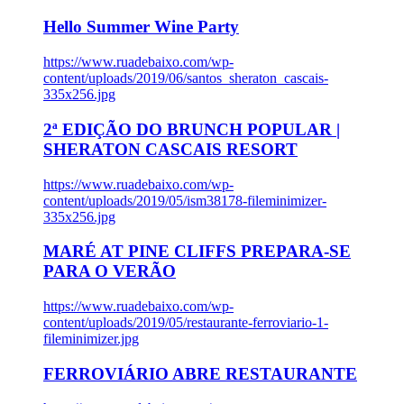
Hello Summer Wine Party
https://www.ruadebaixo.com/wp-
content/uploads/2019/06/santos_sheraton_cascais-
335x256.jpg
2ª EDIÇÃO DO BRUNCH POPULAR |
SHERATON CASCAIS RESORT
https://www.ruadebaixo.com/wp-
content/uploads/2019/05/ism38178-fileminimizer-
335x256.jpg
MARÉ AT PINE CLIFFS PREPARA-SE
PARA O VERÃO
https://www.ruadebaixo.com/wp-
content/uploads/2019/05/restaurante-ferroviario-1-
fileminimizer.jpg
FERROVIÁRIO ABRE RESTAURANTE