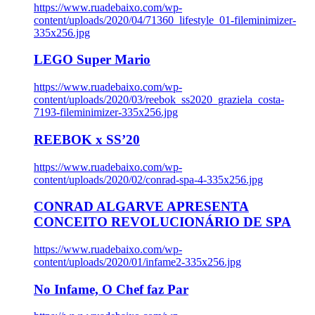
https://www.ruadebaixo.com/wp-
content/uploads/2020/04/71360_lifestyle_01-fileminimizer-
335x256.jpg
LEGO Super Mario
https://www.ruadebaixo.com/wp-
content/uploads/2020/03/reebok_ss2020_graziela_costa-
7193-fileminimizer-335x256.jpg
REEBOK x SS’20
https://www.ruadebaixo.com/wp-
content/uploads/2020/02/conrad-spa-4-335x256.jpg
CONRAD ALGARVE APRESENTA
CONCEITO REVOLUCIONÁRIO DE SPA
https://www.ruadebaixo.com/wp-
content/uploads/2020/01/infame2-335x256.jpg
No Infame, O Chef faz Par