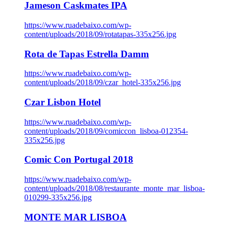
Jameson Caskmates IPA
https://www.ruadebaixo.com/wp-
content/uploads/2018/09/rotatapas-335x256.jpg
Rota de Tapas Estrella Damm
https://www.ruadebaixo.com/wp-
content/uploads/2018/09/czar_hotel-335x256.jpg
Czar Lisbon Hotel
https://www.ruadebaixo.com/wp-
content/uploads/2018/09/comiccon_lisboa-012354-
335x256.jpg
Comic Con Portugal 2018
https://www.ruadebaixo.com/wp-
content/uploads/2018/08/restaurante_monte_mar_lisboa-
010299-335x256.jpg
MONTE MAR LISBOA