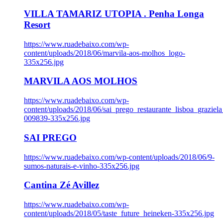
VILLA TAMARIZ UTOPIA . Penha Longa
Resort
https://www.ruadebaixo.com/wp-
content/uploads/2018/06/marvila-aos-molhos_logo-
335x256.jpg
MARVILA AOS MOLHOS
https://www.ruadebaixo.com/wp-
content/uploads/2018/06/sai_prego_restaurante_lisboa_graziela
009839-335x256.jpg
SAI PREGO
https://www.ruadebaixo.com/wp-content/uploads/2018/06/9-
sumos-naturais-e-vinho-335x256.jpg
Cantina Zé Avillez
https://www.ruadebaixo.com/wp-
content/uploads/2018/05/taste_future_heineken-335x256.jpg