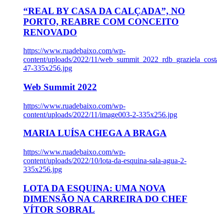
“REAL BY CASA DA CALÇADA”, NO
PORTO, REABRE COM CONCEITO
RENOVADO
https://www.ruadebaixo.com/wp-
content/uploads/2022/11/web_summit_2022_rdb_graziela_cost
47-335x256.jpg
Web Summit 2022
https://www.ruadebaixo.com/wp-
content/uploads/2022/11/image003-2-335x256.jpg
MARIA LUÍSA CHEGA A BRAGA
https://www.ruadebaixo.com/wp-
content/uploads/2022/10/lota-da-esquina-sala-agua-2-
335x256.jpg
LOTA DA ESQUINA: UMA NOVA
DIMENSÃO NA CARREIRA DO CHEF
VÍTOR SOBRAL