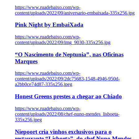
https://www.ruadebaixo.com/wp-
content/uploads/2022/09/aniversario-embaixada-335x256.jpg
Pink Night by EmbaiXada
https://www.ruadebaixo.com/wp-
content/uploads/2022/09/img_9030-335x256.jpg
“O Nascimento de Neptunia”, nas Oficinas
Marques
https://www.ruadebaixo.com/wp-
content/uploads/2022/09/2dc75683-1548-4946-950d-
a2bb0ce74d87-335x256.jpeg
Honest Greens prestes a chegar ao Chiado
https://www.ruadebaixo.com/wp-
content/uploads/2022/08/chef-nuno-mendes_lisboeta-
335x256.jpeg
Niepoort cria vinhos exclusivos para o
restaurante “Lisboeta”, do chef Nuno Mendes,