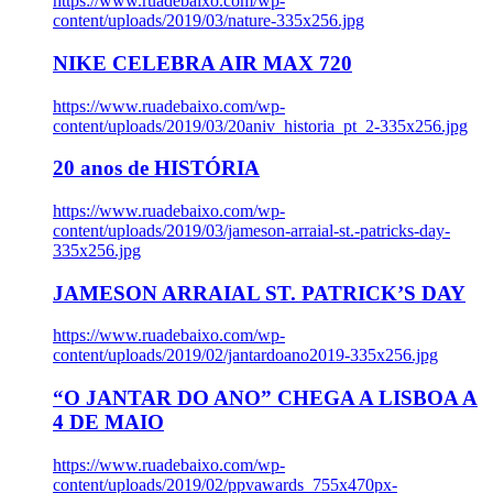
https://www.ruadebaixo.com/wp-
content/uploads/2019/03/nature-335x256.jpg
NIKE CELEBRA AIR MAX 720
https://www.ruadebaixo.com/wp-
content/uploads/2019/03/20aniv_historia_pt_2-335x256.jpg
20 anos de HISTÓRIA
https://www.ruadebaixo.com/wp-
content/uploads/2019/03/jameson-arraial-st.-patricks-day-
335x256.jpg
JAMESON ARRAIAL ST. PATRICK’S DAY
https://www.ruadebaixo.com/wp-
content/uploads/2019/02/jantardoano2019-335x256.jpg
“O JANTAR DO ANO” CHEGA A LISBOA A
4 DE MAIO
https://www.ruadebaixo.com/wp-
content/uploads/2019/02/ppvawards_755x470px-