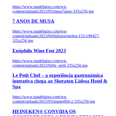
https://www.ruadebaixo.com/wp-
content/uploads/2023/05/musa7anos-335x256.jpg
7 ANOS DE MUSA
https://www.ruadebaixo.com/wp-
content/uploads/2023/04/lisbonwinefest-153-190427-
335x256.jpg
Enóphilo Wine Fest 2023
https://www.ruadebaixo.com/wp-
content/uploads/2023/04/le_petit-335x256.jpg
Le Petit Chef – a experiência gastronómica
interativa chega ao Sheraton Lisboa Hotel &
Spa
https://www.ruadebaixo.com/wp-
content/uploads/2023/03/image004-2-335x256.jpg
HEINEKEN® CONVIDA OS