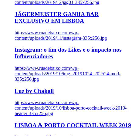
content/uploads/2019/12/jag01-335x256.jpg
JÄGERMEISTER GANHA BAR
EXCLUSIVO EM LISBOA
https://www.ruadebaixo.com/wp-
content/uploads/2019/11/instagram-335x256.jpg
Instagram: o fim dos Likes e o impacto nos
Influenciadores
https://www.ruadebaixo.com/wp-
content/uploads/2019/10/img_20191024_202524-mod-
335x256.jpg
Luz by Chakall
https://www.ruadebaixo.com/wp-
content/uploads/2019/10/lisboa-porto-cocktail-week-2019-
header-335x256.jpg
LISBOA & PORTO COCKTAIL WEEK 2019