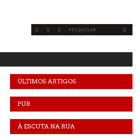
ÚLTIMOS ARTIGOS
PUB
À ESCUTA NA RUA