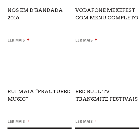
NOS EM D’BANDADA
VODAFONE MEXEFEST
2016
COM MENU COMPLETO
+
+
LER MAIS
LER MAIS
RUI MAIA “FRACTURED
RED BULL TV
MUSIC”
TRANSMITE FESTIVAIS
+
+
LER MAIS
LER MAIS