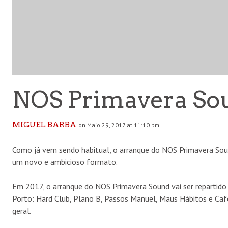
NOS Primavera So
MIGUEL BARBA
on Maio 29, 2017 at 11:10 pm
Como já vem sendo habitual, o arranque do NOS Primavera Soun
um novo e ambicioso formato.
Em 2017, o arranque do NOS Primavera Sound vai ser repartido 
Porto: Hard Club, Plano B, Passos Manuel, Maus Hábitos e Café
geral.