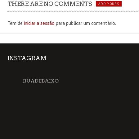
THERE ARE NO COMMENTS
ADD YOURS
Tem de
iniciar a sessão
para publicar um comentário.
INSTAGRAM
RUADEBAIXO