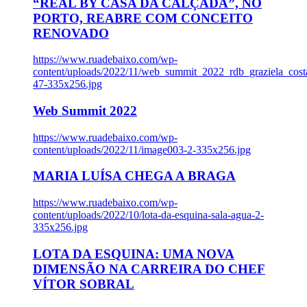
“REAL BY CASA DA CALÇADA”, NO
PORTO, REABRE COM CONCEITO
RENOVADO
https://www.ruadebaixo.com/wp-
content/uploads/2022/11/web_summit_2022_rdb_graziela_cost
47-335x256.jpg
Web Summit 2022
https://www.ruadebaixo.com/wp-
content/uploads/2022/11/image003-2-335x256.jpg
MARIA LUÍSA CHEGA A BRAGA
https://www.ruadebaixo.com/wp-
content/uploads/2022/10/lota-da-esquina-sala-agua-2-
335x256.jpg
LOTA DA ESQUINA: UMA NOVA
DIMENSÃO NA CARREIRA DO CHEF
VÍTOR SOBRAL