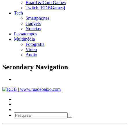
Board & Card Games
Twitch [RDBGames]
Tech
Smartphones
Gadgets
Notícias
Passatempos
Multimédia
Fotografia
Vídeo
Audio
Secondary Navigation