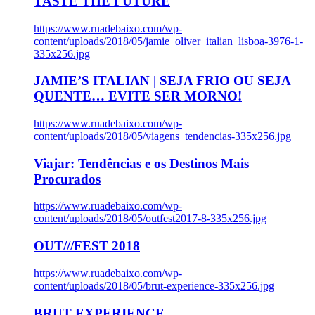
TASTE THE FUTURE
https://www.ruadebaixo.com/wp-
content/uploads/2018/05/jamie_oliver_italian_lisboa-3976-1-
335x256.jpg
JAMIE’S ITALIAN | SEJA FRIO OU SEJA
QUENTE… EVITE SER MORNO!
https://www.ruadebaixo.com/wp-
content/uploads/2018/05/viagens_tendencias-335x256.jpg
Viajar: Tendências e os Destinos Mais
Procurados
https://www.ruadebaixo.com/wp-
content/uploads/2018/05/outfest2017-8-335x256.jpg
OUT///FEST 2018
https://www.ruadebaixo.com/wp-
content/uploads/2018/05/brut-experience-335x256.jpg
BRUT EXPERIENCE