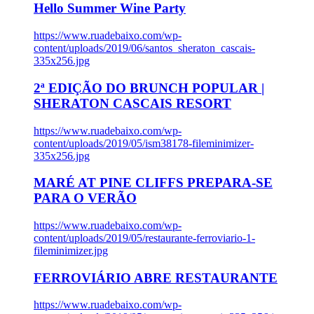
Hello Summer Wine Party
https://www.ruadebaixo.com/wp-
content/uploads/2019/06/santos_sheraton_cascais-
335x256.jpg
2ª EDIÇÃO DO BRUNCH POPULAR |
SHERATON CASCAIS RESORT
https://www.ruadebaixo.com/wp-
content/uploads/2019/05/ism38178-fileminimizer-
335x256.jpg
MARÉ AT PINE CLIFFS PREPARA-SE
PARA O VERÃO
https://www.ruadebaixo.com/wp-
content/uploads/2019/05/restaurante-ferroviario-1-
fileminimizer.jpg
FERROVIÁRIO ABRE RESTAURANTE
https://www.ruadebaixo.com/wp-