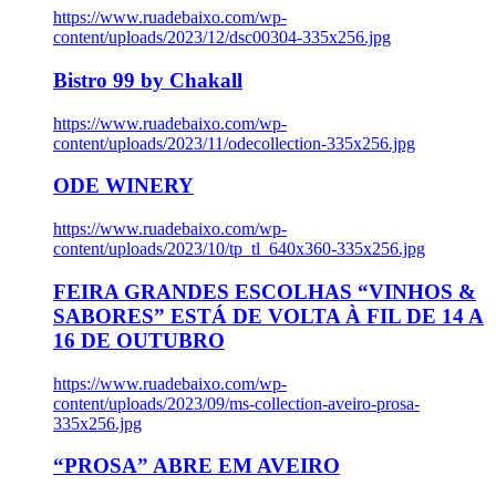
https://www.ruadebaixo.com/wp-
content/uploads/2023/12/dsc00304-335x256.jpg
Bistro 99 by Chakall
https://www.ruadebaixo.com/wp-
content/uploads/2023/11/odecollection-335x256.jpg
ODE WINERY
https://www.ruadebaixo.com/wp-
content/uploads/2023/10/tp_tl_640x360-335x256.jpg
FEIRA GRANDES ESCOLHAS “VINHOS &
SABORES” ESTÁ DE VOLTA À FIL DE 14 A
16 DE OUTUBRO
https://www.ruadebaixo.com/wp-
content/uploads/2023/09/ms-collection-aveiro-prosa-
335x256.jpg
“PROSA” ABRE EM AVEIRO