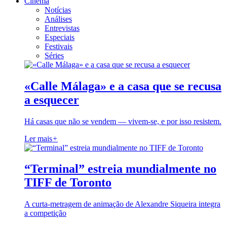
Cinema
Notícias
Análises
Entrevistas
Especiais
Festivais
Séries
«Calle Málaga» e a casa que se recusa
a esquecer
Há casas que não se vendem — vivem-se, e por isso resistem.
Ler mais
+
“Terminal” estreia mundialmente no
TIFF de Toronto
A curta-metragem de animação de Alexandre Siqueira integra
a competição