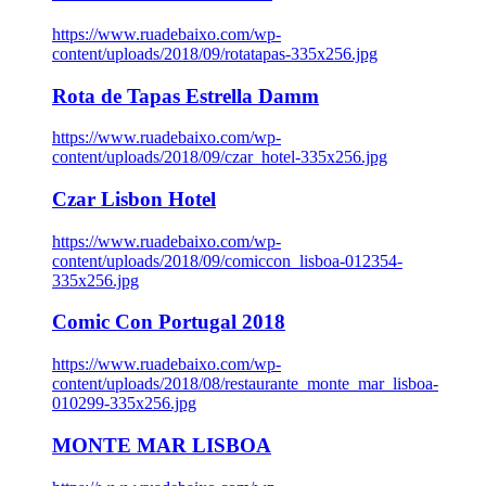
https://www.ruadebaixo.com/wp-
content/uploads/2018/09/rotatapas-335x256.jpg
Rota de Tapas Estrella Damm
https://www.ruadebaixo.com/wp-
content/uploads/2018/09/czar_hotel-335x256.jpg
Czar Lisbon Hotel
https://www.ruadebaixo.com/wp-
content/uploads/2018/09/comiccon_lisboa-012354-
335x256.jpg
Comic Con Portugal 2018
https://www.ruadebaixo.com/wp-
content/uploads/2018/08/restaurante_monte_mar_lisboa-
010299-335x256.jpg
MONTE MAR LISBOA