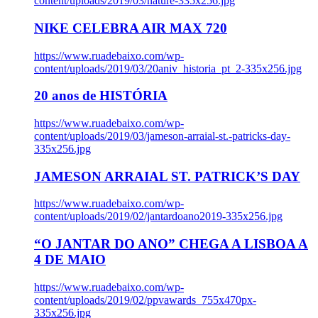
content/uploads/2019/03/nature-335x256.jpg
NIKE CELEBRA AIR MAX 720
https://www.ruadebaixo.com/wp-
content/uploads/2019/03/20aniv_historia_pt_2-335x256.jpg
20 anos de HISTÓRIA
https://www.ruadebaixo.com/wp-
content/uploads/2019/03/jameson-arraial-st.-patricks-day-
335x256.jpg
JAMESON ARRAIAL ST. PATRICK’S DAY
https://www.ruadebaixo.com/wp-
content/uploads/2019/02/jantardoano2019-335x256.jpg
“O JANTAR DO ANO” CHEGA A LISBOA A
4 DE MAIO
https://www.ruadebaixo.com/wp-
content/uploads/2019/02/ppvawards_755x470px-
335x256.jpg