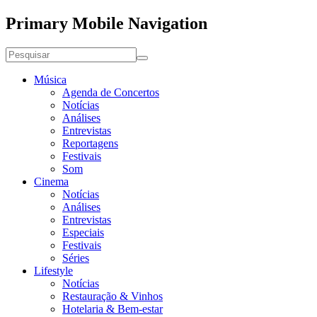
Primary Mobile Navigation
Música
Agenda de Concertos
Notícias
Análises
Entrevistas
Reportagens
Festivais
Som
Cinema
Notícias
Análises
Entrevistas
Especiais
Festivais
Séries
Lifestyle
Notícias
Restauração & Vinhos
Hotelaria & Bem-estar