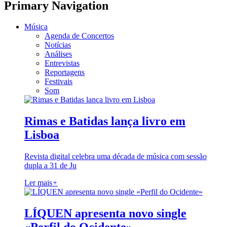
Primary Navigation
Música
Agenda de Concertos
Notícias
Análises
Entrevistas
Reportagens
Festivais
Som
Rimas e Batidas lança livro em
Lisboa
Revista digital celebra uma década de música com sessão
dupla a 31 de Ju
Ler mais
+
LÍQUEN apresenta novo single