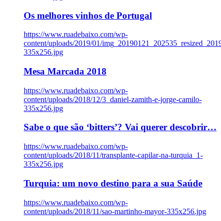
Os melhores vinhos de Portugal
https://www.ruadebaixo.com/wp-
content/uploads/2019/01/img_20190121_202535_resized_20
335x256.jpg
Mesa Marcada 2018
https://www.ruadebaixo.com/wp-
content/uploads/2018/12/3_daniel-zamith-e-jorge-camilo-
335x256.jpg
Sabe o que são ‘bitters’? Vai querer descobrir…
https://www.ruadebaixo.com/wp-
content/uploads/2018/11/transplante-capilar-na-turquia_1-
335x256.jpg
Turquia: um novo destino para a sua Saúde
https://www.ruadebaixo.com/wp-
content/uploads/2018/11/sao-martinho-mayor-335x256.jpg