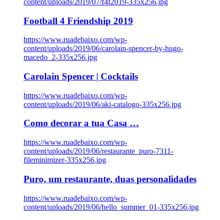
content/uploads/2019/07/f4f2019-335x256.jpg
Football 4 Friendship 2019
https://www.ruadebaixo.com/wp-
content/uploads/2019/06/carolain-spencer-by-hugo-
macedo_2-335x256.jpg
Carolain Spencer | Cocktails
https://www.ruadebaixo.com/wp-
content/uploads/2019/06/aki-catalogo-335x256.jpg
Como decorar a tua Casa …
https://www.ruadebaixo.com/wp-
content/uploads/2019/06/restaurante_puro-7311-
fileminimizer-335x256.jpg
Puro, um restaurante, duas personalidades
https://www.ruadebaixo.com/wp-
content/uploads/2019/06/hello_summer_01-335x256.jpg