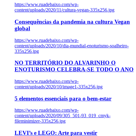
https://www.ruadebaixo.com/wp-
content/uploads/2020/11/cultura-vegan-335x256.jpg
Consequências da pandemia na cultura Vegan
global
https://www.ruadebaixo.com/wp-
content/uploads/2020/10/dia-mundial-enoturismo-soalheiro-
335x256.jpg
NO TERRITÓRIO DO ALVARINHO O
ENOTURISMO CELEBRA-SE TODO O ANO
https://www.ruadebaixo.com/wp-
content/uploads/2020/10/image1-335x256.jpg
5 elementos essenciais para o bem-estar
https://www.ruadebaixo.com/wp-
content/uploads/2020/09/305_501-93_019_cmyk-
fileminimizer-335x256.jpg
LEVI’s e LEGO: Arte para vestir