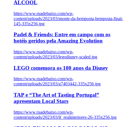
ÁLCOOL
https://www.ruadebaixo.com/wp-
content/uploads/2023/03/monte-da-bemposta-bemposta-final-
145-335x256.jpg
Padel & Friends: Entre em campo com os
hotéis geridos pela Amazing Evolution
https://www.ruadebaixo.com/wp-
content/uploads/2023/03/legodisney-scaled.jpg
LEGO comemora os 100 anos da Disney
https://www.ruadebaixo.com/wp-
content/uploads/2023/03/a7403442-335x256.jpg
TAP e “The Art of Tasting Portugal”
apresentam Local Stars
https://www.ruadebaixo.com/wp-
content/uploads/2023/03/lf_realinteriores-26-335x256.jpg