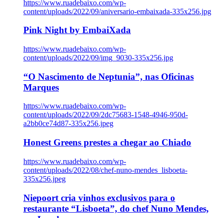
https://www.ruadebaixo.com/wp-
content/uploads/2022/09/aniversario-embaixada-335x256.jpg
Pink Night by EmbaiXada
https://www.ruadebaixo.com/wp-
content/uploads/2022/09/img_9030-335x256.jpg
“O Nascimento de Neptunia”, nas Oficinas
Marques
https://www.ruadebaixo.com/wp-
content/uploads/2022/09/2dc75683-1548-4946-950d-
a2bb0ce74d87-335x256.jpeg
Honest Greens prestes a chegar ao Chiado
https://www.ruadebaixo.com/wp-
content/uploads/2022/08/chef-nuno-mendes_lisboeta-
335x256.jpeg
Niepoort cria vinhos exclusivos para o
restaurante “Lisboeta”, do chef Nuno Mendes,