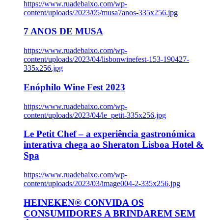
https://www.ruadebaixo.com/wp-
content/uploads/2023/05/musa7anos-335x256.jpg
7 ANOS DE MUSA
https://www.ruadebaixo.com/wp-
content/uploads/2023/04/lisbonwinefest-153-190427-
335x256.jpg
Enóphilo Wine Fest 2023
https://www.ruadebaixo.com/wp-
content/uploads/2023/04/le_petit-335x256.jpg
Le Petit Chef – a experiência gastronómica
interativa chega ao Sheraton Lisboa Hotel &
Spa
https://www.ruadebaixo.com/wp-
content/uploads/2023/03/image004-2-335x256.jpg
HEINEKEN® CONVIDA OS
CONSUMIDORES A BRINDAREM SEM