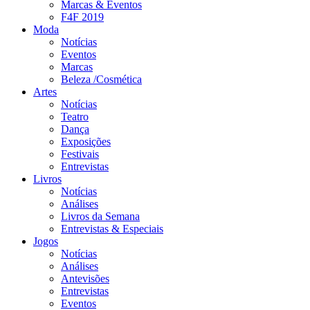
Marcas & Eventos
F4F 2019
Moda
Notícias
Eventos
Marcas
Beleza /Cosmética
Artes
Notícias
Teatro
Dança
Exposições
Festivais
Entrevistas
Livros
Notícias
Análises
Livros da Semana
Entrevistas & Especiais
Jogos
Notícias
Análises
Antevisões
Entrevistas
Eventos