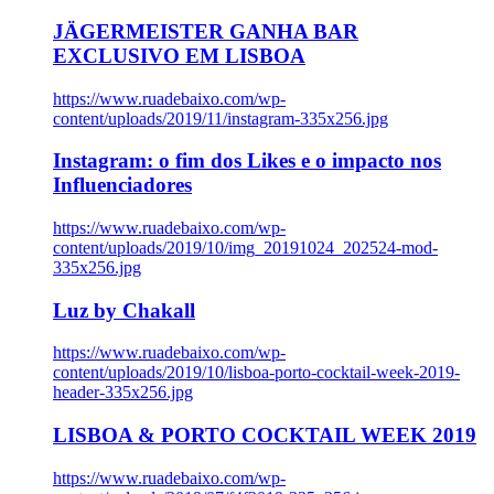
JÄGERMEISTER GANHA BAR
EXCLUSIVO EM LISBOA
https://www.ruadebaixo.com/wp-
content/uploads/2019/11/instagram-335x256.jpg
Instagram: o fim dos Likes e o impacto nos
Influenciadores
https://www.ruadebaixo.com/wp-
content/uploads/2019/10/img_20191024_202524-mod-
335x256.jpg
Luz by Chakall
https://www.ruadebaixo.com/wp-
content/uploads/2019/10/lisboa-porto-cocktail-week-2019-
header-335x256.jpg
LISBOA & PORTO COCKTAIL WEEK 2019
https://www.ruadebaixo.com/wp-