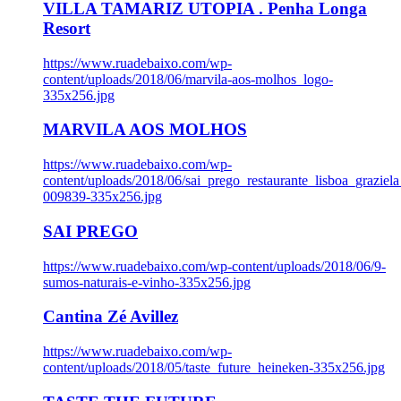
VILLA TAMARIZ UTOPIA . Penha Longa
Resort
https://www.ruadebaixo.com/wp-
content/uploads/2018/06/marvila-aos-molhos_logo-
335x256.jpg
MARVILA AOS MOLHOS
https://www.ruadebaixo.com/wp-
content/uploads/2018/06/sai_prego_restaurante_lisboa_graziela
009839-335x256.jpg
SAI PREGO
https://www.ruadebaixo.com/wp-content/uploads/2018/06/9-
sumos-naturais-e-vinho-335x256.jpg
Cantina Zé Avillez
https://www.ruadebaixo.com/wp-
content/uploads/2018/05/taste_future_heineken-335x256.jpg