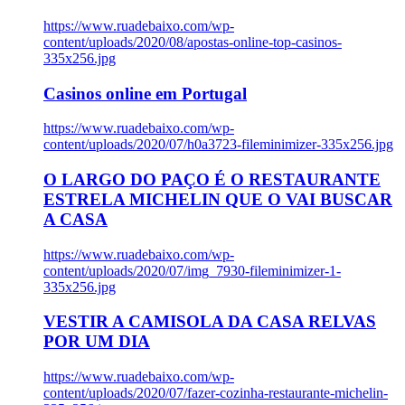
https://www.ruadebaixo.com/wp-
content/uploads/2020/08/apostas-online-top-casinos-
335x256.jpg
Casinos online em Portugal
https://www.ruadebaixo.com/wp-
content/uploads/2020/07/h0a3723-fileminimizer-335x256.jpg
O LARGO DO PAÇO É O RESTAURANTE
ESTRELA MICHELIN QUE O VAI BUSCAR
A CASA
https://www.ruadebaixo.com/wp-
content/uploads/2020/07/img_7930-fileminimizer-1-
335x256.jpg
VESTIR A CAMISOLA DA CASA RELVAS
POR UM DIA
https://www.ruadebaixo.com/wp-
content/uploads/2020/07/fazer-cozinha-restaurante-michelin-