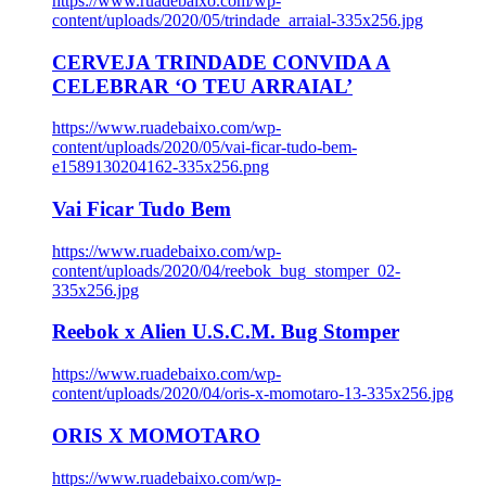
https://www.ruadebaixo.com/wp-
content/uploads/2020/05/trindade_arraial-335x256.jpg
CERVEJA TRINDADE CONVIDA A
CELEBRAR ‘O TEU ARRAIAL’
https://www.ruadebaixo.com/wp-
content/uploads/2020/05/vai-ficar-tudo-bem-
e1589130204162-335x256.png
Vai Ficar Tudo Bem
https://www.ruadebaixo.com/wp-
content/uploads/2020/04/reebok_bug_stomper_02-
335x256.jpg
Reebok x Alien U.S.C.M. Bug Stomper
https://www.ruadebaixo.com/wp-
content/uploads/2020/04/oris-x-momotaro-13-335x256.jpg
ORIS X MOMOTARO
https://www.ruadebaixo.com/wp-