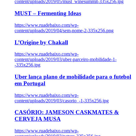
content/uploads/2019/05/must_winesummit-335x256.jpg
MUST – Fermenting Ideas
https://www.ruadebaixo.com/wp-
content/uploads/2019/04/sem-nome-2-335x256.png
L’Origine by Chakall
https://www.ruadebaixo.com/wp-
content/uploads/2019/03/uber-parceiro-mobilidade-1-
-335x256.jpg
Uber lança plano de mobilidade para o futebol
em Portugal
https://www.ruadebaixo.com/wp-
content/uploads/2019/03/casorio_-1-335x256.jpg
CASÓRIO: JAMESON CASKMATES &
CERVEJA MUSA
https://www.ruadebaixo.com/wp-