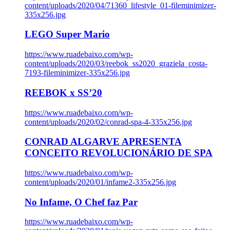
content/uploads/2020/04/71360_lifestyle_01-fileminimizer-
335x256.jpg
LEGO Super Mario
https://www.ruadebaixo.com/wp-
content/uploads/2020/03/reebok_ss2020_graziela_costa-
7193-fileminimizer-335x256.jpg
REEBOK x SS’20
https://www.ruadebaixo.com/wp-
content/uploads/2020/02/conrad-spa-4-335x256.jpg
CONRAD ALGARVE APRESENTA
CONCEITO REVOLUCIONÁRIO DE SPA
https://www.ruadebaixo.com/wp-
content/uploads/2020/01/infame2-335x256.jpg
No Infame, O Chef faz Par
https://www.ruadebaixo.com/wp-