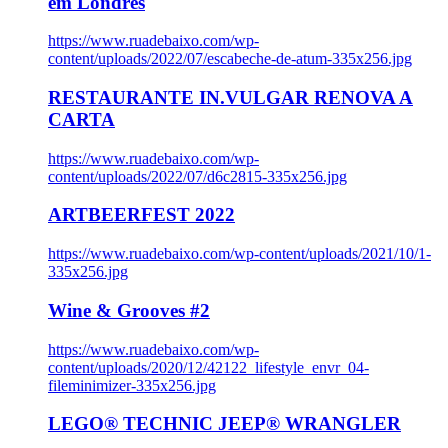
em Londres
https://www.ruadebaixo.com/wp-
content/uploads/2022/07/escabeche-de-atum-335x256.jpg
RESTAURANTE IN.VULGAR RENOVA A
CARTA
https://www.ruadebaixo.com/wp-
content/uploads/2022/07/d6c2815-335x256.jpg
ARTBEERFEST 2022
https://www.ruadebaixo.com/wp-content/uploads/2021/10/1-
335x256.jpg
Wine & Grooves #2
https://www.ruadebaixo.com/wp-
content/uploads/2020/12/42122_lifestyle_envr_04-
fileminimizer-335x256.jpg
LEGO® TECHNIC JEEP® WRANGLER