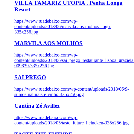
VILLA TAMARIZ UTOPIA . Penha Longa
Resort
https://www.ruadebaixo.com/wp-
content/uploads/2018/06/marvila-aos-molhos_logo-
335x256.jpg
MARVILA AOS MOLHOS
https://www.ruadebaixo.com/wp-
content/uploads/2018/06/sai_prego_restaurante_lisboa_graziela
009839-335x256.jpg
SAI PREGO
https://www.ruadebaixo.com/wp-content/uploads/2018/06/9-
sumos-naturais-e-vinho-335x256.jpg
Cantina Zé Avillez
https://www.ruadebaixo.com/wp-
content/uploads/2018/05/taste_future_heineken-335x256.jpg