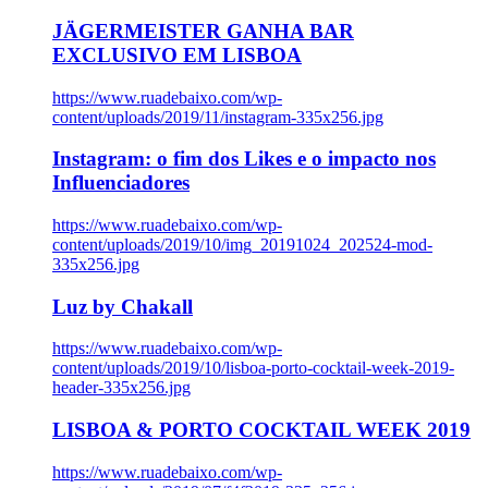
JÄGERMEISTER GANHA BAR
EXCLUSIVO EM LISBOA
https://www.ruadebaixo.com/wp-
content/uploads/2019/11/instagram-335x256.jpg
Instagram: o fim dos Likes e o impacto nos
Influenciadores
https://www.ruadebaixo.com/wp-
content/uploads/2019/10/img_20191024_202524-mod-
335x256.jpg
Luz by Chakall
https://www.ruadebaixo.com/wp-
content/uploads/2019/10/lisboa-porto-cocktail-week-2019-
header-335x256.jpg
LISBOA & PORTO COCKTAIL WEEK 2019
https://www.ruadebaixo.com/wp-