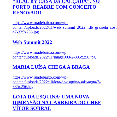
“REAL BY CASA DA CALÇADA”, NO
PORTO, REABRE COM CONCEITO
RENOVADO
https://www.ruadebaixo.com/wp-
content/uploads/2022/11/web_summit_2022_rdb_graziela_cost
47-335x256.jpg
Web Summit 2022
https://www.ruadebaixo.com/wp-
content/uploads/2022/11/image003-2-335x256.jpg
MARIA LUÍSA CHEGA A BRAGA
https://www.ruadebaixo.com/wp-
content/uploads/2022/10/lota-da-esquina-sala-agua-2-
335x256.jpg
LOTA DA ESQUINA: UMA NOVA
DIMENSÃO NA CARREIRA DO CHEF
VÍTOR SOBRAL