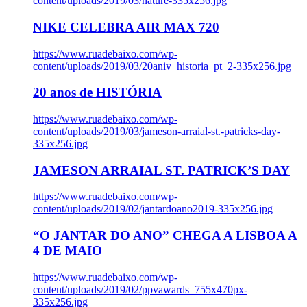
content/uploads/2019/03/nature-335x256.jpg
NIKE CELEBRA AIR MAX 720
https://www.ruadebaixo.com/wp-
content/uploads/2019/03/20aniv_historia_pt_2-335x256.jpg
20 anos de HISTÓRIA
https://www.ruadebaixo.com/wp-
content/uploads/2019/03/jameson-arraial-st.-patricks-day-
335x256.jpg
JAMESON ARRAIAL ST. PATRICK’S DAY
https://www.ruadebaixo.com/wp-
content/uploads/2019/02/jantardoano2019-335x256.jpg
“O JANTAR DO ANO” CHEGA A LISBOA A
4 DE MAIO
https://www.ruadebaixo.com/wp-
content/uploads/2019/02/ppvawards_755x470px-
335x256.jpg