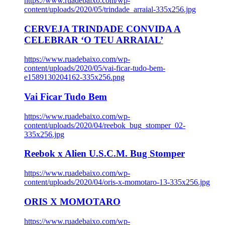
https://www.ruadebaixo.com/wp-
content/uploads/2020/05/trindade_arraial-335x256.jpg
CERVEJA TRINDADE CONVIDA A
CELEBRAR ‘O TEU ARRAIAL’
https://www.ruadebaixo.com/wp-
content/uploads/2020/05/vai-ficar-tudo-bem-
e1589130204162-335x256.png
Vai Ficar Tudo Bem
https://www.ruadebaixo.com/wp-
content/uploads/2020/04/reebok_bug_stomper_02-
335x256.jpg
Reebok x Alien U.S.C.M. Bug Stomper
https://www.ruadebaixo.com/wp-
content/uploads/2020/04/oris-x-momotaro-13-335x256.jpg
ORIS X MOMOTARO
https://www.ruadebaixo.com/wp-