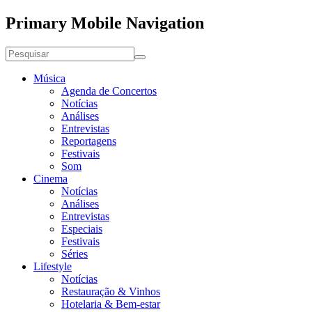
Primary Mobile Navigation
Música
Agenda de Concertos
Notícias
Análises
Entrevistas
Reportagens
Festivais
Som
Cinema
Notícias
Análises
Entrevistas
Especiais
Festivais
Séries
Lifestyle
Notícias
Restauração & Vinhos
Hotelaria & Bem-estar