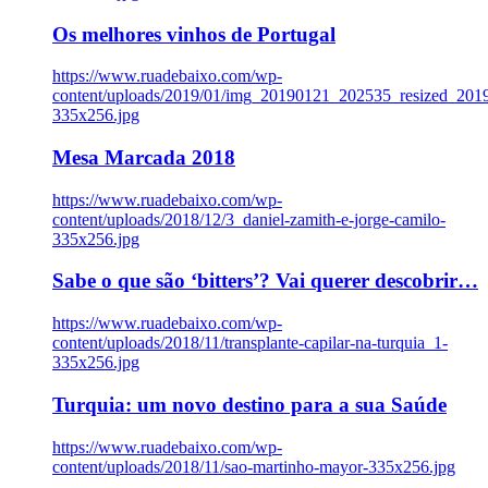
Os melhores vinhos de Portugal
https://www.ruadebaixo.com/wp-
content/uploads/2019/01/img_20190121_202535_resized_20
335x256.jpg
Mesa Marcada 2018
https://www.ruadebaixo.com/wp-
content/uploads/2018/12/3_daniel-zamith-e-jorge-camilo-
335x256.jpg
Sabe o que são ‘bitters’? Vai querer descobrir…
https://www.ruadebaixo.com/wp-
content/uploads/2018/11/transplante-capilar-na-turquia_1-
335x256.jpg
Turquia: um novo destino para a sua Saúde
https://www.ruadebaixo.com/wp-
content/uploads/2018/11/sao-martinho-mayor-335x256.jpg