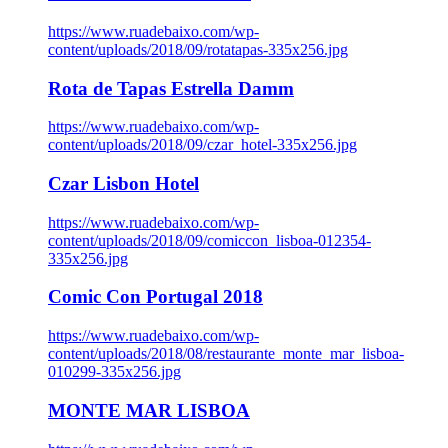
https://www.ruadebaixo.com/wp-
content/uploads/2018/09/rotatapas-335x256.jpg
Rota de Tapas Estrella Damm
https://www.ruadebaixo.com/wp-
content/uploads/2018/09/czar_hotel-335x256.jpg
Czar Lisbon Hotel
https://www.ruadebaixo.com/wp-
content/uploads/2018/09/comiccon_lisboa-012354-
335x256.jpg
Comic Con Portugal 2018
https://www.ruadebaixo.com/wp-
content/uploads/2018/08/restaurante_monte_mar_lisboa-
010299-335x256.jpg
MONTE MAR LISBOA