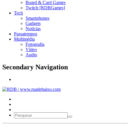
Board & Card Games
Twitch [RDBGames]
Tech
Smartphones
Gadgets
Notícias
Passatempos
Multimédia
Fotografia
Vídeo
Audio
Secondary Navigation