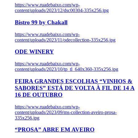
https://www.ruadebaixo.com/wp-
content/uploads/2023/12/dsc00304-335x256.jpg
Bistro 99 by Chakall
https://www.ruadebaixo.com/wp-
content/uploads/2023/11/odecollection-335x256.jpg
ODE WINERY
https://www.ruadebaixo.com/wp-
content/uploads/2023/10/tp_tl_640x360-335x256.jpg
FEIRA GRANDES ESCOLHAS “VINHOS &
SABORES” ESTÁ DE VOLTA À FIL DE 14 A
16 DE OUTUBRO
https://www.ruadebaixo.com/wp-
content/uploads/2023/09/ms-collection-aveiro-prosa-
335x256.jpg
“PROSA” ABRE EM AVEIRO