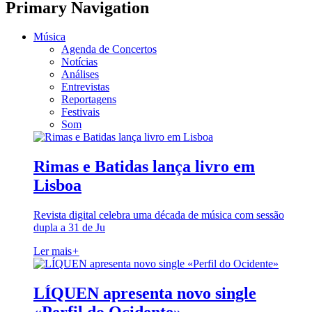
Primary Navigation
Música
Agenda de Concertos
Notícias
Análises
Entrevistas
Reportagens
Festivais
Som
Rimas e Batidas lança livro em
Lisboa
Revista digital celebra uma década de música com sessão
dupla a 31 de Ju
Ler mais
+
LÍQUEN apresenta novo single