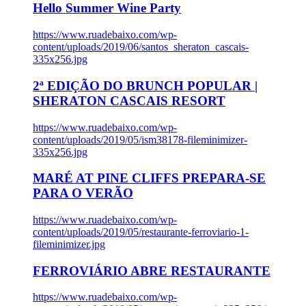
Hello Summer Wine Party
https://www.ruadebaixo.com/wp-
content/uploads/2019/06/santos_sheraton_cascais-
335x256.jpg
2ª EDIÇÃO DO BRUNCH POPULAR |
SHERATON CASCAIS RESORT
https://www.ruadebaixo.com/wp-
content/uploads/2019/05/ism38178-fileminimizer-
335x256.jpg
MARÉ AT PINE CLIFFS PREPARA-SE
PARA O VERÃO
https://www.ruadebaixo.com/wp-
content/uploads/2019/05/restaurante-ferroviario-1-
fileminimizer.jpg
FERROVIÁRIO ABRE RESTAURANTE
https://www.ruadebaixo.com/wp-