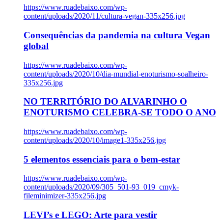
https://www.ruadebaixo.com/wp-
content/uploads/2020/11/cultura-vegan-335x256.jpg
Consequências da pandemia na cultura Vegan
global
https://www.ruadebaixo.com/wp-
content/uploads/2020/10/dia-mundial-enoturismo-soalheiro-
335x256.jpg
NO TERRITÓRIO DO ALVARINHO O
ENOTURISMO CELEBRA-SE TODO O ANO
https://www.ruadebaixo.com/wp-
content/uploads/2020/10/image1-335x256.jpg
5 elementos essenciais para o bem-estar
https://www.ruadebaixo.com/wp-
content/uploads/2020/09/305_501-93_019_cmyk-
fileminimizer-335x256.jpg
LEVI’s e LEGO: Arte para vestir