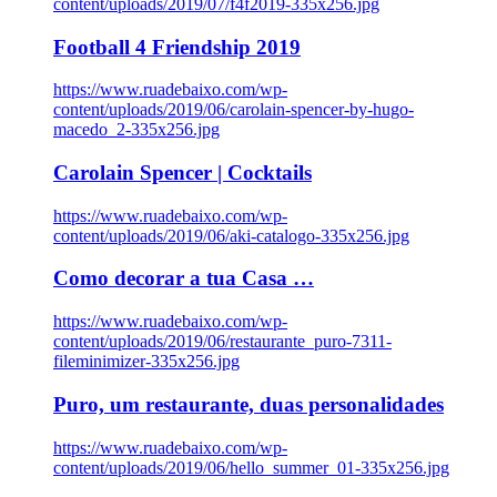
content/uploads/2019/07/f4f2019-335x256.jpg
Football 4 Friendship 2019
https://www.ruadebaixo.com/wp-
content/uploads/2019/06/carolain-spencer-by-hugo-
macedo_2-335x256.jpg
Carolain Spencer | Cocktails
https://www.ruadebaixo.com/wp-
content/uploads/2019/06/aki-catalogo-335x256.jpg
Como decorar a tua Casa …
https://www.ruadebaixo.com/wp-
content/uploads/2019/06/restaurante_puro-7311-
fileminimizer-335x256.jpg
Puro, um restaurante, duas personalidades
https://www.ruadebaixo.com/wp-
content/uploads/2019/06/hello_summer_01-335x256.jpg