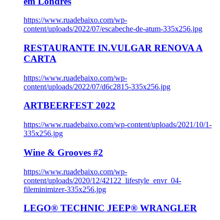
em Londres
https://www.ruadebaixo.com/wp-
content/uploads/2022/07/escabeche-de-atum-335x256.jpg
RESTAURANTE IN.VULGAR RENOVA A
CARTA
https://www.ruadebaixo.com/wp-
content/uploads/2022/07/d6c2815-335x256.jpg
ARTBEERFEST 2022
https://www.ruadebaixo.com/wp-content/uploads/2021/10/1-
335x256.jpg
Wine & Grooves #2
https://www.ruadebaixo.com/wp-
content/uploads/2020/12/42122_lifestyle_envr_04-
fileminimizer-335x256.jpg
LEGO® TECHNIC JEEP® WRANGLER