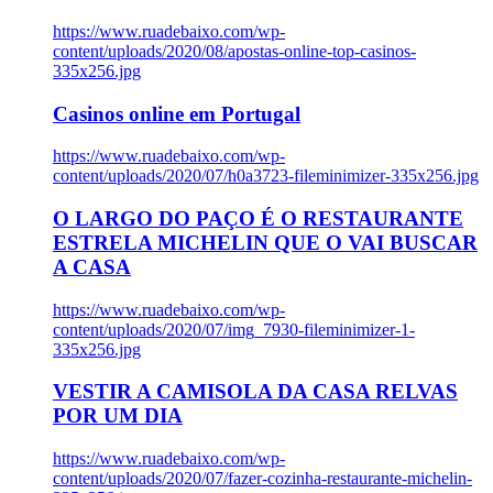
https://www.ruadebaixo.com/wp-
content/uploads/2020/08/apostas-online-top-casinos-
335x256.jpg
Casinos online em Portugal
https://www.ruadebaixo.com/wp-
content/uploads/2020/07/h0a3723-fileminimizer-335x256.jpg
O LARGO DO PAÇO É O RESTAURANTE
ESTRELA MICHELIN QUE O VAI BUSCAR
A CASA
https://www.ruadebaixo.com/wp-
content/uploads/2020/07/img_7930-fileminimizer-1-
335x256.jpg
VESTIR A CAMISOLA DA CASA RELVAS
POR UM DIA
https://www.ruadebaixo.com/wp-
content/uploads/2020/07/fazer-cozinha-restaurante-michelin-