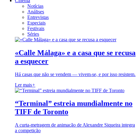
Cinema
Notícias
Análises
Entrevistas
Especiais
Festivais
Séries
«Calle Málaga» e a casa que se recusa
a esquecer
Há casas que não se vendem — vivem-se, e por isso resistem.
Ler mais
+
“Terminal” estreia mundialmente no
TIFF de Toronto
A curta-metragem de animação de Alexandre Siqueira integra
a competição