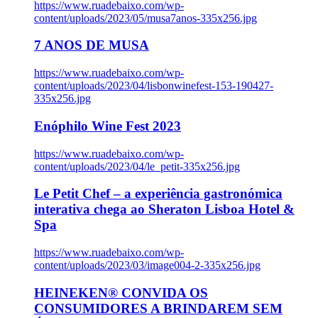
https://www.ruadebaixo.com/wp-
content/uploads/2023/05/musa7anos-335x256.jpg
7 ANOS DE MUSA
https://www.ruadebaixo.com/wp-
content/uploads/2023/04/lisbonwinefest-153-190427-
335x256.jpg
Enóphilo Wine Fest 2023
https://www.ruadebaixo.com/wp-
content/uploads/2023/04/le_petit-335x256.jpg
Le Petit Chef – a experiência gastronómica
interativa chega ao Sheraton Lisboa Hotel &
Spa
https://www.ruadebaixo.com/wp-
content/uploads/2023/03/image004-2-335x256.jpg
HEINEKEN® CONVIDA OS
CONSUMIDORES A BRINDAREM SEM