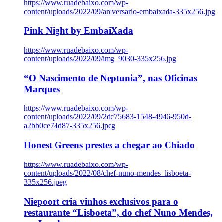
https://www.ruadebaixo.com/wp-
content/uploads/2022/09/aniversario-embaixada-335x256.jpg
Pink Night by EmbaiXada
https://www.ruadebaixo.com/wp-
content/uploads/2022/09/img_9030-335x256.jpg
“O Nascimento de Neptunia”, nas Oficinas
Marques
https://www.ruadebaixo.com/wp-
content/uploads/2022/09/2dc75683-1548-4946-950d-
a2bb0ce74d87-335x256.jpeg
Honest Greens prestes a chegar ao Chiado
https://www.ruadebaixo.com/wp-
content/uploads/2022/08/chef-nuno-mendes_lisboeta-
335x256.jpeg
Niepoort cria vinhos exclusivos para o
restaurante “Lisboeta”, do chef Nuno Mendes,