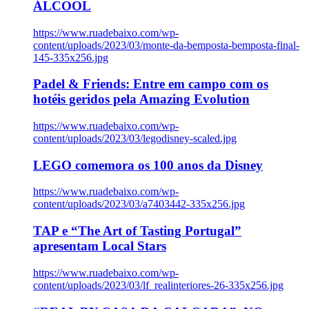
ÁLCOOL
https://www.ruadebaixo.com/wp-
content/uploads/2023/03/monte-da-bemposta-bemposta-final-
145-335x256.jpg
Padel & Friends: Entre em campo com os
hotéis geridos pela Amazing Evolution
https://www.ruadebaixo.com/wp-
content/uploads/2023/03/legodisney-scaled.jpg
LEGO comemora os 100 anos da Disney
https://www.ruadebaixo.com/wp-
content/uploads/2023/03/a7403442-335x256.jpg
TAP e “The Art of Tasting Portugal”
apresentam Local Stars
https://www.ruadebaixo.com/wp-
content/uploads/2023/03/lf_realinteriores-26-335x256.jpg