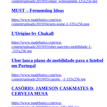
content/uploads/2019/05/must_winesummit-335x256.jpg
MUST – Fermenting Ideas
https://www.ruadebaixo.com/wp-
content/uploads/2019/04/sem-nome-2-335x256.png
L’Origine by Chakall
https://www.ruadebaixo.com/wp-
content/uploads/2019/03/uber-parceiro-mobilidade-1-
-335x256.jpg
Uber lança plano de mobilidade para o futebol
em Portugal
https://www.ruadebaixo.com/wp-
content/uploads/2019/03/casorio_-1-335x256.jpg
CASÓRIO: JAMESON CASKMATES &
CERVEJA MUSA
https://www.ruadebaixo.com/wp-