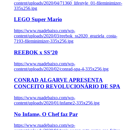
content/uploads/2020/04/71360_lifestyle_01-fileminimizer-
335x256.jpg
LEGO Super Mario
https://www.ruadebaixo.com/wp-
content/uploads/2020/03/reebok_ss2020_graziela_costa-
7193-fileminimizer-335x256.jpg
REEBOK x SS’20
https://www.ruadebaixo.com/wp-
content/uploads/2020/02/conrad-spa-4-335x256.jpg
CONRAD ALGARVE APRESENTA
CONCEITO REVOLUCIONÁRIO DE SPA
https://www.ruadebaixo.com/wp-
content/uploads/2020/01/infame2-335x256.jpg
No Infame, O Chef faz Par
https://www.ruadebaixo.com/wp-