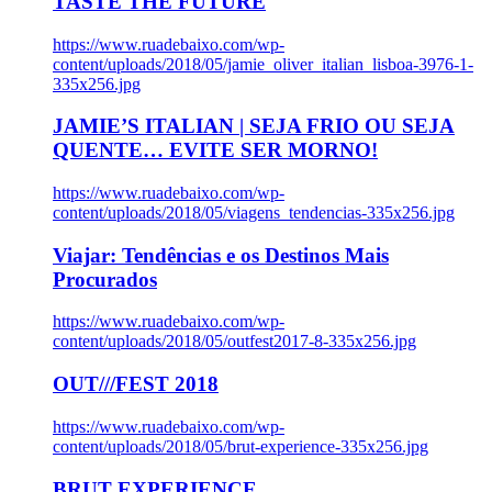
TASTE THE FUTURE
https://www.ruadebaixo.com/wp-
content/uploads/2018/05/jamie_oliver_italian_lisboa-3976-1-
335x256.jpg
JAMIE’S ITALIAN | SEJA FRIO OU SEJA
QUENTE… EVITE SER MORNO!
https://www.ruadebaixo.com/wp-
content/uploads/2018/05/viagens_tendencias-335x256.jpg
Viajar: Tendências e os Destinos Mais
Procurados
https://www.ruadebaixo.com/wp-
content/uploads/2018/05/outfest2017-8-335x256.jpg
OUT///FEST 2018
https://www.ruadebaixo.com/wp-
content/uploads/2018/05/brut-experience-335x256.jpg
BRUT EXPERIENCE