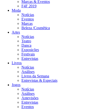
Marcas & Eventos
F4F 2019
Moda
Notícias
Eventos
Marcas
Beleza /Cosmética
Artes
Notícias
Teatro
Dança
Exposições
Festivais
Entrevistas
Livros
Notícias
Análises
Livros da Semana
Entrevistas & Especiais
Jogos
Notícias
Análises
Antevisões
Entrevistas
Eventos