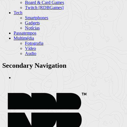
Board & Card Games
Twitch [RDBGames]
Tech
Smartphones
Gadgets
Notícias
Passatempos
Multimédia
Fotografia
Vídeo
Audio
Secondary Navigation