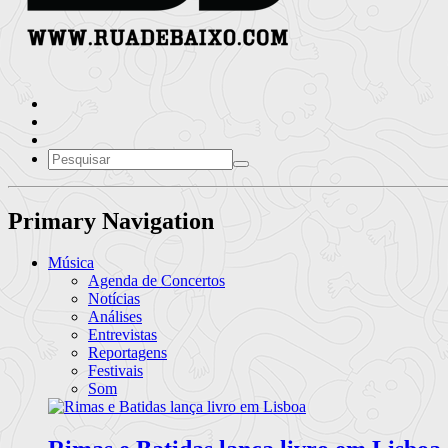
Primary Navigation
Música
Agenda de Concertos
Notícias
Análises
Entrevistas
Reportagens
Festivais
Som