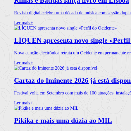
Rimas e Batidas lança livro em Lisboa
Revista digital celebra uma década de música com sessão dupla
Ler mais
+
LÍQUEN apresenta novo single «Perfil
Nova canção electrónica retrata um Ocidente em permanente re
Ler mais
+
Cartaz do Iminente 2026 já está dispon
Festival volta em Setembro com mais de 100 atuações, instalaç
Ler mais
+
Pikika e mais uma dúzia ao MIL