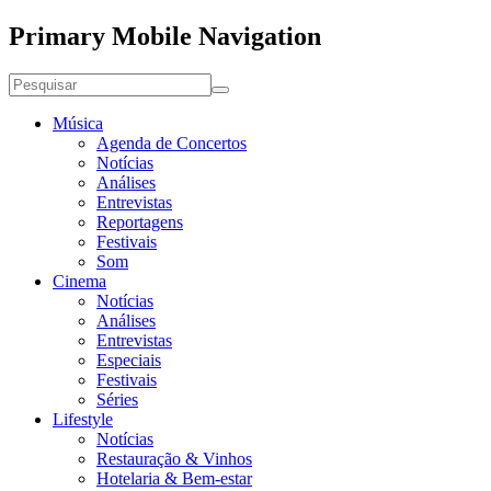
Primary Mobile Navigation
Música
Agenda de Concertos
Notícias
Análises
Entrevistas
Reportagens
Festivais
Som
Cinema
Notícias
Análises
Entrevistas
Especiais
Festivais
Séries
Lifestyle
Notícias
Restauração & Vinhos
Hotelaria & Bem-estar