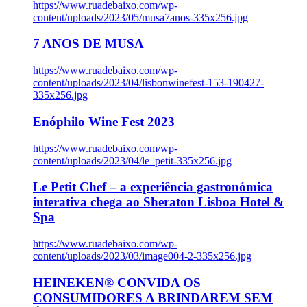
https://www.ruadebaixo.com/wp-
content/uploads/2023/05/musa7anos-335x256.jpg
7 ANOS DE MUSA
https://www.ruadebaixo.com/wp-
content/uploads/2023/04/lisbonwinefest-153-190427-
335x256.jpg
Enóphilo Wine Fest 2023
https://www.ruadebaixo.com/wp-
content/uploads/2023/04/le_petit-335x256.jpg
Le Petit Chef – a experiência gastronómica
interativa chega ao Sheraton Lisboa Hotel &
Spa
https://www.ruadebaixo.com/wp-
content/uploads/2023/03/image004-2-335x256.jpg
HEINEKEN® CONVIDA OS
CONSUMIDORES A BRINDAREM SEM