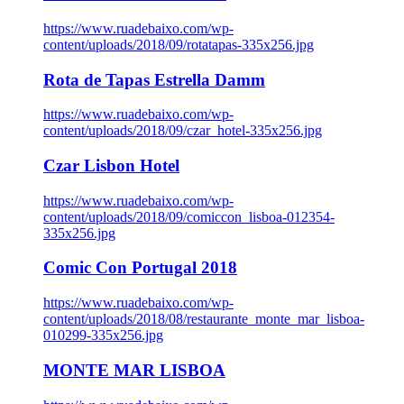
https://www.ruadebaixo.com/wp-
content/uploads/2018/09/rotatapas-335x256.jpg
Rota de Tapas Estrella Damm
https://www.ruadebaixo.com/wp-
content/uploads/2018/09/czar_hotel-335x256.jpg
Czar Lisbon Hotel
https://www.ruadebaixo.com/wp-
content/uploads/2018/09/comiccon_lisboa-012354-
335x256.jpg
Comic Con Portugal 2018
https://www.ruadebaixo.com/wp-
content/uploads/2018/08/restaurante_monte_mar_lisboa-
010299-335x256.jpg
MONTE MAR LISBOA