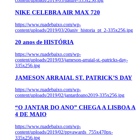
content/uploads/2019/03/nature-335x256.jpg
NIKE CELEBRA AIR MAX 720
https://www.ruadebaixo.com/wp-
content/uploads/2019/03/20aniv_historia_pt_2-335x256.jpg
20 anos de HISTÓRIA
https://www.ruadebaixo.com/wp-
content/uploads/2019/03/jameson-arraial-st.-patricks-day-
335x256.jpg
JAMESON ARRAIAL ST. PATRICK’S DAY
https://www.ruadebaixo.com/wp-
content/uploads/2019/02/jantardoano2019-335x256.jpg
“O JANTAR DO ANO” CHEGA A LISBOA A
4 DE MAIO
https://www.ruadebaixo.com/wp-
content/uploads/2019/02/ppvawards_755x470px-
335x256.jpg