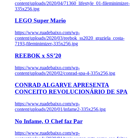
content/uploads/2020/04/71360_lifestyle_01-fileminimizer-
335x256.jpg
LEGO Super Mario
https://www.ruadebaixo.com/wp-
content/uploads/2020/03/reebok_ss2020_graziela_costa-
7193-fileminimizer-335x256.jpg
REEBOK x SS’20
https://www.ruadebaixo.com/wp-
content/uploads/2020/02/conrad-spa-4-335x256.jpg
CONRAD ALGARVE APRESENTA
CONCEITO REVOLUCIONÁRIO DE SPA
https://www.ruadebaixo.com/wp-
content/uploads/2020/01/infame2-335x256.jpg
No Infame, O Chef faz Par
https://www.ruadebaixo.com/wp-