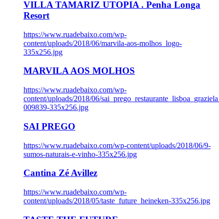
VILLA TAMARIZ UTOPIA . Penha Longa
Resort
https://www.ruadebaixo.com/wp-
content/uploads/2018/06/marvila-aos-molhos_logo-
335x256.jpg
MARVILA AOS MOLHOS
https://www.ruadebaixo.com/wp-
content/uploads/2018/06/sai_prego_restaurante_lisboa_graziela
009839-335x256.jpg
SAI PREGO
https://www.ruadebaixo.com/wp-content/uploads/2018/06/9-
sumos-naturais-e-vinho-335x256.jpg
Cantina Zé Avillez
https://www.ruadebaixo.com/wp-
content/uploads/2018/05/taste_future_heineken-335x256.jpg