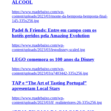
ÁLCOOL
https://www.ruadebaixo.com/wp-
content/uploads/2023/03/monte-da-bemposta-bemposta-final-
145-335x256.jpg
Padel & Friends: Entre em campo com os
hotéis geridos pela Amazing Evolution
https://www.ruadebaixo.com/wp-
content/uploads/2023/03/legodisney-scaled.jpg
LEGO comemora os 100 anos da Disney
https://www.ruadebaixo.com/wp-
content/uploads/2023/03/a7403442-335x256.jpg
TAP e “The Art of Tasting Portugal”
apresentam Local Stars
https://www.ruadebaixo.com/wp-
content/uploads/2023/03/lf_realinteriores-26-335x256.jpg