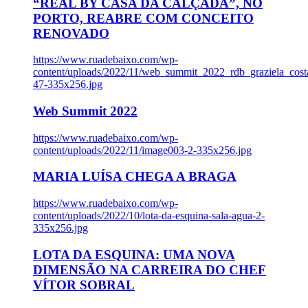
“REAL BY CASA DA CALÇADA”, NO
PORTO, REABRE COM CONCEITO
RENOVADO
https://www.ruadebaixo.com/wp-
content/uploads/2022/11/web_summit_2022_rdb_graziela_cost
47-335x256.jpg
Web Summit 2022
https://www.ruadebaixo.com/wp-
content/uploads/2022/11/image003-2-335x256.jpg
MARIA LUÍSA CHEGA A BRAGA
https://www.ruadebaixo.com/wp-
content/uploads/2022/10/lota-da-esquina-sala-agua-2-
335x256.jpg
LOTA DA ESQUINA: UMA NOVA
DIMENSÃO NA CARREIRA DO CHEF
VÍTOR SOBRAL