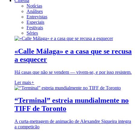
Cinema
Notícias
Análises
Entrevistas
Especiais
Festivais
Séries
«Calle Málaga» e a casa que se recusa
a esquecer
Há casas que não se vendem — vivem-se, e por isso resistem.
Ler mais
+
“Terminal” estreia mundialmente no
TIFF de Toronto
A curta-metragem de animação de Alexandre Siqueira integra
a competição