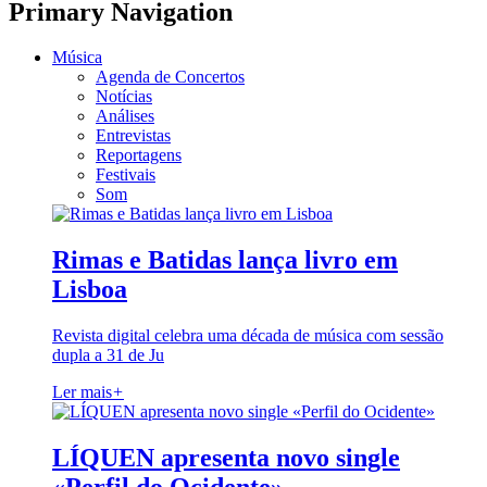
Primary Navigation
Música
Agenda de Concertos
Notícias
Análises
Entrevistas
Reportagens
Festivais
Som
Rimas e Batidas lança livro em
Lisboa
Revista digital celebra uma década de música com sessão
dupla a 31 de Ju
Ler mais
+
LÍQUEN apresenta novo single