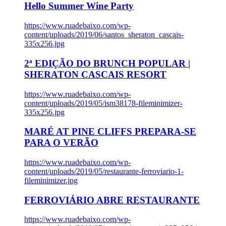
Hello Summer Wine Party
https://www.ruadebaixo.com/wp-
content/uploads/2019/06/santos_sheraton_cascais-
335x256.jpg
2ª EDIÇÃO DO BRUNCH POPULAR |
SHERATON CASCAIS RESORT
https://www.ruadebaixo.com/wp-
content/uploads/2019/05/ism38178-fileminimizer-
335x256.jpg
MARÉ AT PINE CLIFFS PREPARA-SE
PARA O VERÃO
https://www.ruadebaixo.com/wp-
content/uploads/2019/05/restaurante-ferroviario-1-
fileminimizer.jpg
FERROVIÁRIO ABRE RESTAURANTE
https://www.ruadebaixo.com/wp-