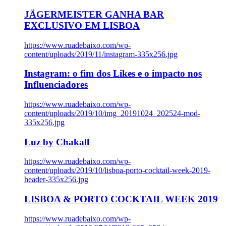
JÄGERMEISTER GANHA BAR
EXCLUSIVO EM LISBOA
https://www.ruadebaixo.com/wp-
content/uploads/2019/11/instagram-335x256.jpg
Instagram: o fim dos Likes e o impacto nos
Influenciadores
https://www.ruadebaixo.com/wp-
content/uploads/2019/10/img_20191024_202524-mod-
335x256.jpg
Luz by Chakall
https://www.ruadebaixo.com/wp-
content/uploads/2019/10/lisboa-porto-cocktail-week-2019-
header-335x256.jpg
LISBOA & PORTO COCKTAIL WEEK 2019
https://www.ruadebaixo.com/wp-