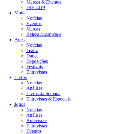
Marcas & Eventos
F4F 2019
Moda
Notícias
Eventos
Marcas
Beleza /Cosmética
Artes
Notícias
Teatro
Dança
Exposições
Festivais
Entrevistas
Livros
Notícias
Análises
Livros da Semana
Entrevistas & Especiais
Jogos
Notícias
Análises
Antevisões
Entrevistas
Eventos