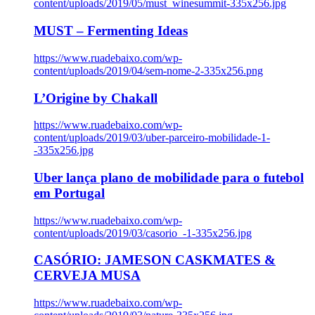
content/uploads/2019/05/must_winesummit-335x256.jpg
MUST – Fermenting Ideas
https://www.ruadebaixo.com/wp-
content/uploads/2019/04/sem-nome-2-335x256.png
L’Origine by Chakall
https://www.ruadebaixo.com/wp-
content/uploads/2019/03/uber-parceiro-mobilidade-1-
-335x256.jpg
Uber lança plano de mobilidade para o futebol
em Portugal
https://www.ruadebaixo.com/wp-
content/uploads/2019/03/casorio_-1-335x256.jpg
CASÓRIO: JAMESON CASKMATES &
CERVEJA MUSA
https://www.ruadebaixo.com/wp-