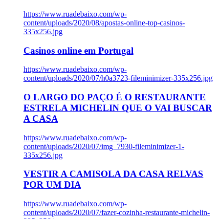
https://www.ruadebaixo.com/wp-
content/uploads/2020/08/apostas-online-top-casinos-
335x256.jpg
Casinos online em Portugal
https://www.ruadebaixo.com/wp-
content/uploads/2020/07/h0a3723-fileminimizer-335x256.jpg
O LARGO DO PAÇO É O RESTAURANTE
ESTRELA MICHELIN QUE O VAI BUSCAR
A CASA
https://www.ruadebaixo.com/wp-
content/uploads/2020/07/img_7930-fileminimizer-1-
335x256.jpg
VESTIR A CAMISOLA DA CASA RELVAS
POR UM DIA
https://www.ruadebaixo.com/wp-
content/uploads/2020/07/fazer-cozinha-restaurante-michelin-