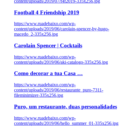
content/uploads/2019/07/f4f2019-335x256.jpg
Football 4 Friendship 2019
https://www.ruadebaixo.com/wp-
content/uploads/2019/06/carolain-spencer-by-hugo-
macedo_2-335x256.jpg
Carolain Spencer | Cocktails
https://www.ruadebaixo.com/wp-
content/uploads/2019/06/aki-catalogo-335x256.jpg
Como decorar a tua Casa …
https://www.ruadebaixo.com/wp-
content/uploads/2019/06/restaurante_puro-7311-
fileminimizer-335x256.jpg
Puro, um restaurante, duas personalidades
https://www.ruadebaixo.com/wp-
content/uploads/2019/06/hello_summer_01-335x256.jpg