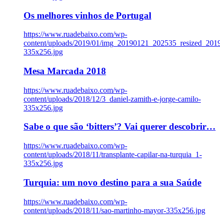
Os melhores vinhos de Portugal
https://www.ruadebaixo.com/wp-
content/uploads/2019/01/img_20190121_202535_resized_20
335x256.jpg
Mesa Marcada 2018
https://www.ruadebaixo.com/wp-
content/uploads/2018/12/3_daniel-zamith-e-jorge-camilo-
335x256.jpg
Sabe o que são ‘bitters’? Vai querer descobrir…
https://www.ruadebaixo.com/wp-
content/uploads/2018/11/transplante-capilar-na-turquia_1-
335x256.jpg
Turquia: um novo destino para a sua Saúde
https://www.ruadebaixo.com/wp-
content/uploads/2018/11/sao-martinho-mayor-335x256.jpg