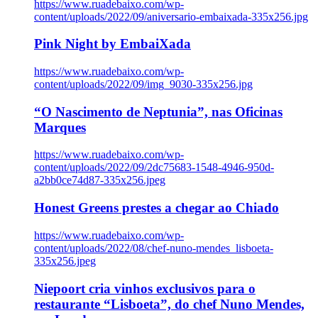
https://www.ruadebaixo.com/wp-
content/uploads/2022/09/aniversario-embaixada-335x256.jpg
Pink Night by EmbaiXada
https://www.ruadebaixo.com/wp-
content/uploads/2022/09/img_9030-335x256.jpg
“O Nascimento de Neptunia”, nas Oficinas
Marques
https://www.ruadebaixo.com/wp-
content/uploads/2022/09/2dc75683-1548-4946-950d-
a2bb0ce74d87-335x256.jpeg
Honest Greens prestes a chegar ao Chiado
https://www.ruadebaixo.com/wp-
content/uploads/2022/08/chef-nuno-mendes_lisboeta-
335x256.jpeg
Niepoort cria vinhos exclusivos para o
restaurante “Lisboeta”, do chef Nuno Mendes,