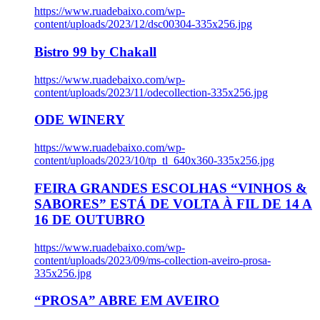
https://www.ruadebaixo.com/wp-
content/uploads/2023/12/dsc00304-335x256.jpg
Bistro 99 by Chakall
https://www.ruadebaixo.com/wp-
content/uploads/2023/11/odecollection-335x256.jpg
ODE WINERY
https://www.ruadebaixo.com/wp-
content/uploads/2023/10/tp_tl_640x360-335x256.jpg
FEIRA GRANDES ESCOLHAS “VINHOS &
SABORES” ESTÁ DE VOLTA À FIL DE 14 A
16 DE OUTUBRO
https://www.ruadebaixo.com/wp-
content/uploads/2023/09/ms-collection-aveiro-prosa-
335x256.jpg
“PROSA” ABRE EM AVEIRO