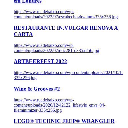
em Londres
https://www.ruadebaixo.com/wp-
content/uploads/2022/07/escabeche-de-atum-335x256.jpg
RESTAURANTE IN.VULGAR RENOVA A
CARTA
https://www.ruadebaixo.com/wp-
content/uploads/2022/07/d6c2815-335x256.jpg
ARTBEERFEST 2022
https://www.ruadebaixo.com/wp-content/uploads/2021/10/1-
335x256.jpg
Wine & Grooves #2
https://www.ruadebaixo.com/wp-
content/uploads/2020/12/42122_lifestyle_envr_04-
fileminimizer-335x256.jpg
LEGO® TECHNIC JEEP® WRANGLER