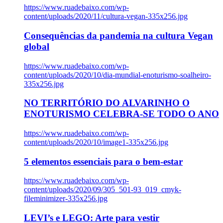
https://www.ruadebaixo.com/wp-
content/uploads/2020/11/cultura-vegan-335x256.jpg
Consequências da pandemia na cultura Vegan
global
https://www.ruadebaixo.com/wp-
content/uploads/2020/10/dia-mundial-enoturismo-soalheiro-
335x256.jpg
NO TERRITÓRIO DO ALVARINHO O
ENOTURISMO CELEBRA-SE TODO O ANO
https://www.ruadebaixo.com/wp-
content/uploads/2020/10/image1-335x256.jpg
5 elementos essenciais para o bem-estar
https://www.ruadebaixo.com/wp-
content/uploads/2020/09/305_501-93_019_cmyk-
fileminimizer-335x256.jpg
LEVI’s e LEGO: Arte para vestir