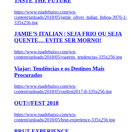
TASTE THE FUTURE
https://www.ruadebaixo.com/wp-
content/uploads/2018/05/jamie_oliver_italian_lisboa-3976-1-
335x256.jpg
JAMIE’S ITALIAN | SEJA FRIO OU SEJA
QUENTE… EVITE SER MORNO!
https://www.ruadebaixo.com/wp-
content/uploads/2018/05/viagens_tendencias-335x256.jpg
Viajar: Tendências e os Destinos Mais
Procurados
https://www.ruadebaixo.com/wp-
content/uploads/2018/05/outfest2017-8-335x256.jpg
OUT///FEST 2018
https://www.ruadebaixo.com/wp-
content/uploads/2018/05/brut-experience-335x256.jpg
BRUT EXPERIENCE