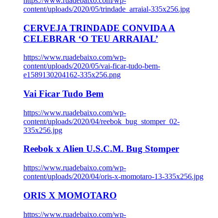
https://www.ruadebaixo.com/wp-
content/uploads/2020/05/trindade_arraial-335x256.jpg
CERVEJA TRINDADE CONVIDA A
CELEBRAR ‘O TEU ARRAIAL’
https://www.ruadebaixo.com/wp-
content/uploads/2020/05/vai-ficar-tudo-bem-
e1589130204162-335x256.png
Vai Ficar Tudo Bem
https://www.ruadebaixo.com/wp-
content/uploads/2020/04/reebok_bug_stomper_02-
335x256.jpg
Reebok x Alien U.S.C.M. Bug Stomper
https://www.ruadebaixo.com/wp-
content/uploads/2020/04/oris-x-momotaro-13-335x256.jpg
ORIS X MOMOTARO
https://www.ruadebaixo.com/wp-