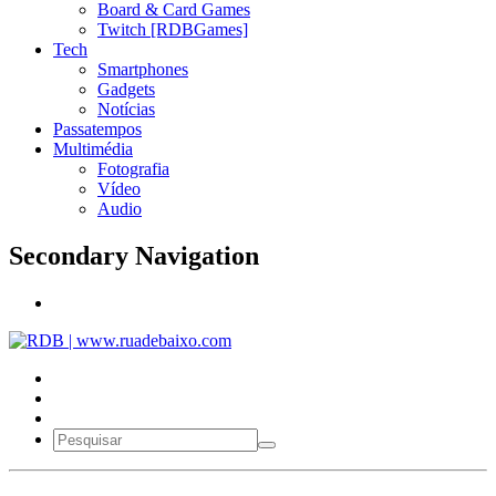
Board & Card Games
Twitch [RDBGames]
Tech
Smartphones
Gadgets
Notícias
Passatempos
Multimédia
Fotografia
Vídeo
Audio
Secondary Navigation