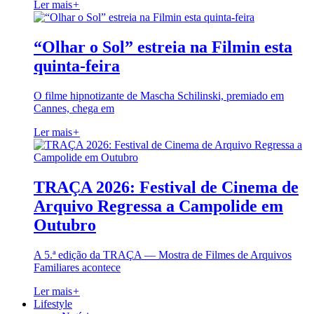
Ler mais
+
“Olhar o Sol” estreia na Filmin esta
quinta-feira
O filme hipnotizante de Mascha Schilinski, premiado em
Cannes, chega em
Ler mais
+
TRAÇA 2026: Festival de Cinema de
Arquivo Regressa a Campolide em
Outubro
A 5.ª edição da TRAÇA — Mostra de Filmes de Arquivos
Familiares acontece
Ler mais
+
Lifestyle