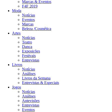
Marcas & Eventos
F4F 2019
Moda
Notícias
Eventos
Marcas
Beleza /Cosmética
Artes
Notícias
Teatro
Dança
Exposições
Festivais
Entrevistas
Livros
Notícias
Análises
Livros da Semana
Entrevistas & Especiais
Jogos
Notícias
Análises
Antevisões
Entrevistas
Eventos