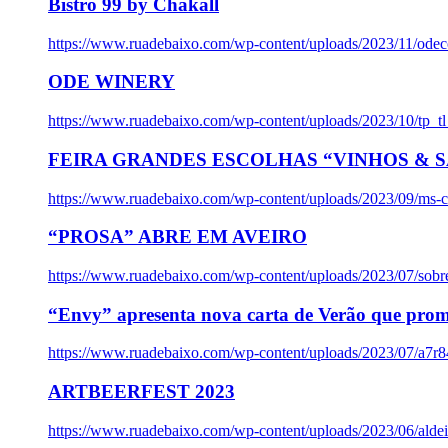
Bistro 99 by Chakall
https://www.ruadebaixo.com/wp-content/uploads/2023/11/odec
ODE WINERY
https://www.ruadebaixo.com/wp-content/uploads/2023/10/tp_
FEIRA GRANDES ESCOLHAS “VINHOS & SA
https://www.ruadebaixo.com/wp-content/uploads/2023/09/ms-co
“PROSA” ABRE EM AVEIRO
https://www.ruadebaixo.com/wp-content/uploads/2023/07/sob
“Envy” apresenta nova carta de Verão que prom
https://www.ruadebaixo.com/wp-content/uploads/2023/07/a7r
ARTBEERFEST 2023
https://www.ruadebaixo.com/wp-content/uploads/2023/06/alde