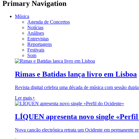
Primary Navigation
Música
Agenda de Concertos
Notícias
Análises
Entrevistas
Reportagens
Festivais
Som
Rimas e Batidas lança livro em Lisboa
Revista digital celebra uma década de música com sessão dupla
Ler mais
+
LÍQUEN apresenta novo single «Perfil
Nova canção electrónica retrata um Ocidente em permanente re