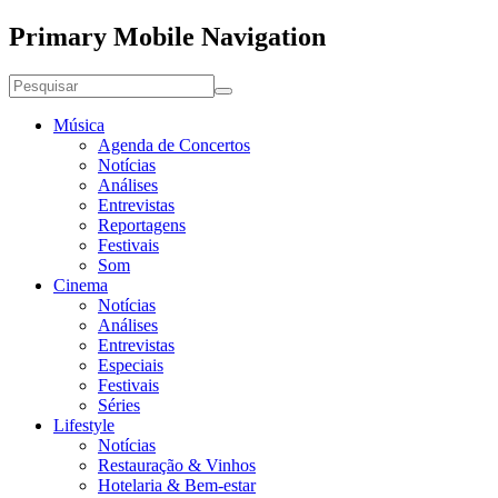
Primary Mobile Navigation
Música
Agenda de Concertos
Notícias
Análises
Entrevistas
Reportagens
Festivais
Som
Cinema
Notícias
Análises
Entrevistas
Especiais
Festivais
Séries
Lifestyle
Notícias
Restauração & Vinhos
Hotelaria & Bem-estar