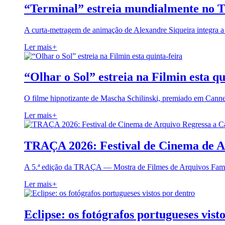
“Terminal” estreia mundialmente no 
A curta-metragem de animação de Alexandre Siqueira integra 
Ler mais
+
“Olhar o Sol” estreia na Filmin esta qu
O filme hipnotizante de Mascha Schilinski, premiado em Cann
Ler mais
+
TRAÇA 2026: Festival de Cinema de A
A 5.ª edição da TRAÇA — Mostra de Filmes de Arquivos Famil
Ler mais
+
Eclipse: os fotógrafos portugueses vist