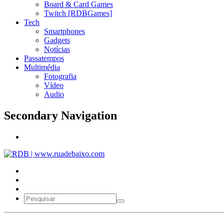
Board & Card Games
Twitch [RDBGames]
Tech
Smartphones
Gadgets
Notícias
Passatempos
Multimédia
Fotografia
Vídeo
Audio
Secondary Navigation