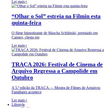
Ler mais
+
“Olhar o Sol” estreia na Filmin esta
quinta-feira
O filme hipnotizante de Mascha Schilinski, premiado em
Cannes, chega em
Ler mais
+
TRAÇA 2026: Festival de Cinema de
Arquivo Regressa a Campolide em
Outubro
A 5.ª edição da TRAÇA — Mostra de Filmes de Arquivos
Familiares acontece
Ler mais
+
Lifestyle