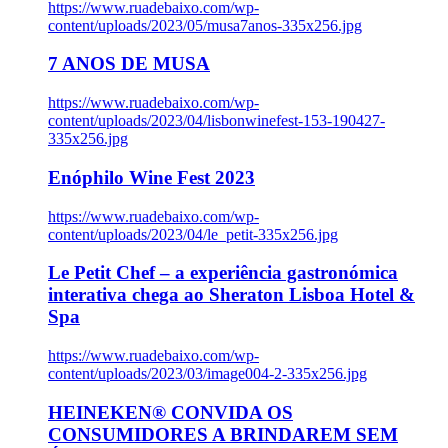
https://www.ruadebaixo.com/wp-
content/uploads/2023/05/musa7anos-335x256.jpg
7 ANOS DE MUSA
https://www.ruadebaixo.com/wp-
content/uploads/2023/04/lisbonwinefest-153-190427-
335x256.jpg
Enóphilo Wine Fest 2023
https://www.ruadebaixo.com/wp-
content/uploads/2023/04/le_petit-335x256.jpg
Le Petit Chef – a experiência gastronómica
interativa chega ao Sheraton Lisboa Hotel &
Spa
https://www.ruadebaixo.com/wp-
content/uploads/2023/03/image004-2-335x256.jpg
HEINEKEN® CONVIDA OS
CONSUMIDORES A BRINDAREM SEM