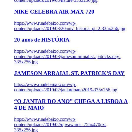
content/uploads/2019/03/nature-335x256.jpg
NIKE CELEBRA AIR MAX 720
https://www.ruadebaixo.com/wp-
content/uploads/2019/03/20aniv_historia_pt_2-335x256.jpg
20 anos de HISTÓRIA
https://www.ruadebaixo.com/wp-
content/uploads/2019/03/jameson-arraial-st.-patricks-day-
335x256.jpg
JAMESON ARRAIAL ST. PATRICK’S DAY
https://www.ruadebaixo.com/wp-
content/uploads/2019/02/jantardoano2019-335x256.jpg
“O JANTAR DO ANO” CHEGA A LISBOA A
4 DE MAIO
https://www.ruadebaixo.com/wp-
content/uploads/2019/02/ppvawards_755x470px-
335x256.jpg