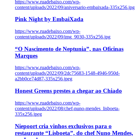
https://www.ruadebaixo.com/wp-
content/uploads/2022/09/aniversario-embaixada-335x256.jpg
Pink Night by EmbaiXada
https://www.ruadebaixo.com/wp-
content/uploads/2022/09/img_9030-335x256.jpg
“O Nascimento de Neptunia”, nas Oficinas
Marques
https://www.ruadebaixo.com/wp-
content/uploads/2022/09/2dc75683-1548-4946-950d-
a2bb0ce74d87-335x256.jpeg
Honest Greens prestes a chegar ao Chiado
https://www.ruadebaixo.com/wp-
content/uploads/2022/08/chef-nuno-mendes_lisboeta-
335x256.jpeg
Niepoort cria vinhos exclusivos para o
restaurante “Lisboeta”, do chef Nuno Mendes,