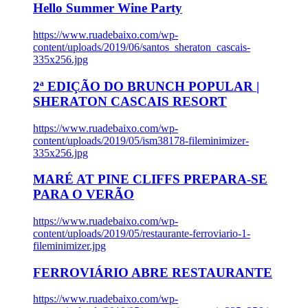
Hello Summer Wine Party
https://www.ruadebaixo.com/wp-
content/uploads/2019/06/santos_sheraton_cascais-
335x256.jpg
2ª EDIÇÃO DO BRUNCH POPULAR |
SHERATON CASCAIS RESORT
https://www.ruadebaixo.com/wp-
content/uploads/2019/05/ism38178-fileminimizer-
335x256.jpg
MARÉ AT PINE CLIFFS PREPARA-SE
PARA O VERÃO
https://www.ruadebaixo.com/wp-
content/uploads/2019/05/restaurante-ferroviario-1-
fileminimizer.jpg
FERROVIÁRIO ABRE RESTAURANTE
https://www.ruadebaixo.com/wp-