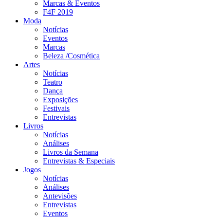
Marcas & Eventos
F4F 2019
Moda
Notícias
Eventos
Marcas
Beleza /Cosmética
Artes
Notícias
Teatro
Dança
Exposições
Festivais
Entrevistas
Livros
Notícias
Análises
Livros da Semana
Entrevistas & Especiais
Jogos
Notícias
Análises
Antevisões
Entrevistas
Eventos