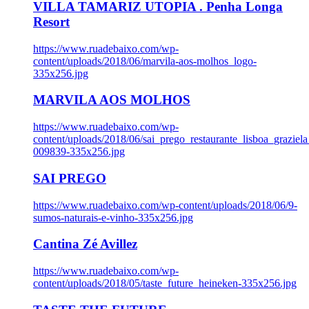
VILLA TAMARIZ UTOPIA . Penha Longa
Resort
https://www.ruadebaixo.com/wp-
content/uploads/2018/06/marvila-aos-molhos_logo-
335x256.jpg
MARVILA AOS MOLHOS
https://www.ruadebaixo.com/wp-
content/uploads/2018/06/sai_prego_restaurante_lisboa_graziela
009839-335x256.jpg
SAI PREGO
https://www.ruadebaixo.com/wp-content/uploads/2018/06/9-
sumos-naturais-e-vinho-335x256.jpg
Cantina Zé Avillez
https://www.ruadebaixo.com/wp-
content/uploads/2018/05/taste_future_heineken-335x256.jpg