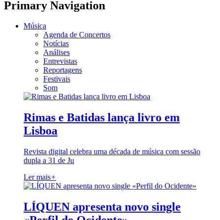
Primary Navigation
Música
Agenda de Concertos
Notícias
Análises
Entrevistas
Reportagens
Festivais
Som
Rimas e Batidas lança livro em
Lisboa
Revista digital celebra uma década de música com sessão
dupla a 31 de Ju
Ler mais
+
LÍQUEN apresenta novo single