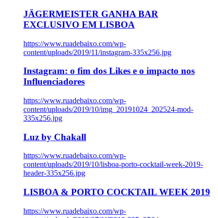
JÄGERMEISTER GANHA BAR
EXCLUSIVO EM LISBOA
https://www.ruadebaixo.com/wp-
content/uploads/2019/11/instagram-335x256.jpg
Instagram: o fim dos Likes e o impacto nos
Influenciadores
https://www.ruadebaixo.com/wp-
content/uploads/2019/10/img_20191024_202524-mod-
335x256.jpg
Luz by Chakall
https://www.ruadebaixo.com/wp-
content/uploads/2019/10/lisboa-porto-cocktail-week-2019-
header-335x256.jpg
LISBOA & PORTO COCKTAIL WEEK 2019
https://www.ruadebaixo.com/wp-