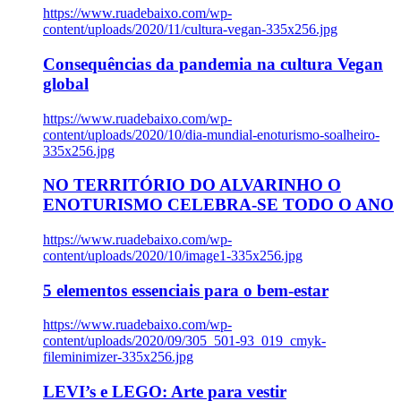
https://www.ruadebaixo.com/wp-
content/uploads/2020/11/cultura-vegan-335x256.jpg
Consequências da pandemia na cultura Vegan
global
https://www.ruadebaixo.com/wp-
content/uploads/2020/10/dia-mundial-enoturismo-soalheiro-
335x256.jpg
NO TERRITÓRIO DO ALVARINHO O
ENOTURISMO CELEBRA-SE TODO O ANO
https://www.ruadebaixo.com/wp-
content/uploads/2020/10/image1-335x256.jpg
5 elementos essenciais para o bem-estar
https://www.ruadebaixo.com/wp-
content/uploads/2020/09/305_501-93_019_cmyk-
fileminimizer-335x256.jpg
LEVI’s e LEGO: Arte para vestir