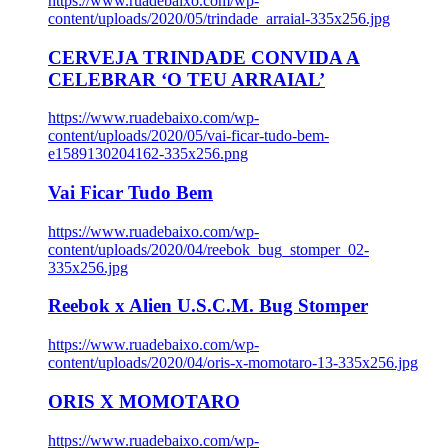
https://www.ruadebaixo.com/wp-
content/uploads/2020/05/trindade_arraial-335x256.jpg
CERVEJA TRINDADE CONVIDA A
CELEBRAR ‘O TEU ARRAIAL’
https://www.ruadebaixo.com/wp-
content/uploads/2020/05/vai-ficar-tudo-bem-
e1589130204162-335x256.png
Vai Ficar Tudo Bem
https://www.ruadebaixo.com/wp-
content/uploads/2020/04/reebok_bug_stomper_02-
335x256.jpg
Reebok x Alien U.S.C.M. Bug Stomper
https://www.ruadebaixo.com/wp-
content/uploads/2020/04/oris-x-momotaro-13-335x256.jpg
ORIS X MOMOTARO
https://www.ruadebaixo.com/wp-