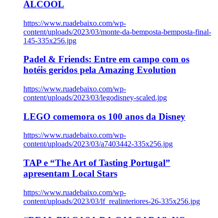
ÁLCOOL
https://www.ruadebaixo.com/wp-
content/uploads/2023/03/monte-da-bemposta-bemposta-final-
145-335x256.jpg
Padel & Friends: Entre em campo com os
hotéis geridos pela Amazing Evolution
https://www.ruadebaixo.com/wp-
content/uploads/2023/03/legodisney-scaled.jpg
LEGO comemora os 100 anos da Disney
https://www.ruadebaixo.com/wp-
content/uploads/2023/03/a7403442-335x256.jpg
TAP e “The Art of Tasting Portugal”
apresentam Local Stars
https://www.ruadebaixo.com/wp-
content/uploads/2023/03/lf_realinteriores-26-335x256.jpg