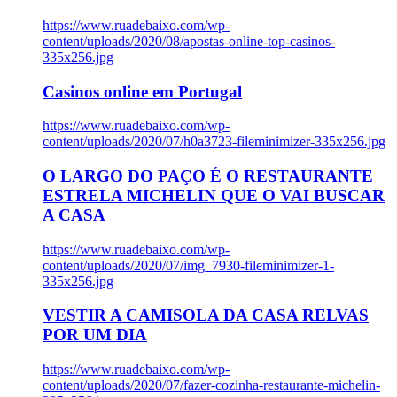
https://www.ruadebaixo.com/wp-
content/uploads/2020/08/apostas-online-top-casinos-
335x256.jpg
Casinos online em Portugal
https://www.ruadebaixo.com/wp-
content/uploads/2020/07/h0a3723-fileminimizer-335x256.jpg
O LARGO DO PAÇO É O RESTAURANTE
ESTRELA MICHELIN QUE O VAI BUSCAR
A CASA
https://www.ruadebaixo.com/wp-
content/uploads/2020/07/img_7930-fileminimizer-1-
335x256.jpg
VESTIR A CAMISOLA DA CASA RELVAS
POR UM DIA
https://www.ruadebaixo.com/wp-
content/uploads/2020/07/fazer-cozinha-restaurante-michelin-