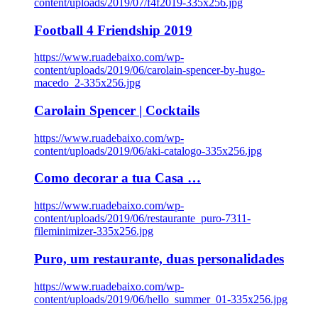
content/uploads/2019/07/f4f2019-335x256.jpg
Football 4 Friendship 2019
https://www.ruadebaixo.com/wp-
content/uploads/2019/06/carolain-spencer-by-hugo-
macedo_2-335x256.jpg
Carolain Spencer | Cocktails
https://www.ruadebaixo.com/wp-
content/uploads/2019/06/aki-catalogo-335x256.jpg
Como decorar a tua Casa …
https://www.ruadebaixo.com/wp-
content/uploads/2019/06/restaurante_puro-7311-
fileminimizer-335x256.jpg
Puro, um restaurante, duas personalidades
https://www.ruadebaixo.com/wp-
content/uploads/2019/06/hello_summer_01-335x256.jpg