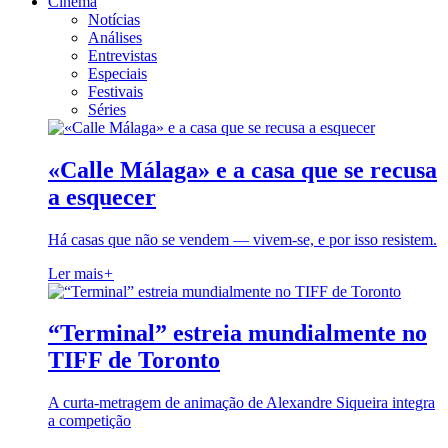
Cinema
Notícias
Análises
Entrevistas
Especiais
Festivais
Séries
«Calle Málaga» e a casa que se recusa
a esquecer
Há casas que não se vendem — vivem-se, e por isso resistem.
Ler mais
+
“Terminal” estreia mundialmente no
TIFF de Toronto
A curta-metragem de animação de Alexandre Siqueira integra
a competição