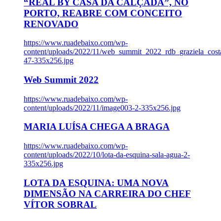
“REAL BY CASA DA CALÇADA”, NO
PORTO, REABRE COM CONCEITO
RENOVADO
https://www.ruadebaixo.com/wp-
content/uploads/2022/11/web_summit_2022_rdb_graziela_cost
47-335x256.jpg
Web Summit 2022
https://www.ruadebaixo.com/wp-
content/uploads/2022/11/image003-2-335x256.jpg
MARIA LUÍSA CHEGA A BRAGA
https://www.ruadebaixo.com/wp-
content/uploads/2022/10/lota-da-esquina-sala-agua-2-
335x256.jpg
LOTA DA ESQUINA: UMA NOVA
DIMENSÃO NA CARREIRA DO CHEF
VÍTOR SOBRAL