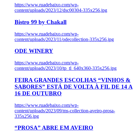
https://www.ruadebaixo.com/wp-
content/uploads/2023/12/dsc00304-335x256.jpg
Bistro 99 by Chakall
https://www.ruadebaixo.com/wp-
content/uploads/2023/11/odecollection-335x256.jpg
ODE WINERY
https://www.ruadebaixo.com/wp-
content/uploads/2023/10/tp_tl_640x360-335x256.jpg
FEIRA GRANDES ESCOLHAS “VINHOS &
SABORES” ESTÁ DE VOLTA À FIL DE 14 A
16 DE OUTUBRO
https://www.ruadebaixo.com/wp-
content/uploads/2023/09/ms-collection-aveiro-prosa-
335x256.jpg
“PROSA” ABRE EM AVEIRO