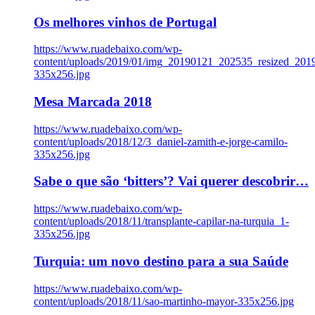
Os melhores vinhos de Portugal
https://www.ruadebaixo.com/wp-
content/uploads/2019/01/img_20190121_202535_resized_20
335x256.jpg
Mesa Marcada 2018
https://www.ruadebaixo.com/wp-
content/uploads/2018/12/3_daniel-zamith-e-jorge-camilo-
335x256.jpg
Sabe o que são ‘bitters’? Vai querer descobrir…
https://www.ruadebaixo.com/wp-
content/uploads/2018/11/transplante-capilar-na-turquia_1-
335x256.jpg
Turquia: um novo destino para a sua Saúde
https://www.ruadebaixo.com/wp-
content/uploads/2018/11/sao-martinho-mayor-335x256.jpg