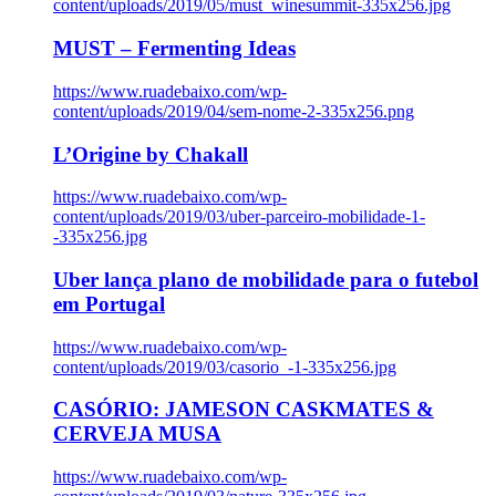
content/uploads/2019/05/must_winesummit-335x256.jpg
MUST – Fermenting Ideas
https://www.ruadebaixo.com/wp-
content/uploads/2019/04/sem-nome-2-335x256.png
L’Origine by Chakall
https://www.ruadebaixo.com/wp-
content/uploads/2019/03/uber-parceiro-mobilidade-1-
-335x256.jpg
Uber lança plano de mobilidade para o futebol
em Portugal
https://www.ruadebaixo.com/wp-
content/uploads/2019/03/casorio_-1-335x256.jpg
CASÓRIO: JAMESON CASKMATES &
CERVEJA MUSA
https://www.ruadebaixo.com/wp-