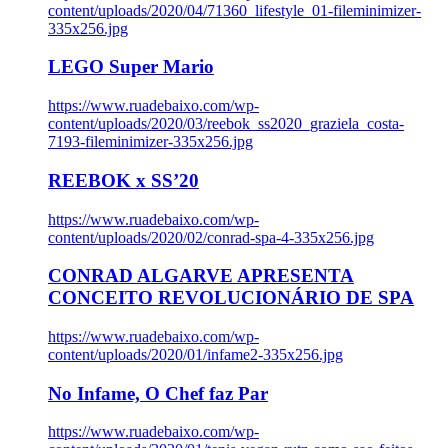
content/uploads/2020/04/71360_lifestyle_01-fileminimizer-
335x256.jpg
LEGO Super Mario
https://www.ruadebaixo.com/wp-
content/uploads/2020/03/reebok_ss2020_graziela_costa-
7193-fileminimizer-335x256.jpg
REEBOK x SS’20
https://www.ruadebaixo.com/wp-
content/uploads/2020/02/conrad-spa-4-335x256.jpg
CONRAD ALGARVE APRESENTA
CONCEITO REVOLUCIONÁRIO DE SPA
https://www.ruadebaixo.com/wp-
content/uploads/2020/01/infame2-335x256.jpg
No Infame, O Chef faz Par
https://www.ruadebaixo.com/wp-