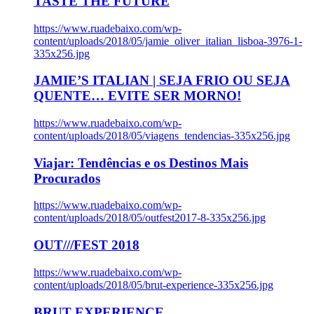
TASTE THE FUTURE
https://www.ruadebaixo.com/wp-
content/uploads/2018/05/jamie_oliver_italian_lisboa-3976-1-
335x256.jpg
JAMIE’S ITALIAN | SEJA FRIO OU SEJA
QUENTE… EVITE SER MORNO!
https://www.ruadebaixo.com/wp-
content/uploads/2018/05/viagens_tendencias-335x256.jpg
Viajar: Tendências e os Destinos Mais
Procurados
https://www.ruadebaixo.com/wp-
content/uploads/2018/05/outfest2017-8-335x256.jpg
OUT///FEST 2018
https://www.ruadebaixo.com/wp-
content/uploads/2018/05/brut-experience-335x256.jpg
BRUT EXPERIENCE