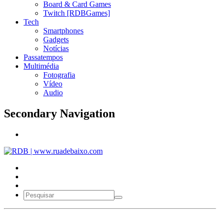
Board & Card Games
Twitch [RDBGames]
Tech
Smartphones
Gadgets
Notícias
Passatempos
Multimédia
Fotografia
Vídeo
Audio
Secondary Navigation