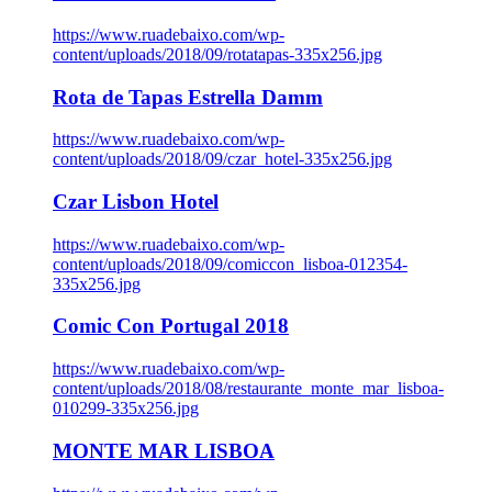
https://www.ruadebaixo.com/wp-
content/uploads/2018/09/rotatapas-335x256.jpg
Rota de Tapas Estrella Damm
https://www.ruadebaixo.com/wp-
content/uploads/2018/09/czar_hotel-335x256.jpg
Czar Lisbon Hotel
https://www.ruadebaixo.com/wp-
content/uploads/2018/09/comiccon_lisboa-012354-
335x256.jpg
Comic Con Portugal 2018
https://www.ruadebaixo.com/wp-
content/uploads/2018/08/restaurante_monte_mar_lisboa-
010299-335x256.jpg
MONTE MAR LISBOA