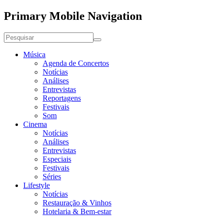
Primary Mobile Navigation
Música
Agenda de Concertos
Notícias
Análises
Entrevistas
Reportagens
Festivais
Som
Cinema
Notícias
Análises
Entrevistas
Especiais
Festivais
Séries
Lifestyle
Notícias
Restauração & Vinhos
Hotelaria & Bem-estar