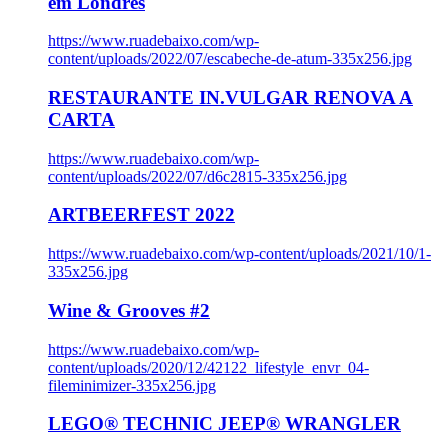
em Londres
https://www.ruadebaixo.com/wp-
content/uploads/2022/07/escabeche-de-atum-335x256.jpg
RESTAURANTE IN.VULGAR RENOVA A
CARTA
https://www.ruadebaixo.com/wp-
content/uploads/2022/07/d6c2815-335x256.jpg
ARTBEERFEST 2022
https://www.ruadebaixo.com/wp-content/uploads/2021/10/1-
335x256.jpg
Wine & Grooves #2
https://www.ruadebaixo.com/wp-
content/uploads/2020/12/42122_lifestyle_envr_04-
fileminimizer-335x256.jpg
LEGO® TECHNIC JEEP® WRANGLER