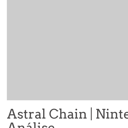
Astral Chain | Nint
Análise