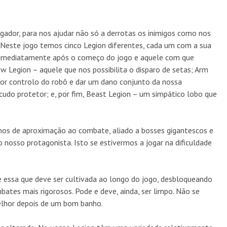
ogador, para nos ajudar não só a derrotas os inimigos como nos
. Neste jogo temos cinco Legion diferentes, cada um com a sua
do imediatamente após o começo do jogo e aquele com que
w Legion – aquele que nos possibilita o disparo de setas; Arm
or controlo do robô e dar um dano conjunto da nossa
udo protetor; e, por fim, Beast Legion – um simpático lobo que
os de aproximação ao combate, aliado a bosses gigantescos e
o nosso protagonista. Isto se estivermos a jogar na dificuldade
ore essa que deve ser cultivada ao longo do jogo, desbloqueando
bates mais rigorosos. Pode e deve, ainda, ser limpo. Não se
elhor depois de um bom banho.