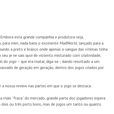
Embora esta grande companhia e produtora seja,
a, para mim, nada bate o excelente MadWorld, lançado para a
undo a preto e branco onde apenas o sangue das vítimas tinha
 seu je ne sais quoi de violento misturado com criatividade,
pal do jogo – que era matar, diga-se -, dando resultado a um
 passado de geração em geração, dentro dos jogos criados por
 a nossa review nas partes em que o jogo se destaca.
la mais “fraca” do mercado, grande parte dos jogadores espera
mo dois ou três ports bons, mas de jogos um tanto ou quanto