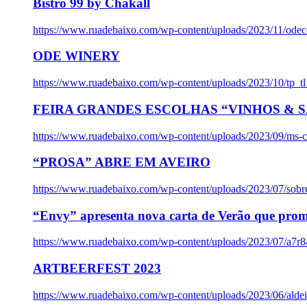
Bistro 99 by Chakall
https://www.ruadebaixo.com/wp-content/uploads/2023/11/odec
ODE WINERY
https://www.ruadebaixo.com/wp-content/uploads/2023/10/tp_
FEIRA GRANDES ESCOLHAS “VINHOS & SA
https://www.ruadebaixo.com/wp-content/uploads/2023/09/ms-co
“PROSA” ABRE EM AVEIRO
https://www.ruadebaixo.com/wp-content/uploads/2023/07/sob
“Envy” apresenta nova carta de Verão que prom
https://www.ruadebaixo.com/wp-content/uploads/2023/07/a7r
ARTBEERFEST 2023
https://www.ruadebaixo.com/wp-content/uploads/2023/06/alde