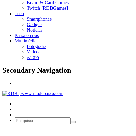
Board & Card Games
Twitch [RDBGames]
Tech
Smartphones
Gadgets
Notícias
Passatempos
Multimédia
Fotografia
Vídeo
Audio
Secondary Navigation