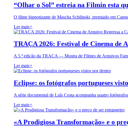
“Olhar o Sol” estreia na Filmin esta qu
O filme hipnotizante de Mascha Schilinski, premiado em Cann
Ler mais
+
TRAÇA 2026: Festival de Cinema de A
A 5.ª edição da TRAÇA — Mostra de Filmes de Arquivos Famil
Ler mais
+
Eclipse: os fotógrafos portugueses vist
A série documental de Luís Costa acompanha quatro fotógrafo
Ler mais
+
«A Prodigiosa Transformação» e o preç