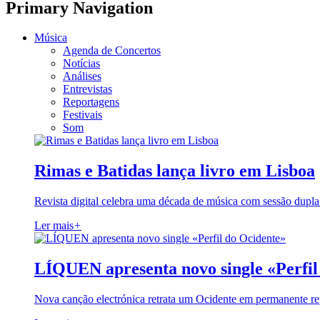
Primary Navigation
Música
Agenda de Concertos
Notícias
Análises
Entrevistas
Reportagens
Festivais
Som
Rimas e Batidas lança livro em Lisboa
Revista digital celebra uma década de música com sessão dupla
Ler mais
+
LÍQUEN apresenta novo single «Perfil
Nova canção electrónica retrata um Ocidente em permanente re