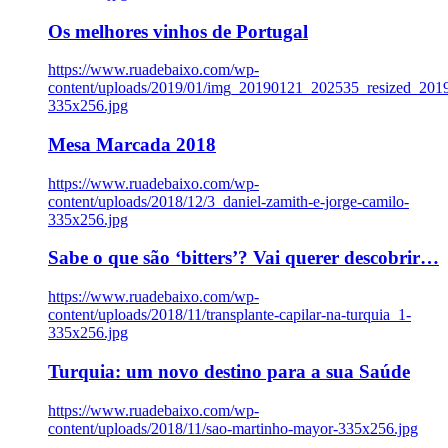
Os melhores vinhos de Portugal
https://www.ruadebaixo.com/wp-
content/uploads/2019/01/img_20190121_202535_resized_20
335x256.jpg
Mesa Marcada 2018
https://www.ruadebaixo.com/wp-
content/uploads/2018/12/3_daniel-zamith-e-jorge-camilo-
335x256.jpg
Sabe o que são ‘bitters’? Vai querer descobrir…
https://www.ruadebaixo.com/wp-
content/uploads/2018/11/transplante-capilar-na-turquia_1-
335x256.jpg
Turquia: um novo destino para a sua Saúde
https://www.ruadebaixo.com/wp-
content/uploads/2018/11/sao-martinho-mayor-335x256.jpg