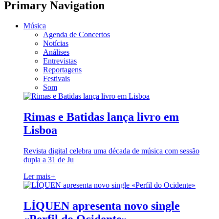
Primary Navigation
Música
Agenda de Concertos
Notícias
Análises
Entrevistas
Reportagens
Festivais
Som
Rimas e Batidas lança livro em
Lisboa
Revista digital celebra uma década de música com sessão
dupla a 31 de Ju
Ler mais
+
LÍQUEN apresenta novo single