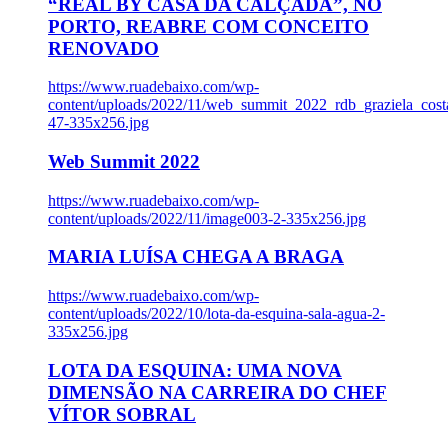
“REAL BY CASA DA CALÇADA”, NO
PORTO, REABRE COM CONCEITO
RENOVADO
https://www.ruadebaixo.com/wp-
content/uploads/2022/11/web_summit_2022_rdb_graziela_cost
47-335x256.jpg
Web Summit 2022
https://www.ruadebaixo.com/wp-
content/uploads/2022/11/image003-2-335x256.jpg
MARIA LUÍSA CHEGA A BRAGA
https://www.ruadebaixo.com/wp-
content/uploads/2022/10/lota-da-esquina-sala-agua-2-
335x256.jpg
LOTA DA ESQUINA: UMA NOVA
DIMENSÃO NA CARREIRA DO CHEF
VÍTOR SOBRAL