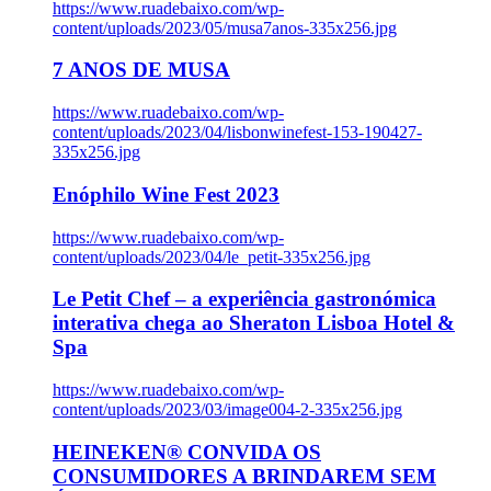
https://www.ruadebaixo.com/wp-
content/uploads/2023/05/musa7anos-335x256.jpg
7 ANOS DE MUSA
https://www.ruadebaixo.com/wp-
content/uploads/2023/04/lisbonwinefest-153-190427-
335x256.jpg
Enóphilo Wine Fest 2023
https://www.ruadebaixo.com/wp-
content/uploads/2023/04/le_petit-335x256.jpg
Le Petit Chef – a experiência gastronómica
interativa chega ao Sheraton Lisboa Hotel &
Spa
https://www.ruadebaixo.com/wp-
content/uploads/2023/03/image004-2-335x256.jpg
HEINEKEN® CONVIDA OS
CONSUMIDORES A BRINDAREM SEM