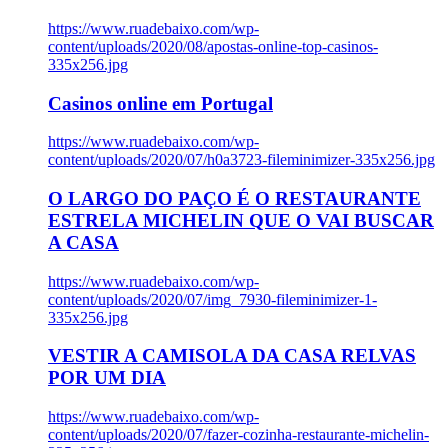
https://www.ruadebaixo.com/wp-
content/uploads/2020/08/apostas-online-top-casinos-
335x256.jpg
Casinos online em Portugal
https://www.ruadebaixo.com/wp-
content/uploads/2020/07/h0a3723-fileminimizer-335x256.jpg
O LARGO DO PAÇO É O RESTAURANTE
ESTRELA MICHELIN QUE O VAI BUSCAR
A CASA
https://www.ruadebaixo.com/wp-
content/uploads/2020/07/img_7930-fileminimizer-1-
335x256.jpg
VESTIR A CAMISOLA DA CASA RELVAS
POR UM DIA
https://www.ruadebaixo.com/wp-
content/uploads/2020/07/fazer-cozinha-restaurante-michelin-