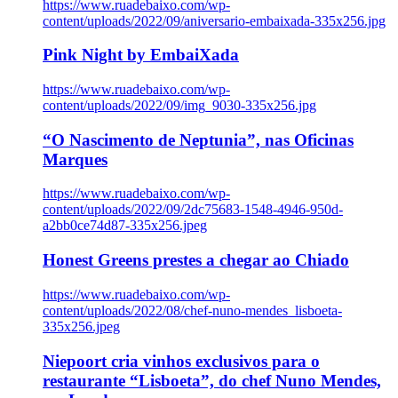
https://www.ruadebaixo.com/wp-
content/uploads/2022/09/aniversario-embaixada-335x256.jpg
Pink Night by EmbaiXada
https://www.ruadebaixo.com/wp-
content/uploads/2022/09/img_9030-335x256.jpg
“O Nascimento de Neptunia”, nas Oficinas
Marques
https://www.ruadebaixo.com/wp-
content/uploads/2022/09/2dc75683-1548-4946-950d-
a2bb0ce74d87-335x256.jpeg
Honest Greens prestes a chegar ao Chiado
https://www.ruadebaixo.com/wp-
content/uploads/2022/08/chef-nuno-mendes_lisboeta-
335x256.jpeg
Niepoort cria vinhos exclusivos para o
restaurante “Lisboeta”, do chef Nuno Mendes,