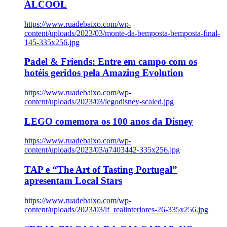
ÁLCOOL
https://www.ruadebaixo.com/wp-
content/uploads/2023/03/monte-da-bemposta-bemposta-final-
145-335x256.jpg
Padel & Friends: Entre em campo com os
hotéis geridos pela Amazing Evolution
https://www.ruadebaixo.com/wp-
content/uploads/2023/03/legodisney-scaled.jpg
LEGO comemora os 100 anos da Disney
https://www.ruadebaixo.com/wp-
content/uploads/2023/03/a7403442-335x256.jpg
TAP e “The Art of Tasting Portugal”
apresentam Local Stars
https://www.ruadebaixo.com/wp-
content/uploads/2023/03/lf_realinteriores-26-335x256.jpg