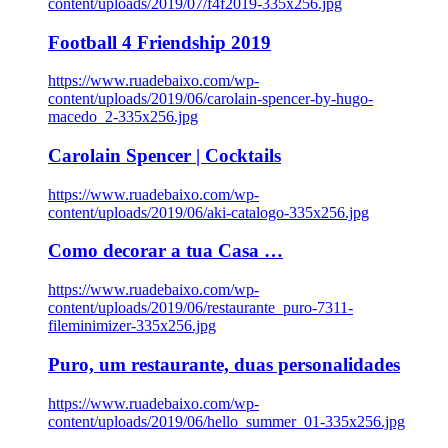
content/uploads/2019/07/f4f2019-335x256.jpg
Football 4 Friendship 2019
https://www.ruadebaixo.com/wp-
content/uploads/2019/06/carolain-spencer-by-hugo-
macedo_2-335x256.jpg
Carolain Spencer | Cocktails
https://www.ruadebaixo.com/wp-
content/uploads/2019/06/aki-catalogo-335x256.jpg
Como decorar a tua Casa …
https://www.ruadebaixo.com/wp-
content/uploads/2019/06/restaurante_puro-7311-
fileminimizer-335x256.jpg
Puro, um restaurante, duas personalidades
https://www.ruadebaixo.com/wp-
content/uploads/2019/06/hello_summer_01-335x256.jpg