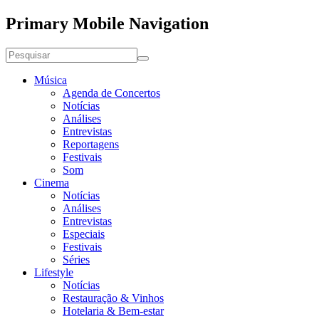
Primary Mobile Navigation
Música
Agenda de Concertos
Notícias
Análises
Entrevistas
Reportagens
Festivais
Som
Cinema
Notícias
Análises
Entrevistas
Especiais
Festivais
Séries
Lifestyle
Notícias
Restauração & Vinhos
Hotelaria & Bem-estar