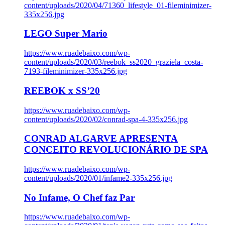
content/uploads/2020/04/71360_lifestyle_01-fileminimizer-
335x256.jpg
LEGO Super Mario
https://www.ruadebaixo.com/wp-
content/uploads/2020/03/reebok_ss2020_graziela_costa-
7193-fileminimizer-335x256.jpg
REEBOK x SS’20
https://www.ruadebaixo.com/wp-
content/uploads/2020/02/conrad-spa-4-335x256.jpg
CONRAD ALGARVE APRESENTA
CONCEITO REVOLUCIONÁRIO DE SPA
https://www.ruadebaixo.com/wp-
content/uploads/2020/01/infame2-335x256.jpg
No Infame, O Chef faz Par
https://www.ruadebaixo.com/wp-