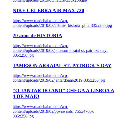
content/uploads/2019/03/nature-335x256.jpg
NIKE CELEBRA AIR MAX 720
https://www.ruadebaixo.com/wp-
content/uploads/2019/03/20aniv_historia_pt_2-335x256.jpg
20 anos de HISTÓRIA
https://www.ruadebaixo.com/wp-
content/uploads/2019/03/jameson-arraial-st.-patricks-day-
335x256.jpg
JAMESON ARRAIAL ST. PATRICK’S DAY
https://www.ruadebaixo.com/wp-
content/uploads/2019/02/jantardoano2019-335x256.jpg
“O JANTAR DO ANO” CHEGA A LISBOA A
4 DE MAIO
https://www.ruadebaixo.com/wp-
content/uploads/2019/02/ppvawards_755x470px-
335x256.jpg