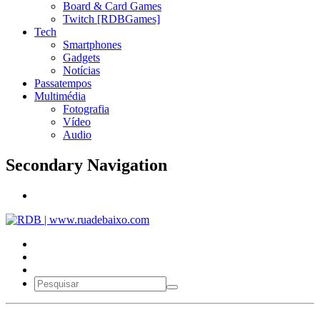
Board & Card Games
Twitch [RDBGames]
Tech
Smartphones
Gadgets
Notícias
Passatempos
Multimédia
Fotografia
Vídeo
Audio
Secondary Navigation