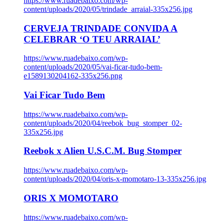
https://www.ruadebaixo.com/wp-
content/uploads/2020/05/trindade_arraial-335x256.jpg
CERVEJA TRINDADE CONVIDA A
CELEBRAR ‘O TEU ARRAIAL’
https://www.ruadebaixo.com/wp-
content/uploads/2020/05/vai-ficar-tudo-bem-
e1589130204162-335x256.png
Vai Ficar Tudo Bem
https://www.ruadebaixo.com/wp-
content/uploads/2020/04/reebok_bug_stomper_02-
335x256.jpg
Reebok x Alien U.S.C.M. Bug Stomper
https://www.ruadebaixo.com/wp-
content/uploads/2020/04/oris-x-momotaro-13-335x256.jpg
ORIS X MOMOTARO
https://www.ruadebaixo.com/wp-