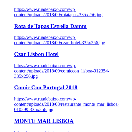
https://www.ruadebaixo.com/wp-
content/uploads/2018/09/rotatapas-335x256.jpg
Rota de Tapas Estrella Damm
https://www.ruadebaixo.com/wp-
content/uploads/2018/09/czar_hotel-335x256.jpg
Czar Lisbon Hotel
https://www.ruadebaixo.com/wp-
content/uploads/2018/09/comiccon_lisboa-012354-
335x256.jpg
Comic Con Portugal 2018
https://www.ruadebaixo.com/wp-
content/uploads/2018/08/restaurante_monte_mar_lisboa-
010299-335x256.jpg
MONTE MAR LISBOA