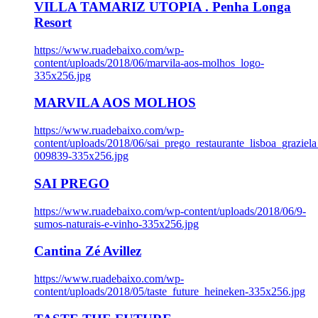
VILLA TAMARIZ UTOPIA . Penha Longa
Resort
https://www.ruadebaixo.com/wp-
content/uploads/2018/06/marvila-aos-molhos_logo-
335x256.jpg
MARVILA AOS MOLHOS
https://www.ruadebaixo.com/wp-
content/uploads/2018/06/sai_prego_restaurante_lisboa_graziela
009839-335x256.jpg
SAI PREGO
https://www.ruadebaixo.com/wp-content/uploads/2018/06/9-
sumos-naturais-e-vinho-335x256.jpg
Cantina Zé Avillez
https://www.ruadebaixo.com/wp-
content/uploads/2018/05/taste_future_heineken-335x256.jpg