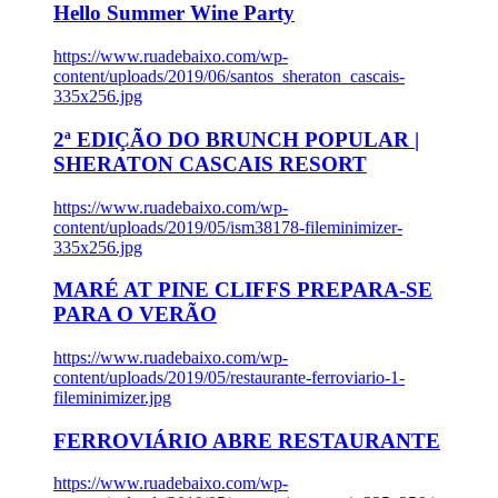
Hello Summer Wine Party
https://www.ruadebaixo.com/wp-
content/uploads/2019/06/santos_sheraton_cascais-
335x256.jpg
2ª EDIÇÃO DO BRUNCH POPULAR |
SHERATON CASCAIS RESORT
https://www.ruadebaixo.com/wp-
content/uploads/2019/05/ism38178-fileminimizer-
335x256.jpg
MARÉ AT PINE CLIFFS PREPARA-SE
PARA O VERÃO
https://www.ruadebaixo.com/wp-
content/uploads/2019/05/restaurante-ferroviario-1-
fileminimizer.jpg
FERROVIÁRIO ABRE RESTAURANTE
https://www.ruadebaixo.com/wp-