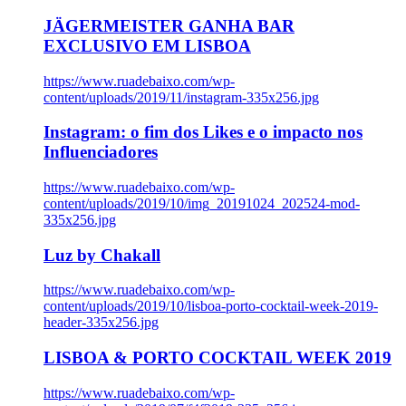
JÄGERMEISTER GANHA BAR
EXCLUSIVO EM LISBOA
https://www.ruadebaixo.com/wp-
content/uploads/2019/11/instagram-335x256.jpg
Instagram: o fim dos Likes e o impacto nos
Influenciadores
https://www.ruadebaixo.com/wp-
content/uploads/2019/10/img_20191024_202524-mod-
335x256.jpg
Luz by Chakall
https://www.ruadebaixo.com/wp-
content/uploads/2019/10/lisboa-porto-cocktail-week-2019-
header-335x256.jpg
LISBOA & PORTO COCKTAIL WEEK 2019
https://www.ruadebaixo.com/wp-