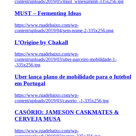
content/uploads/2019/05/must_winesummit-335x256.jpg
MUST – Fermenting Ideas
https://www.ruadebaixo.com/wp-
content/uploads/2019/04/sem-nome-2-335x256.png
L’Origine by Chakall
https://www.ruadebaixo.com/wp-
content/uploads/2019/03/uber-parceiro-mobilidade-1-
-335x256.jpg
Uber lança plano de mobilidade para o futebol
em Portugal
https://www.ruadebaixo.com/wp-
content/uploads/2019/03/casorio_-1-335x256.jpg
CASÓRIO: JAMESON CASKMATES &
CERVEJA MUSA
https://www.ruadebaixo.com/wp-