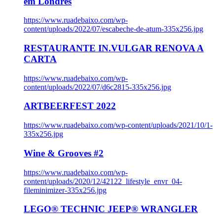
em Londres
https://www.ruadebaixo.com/wp-
content/uploads/2022/07/escabeche-de-atum-335x256.jpg
RESTAURANTE IN.VULGAR RENOVA A
CARTA
https://www.ruadebaixo.com/wp-
content/uploads/2022/07/d6c2815-335x256.jpg
ARTBEERFEST 2022
https://www.ruadebaixo.com/wp-content/uploads/2021/10/1-
335x256.jpg
Wine & Grooves #2
https://www.ruadebaixo.com/wp-
content/uploads/2020/12/42122_lifestyle_envr_04-
fileminimizer-335x256.jpg
LEGO® TECHNIC JEEP® WRANGLER