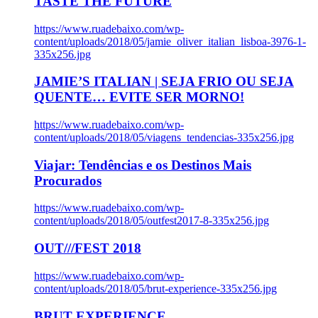
TASTE THE FUTURE
https://www.ruadebaixo.com/wp-
content/uploads/2018/05/jamie_oliver_italian_lisboa-3976-1-
335x256.jpg
JAMIE’S ITALIAN | SEJA FRIO OU SEJA
QUENTE… EVITE SER MORNO!
https://www.ruadebaixo.com/wp-
content/uploads/2018/05/viagens_tendencias-335x256.jpg
Viajar: Tendências e os Destinos Mais
Procurados
https://www.ruadebaixo.com/wp-
content/uploads/2018/05/outfest2017-8-335x256.jpg
OUT///FEST 2018
https://www.ruadebaixo.com/wp-
content/uploads/2018/05/brut-experience-335x256.jpg
BRUT EXPERIENCE