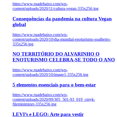
https://www.ruadebaixo.com/wp-
content/uploads/2020/11/cultura-vegan-335x256.jpg
Consequências da pandemia na cultura Vegan
global
https://www.ruadebaixo.com/wp-
content/uploads/2020/10/dia-mundial-enoturismo-soalheiro-
335x256.jpg
NO TERRITÓRIO DO ALVARINHO O
ENOTURISMO CELEBRA-SE TODO O ANO
https://www.ruadebaixo.com/wp-
content/uploads/2020/10/image1-335x256.jpg
5 elementos essenciais para o bem-estar
https://www.ruadebaixo.com/wp-
content/uploads/2020/09/305_501-93_019_cmyk-
fileminimizer-335x256.jpg
LEVI’s e LEGO: Arte para vestir