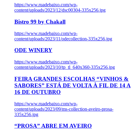
https://www.ruadebaixo.com/wp-
content/uploads/2023/12/dsc00304-335x256.jpg
Bistro 99 by Chakall
https://www.ruadebaixo.com/wp-
content/uploads/2023/11/odecollection-335x256.jpg
ODE WINERY
https://www.ruadebaixo.com/wp-
content/uploads/2023/10/tp_tl_640x360-335x256.jpg
FEIRA GRANDES ESCOLHAS “VINHOS &
SABORES” ESTÁ DE VOLTA À FIL DE 14 A
16 DE OUTUBRO
https://www.ruadebaixo.com/wp-
content/uploads/2023/09/ms-collection-aveiro-prosa-
335x256.jpg
“PROSA” ABRE EM AVEIRO