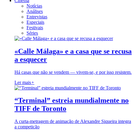
Cinema
Notícias
Análises
Entrevistas
Especiais
Festivais
Séries
«Calle Málaga» e a casa que se recusa
a esquecer
Há casas que não se vendem — vivem-se, e por isso resistem.
Ler mais
+
“Terminal” estreia mundialmente no
TIFF de Toronto
A curta-metragem de animação de Alexandre Siqueira integra
a competição