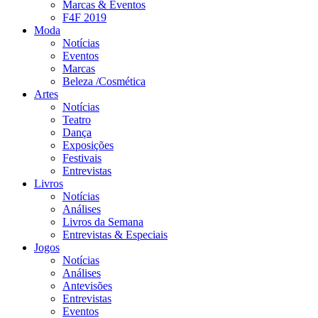
Marcas & Eventos
F4F 2019
Moda
Notícias
Eventos
Marcas
Beleza /Cosmética
Artes
Notícias
Teatro
Dança
Exposições
Festivais
Entrevistas
Livros
Notícias
Análises
Livros da Semana
Entrevistas & Especiais
Jogos
Notícias
Análises
Antevisões
Entrevistas
Eventos