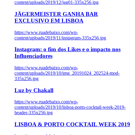
content/uploads/2019/12/jag01-335x256.jpg
JÄGERMEISTER GANHA BAR
EXCLUSIVO EM LISBOA
https://www.ruadebaixo.com/wp-
content/uploads/2019/11/instagram-335x256.jpg
Instagram: o fim dos Likes e o impacto nos
Influenciadores
https://www.ruadebaixo.com/wp-
content/uploads/2019/10/img_20191024_202524-mod-
335x256.jpg
Luz by Chakall
https://www.ruadebaixo.com/wp-
content/uploads/2019/10/lisboa-porto-cocktail-week-2019-
header-335x256.jpg
LISBOA & PORTO COCKTAIL WEEK 2019