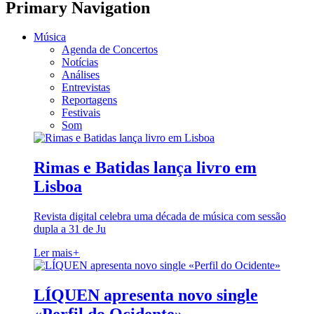
Primary Navigation
Música
Agenda de Concertos
Notícias
Análises
Entrevistas
Reportagens
Festivais
Som
Rimas e Batidas lança livro em
Lisboa
Revista digital celebra uma década de música com sessão
dupla a 31 de Ju
Ler mais
+
LÍQUEN apresenta novo single