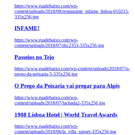
https://www.ruadebaixo.com/wp-
content/uploads/2018/08/restaurante_infame_lisboa-010215-
335x256.jpg
INFAME!
https://www.ruadebaixo.com/wp-
content/uploads/2018/07/dsc2353-335x256.jpg
Passeios no Tejo
https://www.ruadebaixo.com/wp-content/uploads/2018/07/o-
prego-da-peixaria-5-335x256.jpg
O Prego da Peixaria vai pregar para Algés
https://www.ruadebaixo.com/wp-
content/uploads/2018/07/fachada2-335x256.jpg
1908 Lisboa Hotel | World Travel Awards
https://www.ruadebaixo.com/wp-
content/uploads/2018/06/la_villa_sunset-335x256.jpg