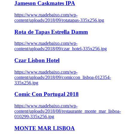
Jameson Caskmates IPA
https://www.ruadebaixo.com/wp-
content/uploads/2018/09/rotatapas-335x256.jpg
Rota de Tapas Estrella Damm
https://www.ruadebaixo.com/wp-
content/uploads/2018/09/czar_hotel-335x256.jpg
Czar Lisbon Hotel
https://www.ruadebaixo.com/wp-
content/uploads/2018/09/comiccon_lisboa-012354-
335x256.jpg
Comic Con Portugal 2018
https://www.ruadebaixo.com/wp-
content/uploads/2018/08/restaurante_monte_mar_lisboa-
010299-335x256.jpg
MONTE MAR LISBOA