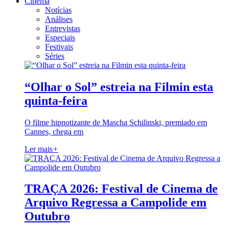
Cinema
Notícias
Análises
Entrevistas
Especiais
Festivais
Séries
“Olhar o Sol” estreia na Filmin esta
quinta-feira
O filme hipnotizante de Mascha Schilinski, premiado em
Cannes, chega em
Ler mais
+
TRAÇA 2026: Festival de Cinema de
Arquivo Regressa a Campolide em
Outubro