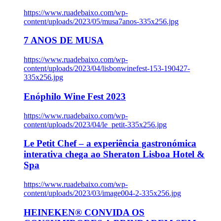
https://www.ruadebaixo.com/wp-
content/uploads/2023/05/musa7anos-335x256.jpg
7 ANOS DE MUSA
https://www.ruadebaixo.com/wp-
content/uploads/2023/04/lisbonwinefest-153-190427-
335x256.jpg
Enóphilo Wine Fest 2023
https://www.ruadebaixo.com/wp-
content/uploads/2023/04/le_petit-335x256.jpg
Le Petit Chef – a experiência gastronómica
interativa chega ao Sheraton Lisboa Hotel &
Spa
https://www.ruadebaixo.com/wp-
content/uploads/2023/03/image004-2-335x256.jpg
HEINEKEN® CONVIDA OS