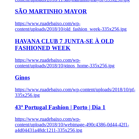
SÃO MARTINHO MAYOR
https://www.ruadebaixo.com/wp-
content/uploads/2018/10/old_fashion_week-335x256.jpg
HAVANA CLUB 7 JUNTA-SE À OLD
FASHIONED WEEK
https://www.ruadebaixo.com/wp-
content/uploads/2018/10/ginos_home-335x256.jpg
Ginos
https://www.ruadebaixo.com/wp-content/uploads/2018/10/pf-
335x256.jpg
43º Portugal Fashion | Porto | Dia 1
https://www.ruadebaixo.com/wp-
content/uploads/2018/10/webimage-490c4386-0d44-42f1-
a4d04431a48dc1211-335x256.jpg