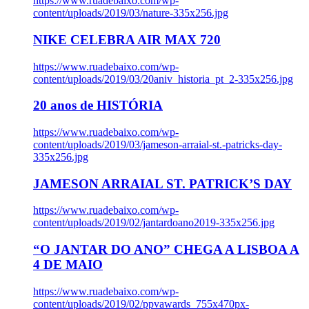
https://www.ruadebaixo.com/wp-
content/uploads/2019/03/nature-335x256.jpg
NIKE CELEBRA AIR MAX 720
https://www.ruadebaixo.com/wp-
content/uploads/2019/03/20aniv_historia_pt_2-335x256.jpg
20 anos de HISTÓRIA
https://www.ruadebaixo.com/wp-
content/uploads/2019/03/jameson-arraial-st.-patricks-day-
335x256.jpg
JAMESON ARRAIAL ST. PATRICK’S DAY
https://www.ruadebaixo.com/wp-
content/uploads/2019/02/jantardoano2019-335x256.jpg
“O JANTAR DO ANO” CHEGA A LISBOA A
4 DE MAIO
https://www.ruadebaixo.com/wp-
content/uploads/2019/02/ppvawards_755x470px-