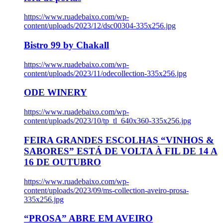
https://www.ruadebaixo.com/wp-
content/uploads/2023/12/dsc00304-335x256.jpg
Bistro 99 by Chakall
https://www.ruadebaixo.com/wp-
content/uploads/2023/11/odecollection-335x256.jpg
ODE WINERY
https://www.ruadebaixo.com/wp-
content/uploads/2023/10/tp_tl_640x360-335x256.jpg
FEIRA GRANDES ESCOLHAS “VINHOS &
SABORES” ESTÁ DE VOLTA À FIL DE 14 A
16 DE OUTUBRO
https://www.ruadebaixo.com/wp-
content/uploads/2023/09/ms-collection-aveiro-prosa-
335x256.jpg
“PROSA” ABRE EM AVEIRO