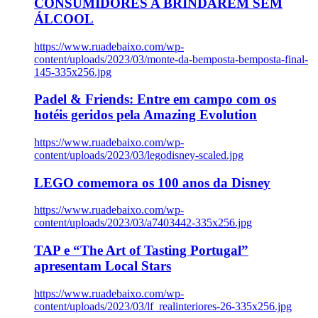
CONSUMIDORES A BRINDAREM SEM
ÁLCOOL
https://www.ruadebaixo.com/wp-
content/uploads/2023/03/monte-da-bemposta-bemposta-final-
145-335x256.jpg
Padel & Friends: Entre em campo com os
hotéis geridos pela Amazing Evolution
https://www.ruadebaixo.com/wp-
content/uploads/2023/03/legodisney-scaled.jpg
LEGO comemora os 100 anos da Disney
https://www.ruadebaixo.com/wp-
content/uploads/2023/03/a7403442-335x256.jpg
TAP e “The Art of Tasting Portugal”
apresentam Local Stars
https://www.ruadebaixo.com/wp-
content/uploads/2023/03/lf_realinteriores-26-335x256.jpg