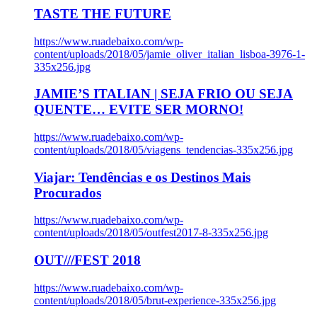
TASTE THE FUTURE
https://www.ruadebaixo.com/wp-
content/uploads/2018/05/jamie_oliver_italian_lisboa-3976-1-
335x256.jpg
JAMIE’S ITALIAN | SEJA FRIO OU SEJA
QUENTE… EVITE SER MORNO!
https://www.ruadebaixo.com/wp-
content/uploads/2018/05/viagens_tendencias-335x256.jpg
Viajar: Tendências e os Destinos Mais
Procurados
https://www.ruadebaixo.com/wp-
content/uploads/2018/05/outfest2017-8-335x256.jpg
OUT///FEST 2018
https://www.ruadebaixo.com/wp-
content/uploads/2018/05/brut-experience-335x256.jpg