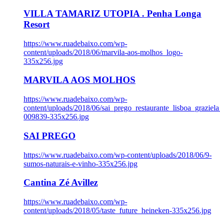
VILLA TAMARIZ UTOPIA . Penha Longa
Resort
https://www.ruadebaixo.com/wp-
content/uploads/2018/06/marvila-aos-molhos_logo-
335x256.jpg
MARVILA AOS MOLHOS
https://www.ruadebaixo.com/wp-
content/uploads/2018/06/sai_prego_restaurante_lisboa_graziela
009839-335x256.jpg
SAI PREGO
https://www.ruadebaixo.com/wp-content/uploads/2018/06/9-
sumos-naturais-e-vinho-335x256.jpg
Cantina Zé Avillez
https://www.ruadebaixo.com/wp-
content/uploads/2018/05/taste_future_heineken-335x256.jpg