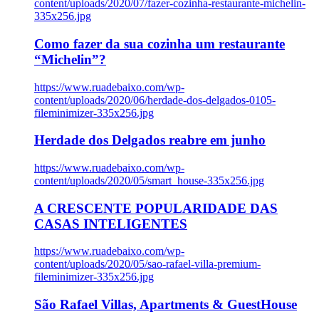
content/uploads/2020/07/fazer-cozinha-restaurante-michelin-
335x256.jpg
Como fazer da sua cozinha um restaurante
“Michelin”?
https://www.ruadebaixo.com/wp-
content/uploads/2020/06/herdade-dos-delgados-0105-
fileminimizer-335x256.jpg
Herdade dos Delgados reabre em junho
https://www.ruadebaixo.com/wp-
content/uploads/2020/05/smart_house-335x256.jpg
A CRESCENTE POPULARIDADE DAS
CASAS INTELIGENTES
https://www.ruadebaixo.com/wp-
content/uploads/2020/05/sao-rafael-villa-premium-
fileminimizer-335x256.jpg
São Rafael Villas, Apartments & GuestHouse