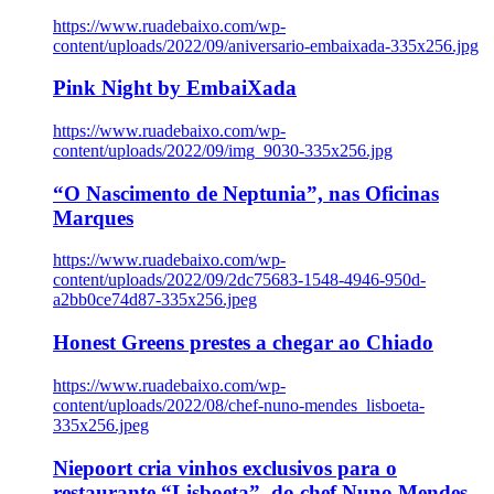
https://www.ruadebaixo.com/wp-
content/uploads/2022/09/aniversario-embaixada-335x256.jpg
Pink Night by EmbaiXada
https://www.ruadebaixo.com/wp-
content/uploads/2022/09/img_9030-335x256.jpg
“O Nascimento de Neptunia”, nas Oficinas
Marques
https://www.ruadebaixo.com/wp-
content/uploads/2022/09/2dc75683-1548-4946-950d-
a2bb0ce74d87-335x256.jpeg
Honest Greens prestes a chegar ao Chiado
https://www.ruadebaixo.com/wp-
content/uploads/2022/08/chef-nuno-mendes_lisboeta-
335x256.jpeg
Niepoort cria vinhos exclusivos para o
restaurante “Lisboeta”, do chef Nuno Mendes,