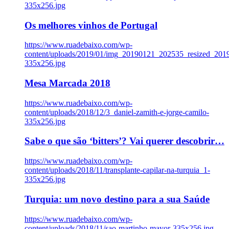
335x256.jpg
Os melhores vinhos de Portugal
https://www.ruadebaixo.com/wp-
content/uploads/2019/01/img_20190121_202535_resized_20
335x256.jpg
Mesa Marcada 2018
https://www.ruadebaixo.com/wp-
content/uploads/2018/12/3_daniel-zamith-e-jorge-camilo-
335x256.jpg
Sabe o que são ‘bitters’? Vai querer descobrir…
https://www.ruadebaixo.com/wp-
content/uploads/2018/11/transplante-capilar-na-turquia_1-
335x256.jpg
Turquia: um novo destino para a sua Saúde
https://www.ruadebaixo.com/wp-
content/uploads/2018/11/sao-martinho-mayor-335x256.jpg