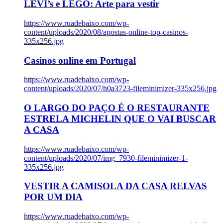
LEVI’s e LEGO: Arte para vestir
https://www.ruadebaixo.com/wp-
content/uploads/2020/08/apostas-online-top-casinos-
335x256.jpg
Casinos online em Portugal
https://www.ruadebaixo.com/wp-
content/uploads/2020/07/h0a3723-fileminimizer-335x256.jpg
O LARGO DO PAÇO É O RESTAURANTE
ESTRELA MICHELIN QUE O VAI BUSCAR
A CASA
https://www.ruadebaixo.com/wp-
content/uploads/2020/07/img_7930-fileminimizer-1-
335x256.jpg
VESTIR A CAMISOLA DA CASA RELVAS
POR UM DIA
https://www.ruadebaixo.com/wp-