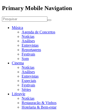
Primary Mobile Navigation
Música
Agenda de Concertos
Notícias
Análises
Entrevistas
Reportagens
Festivais
Som
Cinema
Notícias
Análises
Entrevistas
Especiais
Festivais
Séries
Lifestyle
Notícias
Restauração & Vinhos
Hotelaria & Bem-estar