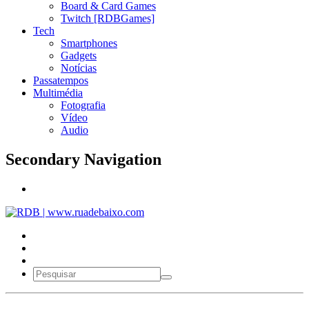
Board & Card Games
Twitch [RDBGames]
Tech
Smartphones
Gadgets
Notícias
Passatempos
Multimédia
Fotografia
Vídeo
Audio
Secondary Navigation