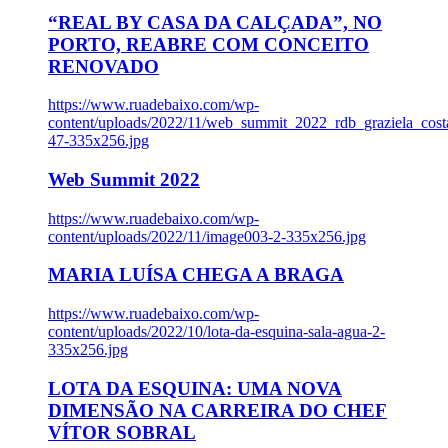
“REAL BY CASA DA CALÇADA”, NO
PORTO, REABRE COM CONCEITO
RENOVADO
https://www.ruadebaixo.com/wp-
content/uploads/2022/11/web_summit_2022_rdb_graziela_cost
47-335x256.jpg
Web Summit 2022
https://www.ruadebaixo.com/wp-
content/uploads/2022/11/image003-2-335x256.jpg
MARIA LUÍSA CHEGA A BRAGA
https://www.ruadebaixo.com/wp-
content/uploads/2022/10/lota-da-esquina-sala-agua-2-
335x256.jpg
LOTA DA ESQUINA: UMA NOVA
DIMENSÃO NA CARREIRA DO CHEF
VÍTOR SOBRAL