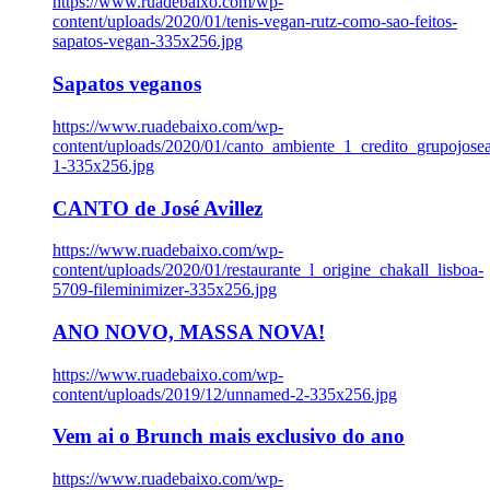
https://www.ruadebaixo.com/wp-
content/uploads/2020/01/tenis-vegan-rutz-como-sao-feitos-
sapatos-vegan-335x256.jpg
Sapatos veganos
https://www.ruadebaixo.com/wp-
content/uploads/2020/01/canto_ambiente_1_credito_grupojosea
1-335x256.jpg
CANTO de José Avillez
https://www.ruadebaixo.com/wp-
content/uploads/2020/01/restaurante_l_origine_chakall_lisboa-
5709-fileminimizer-335x256.jpg
ANO NOVO, MASSA NOVA!
https://www.ruadebaixo.com/wp-
content/uploads/2019/12/unnamed-2-335x256.jpg
Vem ai o Brunch mais exclusivo do ano
https://www.ruadebaixo.com/wp-