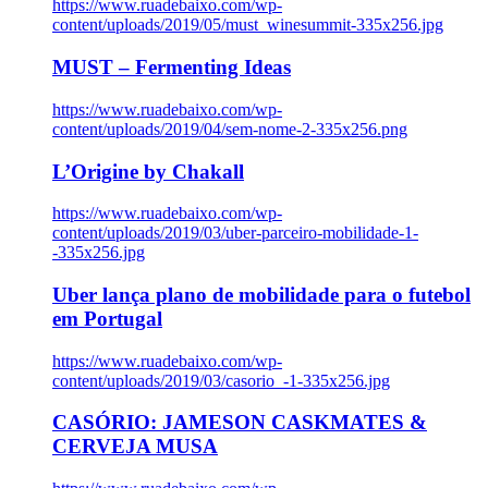
https://www.ruadebaixo.com/wp-
content/uploads/2019/05/must_winesummit-335x256.jpg
MUST – Fermenting Ideas
https://www.ruadebaixo.com/wp-
content/uploads/2019/04/sem-nome-2-335x256.png
L’Origine by Chakall
https://www.ruadebaixo.com/wp-
content/uploads/2019/03/uber-parceiro-mobilidade-1-
-335x256.jpg
Uber lança plano de mobilidade para o futebol
em Portugal
https://www.ruadebaixo.com/wp-
content/uploads/2019/03/casorio_-1-335x256.jpg
CASÓRIO: JAMESON CASKMATES &
CERVEJA MUSA