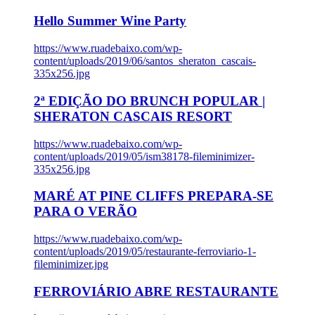
Hello Summer Wine Party
https://www.ruadebaixo.com/wp-
content/uploads/2019/06/santos_sheraton_cascais-
335x256.jpg
2ª EDIÇÃO DO BRUNCH POPULAR |
SHERATON CASCAIS RESORT
https://www.ruadebaixo.com/wp-
content/uploads/2019/05/ism38178-fileminimizer-
335x256.jpg
MARÉ AT PINE CLIFFS PREPARA-SE
PARA O VERÃO
https://www.ruadebaixo.com/wp-
content/uploads/2019/05/restaurante-ferroviario-1-
fileminimizer.jpg
FERROVIÁRIO ABRE RESTAURANTE