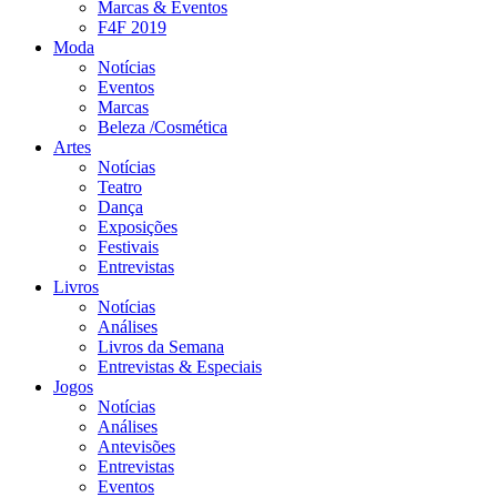
Marcas & Eventos
F4F 2019
Moda
Notícias
Eventos
Marcas
Beleza /Cosmética
Artes
Notícias
Teatro
Dança
Exposições
Festivais
Entrevistas
Livros
Notícias
Análises
Livros da Semana
Entrevistas & Especiais
Jogos
Notícias
Análises
Antevisões
Entrevistas
Eventos