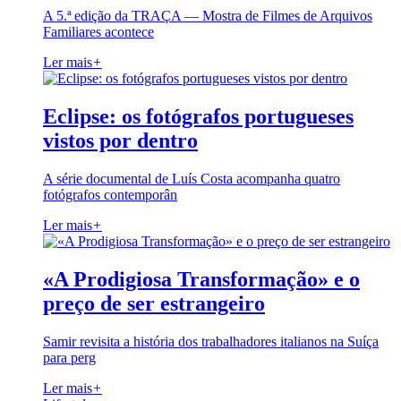
A 5.ª edição da TRAÇA — Mostra de Filmes de Arquivos
Familiares acontece
Ler mais
+
Eclipse: os fotógrafos portugueses
vistos por dentro
A série documental de Luís Costa acompanha quatro
fotógrafos contemporân
Ler mais
+
«A Prodigiosa Transformação» e o
preço de ser estrangeiro
Samir revisita a história dos trabalhadores italianos na Suíça
para perg
Ler mais
+