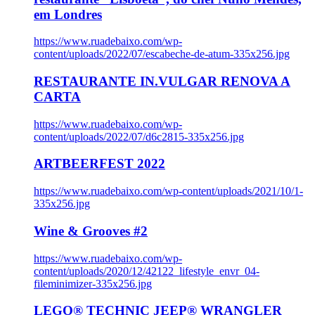
em Londres
https://www.ruadebaixo.com/wp-
content/uploads/2022/07/escabeche-de-atum-335x256.jpg
RESTAURANTE IN.VULGAR RENOVA A
CARTA
https://www.ruadebaixo.com/wp-
content/uploads/2022/07/d6c2815-335x256.jpg
ARTBEERFEST 2022
https://www.ruadebaixo.com/wp-content/uploads/2021/10/1-
335x256.jpg
Wine & Grooves #2
https://www.ruadebaixo.com/wp-
content/uploads/2020/12/42122_lifestyle_envr_04-
fileminimizer-335x256.jpg
LEGO® TECHNIC JEEP® WRANGLER