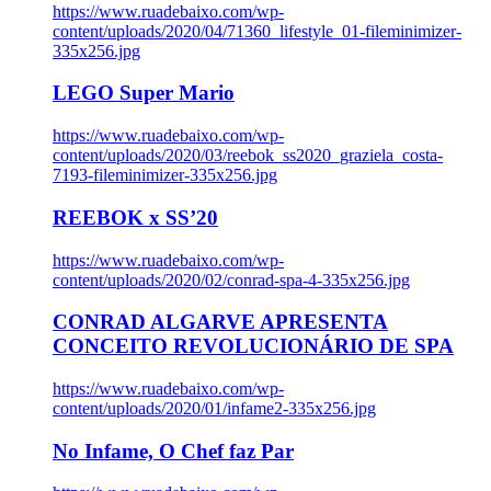
https://www.ruadebaixo.com/wp-
content/uploads/2020/04/71360_lifestyle_01-fileminimizer-
335x256.jpg
LEGO Super Mario
https://www.ruadebaixo.com/wp-
content/uploads/2020/03/reebok_ss2020_graziela_costa-
7193-fileminimizer-335x256.jpg
REEBOK x SS’20
https://www.ruadebaixo.com/wp-
content/uploads/2020/02/conrad-spa-4-335x256.jpg
CONRAD ALGARVE APRESENTA
CONCEITO REVOLUCIONÁRIO DE SPA
https://www.ruadebaixo.com/wp-
content/uploads/2020/01/infame2-335x256.jpg
No Infame, O Chef faz Par