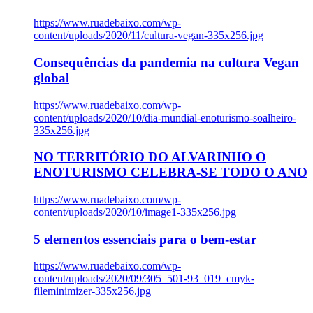
https://www.ruadebaixo.com/wp-
content/uploads/2020/11/cultura-vegan-335x256.jpg
Consequências da pandemia na cultura Vegan
global
https://www.ruadebaixo.com/wp-
content/uploads/2020/10/dia-mundial-enoturismo-soalheiro-
335x256.jpg
NO TERRITÓRIO DO ALVARINHO O
ENOTURISMO CELEBRA-SE TODO O ANO
https://www.ruadebaixo.com/wp-
content/uploads/2020/10/image1-335x256.jpg
5 elementos essenciais para o bem-estar
https://www.ruadebaixo.com/wp-
content/uploads/2020/09/305_501-93_019_cmyk-
fileminimizer-335x256.jpg