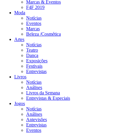
Marcas & Eventos
F4F 2019
Moda
Notícias
Eventos
Marcas
Beleza /Cosmética
Artes
Notícias
Teatro
Dança
Exposições
Festivais
Entrevistas
Livros
Notícias
Análises
Livros da Semana
Entrevistas & Especiais
Jogos
Notícias
Análises
Antevisões
Entrevistas
Eventos