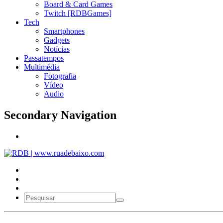
Board & Card Games
Twitch [RDBGames]
Tech
Smartphones
Gadgets
Notícias
Passatempos
Multimédia
Fotografia
Vídeo
Audio
Secondary Navigation