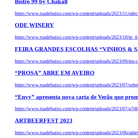
Bistro 99 by Chakall
https://www.ruadebaixo.com/wp-content/uploads/2023/11/odec
ODE WINERY
https://www.ruadebaixo.com/wp-content/uploads/2023/10/tp_
FEIRA GRANDES ESCOLHAS “VINHOS & SA
https://www.ruadebaixo.com/wp-content/uploads/2023/09/ms-co
“PROSA” ABRE EM AVEIRO
https://www.ruadebaixo.com/wp-content/uploads/2023/07/sob
“Envy” apresenta nova carta de Verão que prom
https://www.ruadebaixo.com/wp-content/uploads/2023/07/a7r
ARTBEERFEST 2023
https://www.ruadebaixo.com/wp-content/uploads/2023/06/alde