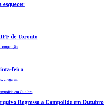
a esquecer
TIFF de Toronto
a competição
inta-feira
es, chega em
rquivo Regressa a Campolide em Outubro