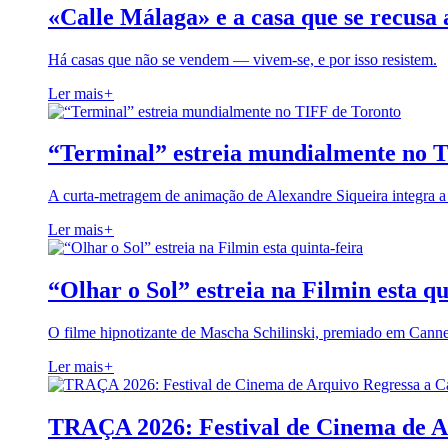
«Calle Málaga» e a casa que se recusa 
Há casas que não se vendem — vivem-se, e por isso resistem.
Ler mais
+
“Terminal” estreia mundialmente no 
A curta-metragem de animação de Alexandre Siqueira integra 
Ler mais
+
“Olhar o Sol” estreia na Filmin esta qu
O filme hipnotizante de Mascha Schilinski, premiado em Cann
Ler mais
+
TRAÇA 2026: Festival de Cinema de A