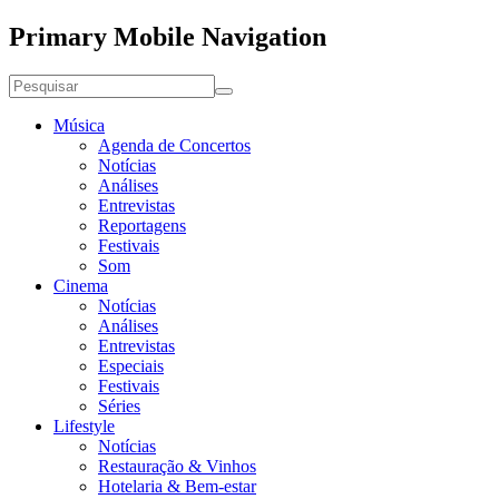
Primary Mobile Navigation
Música
Agenda de Concertos
Notícias
Análises
Entrevistas
Reportagens
Festivais
Som
Cinema
Notícias
Análises
Entrevistas
Especiais
Festivais
Séries
Lifestyle
Notícias
Restauração & Vinhos
Hotelaria & Bem-estar