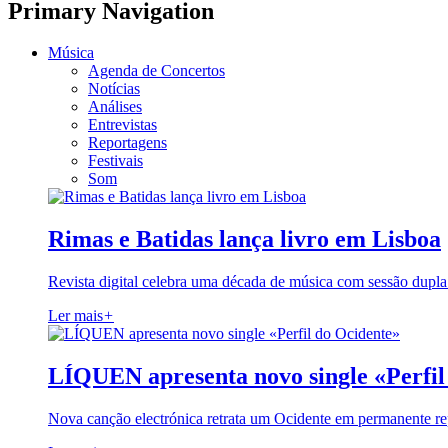
Primary Navigation
Música
Agenda de Concertos
Notícias
Análises
Entrevistas
Reportagens
Festivais
Som
Rimas e Batidas lança livro em Lisboa
Revista digital celebra uma década de música com sessão dupla
Ler mais
+
LÍQUEN apresenta novo single «Perfil
Nova canção electrónica retrata um Ocidente em permanente re