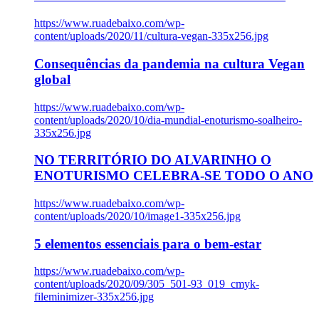
https://www.ruadebaixo.com/wp-
content/uploads/2020/11/cultura-vegan-335x256.jpg
Consequências da pandemia na cultura Vegan
global
https://www.ruadebaixo.com/wp-
content/uploads/2020/10/dia-mundial-enoturismo-soalheiro-
335x256.jpg
NO TERRITÓRIO DO ALVARINHO O
ENOTURISMO CELEBRA-SE TODO O ANO
https://www.ruadebaixo.com/wp-
content/uploads/2020/10/image1-335x256.jpg
5 elementos essenciais para o bem-estar
https://www.ruadebaixo.com/wp-
content/uploads/2020/09/305_501-93_019_cmyk-
fileminimizer-335x256.jpg