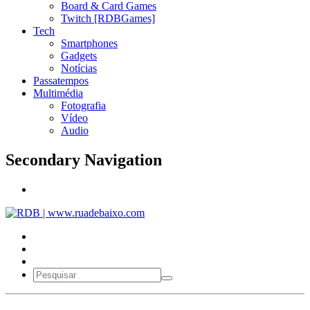
Board & Card Games
Twitch [RDBGames]
Tech
Smartphones
Gadgets
Notícias
Passatempos
Multimédia
Fotografia
Vídeo
Audio
Secondary Navigation