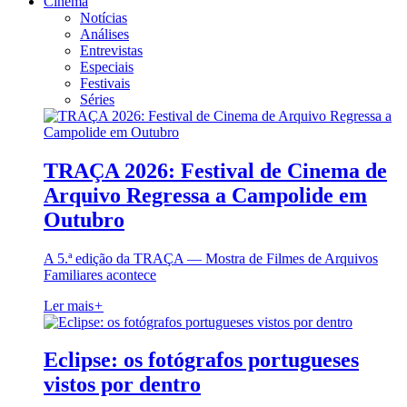
Cinema
Notícias
Análises
Entrevistas
Especiais
Festivais
Séries
TRAÇA 2026: Festival de Cinema de
Arquivo Regressa a Campolide em
Outubro
A 5.ª edição da TRAÇA — Mostra de Filmes de Arquivos
Familiares acontece
Ler mais
+
Eclipse: os fotógrafos portugueses
vistos por dentro