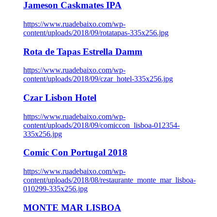
Jameson Caskmates IPA
https://www.ruadebaixo.com/wp-
content/uploads/2018/09/rotatapas-335x256.jpg
Rota de Tapas Estrella Damm
https://www.ruadebaixo.com/wp-
content/uploads/2018/09/czar_hotel-335x256.jpg
Czar Lisbon Hotel
https://www.ruadebaixo.com/wp-
content/uploads/2018/09/comiccon_lisboa-012354-
335x256.jpg
Comic Con Portugal 2018
https://www.ruadebaixo.com/wp-
content/uploads/2018/08/restaurante_monte_mar_lisboa-
010299-335x256.jpg
MONTE MAR LISBOA