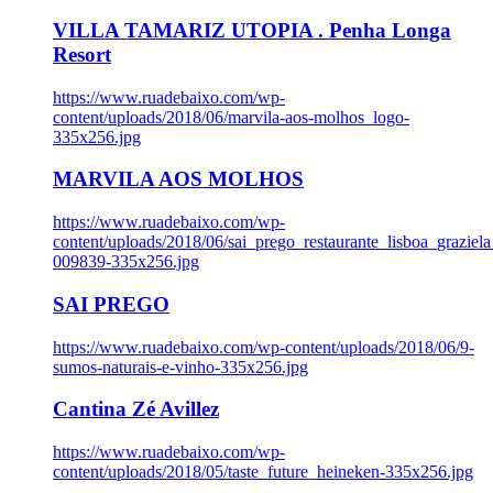
VILLA TAMARIZ UTOPIA . Penha Longa
Resort
https://www.ruadebaixo.com/wp-
content/uploads/2018/06/marvila-aos-molhos_logo-
335x256.jpg
MARVILA AOS MOLHOS
https://www.ruadebaixo.com/wp-
content/uploads/2018/06/sai_prego_restaurante_lisboa_graziela
009839-335x256.jpg
SAI PREGO
https://www.ruadebaixo.com/wp-content/uploads/2018/06/9-
sumos-naturais-e-vinho-335x256.jpg
Cantina Zé Avillez
https://www.ruadebaixo.com/wp-
content/uploads/2018/05/taste_future_heineken-335x256.jpg