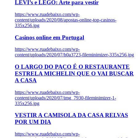
LEVI’s e LEGO: Arte para vestir
https://www.ruadebaixo.com/wp-
content/uploads/2020/08/apostas-online-top-casinos-
335x256.jpg
Casinos online em Portugal
https://www.ruadebaixo.com/wp-
content/uploads/2020/07/h0a3723-fileminimizer-335x256.jpg
O LARGO DO PAÇO É O RESTAURANTE
ESTRELA MICHELIN QUE O VAI BUSCAR
A CASA
https://www.ruadebaixo.com/wp-
content/uploads/2020/07/img_7930-fileminimizer-1-
335x256.jpg
VESTIR A CAMISOLA DA CASA RELVAS
POR UM DIA
https://www.ruadebaixo.com/wp-