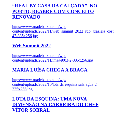
“REAL BY CASA DA CALÇADA”, NO
PORTO, REABRE COM CONCEITO
RENOVADO
https://www.ruadebaixo.com/wp-
content/uploads/2022/11/web_summit_2022_rdb_graziela_cost
47-335x256.jpg
Web Summit 2022
https://www.ruadebaixo.com/wp-
content/uploads/2022/11/image003-2-335x256.jpg
MARIA LUÍSA CHEGA A BRAGA
https://www.ruadebaixo.com/wp-
content/uploads/2022/10/lota-da-esquina-sala-agua-2-
335x256.jpg
LOTA DA ESQUINA: UMA NOVA
DIMENSÃO NA CARREIRA DO CHEF
VÍTOR SOBRAL