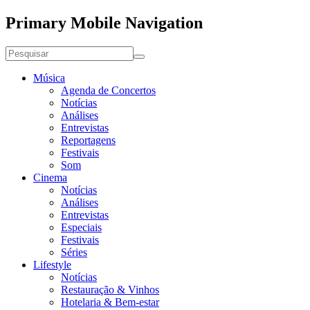
Primary Mobile Navigation
Música
Agenda de Concertos
Notícias
Análises
Entrevistas
Reportagens
Festivais
Som
Cinema
Notícias
Análises
Entrevistas
Especiais
Festivais
Séries
Lifestyle
Notícias
Restauração & Vinhos
Hotelaria & Bem-estar