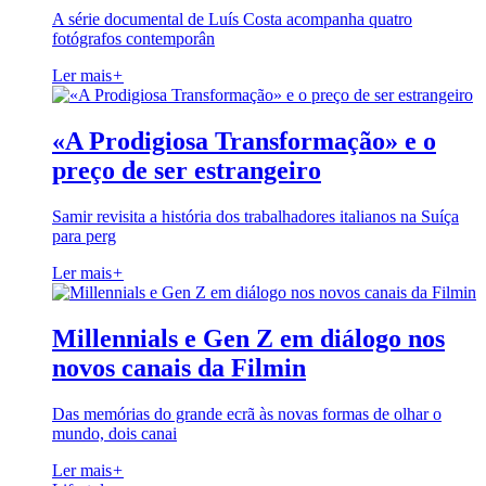
A série documental de Luís Costa acompanha quatro
fotógrafos contemporân
Ler mais
+
«A Prodigiosa Transformação» e o
preço de ser estrangeiro
Samir revisita a história dos trabalhadores italianos na Suíça
para perg
Ler mais
+
Millennials e Gen Z em diálogo nos
novos canais da Filmin
Das memórias do grande ecrã às novas formas de olhar o
mundo, dois canai
Ler mais
+