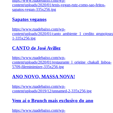
https://www.ruadebaixo.com/wp-
content/uploads/2020/01/tenis-vegan-rutz-como-sao-feitos-
sapatos-vegan-335x256.jpg
Sapatos veganos
https://www.ruadebaixo.com/wp-
content/uploads/2020/01/canto_ambiente_1_credito_grupojosea
1-335x256.jpg
CANTO de José Avillez
https://www.ruadebaixo.com/wp-
content/uploads/2020/01/restaurante_l_origine_chakall_lisboa-
5709-fileminimizer-335x256.jpg
ANO NOVO, MASSA NOVA!
https://www.ruadebaixo.com/wp-
content/uploads/2019/12/unnamed-2-335x256.jpg
Vem ai o Brunch mais exclusivo do ano
https://www.ruadebaixo.com/wp-