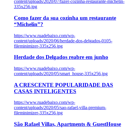
content/uploads/2020/07/fazer-cozinha-restaurante-michelin-
335x256.jpg
Como fazer da sua cozinha um restaurante
“Michelin”?
https://www.ruadebaixo.com/wp-
content/uploads/2020/06/herdade-dos-delgados-0105-
fileminimizer-335x256.jpg
Herdade dos Delgados reabre em junho
https://www.ruadebaixo.com/wp-
content/uploads/2020/05/smart_house-335x256.jpg
A CRESCENTE POPULARIDADE DAS
CASAS INTELIGENTES
https://www.ruadebaixo.com/wp-
content/uploads/2020/05/sao-rafael-villa-premium-
fileminimizer-335x256.jpg
São Rafael Villas, Apartments & GuestHouse