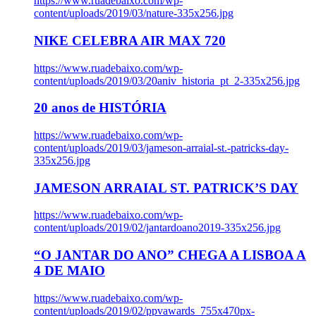
https://www.ruadebaixo.com/wp-
content/uploads/2019/03/nature-335x256.jpg
NIKE CELEBRA AIR MAX 720
https://www.ruadebaixo.com/wp-
content/uploads/2019/03/20aniv_historia_pt_2-335x256.jpg
20 anos de HISTÓRIA
https://www.ruadebaixo.com/wp-
content/uploads/2019/03/jameson-arraial-st.-patricks-day-
335x256.jpg
JAMESON ARRAIAL ST. PATRICK’S DAY
https://www.ruadebaixo.com/wp-
content/uploads/2019/02/jantardoano2019-335x256.jpg
“O JANTAR DO ANO” CHEGA A LISBOA A
4 DE MAIO
https://www.ruadebaixo.com/wp-
content/uploads/2019/02/ppvawards_755x470px-