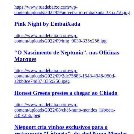
https://www.ruadebaixo.com/wp-
content/uploads/2022/09/aniversario-embaixada-335x256.jpg
Pink Night by EmbaiXada
https://www.ruadebaixo.com/wp-
content/uploads/2022/09/img_9030-335x256.jpg
“O Nascimento de Neptunia”, nas Oficinas
Marques
https://www.ruadebaixo.com/wp-
content/uploads/2022/09/2dc75683-1548-4946-950d-
a2bb0ce74d87-335x256.jpeg
Honest Greens prestes a chegar ao Chiado
https://www.ruadebaixo.com/wp-
content/uploads/2022/08/chef-nuno-mendes_lisboeta-
335x256.jpeg
Niepoort cria vinhos exclusivos para o
restaurante “Lisboeta”, do chef Nuno Mendes,