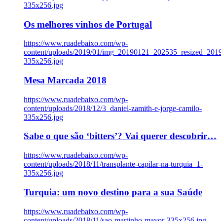
335x256.jpg
Os melhores vinhos de Portugal
https://www.ruadebaixo.com/wp-
content/uploads/2019/01/img_20190121_202535_resized_20
335x256.jpg
Mesa Marcada 2018
https://www.ruadebaixo.com/wp-
content/uploads/2018/12/3_daniel-zamith-e-jorge-camilo-
335x256.jpg
Sabe o que são ‘bitters’? Vai querer descobrir…
https://www.ruadebaixo.com/wp-
content/uploads/2018/11/transplante-capilar-na-turquia_1-
335x256.jpg
Turquia: um novo destino para a sua Saúde
https://www.ruadebaixo.com/wp-
content/uploads/2018/11/sao-martinho-mayor-335x256.jpg