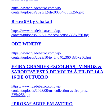
https://www.ruadebaixo.com/wp-
content/uploads/2023/12/dsc00304-335x256.jpg
Bistro 99 by Chakall
https://www.ruadebaixo.com/wp-
content/uploads/2023/11/odecollection-335x256.jpg
ODE WINERY
https://www.ruadebaixo.com/wp-
content/uploads/2023/10/tp_tl_640x360-335x256.jpg
FEIRA GRANDES ESCOLHAS “VINHOS &
SABORES” ESTÁ DE VOLTA À FIL DE 14 A
16 DE OUTUBRO
https://www.ruadebaixo.com/wp-
content/uploads/2023/09/ms-collection-aveiro-prosa-
335x256.jpg
“PROSA” ABRE EM AVEIRO