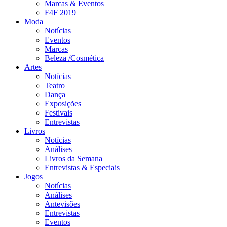
Marcas & Eventos
F4F 2019
Moda
Notícias
Eventos
Marcas
Beleza /Cosmética
Artes
Notícias
Teatro
Dança
Exposições
Festivais
Entrevistas
Livros
Notícias
Análises
Livros da Semana
Entrevistas & Especiais
Jogos
Notícias
Análises
Antevisões
Entrevistas
Eventos