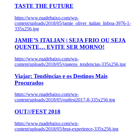
TASTE THE FUTURE
https://www.ruadebaixo.com/wp-
content/uploads/2018/05/jamie_oliver_italian_lisboa-3976-1-
335x256.jpg
JAMIE’S ITALIAN | SEJA FRIO OU SEJA
QUENTE… EVITE SER MORNO!
https://www.ruadebaixo.com/wp-
content/uploads/2018/05/viagens_tendencias-335x256.jpg
Viajar: Tendências e os Destinos Mais
Procurados
https://www.ruadebaixo.com/wp-
content/uploads/2018/05/outfest2017-8-335x256.jpg
OUT///FEST 2018
https://www.ruadebaixo.com/wp-
content/uploads/2018/05/brut-experience-335x256.jpg