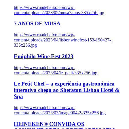
https://www.ruadebaixo.com/wp-
content/uploads/2023/05/musa7anos-335x256.jpg
7 ANOS DE MUSA
https://www.ruadebaixo.com/wp-
content/uploads/2023/04/lisbonwinefest-153-190427-
335x256.jpg
Enóphilo Wine Fest 2023
https://www.ruadebaixo.com/wp-
content/uploads/2023/04/le_petit-335x256.jpg
Le Petit Chef – a experiência gastronómica
interativa chega ao Sheraton Lisboa Hotel &
Spa
https://www.ruadebaixo.com/wp-
content/uploads/2023/03/image004-2-335x256.jpg
HEINEKEN® CONVIDA OS