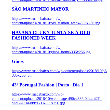
SÃO MARTINHO MAYOR
https://www.ruadebaixo.com/wp-
content/uploads/2018/10/old_fashion_week-335x256.jpg
HAVANA CLUB 7 JUNTA-SE À OLD
FASHIONED WEEK
https://www.ruadebaixo.com/wp-
content/uploads/2018/10/ginos_home-335x256.jpg
Ginos
https://www.ruadebaixo.com/wp-content/uploads/2018/10/pf-
335x256.jpg
43º Portugal Fashion | Porto | Dia 1
https://www.ruadebaixo.com/wp-
content/uploads/2018/10/webimage-490c4386-0d44-42f1-
a4d04431a48dc1211-335x256.jpg