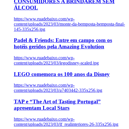
CONSUMIDORES A BRINDAREM SEM
ÁLCOOL
https://www.ruadebaixo.com/wp-
content/uploads/2023/03/monte-da-bemposta-bemposta-final-
145-335x256.jpg
Padel & Friends: Entre em campo com os
hotéis geridos pela Amazing Evolution
https://www.ruadebaixo.com/wp-
content/uploads/2023/03/legodisney-scaled.jpg
LEGO comemora os 100 anos da Disney
https://www.ruadebaixo.com/wp-
content/uploads/2023/03/a7403442-335x256.jpg
TAP e “The Art of Tasting Portugal”
apresentam Local Stars
https://www.ruadebaixo.com/wp-
content/uploads/2023/03/lf_realinteriores-26-335x256.jpg