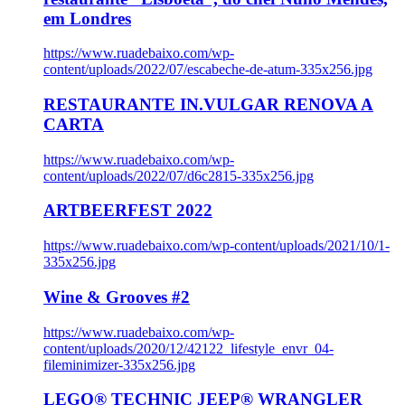
em Londres
https://www.ruadebaixo.com/wp-
content/uploads/2022/07/escabeche-de-atum-335x256.jpg
RESTAURANTE IN.VULGAR RENOVA A
CARTA
https://www.ruadebaixo.com/wp-
content/uploads/2022/07/d6c2815-335x256.jpg
ARTBEERFEST 2022
https://www.ruadebaixo.com/wp-content/uploads/2021/10/1-
335x256.jpg
Wine & Grooves #2
https://www.ruadebaixo.com/wp-
content/uploads/2020/12/42122_lifestyle_envr_04-
fileminimizer-335x256.jpg
LEGO® TECHNIC JEEP® WRANGLER