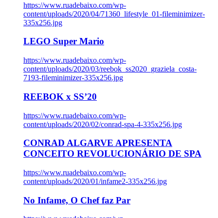
https://www.ruadebaixo.com/wp-
content/uploads/2020/04/71360_lifestyle_01-fileminimizer-
335x256.jpg
LEGO Super Mario
https://www.ruadebaixo.com/wp-
content/uploads/2020/03/reebok_ss2020_graziela_costa-
7193-fileminimizer-335x256.jpg
REEBOK x SS’20
https://www.ruadebaixo.com/wp-
content/uploads/2020/02/conrad-spa-4-335x256.jpg
CONRAD ALGARVE APRESENTA
CONCEITO REVOLUCIONÁRIO DE SPA
https://www.ruadebaixo.com/wp-
content/uploads/2020/01/infame2-335x256.jpg
No Infame, O Chef faz Par