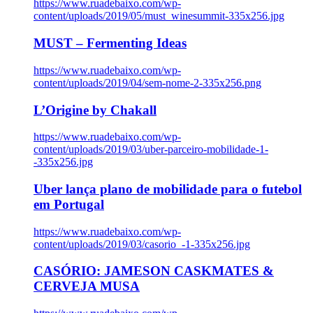
https://www.ruadebaixo.com/wp-
content/uploads/2019/05/must_winesummit-335x256.jpg
MUST – Fermenting Ideas
https://www.ruadebaixo.com/wp-
content/uploads/2019/04/sem-nome-2-335x256.png
L’Origine by Chakall
https://www.ruadebaixo.com/wp-
content/uploads/2019/03/uber-parceiro-mobilidade-1-
-335x256.jpg
Uber lança plano de mobilidade para o futebol
em Portugal
https://www.ruadebaixo.com/wp-
content/uploads/2019/03/casorio_-1-335x256.jpg
CASÓRIO: JAMESON CASKMATES &
CERVEJA MUSA