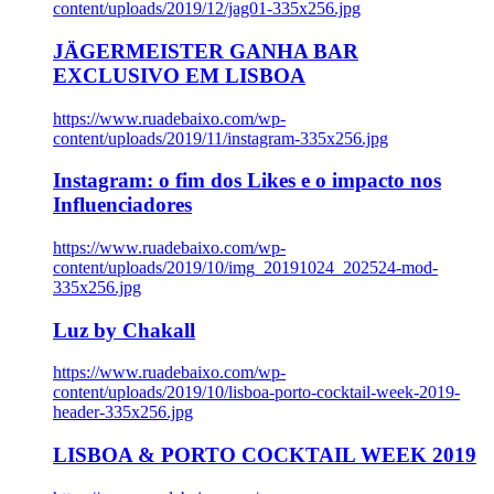
content/uploads/2019/12/jag01-335x256.jpg
JÄGERMEISTER GANHA BAR
EXCLUSIVO EM LISBOA
https://www.ruadebaixo.com/wp-
content/uploads/2019/11/instagram-335x256.jpg
Instagram: o fim dos Likes e o impacto nos
Influenciadores
https://www.ruadebaixo.com/wp-
content/uploads/2019/10/img_20191024_202524-mod-
335x256.jpg
Luz by Chakall
https://www.ruadebaixo.com/wp-
content/uploads/2019/10/lisboa-porto-cocktail-week-2019-
header-335x256.jpg
LISBOA & PORTO COCKTAIL WEEK 2019