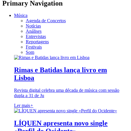
Primary Navigation
Música
Agenda de Concertos
Notícias
Análises
Entrevistas
Reportagens
Festivais
Som
Rimas e Batidas lança livro em
Lisboa
Revista digital celebra uma década de música com sessão
dupla a 31 de Ju
Ler mais
+
LÍQUEN apresenta novo single