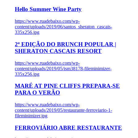
Hello Summer Wine Party
https://www.ruadebaixo.com/wp-
content/uploads/2019/06/santos_sheraton_cascais-
335x256.jpg
2ª EDIÇÃO DO BRUNCH POPULAR |
SHERATON CASCAIS RESORT
https://www.ruadebaixo.com/wp-
content/uploads/2019/05/ism38178-fileminimizer-
335x256.jpg
MARÉ AT PINE CLIFFS PREPARA-SE
PARA O VERÃO
https://www.ruadebaixo.com/wp-
content/uploads/2019/05/restaurante-ferroviario-1-
fileminimizer.jpg
FERROVIÁRIO ABRE RESTAURANTE