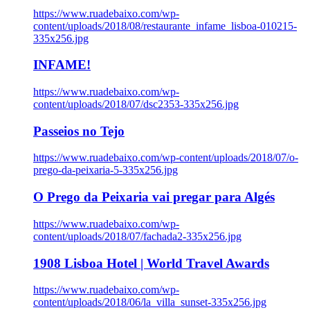
https://www.ruadebaixo.com/wp-
content/uploads/2018/08/restaurante_infame_lisboa-010215-
335x256.jpg
INFAME!
https://www.ruadebaixo.com/wp-
content/uploads/2018/07/dsc2353-335x256.jpg
Passeios no Tejo
https://www.ruadebaixo.com/wp-content/uploads/2018/07/o-
prego-da-peixaria-5-335x256.jpg
O Prego da Peixaria vai pregar para Algés
https://www.ruadebaixo.com/wp-
content/uploads/2018/07/fachada2-335x256.jpg
1908 Lisboa Hotel | World Travel Awards
https://www.ruadebaixo.com/wp-
content/uploads/2018/06/la_villa_sunset-335x256.jpg