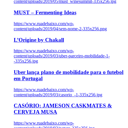
content/uploads/2019/05/must_winesummit-335x256.jpg
MUST – Fermenting Ideas
https://www.ruadebaixo.com/wp-
content/uploads/2019/04/sem-nome-2-335x256.png
L’Origine by Chakall
https://www.ruadebaixo.com/wp-
content/uploads/2019/03/uber-parceiro-mobilidade-1-
-335x256.jpg
Uber lança plano de mobilidade para o futebol
em Portugal
https://www.ruadebaixo.com/wp-
content/uploads/2019/03/casorio_-1-335x256.jpg
CASÓRIO: JAMESON CASKMATES &
CERVEJA MUSA
https://www.ruadebaixo.com/wp-