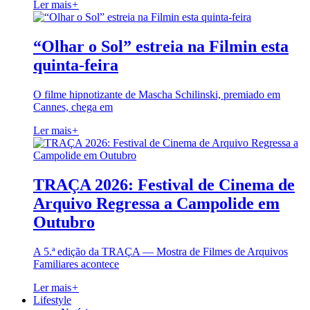
Ler mais
+
“Olhar o Sol” estreia na Filmin esta
quinta-feira
O filme hipnotizante de Mascha Schilinski, premiado em
Cannes, chega em
Ler mais
+
TRAÇA 2026: Festival de Cinema de
Arquivo Regressa a Campolide em
Outubro
A 5.ª edição da TRAÇA — Mostra de Filmes de Arquivos
Familiares acontece
Ler mais
+
Lifestyle