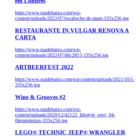
em Londres
https://www.ruadebaixo.com/wp-
content/uploads/2022/07/escabeche-de-atum-335x256.jpg
RESTAURANTE IN.VULGAR RENOVA A
CARTA
https://www.ruadebaixo.com/wp-
content/uploads/2022/07/d6c2815-335x256.jpg
ARTBEERFEST 2022
https://www.ruadebaixo.com/wp-content/uploads/2021/10/1-
335x256.jpg
Wine & Grooves #2
https://www.ruadebaixo.com/wp-
content/uploads/2020/12/42122_lifestyle_envr_04-
fileminimizer-335x256.jpg
LEGO® TECHNIC JEEP® WRANGLER