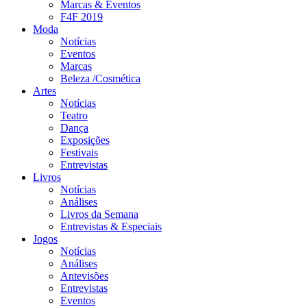
Marcas & Eventos
F4F 2019
Moda
Notícias
Eventos
Marcas
Beleza /Cosmética
Artes
Notícias
Teatro
Dança
Exposições
Festivais
Entrevistas
Livros
Notícias
Análises
Livros da Semana
Entrevistas & Especiais
Jogos
Notícias
Análises
Antevisões
Entrevistas
Eventos