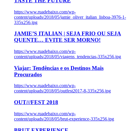
TASTE THE FUTURE
https://www.ruadebaixo.com/wp-
content/uploads/2018/05/jamie_oliver_italian_lisboa-3976-1-
335x256.jpg
JAMIE’S ITALIAN | SEJA FRIO OU SEJA
QUENTE… EVITE SER MORNO!
https://www.ruadebaixo.com/wp-
content/uploads/2018/05/viagens_tendencias-335x256.jpg
Viajar: Tendências e os Destinos Mais
Procurados
https://www.ruadebaixo.com/wp-
content/uploads/2018/05/outfest2017-8-335x256.jpg
OUT///FEST 2018
https://www.ruadebaixo.com/wp-
content/uploads/2018/05/brut-experience-335x256.jpg
BRUT EXPERIENCE