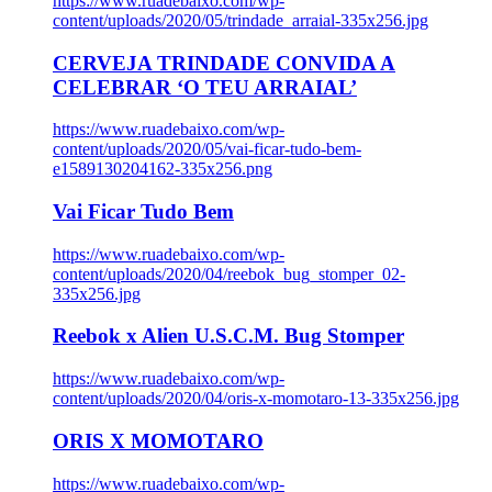
https://www.ruadebaixo.com/wp-
content/uploads/2020/05/trindade_arraial-335x256.jpg
CERVEJA TRINDADE CONVIDA A
CELEBRAR ‘O TEU ARRAIAL’
https://www.ruadebaixo.com/wp-
content/uploads/2020/05/vai-ficar-tudo-bem-
e1589130204162-335x256.png
Vai Ficar Tudo Bem
https://www.ruadebaixo.com/wp-
content/uploads/2020/04/reebok_bug_stomper_02-
335x256.jpg
Reebok x Alien U.S.C.M. Bug Stomper
https://www.ruadebaixo.com/wp-
content/uploads/2020/04/oris-x-momotaro-13-335x256.jpg
ORIS X MOMOTARO
https://www.ruadebaixo.com/wp-