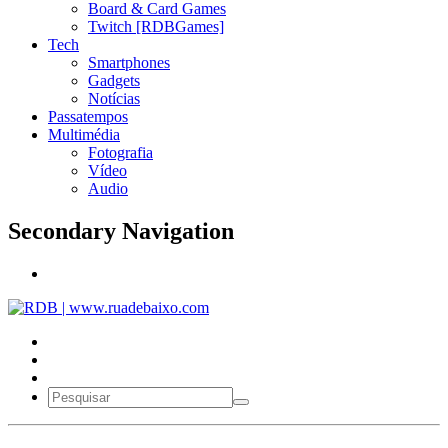
Board & Card Games
Twitch [RDBGames]
Tech
Smartphones
Gadgets
Notícias
Passatempos
Multimédia
Fotografia
Vídeo
Audio
Secondary Navigation