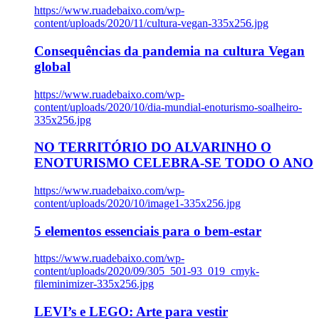
https://www.ruadebaixo.com/wp-
content/uploads/2020/11/cultura-vegan-335x256.jpg
Consequências da pandemia na cultura Vegan
global
https://www.ruadebaixo.com/wp-
content/uploads/2020/10/dia-mundial-enoturismo-soalheiro-
335x256.jpg
NO TERRITÓRIO DO ALVARINHO O
ENOTURISMO CELEBRA-SE TODO O ANO
https://www.ruadebaixo.com/wp-
content/uploads/2020/10/image1-335x256.jpg
5 elementos essenciais para o bem-estar
https://www.ruadebaixo.com/wp-
content/uploads/2020/09/305_501-93_019_cmyk-
fileminimizer-335x256.jpg
LEVI’s e LEGO: Arte para vestir