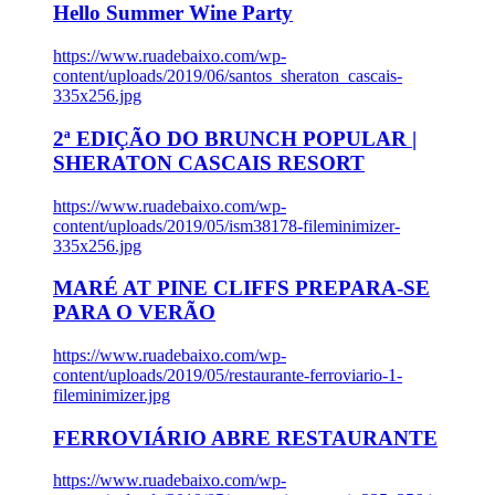
Hello Summer Wine Party
https://www.ruadebaixo.com/wp-
content/uploads/2019/06/santos_sheraton_cascais-
335x256.jpg
2ª EDIÇÃO DO BRUNCH POPULAR |
SHERATON CASCAIS RESORT
https://www.ruadebaixo.com/wp-
content/uploads/2019/05/ism38178-fileminimizer-
335x256.jpg
MARÉ AT PINE CLIFFS PREPARA-SE
PARA O VERÃO
https://www.ruadebaixo.com/wp-
content/uploads/2019/05/restaurante-ferroviario-1-
fileminimizer.jpg
FERROVIÁRIO ABRE RESTAURANTE
https://www.ruadebaixo.com/wp-