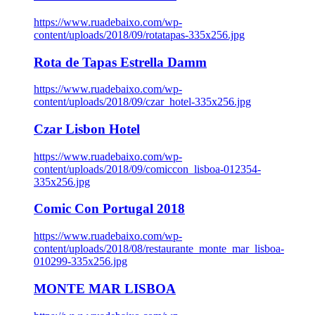
https://www.ruadebaixo.com/wp-
content/uploads/2018/09/rotatapas-335x256.jpg
Rota de Tapas Estrella Damm
https://www.ruadebaixo.com/wp-
content/uploads/2018/09/czar_hotel-335x256.jpg
Czar Lisbon Hotel
https://www.ruadebaixo.com/wp-
content/uploads/2018/09/comiccon_lisboa-012354-
335x256.jpg
Comic Con Portugal 2018
https://www.ruadebaixo.com/wp-
content/uploads/2018/08/restaurante_monte_mar_lisboa-
010299-335x256.jpg
MONTE MAR LISBOA