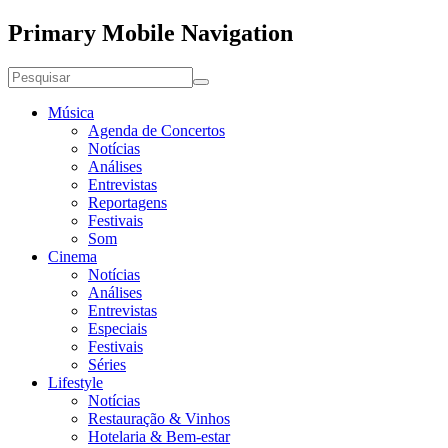
Primary Mobile Navigation
Música
Agenda de Concertos
Notícias
Análises
Entrevistas
Reportagens
Festivais
Som
Cinema
Notícias
Análises
Entrevistas
Especiais
Festivais
Séries
Lifestyle
Notícias
Restauração & Vinhos
Hotelaria & Bem-estar