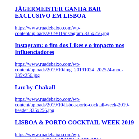
JÄGERMEISTER GANHA BAR
EXCLUSIVO EM LISBOA
https://www.ruadebaixo.com/wp-
content/uploads/2019/11/instagram-335x256.jpg
Instagram: o fim dos Likes e o impacto nos
Influenciadores
https://www.ruadebaixo.com/wp-
content/uploads/2019/10/img_20191024_202524-mod-
335x256.jpg
Luz by Chakall
https://www.ruadebaixo.com/wp-
content/uploads/2019/10/lisboa-porto-cocktail-week-2019-
header-335x256.jpg
LISBOA & PORTO COCKTAIL WEEK 2019
https://www.ruadebaixo.com/wp-