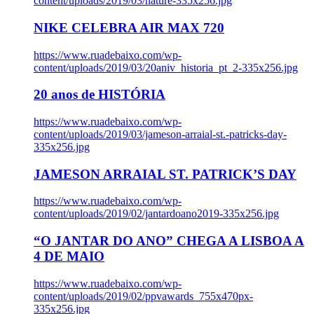
content/uploads/2019/03/nature-335x256.jpg
NIKE CELEBRA AIR MAX 720
https://www.ruadebaixo.com/wp-
content/uploads/2019/03/20aniv_historia_pt_2-335x256.jpg
20 anos de HISTÓRIA
https://www.ruadebaixo.com/wp-
content/uploads/2019/03/jameson-arraial-st.-patricks-day-
335x256.jpg
JAMESON ARRAIAL ST. PATRICK’S DAY
https://www.ruadebaixo.com/wp-
content/uploads/2019/02/jantardoano2019-335x256.jpg
“O JANTAR DO ANO” CHEGA A LISBOA A
4 DE MAIO
https://www.ruadebaixo.com/wp-
content/uploads/2019/02/ppvawards_755x470px-
335x256.jpg