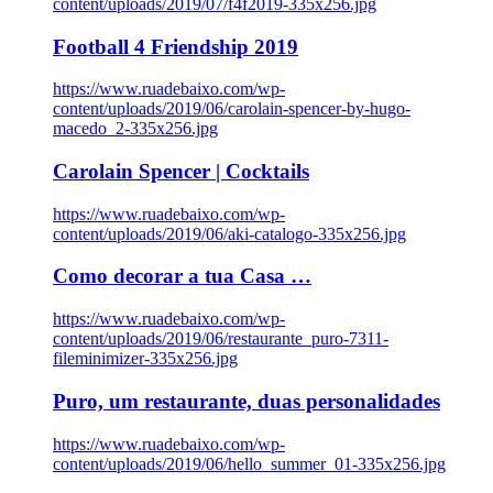
content/uploads/2019/07/f4f2019-335x256.jpg
Football 4 Friendship 2019
https://www.ruadebaixo.com/wp-
content/uploads/2019/06/carolain-spencer-by-hugo-
macedo_2-335x256.jpg
Carolain Spencer | Cocktails
https://www.ruadebaixo.com/wp-
content/uploads/2019/06/aki-catalogo-335x256.jpg
Como decorar a tua Casa …
https://www.ruadebaixo.com/wp-
content/uploads/2019/06/restaurante_puro-7311-
fileminimizer-335x256.jpg
Puro, um restaurante, duas personalidades
https://www.ruadebaixo.com/wp-
content/uploads/2019/06/hello_summer_01-335x256.jpg