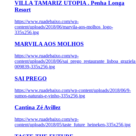
VILLA TAMARIZ UTOPIA . Penha Longa
Resort
https://www.ruadebaixo.com/wp-
content/uploads/2018/06/marvila-aos-molhos_logo-
335x256.jpg
MARVILA AOS MOLHOS
https://www.ruadebaixo.com/wp-
content/uploads/2018/06/sai_prego_restaurante_lisboa_graziela
009839-335x256.jpg
SAI PREGO
https://www.ruadebaixo.com/wp-content/uploads/2018/06/9-
sumos-naturais-e-vinho-335x256.jpg
Cantina Zé Avillez
https://www.ruadebaixo.com/wp-
content/uploads/2018/05/taste_future_heineken-335x256.jpg