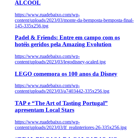
ÁLCOOL
https://www.ruadebaixo.com/wp-
content/uploads/2023/03/monte-da-bemposta-bemposta-final-
145-335x256.jpg
Padel & Friends: Entre em campo com os
hotéis geridos pela Amazing Evolution
https://www.ruadebaixo.com/wp-
content/uploads/2023/03/legodisney-scaled.jpg
LEGO comemora os 100 anos da Disney
https://www.ruadebaixo.com/wp-
content/uploads/2023/03/a7403442-335x256.jpg
TAP e “The Art of Tasting Portugal”
apresentam Local Stars
https://www.ruadebaixo.com/wp-
content/uploads/2023/03/lf_realinteriores-26-335x256.jpg