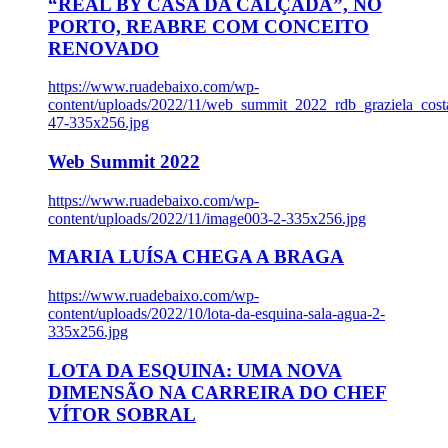
“REAL BY CASA DA CALÇADA”, NO
PORTO, REABRE COM CONCEITO
RENOVADO
https://www.ruadebaixo.com/wp-
content/uploads/2022/11/web_summit_2022_rdb_graziela_cost
47-335x256.jpg
Web Summit 2022
https://www.ruadebaixo.com/wp-
content/uploads/2022/11/image003-2-335x256.jpg
MARIA LUÍSA CHEGA A BRAGA
https://www.ruadebaixo.com/wp-
content/uploads/2022/10/lota-da-esquina-sala-agua-2-
335x256.jpg
LOTA DA ESQUINA: UMA NOVA
DIMENSÃO NA CARREIRA DO CHEF
VÍTOR SOBRAL