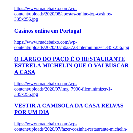
https://www.ruadebaixo.com/wp-
content/uploads/2020/08/apostas-online-top-casinos-
335x256.jpg
Casinos online em Portugal
https://www.ruadebaixo.com/wp-
content/uploads/2020/07/h0a3723-fileminimizer-335x256.jpg
O LARGO DO PAÇO É O RESTAURANTE
ESTRELA MICHELIN QUE O VAI BUSCAR
A CASA
https://www.ruadebaixo.com/wp-
content/uploads/2020/07/img_7930-fileminimizer-1-
335x256.jpg
VESTIR A CAMISOLA DA CASA RELVAS
POR UM DIA
https://www.ruadebaixo.com/wp-
content/uploads/2020/07/fazer-cozinha-restaurante-michelin-