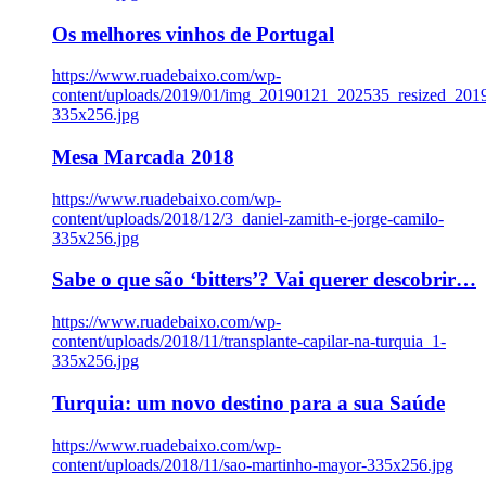
Os melhores vinhos de Portugal
https://www.ruadebaixo.com/wp-
content/uploads/2019/01/img_20190121_202535_resized_20
335x256.jpg
Mesa Marcada 2018
https://www.ruadebaixo.com/wp-
content/uploads/2018/12/3_daniel-zamith-e-jorge-camilo-
335x256.jpg
Sabe o que são ‘bitters’? Vai querer descobrir…
https://www.ruadebaixo.com/wp-
content/uploads/2018/11/transplante-capilar-na-turquia_1-
335x256.jpg
Turquia: um novo destino para a sua Saúde
https://www.ruadebaixo.com/wp-
content/uploads/2018/11/sao-martinho-mayor-335x256.jpg