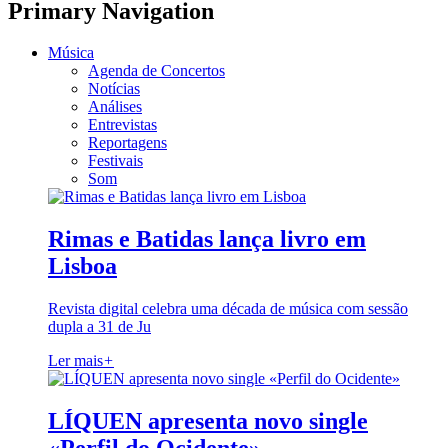
Primary Navigation
Música
Agenda de Concertos
Notícias
Análises
Entrevistas
Reportagens
Festivais
Som
Rimas e Batidas lança livro em
Lisboa
Revista digital celebra uma década de música com sessão
dupla a 31 de Ju
Ler mais
+
LÍQUEN apresenta novo single