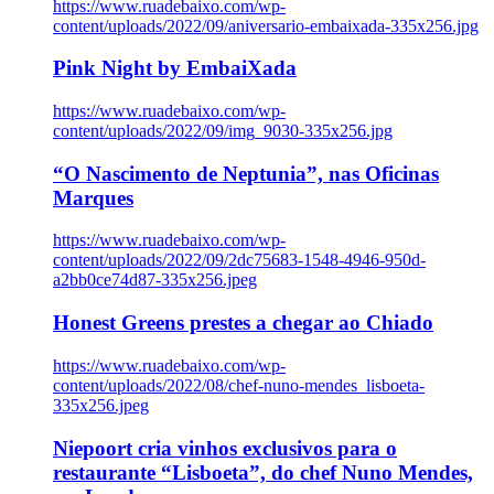
https://www.ruadebaixo.com/wp-
content/uploads/2022/09/aniversario-embaixada-335x256.jpg
Pink Night by EmbaiXada
https://www.ruadebaixo.com/wp-
content/uploads/2022/09/img_9030-335x256.jpg
“O Nascimento de Neptunia”, nas Oficinas
Marques
https://www.ruadebaixo.com/wp-
content/uploads/2022/09/2dc75683-1548-4946-950d-
a2bb0ce74d87-335x256.jpeg
Honest Greens prestes a chegar ao Chiado
https://www.ruadebaixo.com/wp-
content/uploads/2022/08/chef-nuno-mendes_lisboeta-
335x256.jpeg
Niepoort cria vinhos exclusivos para o
restaurante “Lisboeta”, do chef Nuno Mendes,