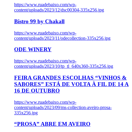
https://www.ruadebaixo.com/wp-
content/uploads/2023/12/dsc00304-335x256.jpg
Bistro 99 by Chakall
https://www.ruadebaixo.com/wp-
content/uploads/2023/11/odecollection-335x256.jpg
ODE WINERY
https://www.ruadebaixo.com/wp-
content/uploads/2023/10/tp_tl_640x360-335x256.jpg
FEIRA GRANDES ESCOLHAS “VINHOS &
SABORES” ESTÁ DE VOLTA À FIL DE 14 A
16 DE OUTUBRO
https://www.ruadebaixo.com/wp-
content/uploads/2023/09/ms-collection-aveiro-prosa-
335x256.jpg
“PROSA” ABRE EM AVEIRO