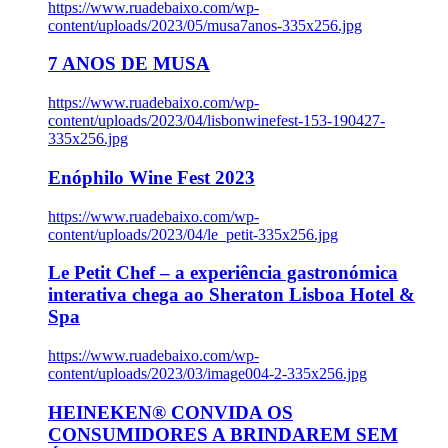
https://www.ruadebaixo.com/wp-
content/uploads/2023/05/musa7anos-335x256.jpg
7 ANOS DE MUSA
https://www.ruadebaixo.com/wp-
content/uploads/2023/04/lisbonwinefest-153-190427-
335x256.jpg
Enóphilo Wine Fest 2023
https://www.ruadebaixo.com/wp-
content/uploads/2023/04/le_petit-335x256.jpg
Le Petit Chef – a experiência gastronómica
interativa chega ao Sheraton Lisboa Hotel &
Spa
https://www.ruadebaixo.com/wp-
content/uploads/2023/03/image004-2-335x256.jpg
HEINEKEN® CONVIDA OS
CONSUMIDORES A BRINDAREM SEM