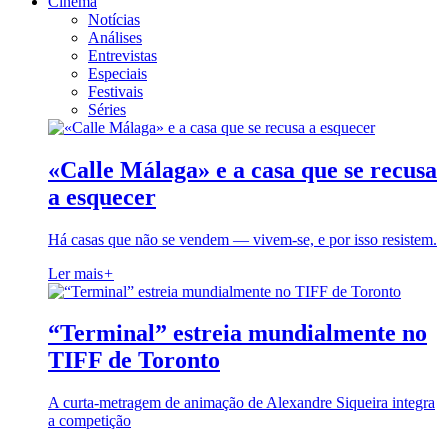
Cinema
Notícias
Análises
Entrevistas
Especiais
Festivais
Séries
«Calle Málaga» e a casa que se recusa
a esquecer
Há casas que não se vendem — vivem-se, e por isso resistem.
Ler mais
+
“Terminal” estreia mundialmente no
TIFF de Toronto
A curta-metragem de animação de Alexandre Siqueira integra
a competição