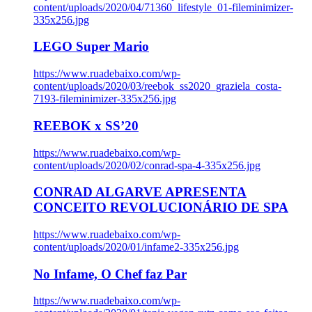
content/uploads/2020/04/71360_lifestyle_01-fileminimizer-
335x256.jpg
LEGO Super Mario
https://www.ruadebaixo.com/wp-
content/uploads/2020/03/reebok_ss2020_graziela_costa-
7193-fileminimizer-335x256.jpg
REEBOK x SS’20
https://www.ruadebaixo.com/wp-
content/uploads/2020/02/conrad-spa-4-335x256.jpg
CONRAD ALGARVE APRESENTA
CONCEITO REVOLUCIONÁRIO DE SPA
https://www.ruadebaixo.com/wp-
content/uploads/2020/01/infame2-335x256.jpg
No Infame, O Chef faz Par
https://www.ruadebaixo.com/wp-