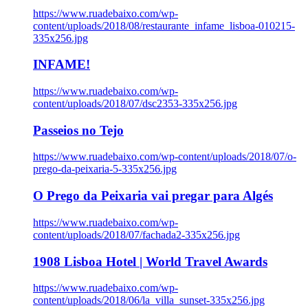
https://www.ruadebaixo.com/wp-
content/uploads/2018/08/restaurante_infame_lisboa-010215-
335x256.jpg
INFAME!
https://www.ruadebaixo.com/wp-
content/uploads/2018/07/dsc2353-335x256.jpg
Passeios no Tejo
https://www.ruadebaixo.com/wp-content/uploads/2018/07/o-
prego-da-peixaria-5-335x256.jpg
O Prego da Peixaria vai pregar para Algés
https://www.ruadebaixo.com/wp-
content/uploads/2018/07/fachada2-335x256.jpg
1908 Lisboa Hotel | World Travel Awards
https://www.ruadebaixo.com/wp-
content/uploads/2018/06/la_villa_sunset-335x256.jpg