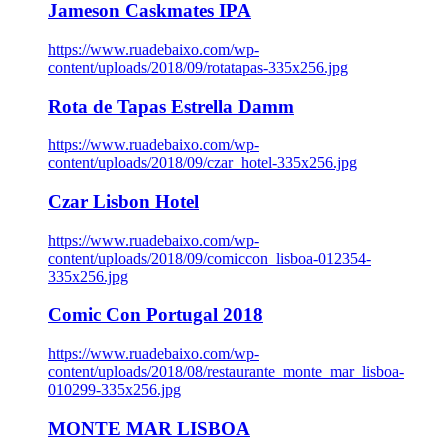
Jameson Caskmates IPA
https://www.ruadebaixo.com/wp-
content/uploads/2018/09/rotatapas-335x256.jpg
Rota de Tapas Estrella Damm
https://www.ruadebaixo.com/wp-
content/uploads/2018/09/czar_hotel-335x256.jpg
Czar Lisbon Hotel
https://www.ruadebaixo.com/wp-
content/uploads/2018/09/comiccon_lisboa-012354-
335x256.jpg
Comic Con Portugal 2018
https://www.ruadebaixo.com/wp-
content/uploads/2018/08/restaurante_monte_mar_lisboa-
010299-335x256.jpg
MONTE MAR LISBOA