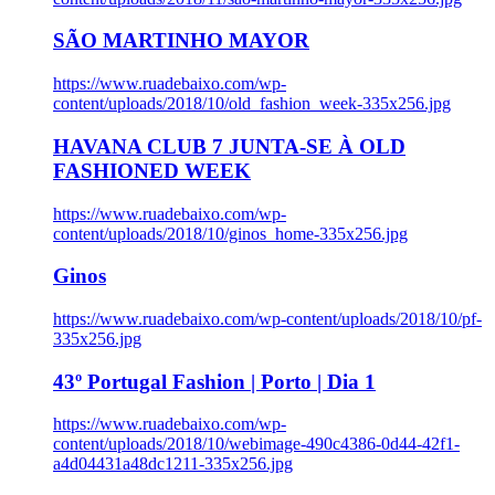
SÃO MARTINHO MAYOR
https://www.ruadebaixo.com/wp-
content/uploads/2018/10/old_fashion_week-335x256.jpg
HAVANA CLUB 7 JUNTA-SE À OLD
FASHIONED WEEK
https://www.ruadebaixo.com/wp-
content/uploads/2018/10/ginos_home-335x256.jpg
Ginos
https://www.ruadebaixo.com/wp-content/uploads/2018/10/pf-
335x256.jpg
43º Portugal Fashion | Porto | Dia 1
https://www.ruadebaixo.com/wp-
content/uploads/2018/10/webimage-490c4386-0d44-42f1-
a4d04431a48dc1211-335x256.jpg