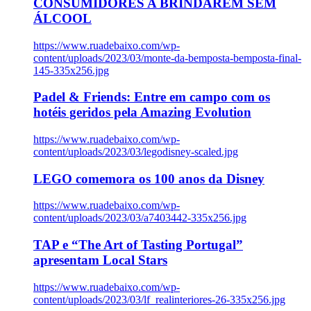
CONSUMIDORES A BRINDAREM SEM
ÁLCOOL
https://www.ruadebaixo.com/wp-
content/uploads/2023/03/monte-da-bemposta-bemposta-final-
145-335x256.jpg
Padel & Friends: Entre em campo com os
hotéis geridos pela Amazing Evolution
https://www.ruadebaixo.com/wp-
content/uploads/2023/03/legodisney-scaled.jpg
LEGO comemora os 100 anos da Disney
https://www.ruadebaixo.com/wp-
content/uploads/2023/03/a7403442-335x256.jpg
TAP e “The Art of Tasting Portugal”
apresentam Local Stars
https://www.ruadebaixo.com/wp-
content/uploads/2023/03/lf_realinteriores-26-335x256.jpg