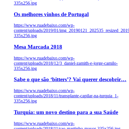
335x256.jpg
Os melhores vinhos de Portugal
https://www.ruadebaixo.com/wp-
content/uploads/2019/01/img_20190121_202535_resized_20
335x256.jpg
Mesa Marcada 2018
https://www.ruadebaixo.com/wp-
content/uploads/2018/12/3_daniel-zamith-e-jorge-camilo-
335x256.jpg
Sabe o que são ‘bitters’? Vai querer descobrir…
https://www.ruadebaixo.com/wp-
content/uploads/2018/11/transplante-capilar-na-turquia_1-
335x256.jpg
Turquia: um novo destino para a sua Saúde
https://www.ruadebaixo.com/wp-
content/uploads/2018/11/sao-martinho-mayor-335x256.jpg