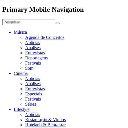
Primary Mobile Navigation
Música
Agenda de Concertos
Notícias
Análises
Entrevistas
Reportagens
Festivais
Som
Cinema
Notícias
Análises
Entrevistas
Especiais
Festivais
Séries
Lifestyle
Notícias
Restauração & Vinhos
Hotelaria & Bem-estar