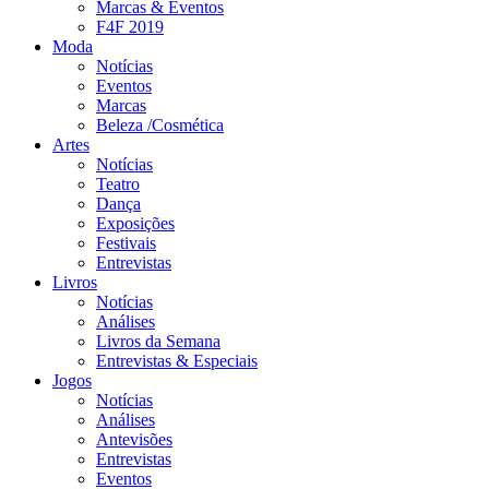
Marcas & Eventos
F4F 2019
Moda
Notícias
Eventos
Marcas
Beleza /Cosmética
Artes
Notícias
Teatro
Dança
Exposições
Festivais
Entrevistas
Livros
Notícias
Análises
Livros da Semana
Entrevistas & Especiais
Jogos
Notícias
Análises
Antevisões
Entrevistas
Eventos