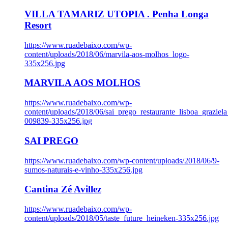
VILLA TAMARIZ UTOPIA . Penha Longa
Resort
https://www.ruadebaixo.com/wp-
content/uploads/2018/06/marvila-aos-molhos_logo-
335x256.jpg
MARVILA AOS MOLHOS
https://www.ruadebaixo.com/wp-
content/uploads/2018/06/sai_prego_restaurante_lisboa_graziela
009839-335x256.jpg
SAI PREGO
https://www.ruadebaixo.com/wp-content/uploads/2018/06/9-
sumos-naturais-e-vinho-335x256.jpg
Cantina Zé Avillez
https://www.ruadebaixo.com/wp-
content/uploads/2018/05/taste_future_heineken-335x256.jpg