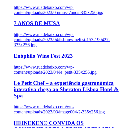
https://www.ruadebaixo.com/wp-
content/uploads/2023/05/musa7anos-335x256.jpg
7 ANOS DE MUSA
https://www.ruadebaixo.com/wp-
content/uploads/2023/04/lisbonwinefest-153-190427-
335x256.jpg
Enóphilo Wine Fest 2023
https://www.ruadebaixo.com/wp-
content/uploads/2023/04/le_petit-335x256.jpg
Le Petit Chef – a experiência gastronómica
interativa chega ao Sheraton Lisboa Hotel &
Spa
https://www.ruadebaixo.com/wp-
content/uploads/2023/03/image004-2-335x256.jpg
HEINEKEN® CONVIDA OS