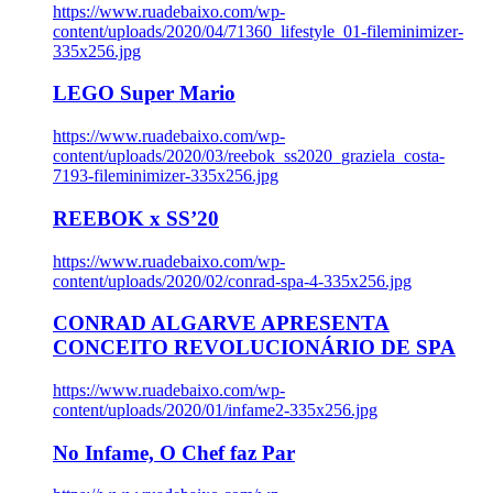
https://www.ruadebaixo.com/wp-
content/uploads/2020/04/71360_lifestyle_01-fileminimizer-
335x256.jpg
LEGO Super Mario
https://www.ruadebaixo.com/wp-
content/uploads/2020/03/reebok_ss2020_graziela_costa-
7193-fileminimizer-335x256.jpg
REEBOK x SS’20
https://www.ruadebaixo.com/wp-
content/uploads/2020/02/conrad-spa-4-335x256.jpg
CONRAD ALGARVE APRESENTA
CONCEITO REVOLUCIONÁRIO DE SPA
https://www.ruadebaixo.com/wp-
content/uploads/2020/01/infame2-335x256.jpg
No Infame, O Chef faz Par