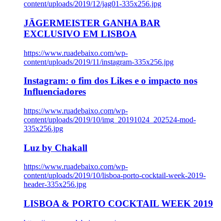
content/uploads/2019/12/jag01-335x256.jpg
JÄGERMEISTER GANHA BAR
EXCLUSIVO EM LISBOA
https://www.ruadebaixo.com/wp-
content/uploads/2019/11/instagram-335x256.jpg
Instagram: o fim dos Likes e o impacto nos
Influenciadores
https://www.ruadebaixo.com/wp-
content/uploads/2019/10/img_20191024_202524-mod-
335x256.jpg
Luz by Chakall
https://www.ruadebaixo.com/wp-
content/uploads/2019/10/lisboa-porto-cocktail-week-2019-
header-335x256.jpg
LISBOA & PORTO COCKTAIL WEEK 2019