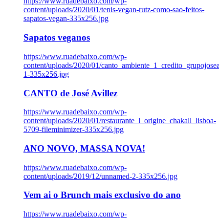
https://www.ruadebaixo.com/wp-
content/uploads/2020/01/tenis-vegan-rutz-como-sao-feitos-
sapatos-vegan-335x256.jpg
Sapatos veganos
https://www.ruadebaixo.com/wp-
content/uploads/2020/01/canto_ambiente_1_credito_grupojosea
1-335x256.jpg
CANTO de José Avillez
https://www.ruadebaixo.com/wp-
content/uploads/2020/01/restaurante_l_origine_chakall_lisboa-
5709-fileminimizer-335x256.jpg
ANO NOVO, MASSA NOVA!
https://www.ruadebaixo.com/wp-
content/uploads/2019/12/unnamed-2-335x256.jpg
Vem ai o Brunch mais exclusivo do ano
https://www.ruadebaixo.com/wp-