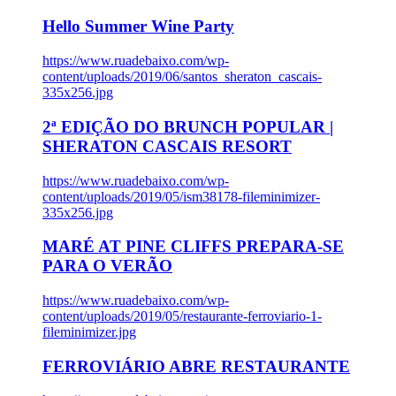
Hello Summer Wine Party
https://www.ruadebaixo.com/wp-
content/uploads/2019/06/santos_sheraton_cascais-
335x256.jpg
2ª EDIÇÃO DO BRUNCH POPULAR |
SHERATON CASCAIS RESORT
https://www.ruadebaixo.com/wp-
content/uploads/2019/05/ism38178-fileminimizer-
335x256.jpg
MARÉ AT PINE CLIFFS PREPARA-SE
PARA O VERÃO
https://www.ruadebaixo.com/wp-
content/uploads/2019/05/restaurante-ferroviario-1-
fileminimizer.jpg
FERROVIÁRIO ABRE RESTAURANTE