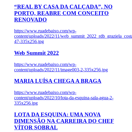
“REAL BY CASA DA CALÇADA”, NO
PORTO, REABRE COM CONCEITO
RENOVADO
https://www.ruadebaixo.com/wp-
content/uploads/2022/11/web_summit_2022_rdb_graziela_cost
47-335x256.jpg
Web Summit 2022
https://www.ruadebaixo.com/wp-
content/uploads/2022/11/image003-2-335x256.jpg
MARIA LUÍSA CHEGA A BRAGA
https://www.ruadebaixo.com/wp-
content/uploads/2022/10/lota-da-esquina-sala-agua-2-
335x256.jpg
LOTA DA ESQUINA: UMA NOVA
DIMENSÃO NA CARREIRA DO CHEF
VÍTOR SOBRAL