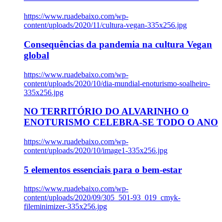
https://www.ruadebaixo.com/wp-
content/uploads/2020/11/cultura-vegan-335x256.jpg
Consequências da pandemia na cultura Vegan
global
https://www.ruadebaixo.com/wp-
content/uploads/2020/10/dia-mundial-enoturismo-soalheiro-
335x256.jpg
NO TERRITÓRIO DO ALVARINHO O
ENOTURISMO CELEBRA-SE TODO O ANO
https://www.ruadebaixo.com/wp-
content/uploads/2020/10/image1-335x256.jpg
5 elementos essenciais para o bem-estar
https://www.ruadebaixo.com/wp-
content/uploads/2020/09/305_501-93_019_cmyk-
fileminimizer-335x256.jpg