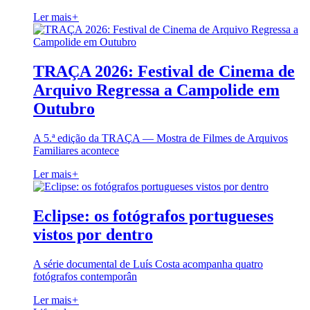
Ler mais
+
TRAÇA 2026: Festival de Cinema de
Arquivo Regressa a Campolide em
Outubro
A 5.ª edição da TRAÇA — Mostra de Filmes de Arquivos
Familiares acontece
Ler mais
+
Eclipse: os fotógrafos portugueses
vistos por dentro
A série documental de Luís Costa acompanha quatro
fotógrafos contemporân
Ler mais
+