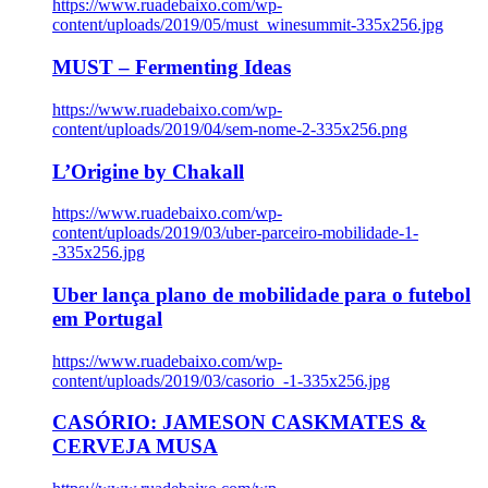
https://www.ruadebaixo.com/wp-
content/uploads/2019/05/must_winesummit-335x256.jpg
MUST – Fermenting Ideas
https://www.ruadebaixo.com/wp-
content/uploads/2019/04/sem-nome-2-335x256.png
L’Origine by Chakall
https://www.ruadebaixo.com/wp-
content/uploads/2019/03/uber-parceiro-mobilidade-1-
-335x256.jpg
Uber lança plano de mobilidade para o futebol
em Portugal
https://www.ruadebaixo.com/wp-
content/uploads/2019/03/casorio_-1-335x256.jpg
CASÓRIO: JAMESON CASKMATES &
CERVEJA MUSA