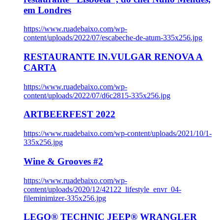
em Londres
https://www.ruadebaixo.com/wp-
content/uploads/2022/07/escabeche-de-atum-335x256.jpg
RESTAURANTE IN.VULGAR RENOVA A
CARTA
https://www.ruadebaixo.com/wp-
content/uploads/2022/07/d6c2815-335x256.jpg
ARTBEERFEST 2022
https://www.ruadebaixo.com/wp-content/uploads/2021/10/1-
335x256.jpg
Wine & Grooves #2
https://www.ruadebaixo.com/wp-
content/uploads/2020/12/42122_lifestyle_envr_04-
fileminimizer-335x256.jpg
LEGO® TECHNIC JEEP® WRANGLER