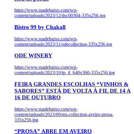
https://www.ruadebaixo.com/wp-
content/uploads/2023/12/dsc00304-335x256.jpg
Bistro 99 by Chakall
https://www.ruadebaixo.com/wp-
content/uploads/2023/11/odecollection-335x256.jpg
ODE WINERY
https://www.ruadebaixo.com/wp-
content/uploads/2023/10/tp_tl_640x360-335x256.jpg
FEIRA GRANDES ESCOLHAS “VINHOS &
SABORES” ESTÁ DE VOLTA À FIL DE 14 A
16 DE OUTUBRO
https://www.ruadebaixo.com/wp-
content/uploads/2023/09/ms-collection-aveiro-prosa-
335x256.jpg
“PROSA” ABRE EM AVEIRO