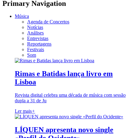
Primary Navigation
Música
Agenda de Concertos
Notícias
Análises
Entrevistas
Reportagens
Festivais
Som
Rimas e Batidas lança livro em
Lisboa
Revista digital celebra uma década de música com sessão
dupla a 31 de Ju
Ler mais
+
LÍQUEN apresenta novo single