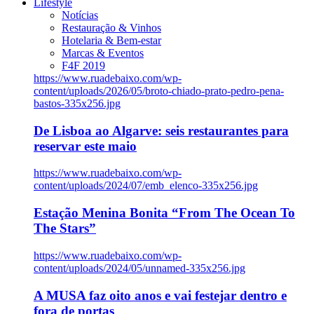
Lifestyle
Notícias
Restauração & Vinhos
Hotelaria & Bem-estar
Marcas & Eventos
F4F 2019
https://www.ruadebaixo.com/wp-
content/uploads/2026/05/broto-chiado-prato-pedro-pena-
bastos-335x256.jpg
De Lisboa ao Algarve: seis restaurantes para
reservar este maio
https://www.ruadebaixo.com/wp-
content/uploads/2024/07/emb_elenco-335x256.jpg
Estação Menina Bonita “From The Ocean To
The Stars”
https://www.ruadebaixo.com/wp-
content/uploads/2024/05/unnamed-335x256.jpg
A MUSA faz oito anos e vai festejar dentro e
fora de portas