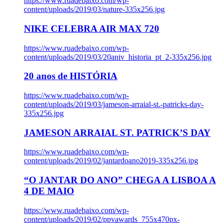
https://www.ruadebaixo.com/wp-
content/uploads/2019/03/nature-335x256.jpg
NIKE CELEBRA AIR MAX 720
https://www.ruadebaixo.com/wp-
content/uploads/2019/03/20aniv_historia_pt_2-335x256.jpg
20 anos de HISTÓRIA
https://www.ruadebaixo.com/wp-
content/uploads/2019/03/jameson-arraial-st.-patricks-day-
335x256.jpg
JAMESON ARRAIAL ST. PATRICK’S DAY
https://www.ruadebaixo.com/wp-
content/uploads/2019/02/jantardoano2019-335x256.jpg
“O JANTAR DO ANO” CHEGA A LISBOA A
4 DE MAIO
https://www.ruadebaixo.com/wp-
content/uploads/2019/02/ppvawards_755x470px-