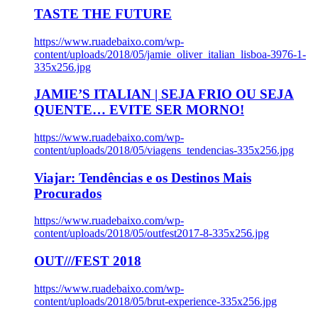
TASTE THE FUTURE
https://www.ruadebaixo.com/wp-
content/uploads/2018/05/jamie_oliver_italian_lisboa-3976-1-
335x256.jpg
JAMIE’S ITALIAN | SEJA FRIO OU SEJA
QUENTE… EVITE SER MORNO!
https://www.ruadebaixo.com/wp-
content/uploads/2018/05/viagens_tendencias-335x256.jpg
Viajar: Tendências e os Destinos Mais
Procurados
https://www.ruadebaixo.com/wp-
content/uploads/2018/05/outfest2017-8-335x256.jpg
OUT///FEST 2018
https://www.ruadebaixo.com/wp-
content/uploads/2018/05/brut-experience-335x256.jpg