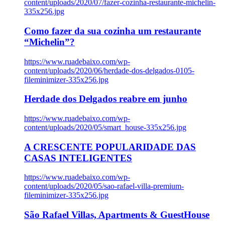
content/uploads/2020/07/fazer-cozinha-restaurante-michelin-
335x256.jpg
Como fazer da sua cozinha um restaurante
“Michelin”?
https://www.ruadebaixo.com/wp-
content/uploads/2020/06/herdade-dos-delgados-0105-
fileminimizer-335x256.jpg
Herdade dos Delgados reabre em junho
https://www.ruadebaixo.com/wp-
content/uploads/2020/05/smart_house-335x256.jpg
A CRESCENTE POPULARIDADE DAS
CASAS INTELIGENTES
https://www.ruadebaixo.com/wp-
content/uploads/2020/05/sao-rafael-villa-premium-
fileminimizer-335x256.jpg
São Rafael Villas, Apartments & GuestHouse