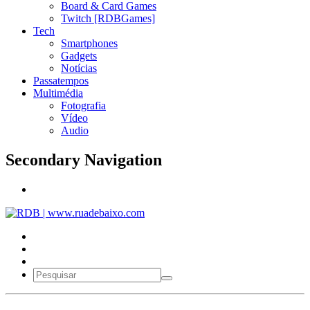
Board & Card Games
Twitch [RDBGames]
Tech
Smartphones
Gadgets
Notícias
Passatempos
Multimédia
Fotografia
Vídeo
Audio
Secondary Navigation