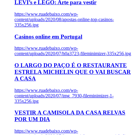
LEVI’s e LEGO: Arte para vestir
https://www.ruadebaixo.com/wp-
content/uploads/2020/08/apostas-online-top-casinos-
335x256.jpg
Casinos online em Portugal
https://www.ruadebaixo.com/wp-
content/uploads/2020/07/h0a3723-fileminimizer-335x256.jpg
O LARGO DO PAÇO É O RESTAURANTE
ESTRELA MICHELIN QUE O VAI BUSCAR
A CASA
https://www.ruadebaixo.com/wp-
content/uploads/2020/07/img_7930-fileminimizer-1-
335x256.jpg
VESTIR A CAMISOLA DA CASA RELVAS
POR UM DIA
https://www.ruadebaixo.com/wp-