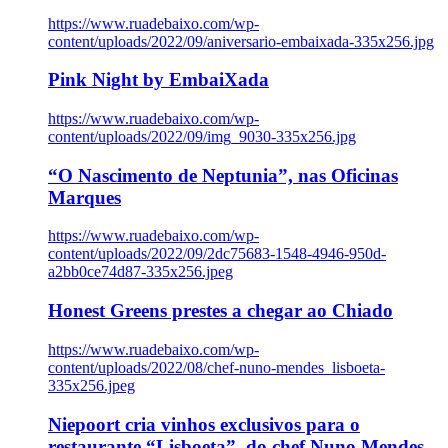
https://www.ruadebaixo.com/wp-
content/uploads/2022/09/aniversario-embaixada-335x256.jpg
Pink Night by EmbaiXada
https://www.ruadebaixo.com/wp-
content/uploads/2022/09/img_9030-335x256.jpg
“O Nascimento de Neptunia”, nas Oficinas
Marques
https://www.ruadebaixo.com/wp-
content/uploads/2022/09/2dc75683-1548-4946-950d-
a2bb0ce74d87-335x256.jpeg
Honest Greens prestes a chegar ao Chiado
https://www.ruadebaixo.com/wp-
content/uploads/2022/08/chef-nuno-mendes_lisboeta-
335x256.jpeg
Niepoort cria vinhos exclusivos para o
restaurante “Lisboeta”, do chef Nuno Mendes,