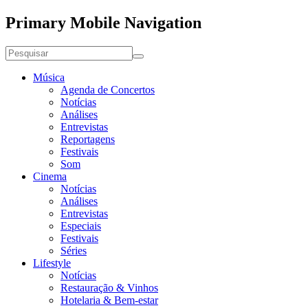
Primary Mobile Navigation
Música
Agenda de Concertos
Notícias
Análises
Entrevistas
Reportagens
Festivais
Som
Cinema
Notícias
Análises
Entrevistas
Especiais
Festivais
Séries
Lifestyle
Notícias
Restauração & Vinhos
Hotelaria & Bem-estar