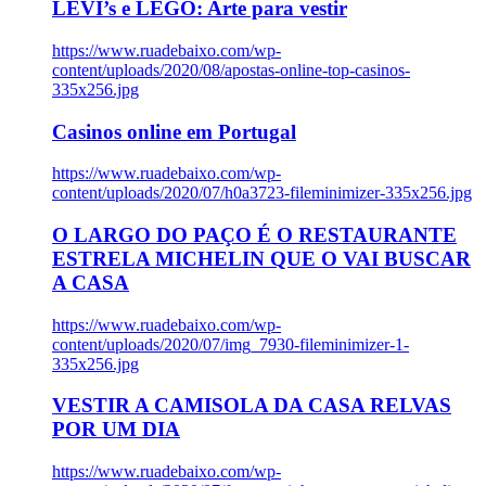
LEVI’s e LEGO: Arte para vestir
https://www.ruadebaixo.com/wp-
content/uploads/2020/08/apostas-online-top-casinos-
335x256.jpg
Casinos online em Portugal
https://www.ruadebaixo.com/wp-
content/uploads/2020/07/h0a3723-fileminimizer-335x256.jpg
O LARGO DO PAÇO É O RESTAURANTE
ESTRELA MICHELIN QUE O VAI BUSCAR
A CASA
https://www.ruadebaixo.com/wp-
content/uploads/2020/07/img_7930-fileminimizer-1-
335x256.jpg
VESTIR A CAMISOLA DA CASA RELVAS
POR UM DIA
https://www.ruadebaixo.com/wp-