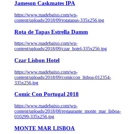
Jameson Caskmates IPA
https://www.ruadebaixo.com/wp-
content/uploads/2018/09/rotatapas-335x256.jpg
Rota de Tapas Estrella Damm
https://www.ruadebaixo.com/wp-
content/uploads/2018/09/czar_hotel-335x256.jpg
Czar Lisbon Hotel
https://www.ruadebaixo.com/wp-
content/uploads/2018/09/comiccon_lisboa-012354-
335x256.jpg
Comic Con Portugal 2018
https://www.ruadebaixo.com/wp-
content/uploads/2018/08/restaurante_monte_mar_lisboa-
010299-335x256.jpg
MONTE MAR LISBOA