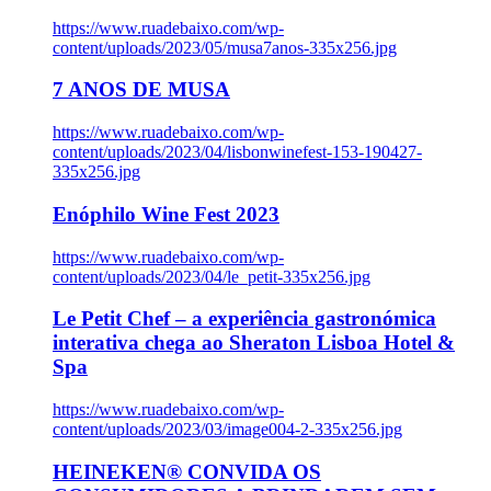
https://www.ruadebaixo.com/wp-
content/uploads/2023/05/musa7anos-335x256.jpg
7 ANOS DE MUSA
https://www.ruadebaixo.com/wp-
content/uploads/2023/04/lisbonwinefest-153-190427-
335x256.jpg
Enóphilo Wine Fest 2023
https://www.ruadebaixo.com/wp-
content/uploads/2023/04/le_petit-335x256.jpg
Le Petit Chef – a experiência gastronómica
interativa chega ao Sheraton Lisboa Hotel &
Spa
https://www.ruadebaixo.com/wp-
content/uploads/2023/03/image004-2-335x256.jpg
HEINEKEN® CONVIDA OS