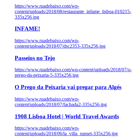
https://www.ruadebaixo.com/wp-
content/uploads/2018/08/restaurante_infame_lisboa-010215-
335x256.jpg
INFAME!
https://www.ruadebaixo.com/wp-
content/uploads/2018/07/dsc2353-335x256.jpg
Passeios no Tejo
https://www.ruadebaixo.com/wp-content/uploads/2018/07/o-
prego-da-peixaria-5-335x256.jpg
O Prego da Peixaria vai pregar para Algés
https://www.ruadebaixo.com/wp-
content/uploads/2018/07/fachada2-335x256.jpg
1908 Lisboa Hotel | World Travel Awards
https://www.ruadebaixo.com/wp-
content/uploads/2018/06/la_villa_sunset-335x256.jpg