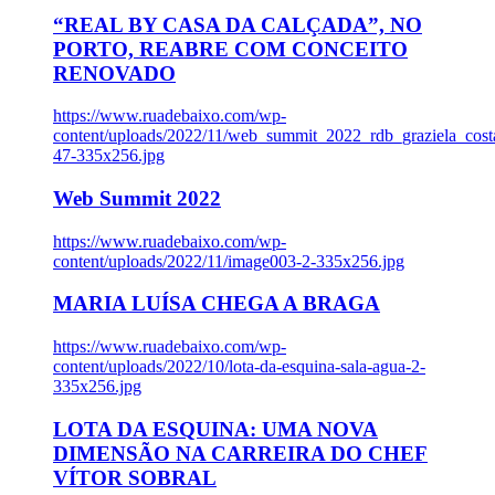
“REAL BY CASA DA CALÇADA”, NO
PORTO, REABRE COM CONCEITO
RENOVADO
https://www.ruadebaixo.com/wp-
content/uploads/2022/11/web_summit_2022_rdb_graziela_cost
47-335x256.jpg
Web Summit 2022
https://www.ruadebaixo.com/wp-
content/uploads/2022/11/image003-2-335x256.jpg
MARIA LUÍSA CHEGA A BRAGA
https://www.ruadebaixo.com/wp-
content/uploads/2022/10/lota-da-esquina-sala-agua-2-
335x256.jpg
LOTA DA ESQUINA: UMA NOVA
DIMENSÃO NA CARREIRA DO CHEF
VÍTOR SOBRAL