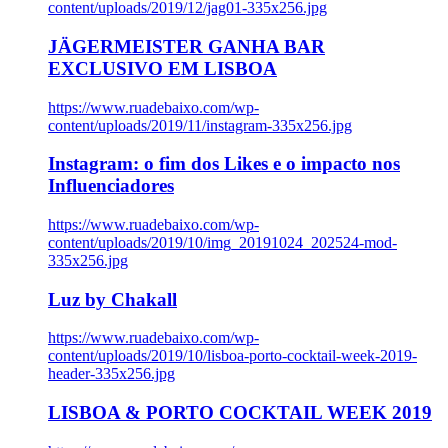
content/uploads/2019/12/jag01-335x256.jpg
JÄGERMEISTER GANHA BAR
EXCLUSIVO EM LISBOA
https://www.ruadebaixo.com/wp-
content/uploads/2019/11/instagram-335x256.jpg
Instagram: o fim dos Likes e o impacto nos
Influenciadores
https://www.ruadebaixo.com/wp-
content/uploads/2019/10/img_20191024_202524-mod-
335x256.jpg
Luz by Chakall
https://www.ruadebaixo.com/wp-
content/uploads/2019/10/lisboa-porto-cocktail-week-2019-
header-335x256.jpg
LISBOA & PORTO COCKTAIL WEEK 2019