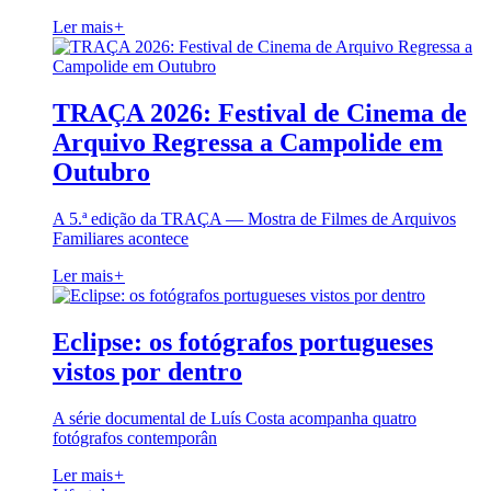
Ler mais
+
TRAÇA 2026: Festival de Cinema de
Arquivo Regressa a Campolide em
Outubro
A 5.ª edição da TRAÇA — Mostra de Filmes de Arquivos
Familiares acontece
Ler mais
+
Eclipse: os fotógrafos portugueses
vistos por dentro
A série documental de Luís Costa acompanha quatro
fotógrafos contemporân
Ler mais
+