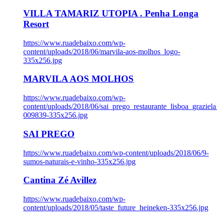
VILLA TAMARIZ UTOPIA . Penha Longa
Resort
https://www.ruadebaixo.com/wp-
content/uploads/2018/06/marvila-aos-molhos_logo-
335x256.jpg
MARVILA AOS MOLHOS
https://www.ruadebaixo.com/wp-
content/uploads/2018/06/sai_prego_restaurante_lisboa_graziela
009839-335x256.jpg
SAI PREGO
https://www.ruadebaixo.com/wp-content/uploads/2018/06/9-
sumos-naturais-e-vinho-335x256.jpg
Cantina Zé Avillez
https://www.ruadebaixo.com/wp-
content/uploads/2018/05/taste_future_heineken-335x256.jpg