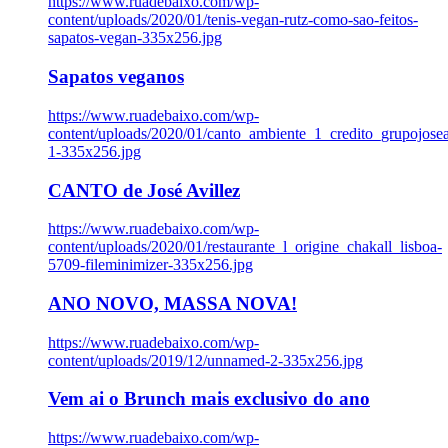
https://www.ruadebaixo.com/wp-
content/uploads/2020/01/tenis-vegan-rutz-como-sao-feitos-
sapatos-vegan-335x256.jpg
Sapatos veganos
https://www.ruadebaixo.com/wp-
content/uploads/2020/01/canto_ambiente_1_credito_grupojosea
1-335x256.jpg
CANTO de José Avillez
https://www.ruadebaixo.com/wp-
content/uploads/2020/01/restaurante_l_origine_chakall_lisboa-
5709-fileminimizer-335x256.jpg
ANO NOVO, MASSA NOVA!
https://www.ruadebaixo.com/wp-
content/uploads/2019/12/unnamed-2-335x256.jpg
Vem ai o Brunch mais exclusivo do ano
https://www.ruadebaixo.com/wp-