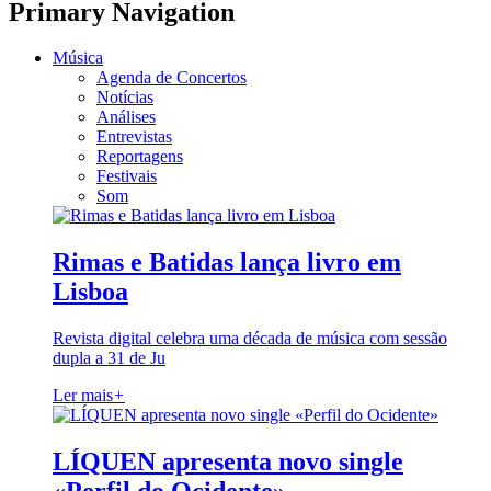
Primary Navigation
Música
Agenda de Concertos
Notícias
Análises
Entrevistas
Reportagens
Festivais
Som
Rimas e Batidas lança livro em
Lisboa
Revista digital celebra uma década de música com sessão
dupla a 31 de Ju
Ler mais
+
LÍQUEN apresenta novo single