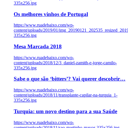
335x256.jpg
Os melhores vinhos de Portugal
https://www.ruadebaixo.com/wp-
content/uploads/2019/01/img_20190121_202535_resized_20
335x256.jpg
Mesa Marcada 2018
https://www.ruadebaixo.com/wp-
content/uploads/2018/12/3_daniel-zamith-e-jorge-camilo-
335x256.jpg
Sabe o que são ‘bitters’? Vai querer descobrir…
https://www.ruadebaixo.com/wp-
content/uploads/2018/11/transplante-capilar-na-turquia_1-
335x256.jpg
Turquia: um novo destino para a sua Saúde
https://www.ruadebaixo.com/wp-
content/uploads/2018/11/sao-martinho-mayor-335x256.jpg