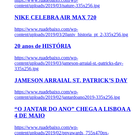
https://www.ruadebaixo.com/wp-
content/uploads/2019/03/nature-335x256.jpg
NIKE CELEBRA AIR MAX 720
https://www.ruadebaixo.com/wp-
content/uploads/2019/03/20aniv_historia_pt_2-335x256.jpg
20 anos de HISTÓRIA
https://www.ruadebaixo.com/wp-
content/uploads/2019/03/jameson-arraial-st.-patricks-day-
335x256.jpg
JAMESON ARRAIAL ST. PATRICK’S DAY
https://www.ruadebaixo.com/wp-
content/uploads/2019/02/jantardoano2019-335x256.jpg
“O JANTAR DO ANO” CHEGA A LISBOA A
4 DE MAIO
https://www.ruadebaixo.com/wp-
content/uploads/2019/02/ppvawards_755x470px-