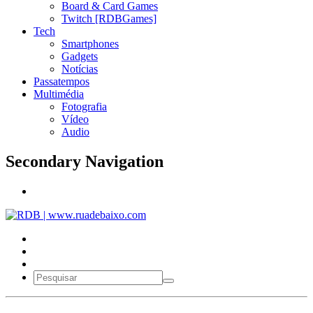
Board & Card Games
Twitch [RDBGames]
Tech
Smartphones
Gadgets
Notícias
Passatempos
Multimédia
Fotografia
Vídeo
Audio
Secondary Navigation