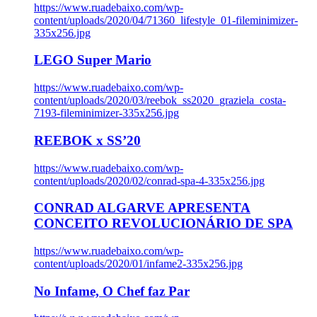
https://www.ruadebaixo.com/wp-
content/uploads/2020/04/71360_lifestyle_01-fileminimizer-
335x256.jpg
LEGO Super Mario
https://www.ruadebaixo.com/wp-
content/uploads/2020/03/reebok_ss2020_graziela_costa-
7193-fileminimizer-335x256.jpg
REEBOK x SS’20
https://www.ruadebaixo.com/wp-
content/uploads/2020/02/conrad-spa-4-335x256.jpg
CONRAD ALGARVE APRESENTA
CONCEITO REVOLUCIONÁRIO DE SPA
https://www.ruadebaixo.com/wp-
content/uploads/2020/01/infame2-335x256.jpg
No Infame, O Chef faz Par