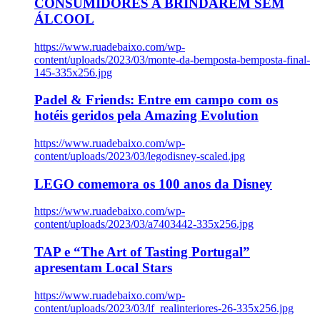
CONSUMIDORES A BRINDAREM SEM
ÁLCOOL
https://www.ruadebaixo.com/wp-
content/uploads/2023/03/monte-da-bemposta-bemposta-final-
145-335x256.jpg
Padel & Friends: Entre em campo com os
hotéis geridos pela Amazing Evolution
https://www.ruadebaixo.com/wp-
content/uploads/2023/03/legodisney-scaled.jpg
LEGO comemora os 100 anos da Disney
https://www.ruadebaixo.com/wp-
content/uploads/2023/03/a7403442-335x256.jpg
TAP e “The Art of Tasting Portugal”
apresentam Local Stars
https://www.ruadebaixo.com/wp-
content/uploads/2023/03/lf_realinteriores-26-335x256.jpg