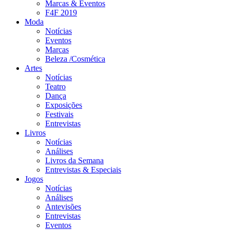
Marcas & Eventos
F4F 2019
Moda
Notícias
Eventos
Marcas
Beleza /Cosmética
Artes
Notícias
Teatro
Dança
Exposições
Festivais
Entrevistas
Livros
Notícias
Análises
Livros da Semana
Entrevistas & Especiais
Jogos
Notícias
Análises
Antevisões
Entrevistas
Eventos