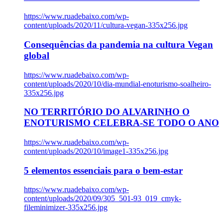
https://www.ruadebaixo.com/wp-
content/uploads/2020/11/cultura-vegan-335x256.jpg
Consequências da pandemia na cultura Vegan
global
https://www.ruadebaixo.com/wp-
content/uploads/2020/10/dia-mundial-enoturismo-soalheiro-
335x256.jpg
NO TERRITÓRIO DO ALVARINHO O
ENOTURISMO CELEBRA-SE TODO O ANO
https://www.ruadebaixo.com/wp-
content/uploads/2020/10/image1-335x256.jpg
5 elementos essenciais para o bem-estar
https://www.ruadebaixo.com/wp-
content/uploads/2020/09/305_501-93_019_cmyk-
fileminimizer-335x256.jpg