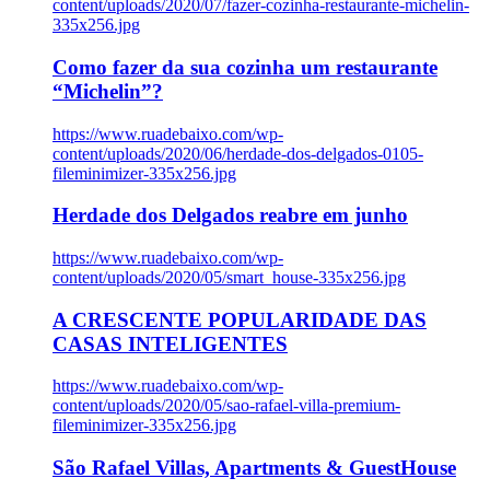
content/uploads/2020/07/fazer-cozinha-restaurante-michelin-
335x256.jpg
Como fazer da sua cozinha um restaurante
“Michelin”?
https://www.ruadebaixo.com/wp-
content/uploads/2020/06/herdade-dos-delgados-0105-
fileminimizer-335x256.jpg
Herdade dos Delgados reabre em junho
https://www.ruadebaixo.com/wp-
content/uploads/2020/05/smart_house-335x256.jpg
A CRESCENTE POPULARIDADE DAS
CASAS INTELIGENTES
https://www.ruadebaixo.com/wp-
content/uploads/2020/05/sao-rafael-villa-premium-
fileminimizer-335x256.jpg
São Rafael Villas, Apartments & GuestHouse