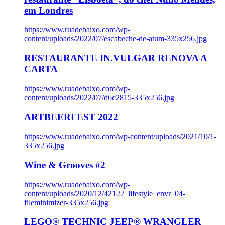
em Londres
https://www.ruadebaixo.com/wp-
content/uploads/2022/07/escabeche-de-atum-335x256.jpg
RESTAURANTE IN.VULGAR RENOVA A
CARTA
https://www.ruadebaixo.com/wp-
content/uploads/2022/07/d6c2815-335x256.jpg
ARTBEERFEST 2022
https://www.ruadebaixo.com/wp-content/uploads/2021/10/1-
335x256.jpg
Wine & Grooves #2
https://www.ruadebaixo.com/wp-
content/uploads/2020/12/42122_lifestyle_envr_04-
fileminimizer-335x256.jpg
LEGO® TECHNIC JEEP® WRANGLER