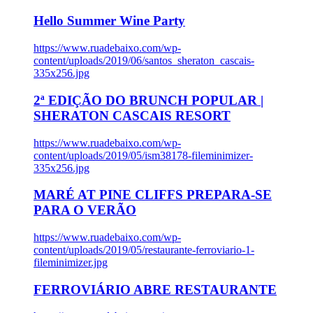
Hello Summer Wine Party
https://www.ruadebaixo.com/wp-
content/uploads/2019/06/santos_sheraton_cascais-
335x256.jpg
2ª EDIÇÃO DO BRUNCH POPULAR |
SHERATON CASCAIS RESORT
https://www.ruadebaixo.com/wp-
content/uploads/2019/05/ism38178-fileminimizer-
335x256.jpg
MARÉ AT PINE CLIFFS PREPARA-SE
PARA O VERÃO
https://www.ruadebaixo.com/wp-
content/uploads/2019/05/restaurante-ferroviario-1-
fileminimizer.jpg
FERROVIÁRIO ABRE RESTAURANTE