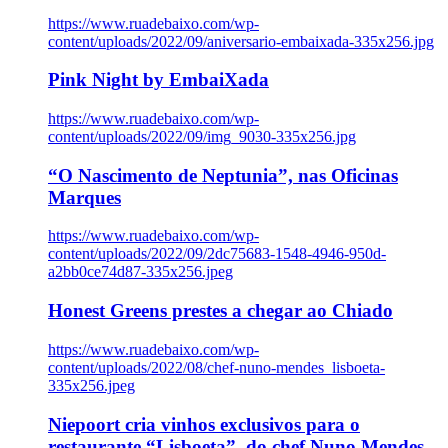
https://www.ruadebaixo.com/wp-
content/uploads/2022/09/aniversario-embaixada-335x256.jpg
Pink Night by EmbaiXada
https://www.ruadebaixo.com/wp-
content/uploads/2022/09/img_9030-335x256.jpg
“O Nascimento de Neptunia”, nas Oficinas
Marques
https://www.ruadebaixo.com/wp-
content/uploads/2022/09/2dc75683-1548-4946-950d-
a2bb0ce74d87-335x256.jpeg
Honest Greens prestes a chegar ao Chiado
https://www.ruadebaixo.com/wp-
content/uploads/2022/08/chef-nuno-mendes_lisboeta-
335x256.jpeg
Niepoort cria vinhos exclusivos para o
restaurante “Lisboeta”, do chef Nuno Mendes,