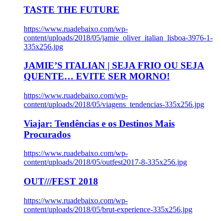
TASTE THE FUTURE
https://www.ruadebaixo.com/wp-
content/uploads/2018/05/jamie_oliver_italian_lisboa-3976-1-
335x256.jpg
JAMIE’S ITALIAN | SEJA FRIO OU SEJA
QUENTE… EVITE SER MORNO!
https://www.ruadebaixo.com/wp-
content/uploads/2018/05/viagens_tendencias-335x256.jpg
Viajar: Tendências e os Destinos Mais
Procurados
https://www.ruadebaixo.com/wp-
content/uploads/2018/05/outfest2017-8-335x256.jpg
OUT///FEST 2018
https://www.ruadebaixo.com/wp-
content/uploads/2018/05/brut-experience-335x256.jpg