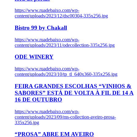
https://www.ruadebaixo.com/wp-
content/uploads/2023/12/dsc00304-335x256.jpg
Bistro 99 by Chakall
https://www.ruadebaixo.com/wp-
content/uploads/2023/11/odecollection-335x256.jpg
ODE WINERY
https://www.ruadebaixo.com/wp-
content/uploads/2023/10/tp_tl_640x360-335x256.jpg
FEIRA GRANDES ESCOLHAS “VINHOS &
SABORES” ESTÁ DE VOLTA À FIL DE 14 A
16 DE OUTUBRO
https://www.ruadebaixo.com/wp-
content/uploads/2023/09/ms-collection-aveiro-prosa-
335x256.jpg
“PROSA” ABRE EM AVEIRO