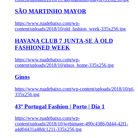
SÃO MARTINHO MAYOR
https://www.ruadebaixo.com/wp-
content/uploads/2018/10/old_fashion_week-335x256.jpg
HAVANA CLUB 7 JUNTA-SE À OLD
FASHIONED WEEK
https://www.ruadebaixo.com/wp-
content/uploads/2018/10/ginos_home-335x256.jpg
Ginos
https://www.ruadebaixo.com/wp-content/uploads/2018/10/pf-
335x256.jpg
43º Portugal Fashion | Porto | Dia 1
https://www.ruadebaixo.com/wp-
content/uploads/2018/10/webimage-490c4386-0d44-42f1-
a4d04431a48dc1211-335x256.jpg