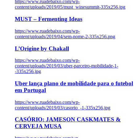
https://www.ruadebaixo.com/wp-
content/uploads/2019/05/must_winesummit-335x256.jpg
MUST – Fermenting Ideas
https://www.ruadebaixo.com/wp-
content/uploads/2019/04/sem-nome-2-335x256.png
L’Origine by Chakall
https://www.ruadebaixo.com/wp-
content/uploads/2019/03/uber-parceiro-mobilidade-1-
-335x256.jpg
Uber lança plano de mobilidade para o futebol
em Portugal
https://www.ruadebaixo.com/wp-
content/uploads/2019/03/casorio_-1-335x256.jpg
CASÓRIO: JAMESON CASKMATES &
CERVEJA MUSA