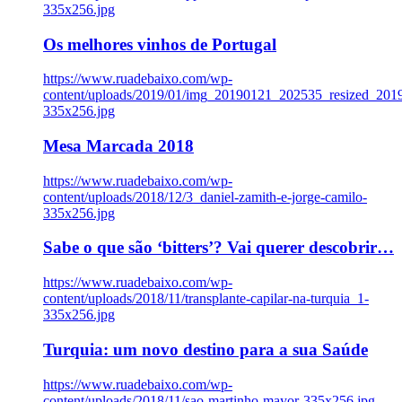
335x256.jpg
Os melhores vinhos de Portugal
https://www.ruadebaixo.com/wp-
content/uploads/2019/01/img_20190121_202535_resized_20
335x256.jpg
Mesa Marcada 2018
https://www.ruadebaixo.com/wp-
content/uploads/2018/12/3_daniel-zamith-e-jorge-camilo-
335x256.jpg
Sabe o que são ‘bitters’? Vai querer descobrir…
https://www.ruadebaixo.com/wp-
content/uploads/2018/11/transplante-capilar-na-turquia_1-
335x256.jpg
Turquia: um novo destino para a sua Saúde
https://www.ruadebaixo.com/wp-
content/uploads/2018/11/sao-martinho-mayor-335x256.jpg