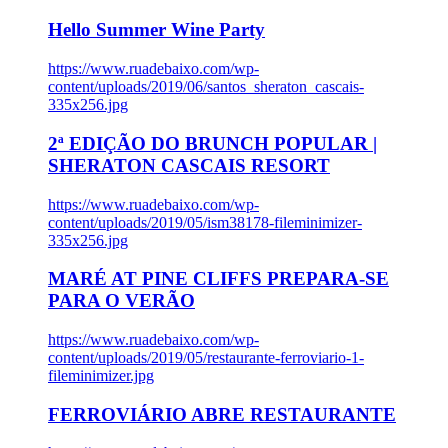
Hello Summer Wine Party
https://www.ruadebaixo.com/wp-
content/uploads/2019/06/santos_sheraton_cascais-
335x256.jpg
2ª EDIÇÃO DO BRUNCH POPULAR |
SHERATON CASCAIS RESORT
https://www.ruadebaixo.com/wp-
content/uploads/2019/05/ism38178-fileminimizer-
335x256.jpg
MARÉ AT PINE CLIFFS PREPARA-SE
PARA O VERÃO
https://www.ruadebaixo.com/wp-
content/uploads/2019/05/restaurante-ferroviario-1-
fileminimizer.jpg
FERROVIÁRIO ABRE RESTAURANTE