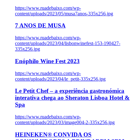
https://www.ruadebaixo.com/wp-
content/uploads/2023/05/musa7anos-335x256.jpg
7 ANOS DE MUSA
https://www.ruadebaixo.com/wp-
content/uploads/2023/04/lisbonwinefest-153-190427-
335x256.jpg
Enóphilo Wine Fest 2023
https://www.ruadebaixo.com/wp-
content/uploads/2023/04/le_petit-335x256.jpg
Le Petit Chef – a experiência gastronómica
interativa chega ao Sheraton Lisboa Hotel &
Spa
https://www.ruadebaixo.com/wp-
content/uploads/2023/03/image004-2-335x256.jpg
HEINEKEN® CONVIDA OS