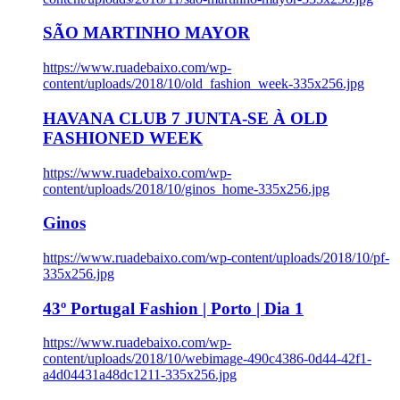
SÃO MARTINHO MAYOR
https://www.ruadebaixo.com/wp-
content/uploads/2018/10/old_fashion_week-335x256.jpg
HAVANA CLUB 7 JUNTA-SE À OLD
FASHIONED WEEK
https://www.ruadebaixo.com/wp-
content/uploads/2018/10/ginos_home-335x256.jpg
Ginos
https://www.ruadebaixo.com/wp-content/uploads/2018/10/pf-
335x256.jpg
43º Portugal Fashion | Porto | Dia 1
https://www.ruadebaixo.com/wp-
content/uploads/2018/10/webimage-490c4386-0d44-42f1-
a4d04431a48dc1211-335x256.jpg