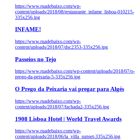
https://www.ruadebaixo.com/wp-
content/uploads/2018/08/restaurante_infame_lisboa-010215-
335x256.jpg
INFAME!
https://www.ruadebaixo.com/wp-
content/uploads/2018/07/dsc2353-335x256.jpg
Passeios no Tejo
https://www.ruadebaixo.com/wp-content/uploads/2018/07/o-
prego-da-peixaria-5-335x256.jpg
O Prego da Peixaria vai pregar para Algés
https://www.ruadebaixo.com/wp-
content/uploads/2018/07/fachada2-335x256.jpg
1908 Lisboa Hotel | World Travel Awards
https://www.ruadebaixo.com/wp-
content/uploads/2018/06/la_villa_sunset-335x256.jpg