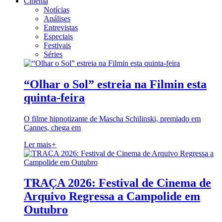
Cinema
Notícias
Análises
Entrevistas
Especiais
Festivais
Séries
“Olhar o Sol” estreia na Filmin esta
quinta-feira
O filme hipnotizante de Mascha Schilinski, premiado em
Cannes, chega em
Ler mais
+
TRAÇA 2026: Festival de Cinema de
Arquivo Regressa a Campolide em
Outubro