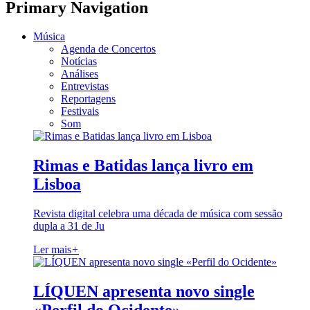
Primary Navigation
Música
Agenda de Concertos
Notícias
Análises
Entrevistas
Reportagens
Festivais
Som
Rimas e Batidas lança livro em
Lisboa
Revista digital celebra uma década de música com sessão
dupla a 31 de Ju
Ler mais
+
LÍQUEN apresenta novo single