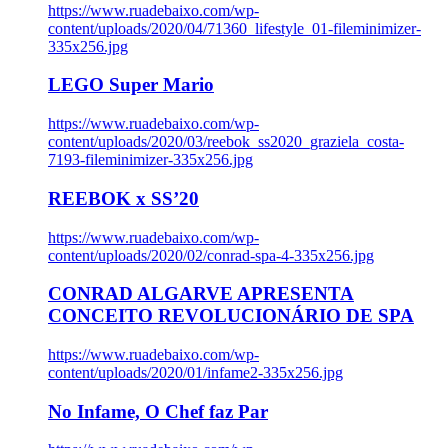
https://www.ruadebaixo.com/wp-
content/uploads/2020/04/71360_lifestyle_01-fileminimizer-
335x256.jpg
LEGO Super Mario
https://www.ruadebaixo.com/wp-
content/uploads/2020/03/reebok_ss2020_graziela_costa-
7193-fileminimizer-335x256.jpg
REEBOK x SS’20
https://www.ruadebaixo.com/wp-
content/uploads/2020/02/conrad-spa-4-335x256.jpg
CONRAD ALGARVE APRESENTA
CONCEITO REVOLUCIONÁRIO DE SPA
https://www.ruadebaixo.com/wp-
content/uploads/2020/01/infame2-335x256.jpg
No Infame, O Chef faz Par