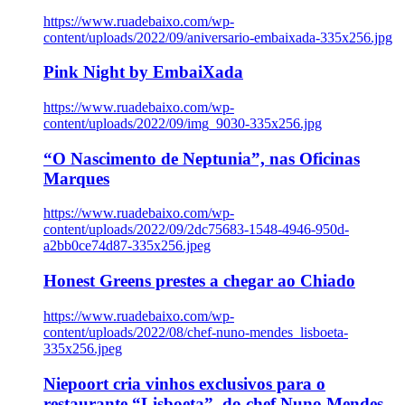
https://www.ruadebaixo.com/wp-
content/uploads/2022/09/aniversario-embaixada-335x256.jpg
Pink Night by EmbaiXada
https://www.ruadebaixo.com/wp-
content/uploads/2022/09/img_9030-335x256.jpg
“O Nascimento de Neptunia”, nas Oficinas
Marques
https://www.ruadebaixo.com/wp-
content/uploads/2022/09/2dc75683-1548-4946-950d-
a2bb0ce74d87-335x256.jpeg
Honest Greens prestes a chegar ao Chiado
https://www.ruadebaixo.com/wp-
content/uploads/2022/08/chef-nuno-mendes_lisboeta-
335x256.jpeg
Niepoort cria vinhos exclusivos para o
restaurante “Lisboeta”, do chef Nuno Mendes,