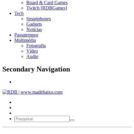
Board & Card Games
Twitch [RDBGames]
Tech
Smartphones
Gadgets
Notícias
Passatempos
Multimédia
Fotografia
Vídeo
Audio
Secondary Navigation