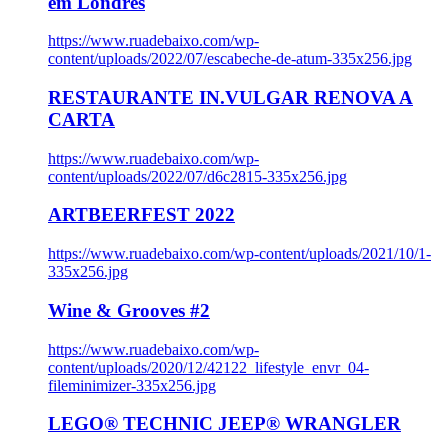
em Londres
https://www.ruadebaixo.com/wp-
content/uploads/2022/07/escabeche-de-atum-335x256.jpg
RESTAURANTE IN.VULGAR RENOVA A
CARTA
https://www.ruadebaixo.com/wp-
content/uploads/2022/07/d6c2815-335x256.jpg
ARTBEERFEST 2022
https://www.ruadebaixo.com/wp-content/uploads/2021/10/1-
335x256.jpg
Wine & Grooves #2
https://www.ruadebaixo.com/wp-
content/uploads/2020/12/42122_lifestyle_envr_04-
fileminimizer-335x256.jpg
LEGO® TECHNIC JEEP® WRANGLER