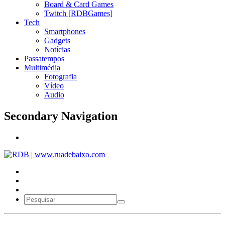
Board & Card Games
Twitch [RDBGames]
Tech
Smartphones
Gadgets
Notícias
Passatempos
Multimédia
Fotografia
Vídeo
Audio
Secondary Navigation