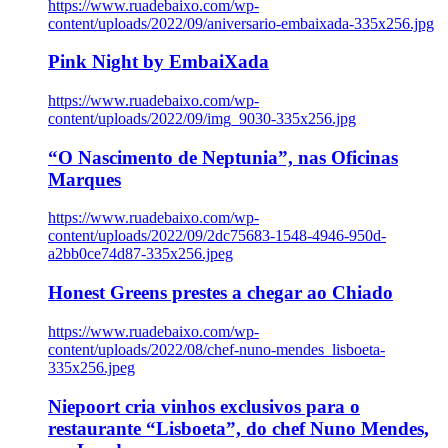
https://www.ruadebaixo.com/wp-
content/uploads/2022/09/aniversario-embaixada-335x256.jpg
Pink Night by EmbaiXada
https://www.ruadebaixo.com/wp-
content/uploads/2022/09/img_9030-335x256.jpg
“O Nascimento de Neptunia”, nas Oficinas
Marques
https://www.ruadebaixo.com/wp-
content/uploads/2022/09/2dc75683-1548-4946-950d-
a2bb0ce74d87-335x256.jpeg
Honest Greens prestes a chegar ao Chiado
https://www.ruadebaixo.com/wp-
content/uploads/2022/08/chef-nuno-mendes_lisboeta-
335x256.jpeg
Niepoort cria vinhos exclusivos para o
restaurante “Lisboeta”, do chef Nuno Mendes,