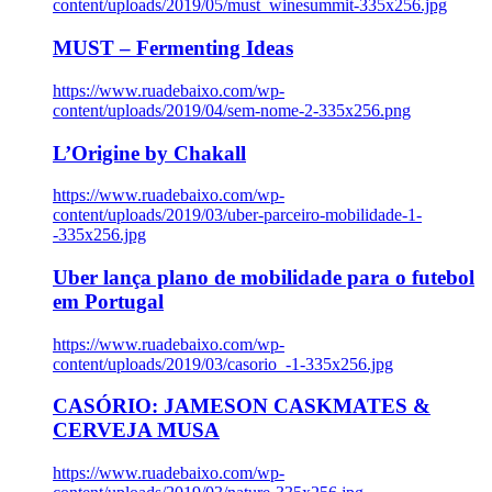
content/uploads/2019/05/must_winesummit-335x256.jpg
MUST – Fermenting Ideas
https://www.ruadebaixo.com/wp-
content/uploads/2019/04/sem-nome-2-335x256.png
L’Origine by Chakall
https://www.ruadebaixo.com/wp-
content/uploads/2019/03/uber-parceiro-mobilidade-1-
-335x256.jpg
Uber lança plano de mobilidade para o futebol
em Portugal
https://www.ruadebaixo.com/wp-
content/uploads/2019/03/casorio_-1-335x256.jpg
CASÓRIO: JAMESON CASKMATES &
CERVEJA MUSA
https://www.ruadebaixo.com/wp-