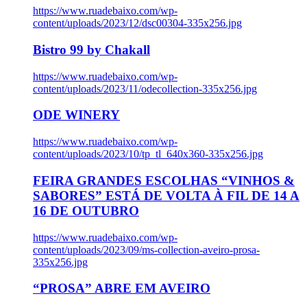
https://www.ruadebaixo.com/wp-
content/uploads/2023/12/dsc00304-335x256.jpg
Bistro 99 by Chakall
https://www.ruadebaixo.com/wp-
content/uploads/2023/11/odecollection-335x256.jpg
ODE WINERY
https://www.ruadebaixo.com/wp-
content/uploads/2023/10/tp_tl_640x360-335x256.jpg
FEIRA GRANDES ESCOLHAS “VINHOS &
SABORES” ESTÁ DE VOLTA À FIL DE 14 A
16 DE OUTUBRO
https://www.ruadebaixo.com/wp-
content/uploads/2023/09/ms-collection-aveiro-prosa-
335x256.jpg
“PROSA” ABRE EM AVEIRO