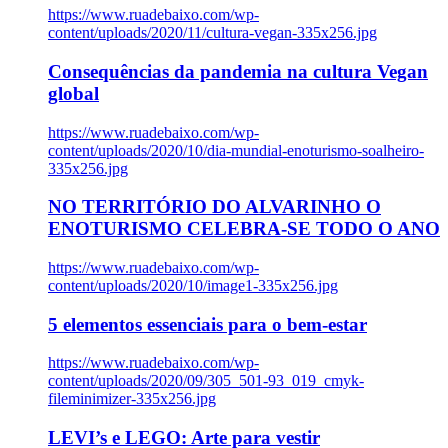
https://www.ruadebaixo.com/wp-
content/uploads/2020/11/cultura-vegan-335x256.jpg
Consequências da pandemia na cultura Vegan
global
https://www.ruadebaixo.com/wp-
content/uploads/2020/10/dia-mundial-enoturismo-soalheiro-
335x256.jpg
NO TERRITÓRIO DO ALVARINHO O
ENOTURISMO CELEBRA-SE TODO O ANO
https://www.ruadebaixo.com/wp-
content/uploads/2020/10/image1-335x256.jpg
5 elementos essenciais para o bem-estar
https://www.ruadebaixo.com/wp-
content/uploads/2020/09/305_501-93_019_cmyk-
fileminimizer-335x256.jpg
LEVI’s e LEGO: Arte para vestir