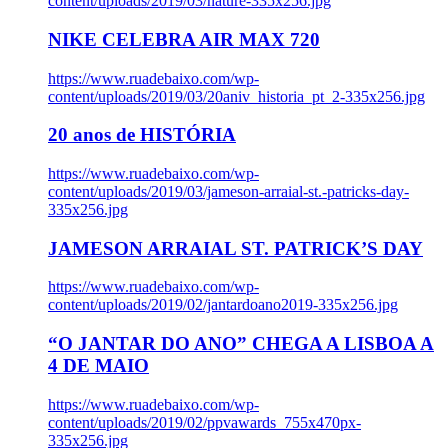
content/uploads/2019/03/nature-335x256.jpg
NIKE CELEBRA AIR MAX 720
https://www.ruadebaixo.com/wp-
content/uploads/2019/03/20aniv_historia_pt_2-335x256.jpg
20 anos de HISTÓRIA
https://www.ruadebaixo.com/wp-
content/uploads/2019/03/jameson-arraial-st.-patricks-day-
335x256.jpg
JAMESON ARRAIAL ST. PATRICK’S DAY
https://www.ruadebaixo.com/wp-
content/uploads/2019/02/jantardoano2019-335x256.jpg
“O JANTAR DO ANO” CHEGA A LISBOA A
4 DE MAIO
https://www.ruadebaixo.com/wp-
content/uploads/2019/02/ppvawards_755x470px-
335x256.jpg