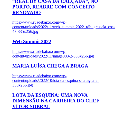
“REAL BY CASA DA CALÇADA”, NO
PORTO, REABRE COM CONCEITO
RENOVADO
https://www.ruadebaixo.com/wp-
content/uploads/2022/11/web_summit_2022_rdb_graziela_cost
47-335x256.jpg
Web Summit 2022
https://www.ruadebaixo.com/wp-
content/uploads/2022/11/image003-2-335x256.jpg
MARIA LUÍSA CHEGA A BRAGA
https://www.ruadebaixo.com/wp-
content/uploads/2022/10/lota-da-esquina-sala-agua-2-
335x256.jpg
LOTA DA ESQUINA: UMA NOVA
DIMENSÃO NA CARREIRA DO CHEF
VÍTOR SOBRAL