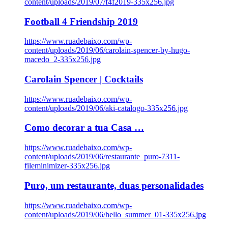
content/uploads/2019/07/f4f2019-335x256.jpg
Football 4 Friendship 2019
https://www.ruadebaixo.com/wp-
content/uploads/2019/06/carolain-spencer-by-hugo-
macedo_2-335x256.jpg
Carolain Spencer | Cocktails
https://www.ruadebaixo.com/wp-
content/uploads/2019/06/aki-catalogo-335x256.jpg
Como decorar a tua Casa …
https://www.ruadebaixo.com/wp-
content/uploads/2019/06/restaurante_puro-7311-
fileminimizer-335x256.jpg
Puro, um restaurante, duas personalidades
https://www.ruadebaixo.com/wp-
content/uploads/2019/06/hello_summer_01-335x256.jpg