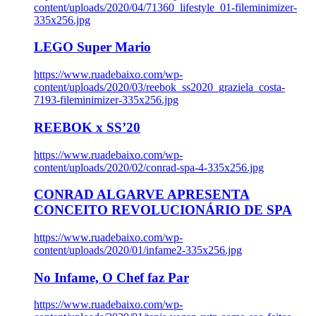
content/uploads/2020/04/71360_lifestyle_01-fileminimizer-
335x256.jpg
LEGO Super Mario
https://www.ruadebaixo.com/wp-
content/uploads/2020/03/reebok_ss2020_graziela_costa-
7193-fileminimizer-335x256.jpg
REEBOK x SS’20
https://www.ruadebaixo.com/wp-
content/uploads/2020/02/conrad-spa-4-335x256.jpg
CONRAD ALGARVE APRESENTA
CONCEITO REVOLUCIONÁRIO DE SPA
https://www.ruadebaixo.com/wp-
content/uploads/2020/01/infame2-335x256.jpg
No Infame, O Chef faz Par
https://www.ruadebaixo.com/wp-