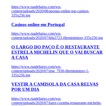
https://www.ruadebaixo.com/wp-
content/uploads/2020/08/apostas-online-top-casinos-
335x256.jpg
Casinos online em Portugal
https://www.ruadebaixo.com/wp-
content/uploads/2020/07/h0a3723-fileminimizer-335x256.jpg
O LARGO DO PAÇO É O RESTAURANTE
ESTRELA MICHELIN QUE O VAI BUSCAR
A CASA
https://www.ruadebaixo.com/wp-
content/uploads/2020/07/img_7930-fileminimizer-1-
335x256.jpg
VESTIR A CAMISOLA DA CASA RELVAS
POR UM DIA
https://www.ruadebaixo.com/wp-
content/uploads/2020/07/fazer-cozinha-restaurante-michelin-