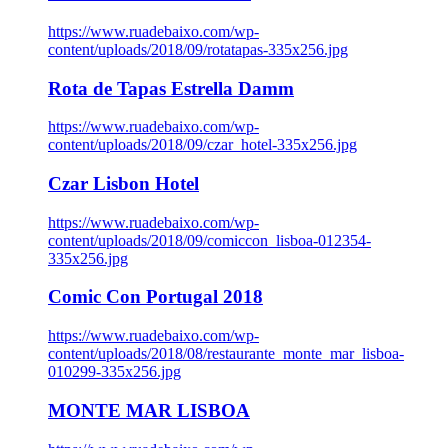
https://www.ruadebaixo.com/wp-
content/uploads/2018/09/rotatapas-335x256.jpg
Rota de Tapas Estrella Damm
https://www.ruadebaixo.com/wp-
content/uploads/2018/09/czar_hotel-335x256.jpg
Czar Lisbon Hotel
https://www.ruadebaixo.com/wp-
content/uploads/2018/09/comiccon_lisboa-012354-
335x256.jpg
Comic Con Portugal 2018
https://www.ruadebaixo.com/wp-
content/uploads/2018/08/restaurante_monte_mar_lisboa-
010299-335x256.jpg
MONTE MAR LISBOA