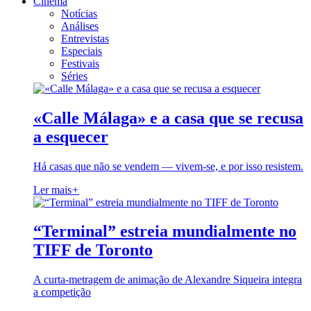
Cinema
Notícias
Análises
Entrevistas
Especiais
Festivais
Séries
«Calle Málaga» e a casa que se recusa
a esquecer
Há casas que não se vendem — vivem-se, e por isso resistem.
Ler mais
+
“Terminal” estreia mundialmente no
TIFF de Toronto
A curta-metragem de animação de Alexandre Siqueira integra
a competição