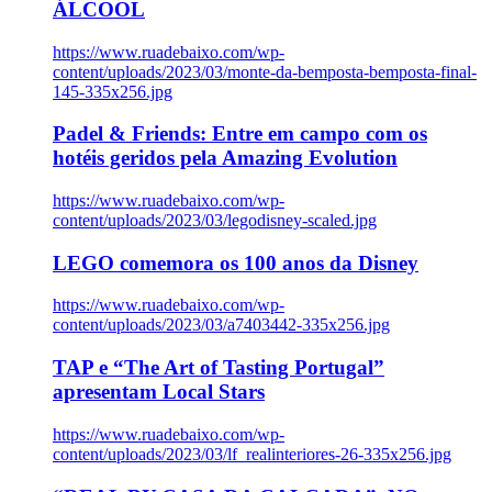
ÁLCOOL
https://www.ruadebaixo.com/wp-
content/uploads/2023/03/monte-da-bemposta-bemposta-final-
145-335x256.jpg
Padel & Friends: Entre em campo com os
hotéis geridos pela Amazing Evolution
https://www.ruadebaixo.com/wp-
content/uploads/2023/03/legodisney-scaled.jpg
LEGO comemora os 100 anos da Disney
https://www.ruadebaixo.com/wp-
content/uploads/2023/03/a7403442-335x256.jpg
TAP e “The Art of Tasting Portugal”
apresentam Local Stars
https://www.ruadebaixo.com/wp-
content/uploads/2023/03/lf_realinteriores-26-335x256.jpg