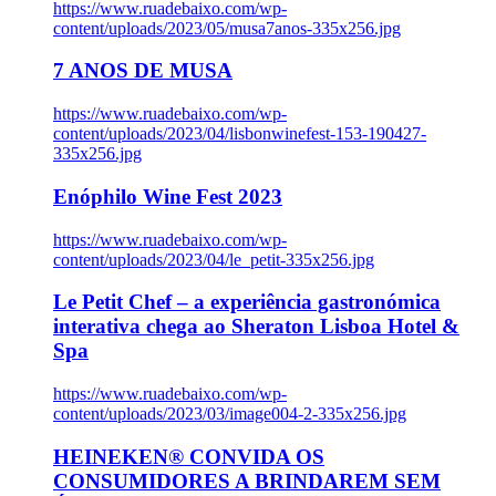
https://www.ruadebaixo.com/wp-
content/uploads/2023/05/musa7anos-335x256.jpg
7 ANOS DE MUSA
https://www.ruadebaixo.com/wp-
content/uploads/2023/04/lisbonwinefest-153-190427-
335x256.jpg
Enóphilo Wine Fest 2023
https://www.ruadebaixo.com/wp-
content/uploads/2023/04/le_petit-335x256.jpg
Le Petit Chef – a experiência gastronómica
interativa chega ao Sheraton Lisboa Hotel &
Spa
https://www.ruadebaixo.com/wp-
content/uploads/2023/03/image004-2-335x256.jpg
HEINEKEN® CONVIDA OS
CONSUMIDORES A BRINDAREM SEM