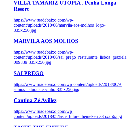
VILLA TAMARIZ UTOPIA . Penha Longa
Resort
https://www.ruadebaixo.com/wp-
content/uploads/2018/06/marvila-aos-molhos_logo-
335x256.jpg
MARVILA AOS MOLHOS
https://www.ruadebaixo.com/wp-
content/uploads/2018/06/sai_prego_restaurante_lisboa_graziela
009839-335x256.jpg
SAI PREGO
https://www.ruadebaixo.com/wp-content/uploads/2018/06/9-
sumos-naturais-e-vinho-335x256.jpg
Cantina Zé Avillez
https://www.ruadebaixo.com/wp-
content/uploads/2018/05/taste_future_heineken-335x256.jpg