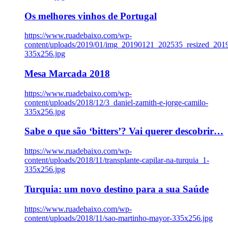
Os melhores vinhos de Portugal
https://www.ruadebaixo.com/wp-
content/uploads/2019/01/img_20190121_202535_resized_20
335x256.jpg
Mesa Marcada 2018
https://www.ruadebaixo.com/wp-
content/uploads/2018/12/3_daniel-zamith-e-jorge-camilo-
335x256.jpg
Sabe o que são ‘bitters’? Vai querer descobrir…
https://www.ruadebaixo.com/wp-
content/uploads/2018/11/transplante-capilar-na-turquia_1-
335x256.jpg
Turquia: um novo destino para a sua Saúde
https://www.ruadebaixo.com/wp-
content/uploads/2018/11/sao-martinho-mayor-335x256.jpg