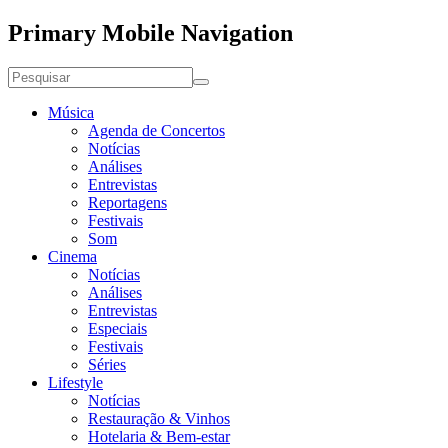
Primary Mobile Navigation
Música
Agenda de Concertos
Notícias
Análises
Entrevistas
Reportagens
Festivais
Som
Cinema
Notícias
Análises
Entrevistas
Especiais
Festivais
Séries
Lifestyle
Notícias
Restauração & Vinhos
Hotelaria & Bem-estar