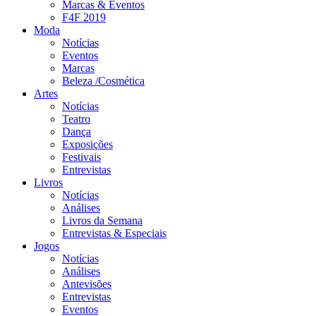
Marcas & Eventos
F4F 2019
Moda
Notícias
Eventos
Marcas
Beleza /Cosmética
Artes
Notícias
Teatro
Dança
Exposições
Festivais
Entrevistas
Livros
Notícias
Análises
Livros da Semana
Entrevistas & Especiais
Jogos
Notícias
Análises
Antevisões
Entrevistas
Eventos