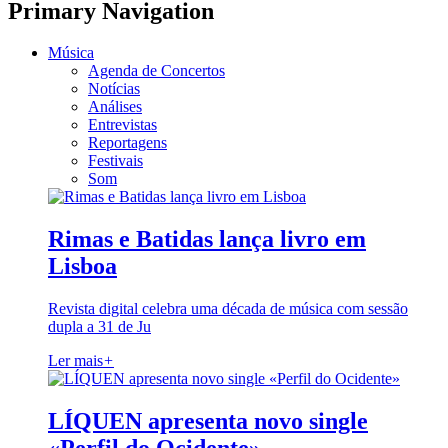
Primary Navigation
Música
Agenda de Concertos
Notícias
Análises
Entrevistas
Reportagens
Festivais
Som
Rimas e Batidas lança livro em
Lisboa
Revista digital celebra uma década de música com sessão
dupla a 31 de Ju
Ler mais
+
LÍQUEN apresenta novo single