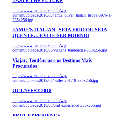
TASTE THE FUTURE
https://www.ruadebaixo.com/wp-
content/uploads/2018/05/jamie_oliver_italian_lisboa-3976-1-
335x256.jpg
JAMIE’S ITALIAN | SEJA FRIO OU SEJA
QUENTE… EVITE SER MORNO!
https://www.ruadebaixo.com/wp-
content/uploads/2018/05/viagens_tendencias-335x256.jpg
Viajar: Tendências e os Destinos Mais
Procurados
https://www.ruadebaixo.com/wp-
content/uploads/2018/05/outfest2017-8-335x256.jpg
OUT///FEST 2018
https://www.ruadebaixo.com/wp-
content/uploads/2018/05/brut-experience-335x256.jpg
BRUT EXPERIENCE