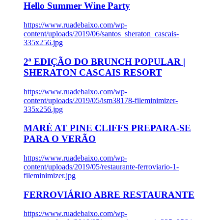
Hello Summer Wine Party
https://www.ruadebaixo.com/wp-
content/uploads/2019/06/santos_sheraton_cascais-
335x256.jpg
2ª EDIÇÃO DO BRUNCH POPULAR |
SHERATON CASCAIS RESORT
https://www.ruadebaixo.com/wp-
content/uploads/2019/05/ism38178-fileminimizer-
335x256.jpg
MARÉ AT PINE CLIFFS PREPARA-SE
PARA O VERÃO
https://www.ruadebaixo.com/wp-
content/uploads/2019/05/restaurante-ferroviario-1-
fileminimizer.jpg
FERROVIÁRIO ABRE RESTAURANTE
https://www.ruadebaixo.com/wp-