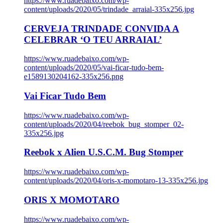
https://www.ruadebaixo.com/wp-
content/uploads/2020/05/trindade_arraial-335x256.jpg
CERVEJA TRINDADE CONVIDA A
CELEBRAR ‘O TEU ARRAIAL’
https://www.ruadebaixo.com/wp-
content/uploads/2020/05/vai-ficar-tudo-bem-
e1589130204162-335x256.png
Vai Ficar Tudo Bem
https://www.ruadebaixo.com/wp-
content/uploads/2020/04/reebok_bug_stomper_02-
335x256.jpg
Reebok x Alien U.S.C.M. Bug Stomper
https://www.ruadebaixo.com/wp-
content/uploads/2020/04/oris-x-momotaro-13-335x256.jpg
ORIS X MOMOTARO
https://www.ruadebaixo.com/wp-