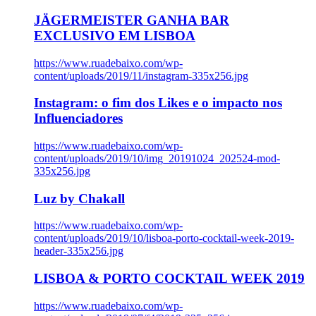
JÄGERMEISTER GANHA BAR
EXCLUSIVO EM LISBOA
https://www.ruadebaixo.com/wp-
content/uploads/2019/11/instagram-335x256.jpg
Instagram: o fim dos Likes e o impacto nos
Influenciadores
https://www.ruadebaixo.com/wp-
content/uploads/2019/10/img_20191024_202524-mod-
335x256.jpg
Luz by Chakall
https://www.ruadebaixo.com/wp-
content/uploads/2019/10/lisboa-porto-cocktail-week-2019-
header-335x256.jpg
LISBOA & PORTO COCKTAIL WEEK 2019
https://www.ruadebaixo.com/wp-