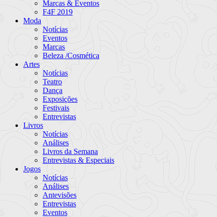
Marcas & Eventos
F4F 2019
Moda
Notícias
Eventos
Marcas
Beleza /Cosmética
Artes
Notícias
Teatro
Dança
Exposições
Festivais
Entrevistas
Livros
Notícias
Análises
Livros da Semana
Entrevistas & Especiais
Jogos
Notícias
Análises
Antevisões
Entrevistas
Eventos