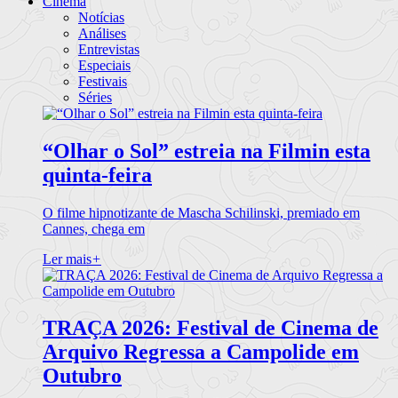
Cinema
Notícias
Análises
Entrevistas
Especiais
Festivais
Séries
“Olhar o Sol” estreia na Filmin esta
quinta-feira
O filme hipnotizante de Mascha Schilinski, premiado em
Cannes, chega em
Ler mais
+
TRAÇA 2026: Festival de Cinema de
Arquivo Regressa a Campolide em
Outubro