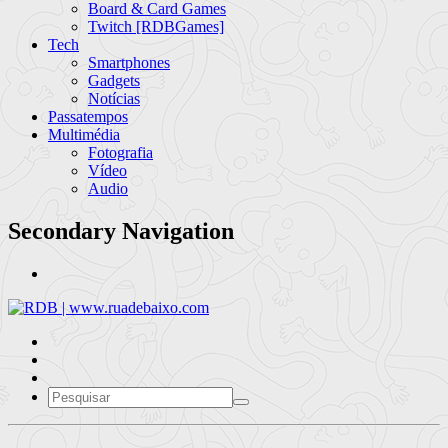
Board & Card Games
Twitch [RDBGames]
Tech
Smartphones
Gadgets
Notícias
Passatempos
Multimédia
Fotografia
Vídeo
Audio
Secondary Navigation