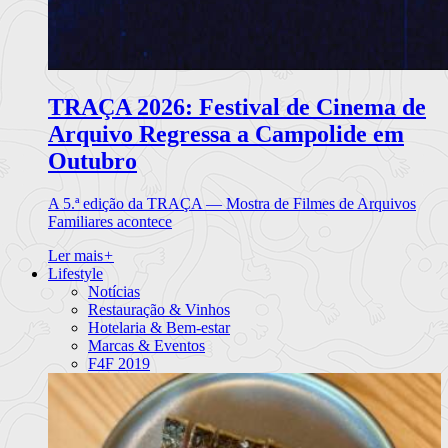
TRAÇA 2026: Festival de Cinema de
Arquivo Regressa a Campolide em
Outubro
A 5.ª edição da TRAÇA — Mostra de Filmes de Arquivos
Familiares acontece
Ler mais
+
Lifestyle
Notícias
Restauração & Vinhos
Hotelaria & Bem-estar
Marcas & Eventos
F4F 2019