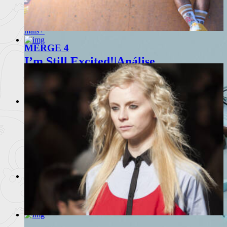
I’m so excited! | Análise
Mário Coelho e Rita Rocha Silva numa entrega total
Ler
mais
+
MERGE 4
I’m Still Excited!|Análise
Sequela de I'm So Excited! de Mário Coelho, com Ri
Ler
mais
+
É Difícil Para Mim Dançar | Análise
Novo projecto de Mário Coelho em cena no Teatro da
Ler
mais
+
Teatro em Almada
Durante o mês de Fevereiro a cidade de Almada acol
Ler
mais
+