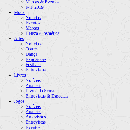
Marcas & Eventos
F4F 2019
Moda
Notícias
Eventos
Marcas
Beleza /Cosmética
Artes
Notícias
Teatro
Dança
Exposições
Festivais
Entrevistas
Livros
Notícias
Análises
Livros da Semana
Entrevistas & Especiais
Jogos
Notícias
Análises
Antevisões
Entrevistas
Eventos