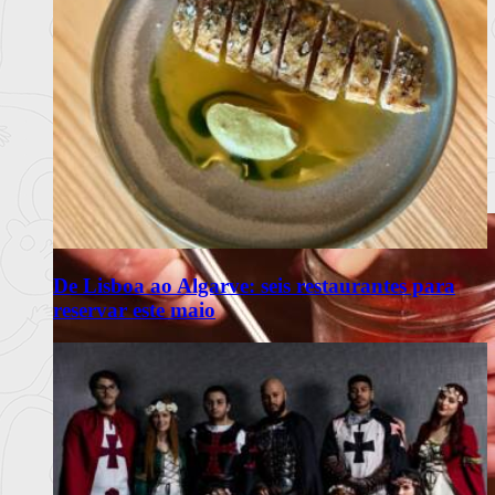
De Lisboa ao Algarve: seis restaurantes para
reservar este maio