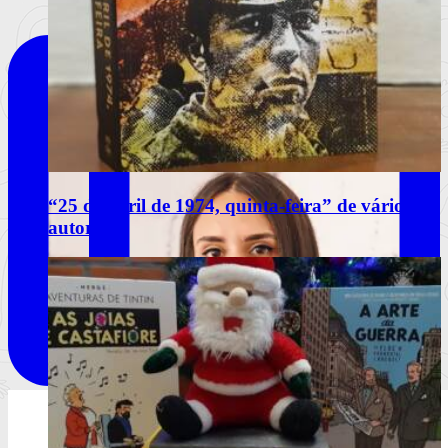
“25 de abril de 1974, quinta-feira” de vários
autores