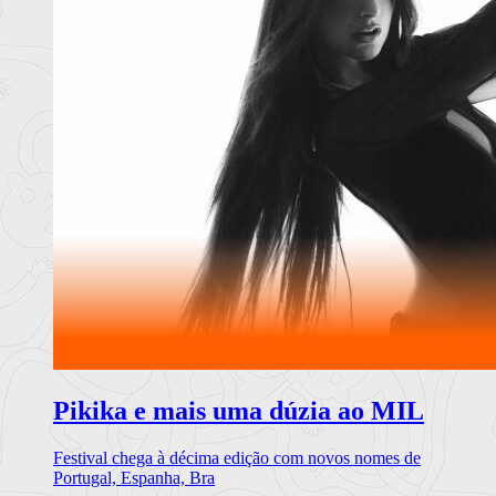
Pikika e mais uma dúzia ao MIL
Festival chega à décima edição com novos nomes de
Portugal, Espanha, Bra