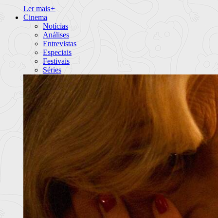
Ler mais
+
Cinema
Notícias
Análises
Entrevistas
Especiais
Festivais
Séries