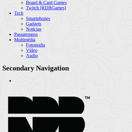
Board & Card Games
Twitch [RDBGames]
Tech
Smartphones
Gadgets
Notícias
Passatempos
Multimédia
Fotografia
Vídeo
Audio
Secondary Navigation