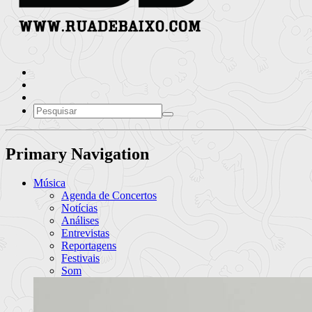
Primary Navigation
Música
Agenda de Concertos
Notícias
Análises
Entrevistas
Reportagens
Festivais
Som