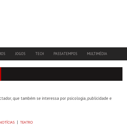
ROS
JOGOS
TECH
PASSATEMPOS
MULTIMÉDIA
tador, que também se interessa por psicologia, publicidade e
NOTÍCIAS
TEATRO