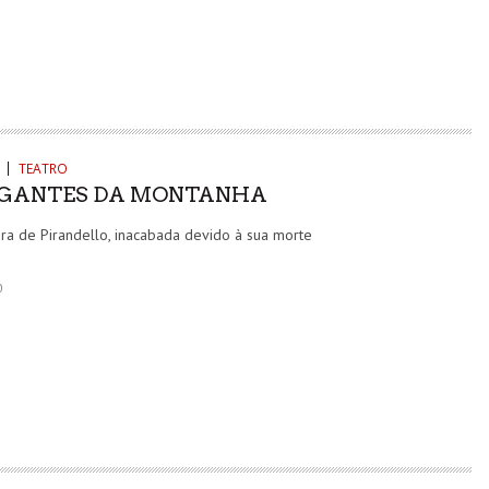
TEATRO
IGANTES DA MONTANHA
ra de Pirandello, inacabada devido à sua morte
0