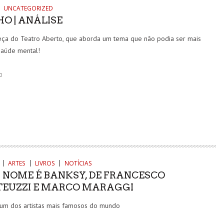
UNCATEGORIZED
HO | ANÁLISE
eça do Teatro Aberto, que aborda um tema que não podia ser mais
 saúde mental!
0
ARTES
LIVROS
NOTÍCIAS
U NOME É BANKSY, DE FRANCESCO
EUZZI E MARCO MARAGGI
 um dos artistas mais famosos do mundo