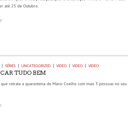
er até 25 de Outubro.
0
SÉRIES
UNCATEGORIZED
VIDEO
VIDEO
VIDEO
FICAR TUDO BEM
 que retrata a quarentena de Mário Coelho com mais 3 pessoas no seu
0