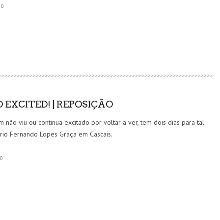
0
O EXCITED! | REPOSIÇÃO
 não viu ou continua excitado por voltar a ver, tem dois dias para tal
rio Fernando Lopes Graça em Cascais.
0