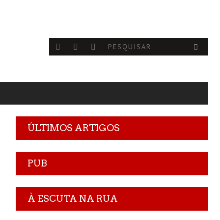
ÚLTIMOS ARTIGOS
PUB
À ESCUTA NA RUA