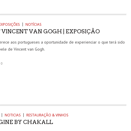
EXPOSIÇÕES
NOTÍCIAS
 VINCENT VAN GOGH | EXPOSIÇÃO
rece aos portugueses a oportunidade de experienciar o que terá sido
pele de Vincent van Gogh.
0
NOTICIAS
RESTAURAÇÃO & VINHOS
IGINE BY CHAKALL