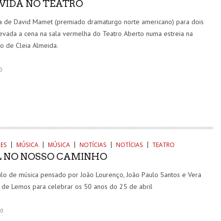
VIDA NO TEATRO
 de David Mamet (premiado dramaturgo norte americano) para dois
levada a cena na sala vermelha do Teatro Aberto numa estreia na
o de Cleia Almeida.
0
ES
MÚSICA
MÚSICA
NOTÍCIAS
NOTÍCIAS
TEATRO
L NO NOSSO CAMINHO
lo de música pensado por João Lourenço, João Paulo Santos e Vera
 de Lemos para celebrar os 50 anos do 25 de abril
0