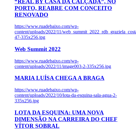
“REAL BY CASA DA CALÇADA”, NO
PORTO, REABRE COM CONCEITO
RENOVADO
https://www.ruadebaixo.com/wp-
content/uploads/2022/11/web_summit_2022_rdb_graziela_cost
47-335x256.jpg
Web Summit 2022
https://www.ruadebaixo.com/wp-
content/uploads/2022/11/image003-2-335x256.jpg
MARIA LUÍSA CHEGA A BRAGA
https://www.ruadebaixo.com/wp-
content/uploads/2022/10/lota-da-esquina-sala-agua-2-
335x256.jpg
LOTA DA ESQUINA: UMA NOVA
DIMENSÃO NA CARREIRA DO CHEF
VÍTOR SOBRAL