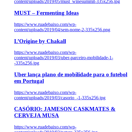
content/uploads/2019/05/must_winesummit-335x256.jpg
MUST – Fermenting Ideas
https://www.ruadebaixo.com/wp-
content/uploads/2019/04/sem-nome-2-335x256.png
L’Origine by Chakall
https://www.ruadebaixo.com/wp-
content/uploads/2019/03/uber-parceiro-mobilidade-1-
-335x256.jpg
Uber lança plano de mobilidade para o futebol
em Portugal
https://www.ruadebaixo.com/wp-
content/uploads/2019/03/casorio_-1-335x256.jpg
CASÓRIO: JAMESON CASKMATES &
CERVEJA MUSA
https://www.ruadebaixo.com/wp-