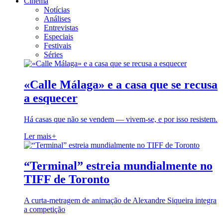
Cinema
Notícias
Análises
Entrevistas
Especiais
Festivais
Séries
«Calle Málaga» e a casa que se recusa
a esquecer
Há casas que não se vendem — vivem-se, e por isso resistem.
Ler mais
+
“Terminal” estreia mundialmente no
TIFF de Toronto
A curta-metragem de animação de Alexandre Siqueira integra
a competição