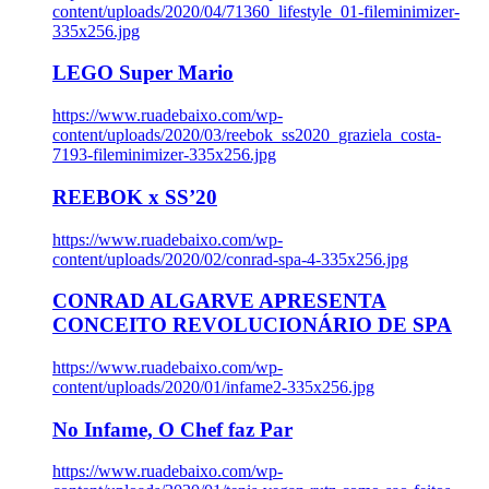
content/uploads/2020/04/71360_lifestyle_01-fileminimizer-
335x256.jpg
LEGO Super Mario
https://www.ruadebaixo.com/wp-
content/uploads/2020/03/reebok_ss2020_graziela_costa-
7193-fileminimizer-335x256.jpg
REEBOK x SS’20
https://www.ruadebaixo.com/wp-
content/uploads/2020/02/conrad-spa-4-335x256.jpg
CONRAD ALGARVE APRESENTA
CONCEITO REVOLUCIONÁRIO DE SPA
https://www.ruadebaixo.com/wp-
content/uploads/2020/01/infame2-335x256.jpg
No Infame, O Chef faz Par
https://www.ruadebaixo.com/wp-