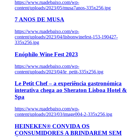
https://www.ruadebaixo.com/wp-
content/uploads/2023/05/musa7anos-335x256.jpg
7 ANOS DE MUSA
https://www.ruadebaixo.com/wp-
content/uploads/2023/04/lisbonwinefest-153-190427-
335x256.jpg
Enóphilo Wine Fest 2023
https://www.ruadebaixo.com/wp-
content/uploads/2023/04/le_petit-335x256.jpg
Le Petit Chef – a experiência gastronómica
interativa chega ao Sheraton Lisboa Hotel &
Spa
https://www.ruadebaixo.com/wp-
content/uploads/2023/03/image004-2-335x256.jpg
HEINEKEN® CONVIDA OS
CONSUMIDORES A BRINDAREM SEM