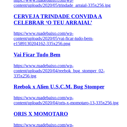
https://www.ruadebaixo.com/wp-
content/uploads/2020/05/trindade_arraial-335x256.jpg
CERVEJA TRINDADE CONVIDA A
CELEBRAR ‘O TEU ARRAIAL’
https://www.ruadebaixo.com/wp-
content/uploads/2020/05/vai-ficar-tudo-bem-
e1589130204162-335x256.png
Vai Ficar Tudo Bem
https://www.ruadebaixo.com/wp-
content/uploads/2020/04/reebok_bug_stomper_02-
335x256.jpg
Reebok x Alien U.S.C.M. Bug Stomper
https://www.ruadebaixo.com/wp-
content/uploads/2020/04/oris-x-momotaro-13-335x256.jpg
ORIS X MOMOTARO
https://www.ruadebaixo.com/wp-