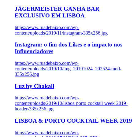
JÄGERMEISTER GANHA BAR
EXCLUSIVO EM LISBOA
https://www.ruadebaixo.com/wp-
content/uploads/2019/11/instagram-335x256.jpg
Instagram: o fim dos Likes e o impacto nos
Influenciadores
https://www.ruadebaixo.com/wp-
content/uploads/2019/10/img_20191024_202524-mod-
335x256.jpg
Luz by Chakall
https://www.ruadebaixo.com/wp-
content/uploads/2019/10/lisboa-porto-cocktail-week-2019-
header-335x256.jpg
LISBOA & PORTO COCKTAIL WEEK 2019
https://www.ruadebaixo.com/wp-