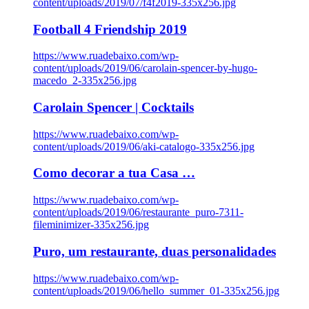
content/uploads/2019/07/f4f2019-335x256.jpg
Football 4 Friendship 2019
https://www.ruadebaixo.com/wp-
content/uploads/2019/06/carolain-spencer-by-hugo-
macedo_2-335x256.jpg
Carolain Spencer | Cocktails
https://www.ruadebaixo.com/wp-
content/uploads/2019/06/aki-catalogo-335x256.jpg
Como decorar a tua Casa …
https://www.ruadebaixo.com/wp-
content/uploads/2019/06/restaurante_puro-7311-
fileminimizer-335x256.jpg
Puro, um restaurante, duas personalidades
https://www.ruadebaixo.com/wp-
content/uploads/2019/06/hello_summer_01-335x256.jpg