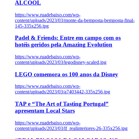
ÁLCOOL
https://www.ruadebaixo.com/wp-
content/uploads/2023/03/monte-da-bemposta-bemposta-final-
145-335x256.jpg
Padel & Friends: Entre em campo com os
hotéis geridos pela Amazing Evolution
https://www.ruadebaixo.com/wp-
content/uploads/2023/03/legodisney-scaled.jpg
LEGO comemora os 100 anos da Disney
https://www.ruadebaixo.com/wp-
content/uploads/2023/03/a7403442-335x256.jpg
TAP e “The Art of Tasting Portugal”
apresentam Local Stars
https://www.ruadebaixo.com/wp-
content/uploads/2023/03/lf_realinteriores-26-335x256.jpg