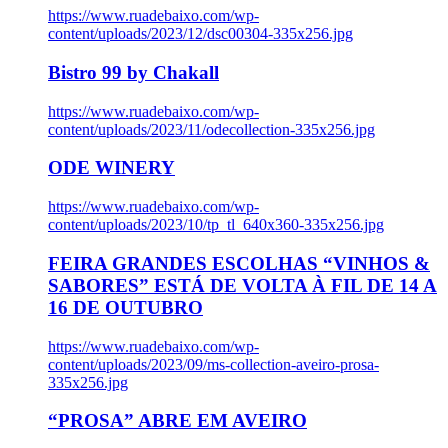
https://www.ruadebaixo.com/wp-
content/uploads/2023/12/dsc00304-335x256.jpg
Bistro 99 by Chakall
https://www.ruadebaixo.com/wp-
content/uploads/2023/11/odecollection-335x256.jpg
ODE WINERY
https://www.ruadebaixo.com/wp-
content/uploads/2023/10/tp_tl_640x360-335x256.jpg
FEIRA GRANDES ESCOLHAS “VINHOS &
SABORES” ESTÁ DE VOLTA À FIL DE 14 A
16 DE OUTUBRO
https://www.ruadebaixo.com/wp-
content/uploads/2023/09/ms-collection-aveiro-prosa-
335x256.jpg
“PROSA” ABRE EM AVEIRO