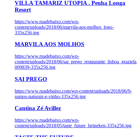
VILLA TAMARIZ UTOPIA . Penha Longa
Resort
https://www.ruadebaixo.com/wp-
content/uploads/2018/06/marvila-aos-molhos_logo-
335x256.jpg
MARVILA AOS MOLHOS
https://www.ruadebaixo.com/wp-
content/uploads/2018/06/sai_prego_restaurante_lisboa_graziela
009839-335x256.jpg
SAI PREGO
https://www.ruadebaixo.com/wp-content/uploads/2018/06/9-
sumos-naturais-e-vinho-335x256.jpg
Cantina Zé Avillez
https://www.ruadebaixo.com/wp-
content/uploads/2018/05/taste_future_heineken-335x256.jpg