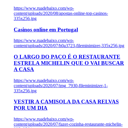
https://www.ruadebaixo.com/wp-
content/uploads/2020/08/apostas-online-top-casinos-
335x256.jpg
Casinos online em Portugal
https://www.ruadebaixo.com/wp-
content/uploads/2020/07/h0a3723-fileminimizer-335x256.jpg
O LARGO DO PAÇO É O RESTAURANTE
ESTRELA MICHELIN QUE O VAI BUSCAR
A CASA
https://www.ruadebaixo.com/wp-
content/uploads/2020/07/img_7930-fileminimizer-1-
335x256.jpg
VESTIR A CAMISOLA DA CASA RELVAS
POR UM DIA
https://www.ruadebaixo.com/wp-
content/uploads/2020/07/fazer-cozinha-restaurante-michelin-