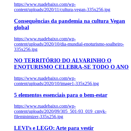
https://www.ruadebaixo.com/wp-
content/uploads/2020/11/cultura-vegan-335x256.jpg
Consequências da pandemia na cultura Vegan
global
https://www.ruadebaixo.com/wp-
content/uploads/2020/10/dia-mundial-enoturismo-soalheiro-
335x256.jpg
NO TERRITÓRIO DO ALVARINHO O
ENOTURISMO CELEBRA-SE TODO O ANO
https://www.ruadebaixo.com/wp-
content/uploads/2020/10/image1-335x256.jpg
5 elementos essenciais para o bem-estar
https://www.ruadebaixo.com/wp-
content/uploads/2020/09/305_501-93_019_cmyk-
fileminimizer-335x256.jpg
LEVI’s e LEGO: Arte para vestir