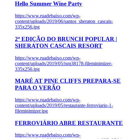
Hello Summer Wine Party
https://www.ruadebaixo.com/wp-
content/uploads/2019/06/santos_sheraton_cascais-
335x256.jpg
2ª EDIÇÃO DO BRUNCH POPULAR |
SHERATON CASCAIS RESORT
https://www.ruadebaixo.com/wp-
content/uploads/2019/05/ism38178-fileminimizer-
335x256.jpg
MARÉ AT PINE CLIFFS PREPARA-SE
PARA O VERÃO
https://www.ruadebaixo.com/wp-
content/uploads/2019/05/restaurante-ferroviario-1-
fileminimizer.jpg
FERROVIÁRIO ABRE RESTAURANTE
https://www.ruadebaixo.com/wp-