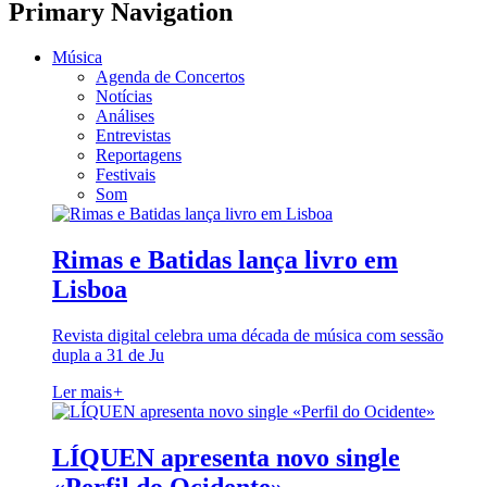
Primary Navigation
Música
Agenda de Concertos
Notícias
Análises
Entrevistas
Reportagens
Festivais
Som
Rimas e Batidas lança livro em
Lisboa
Revista digital celebra uma década de música com sessão
dupla a 31 de Ju
Ler mais
+
LÍQUEN apresenta novo single