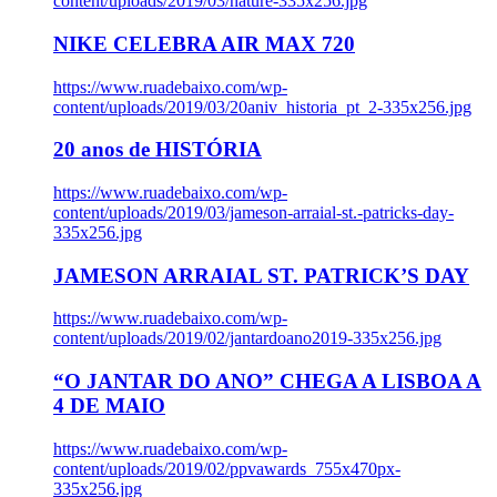
content/uploads/2019/03/nature-335x256.jpg
NIKE CELEBRA AIR MAX 720
https://www.ruadebaixo.com/wp-
content/uploads/2019/03/20aniv_historia_pt_2-335x256.jpg
20 anos de HISTÓRIA
https://www.ruadebaixo.com/wp-
content/uploads/2019/03/jameson-arraial-st.-patricks-day-
335x256.jpg
JAMESON ARRAIAL ST. PATRICK’S DAY
https://www.ruadebaixo.com/wp-
content/uploads/2019/02/jantardoano2019-335x256.jpg
“O JANTAR DO ANO” CHEGA A LISBOA A
4 DE MAIO
https://www.ruadebaixo.com/wp-
content/uploads/2019/02/ppvawards_755x470px-
335x256.jpg