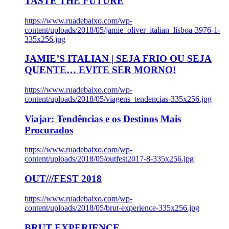
TASTE THE FUTURE
https://www.ruadebaixo.com/wp-
content/uploads/2018/05/jamie_oliver_italian_lisboa-3976-1-
335x256.jpg
JAMIE’S ITALIAN | SEJA FRIO OU SEJA
QUENTE… EVITE SER MORNO!
https://www.ruadebaixo.com/wp-
content/uploads/2018/05/viagens_tendencias-335x256.jpg
Viajar: Tendências e os Destinos Mais
Procurados
https://www.ruadebaixo.com/wp-
content/uploads/2018/05/outfest2017-8-335x256.jpg
OUT///FEST 2018
https://www.ruadebaixo.com/wp-
content/uploads/2018/05/brut-experience-335x256.jpg
BRUT EXPERIENCE