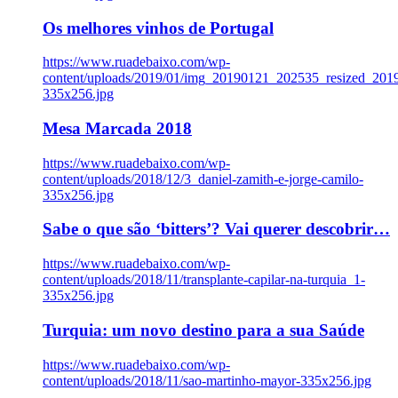
Os melhores vinhos de Portugal
https://www.ruadebaixo.com/wp-
content/uploads/2019/01/img_20190121_202535_resized_20
335x256.jpg
Mesa Marcada 2018
https://www.ruadebaixo.com/wp-
content/uploads/2018/12/3_daniel-zamith-e-jorge-camilo-
335x256.jpg
Sabe o que são ‘bitters’? Vai querer descobrir…
https://www.ruadebaixo.com/wp-
content/uploads/2018/11/transplante-capilar-na-turquia_1-
335x256.jpg
Turquia: um novo destino para a sua Saúde
https://www.ruadebaixo.com/wp-
content/uploads/2018/11/sao-martinho-mayor-335x256.jpg