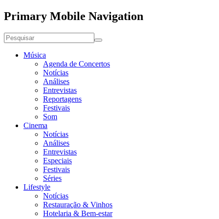
Primary Mobile Navigation
Música
Agenda de Concertos
Notícias
Análises
Entrevistas
Reportagens
Festivais
Som
Cinema
Notícias
Análises
Entrevistas
Especiais
Festivais
Séries
Lifestyle
Notícias
Restauração & Vinhos
Hotelaria & Bem-estar