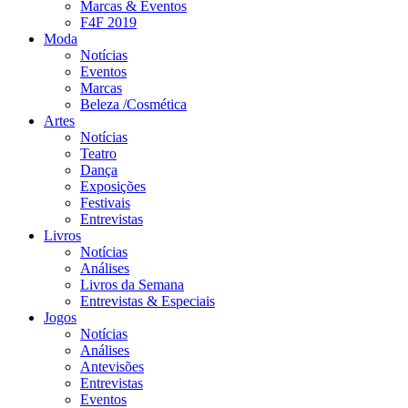
Marcas & Eventos
F4F 2019
Moda
Notícias
Eventos
Marcas
Beleza /Cosmética
Artes
Notícias
Teatro
Dança
Exposições
Festivais
Entrevistas
Livros
Notícias
Análises
Livros da Semana
Entrevistas & Especiais
Jogos
Notícias
Análises
Antevisões
Entrevistas
Eventos