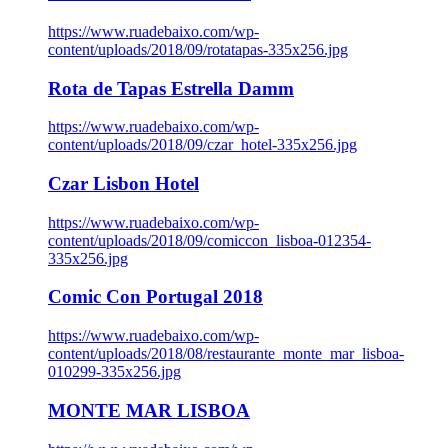
https://www.ruadebaixo.com/wp-
content/uploads/2018/09/rotatapas-335x256.jpg
Rota de Tapas Estrella Damm
https://www.ruadebaixo.com/wp-
content/uploads/2018/09/czar_hotel-335x256.jpg
Czar Lisbon Hotel
https://www.ruadebaixo.com/wp-
content/uploads/2018/09/comiccon_lisboa-012354-
335x256.jpg
Comic Con Portugal 2018
https://www.ruadebaixo.com/wp-
content/uploads/2018/08/restaurante_monte_mar_lisboa-
010299-335x256.jpg
MONTE MAR LISBOA