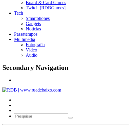
Board & Card Games
Twitch [RDBGames]
Tech
Smartphones
Gadgets
Notícias
Passatempos
Multimédia
Fotografia
Vídeo
Audio
Secondary Navigation