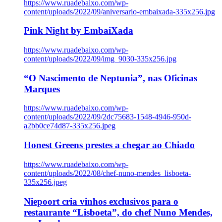
https://www.ruadebaixo.com/wp-
content/uploads/2022/09/aniversario-embaixada-335x256.jpg
Pink Night by EmbaiXada
https://www.ruadebaixo.com/wp-
content/uploads/2022/09/img_9030-335x256.jpg
“O Nascimento de Neptunia”, nas Oficinas
Marques
https://www.ruadebaixo.com/wp-
content/uploads/2022/09/2dc75683-1548-4946-950d-
a2bb0ce74d87-335x256.jpeg
Honest Greens prestes a chegar ao Chiado
https://www.ruadebaixo.com/wp-
content/uploads/2022/08/chef-nuno-mendes_lisboeta-
335x256.jpeg
Niepoort cria vinhos exclusivos para o
restaurante “Lisboeta”, do chef Nuno Mendes,