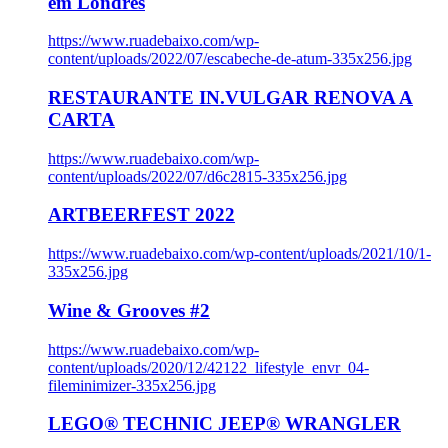
em Londres
https://www.ruadebaixo.com/wp-
content/uploads/2022/07/escabeche-de-atum-335x256.jpg
RESTAURANTE IN.VULGAR RENOVA A
CARTA
https://www.ruadebaixo.com/wp-
content/uploads/2022/07/d6c2815-335x256.jpg
ARTBEERFEST 2022
https://www.ruadebaixo.com/wp-content/uploads/2021/10/1-
335x256.jpg
Wine & Grooves #2
https://www.ruadebaixo.com/wp-
content/uploads/2020/12/42122_lifestyle_envr_04-
fileminimizer-335x256.jpg
LEGO® TECHNIC JEEP® WRANGLER