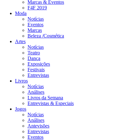
Marcas & Eventos
F4F 2019
Moda
Notícias
Eventos
Marcas
Beleza /Cosmética
Artes
Notícias
Teatro
Dança
Exposições
Festivais
Entrevistas
Livros
Notícias
Análises
Livros da Semana
Entrevistas & Especiais
Jogos
Notícias
Análises
Antevisões
Entrevistas
Eventos