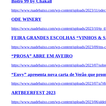
Bistro 99 by Chakall
https://www.ruadebaixo.com/wp-content/uploads/2023/11/odec
ODE WINERY
https://www.ruadebaixo.com/wp-content/uploads/2023/10/tp_
FEIRA GRANDES ESCOLHAS “VINHOS & SA
https://www.ruadebaixo.com/wp-content/uploads/2023/09/ms-co
“PROSA” ABRE EM AVEIRO
https://www.ruadebaixo.com/wp-content/uploads/2023/07/sob
“Envy” apresenta nova carta de Verão que prom
https://www.ruadebaixo.com/wp-content/uploads/2023/07/a7r
ARTBEERFEST 2023
https://www.ruadebaixo.com/wp-content/uploads/2023/06/alde