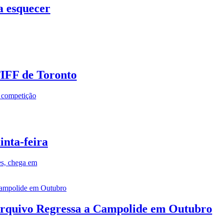
a esquecer
TIFF de Toronto
a competição
inta-feira
es, chega em
rquivo Regressa a Campolide em Outubro