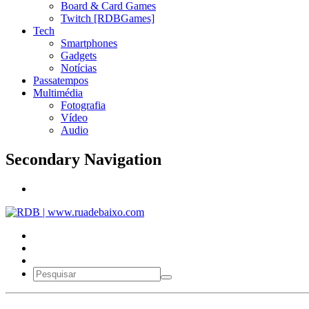
Board & Card Games
Twitch [RDBGames]
Tech
Smartphones
Gadgets
Notícias
Passatempos
Multimédia
Fotografia
Vídeo
Audio
Secondary Navigation