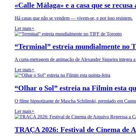
«Calle Málaga» e a casa que se recusa 
Há casas que não se vendem — vivem-se, e por isso resistem.
Ler mais
+
“Terminal” estreia mundialmente no 
A curta-metragem de animação de Alexandre Siqueira integra 
Ler mais
+
“Olhar o Sol” estreia na Filmin esta qu
O filme hipnotizante de Mascha Schilinski, premiado em Cann
Ler mais
+
TRAÇA 2026: Festival de Cinema de A