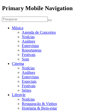
Primary Mobile Navigation
Música
Agenda de Concertos
Notícias
Análises
Entrevistas
Reportagens
Festivais
Som
Cinema
Notícias
Análises
Entrevistas
Especiais
Festivais
Séries
Lifestyle
Notícias
Restauração & Vinhos
Hotelaria & Bem-estar