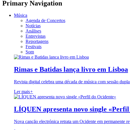
Primary Navigation
Música
Agenda de Concertos
Notícias
Análises
Entrevistas
Reportagens
Festivais
Som
Rimas e Batidas lança livro em Lisboa
Revista digital celebra uma década de música com sessão dupla
Ler mais
+
LÍQUEN apresenta novo single «Perfil
Nova canção electrónica retrata um Ocidente em permanente re