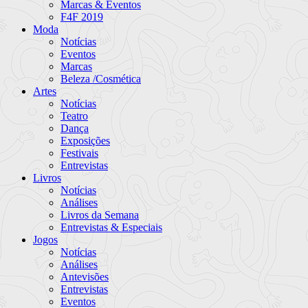
Marcas & Eventos
F4F 2019
Moda
Notícias
Eventos
Marcas
Beleza /Cosmética
Artes
Notícias
Teatro
Dança
Exposições
Festivais
Entrevistas
Livros
Notícias
Análises
Livros da Semana
Entrevistas & Especiais
Jogos
Notícias
Análises
Antevisões
Entrevistas
Eventos