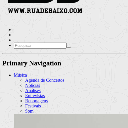
Primary Navigation
Música
Agenda de Concertos
Notícias
Análises
Entrevistas
Reportagens
Festivais
Som