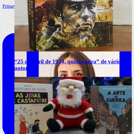
Primavera Sound Porto, dia 3. @primaverasound_port
“25 de abril de 1974, quinta-feira” de vários
autores