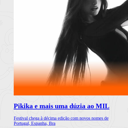
Pikika e mais uma dúzia ao MIL
Festival chega à décima edição com novos nomes de
Portugal, Espanha, Bra