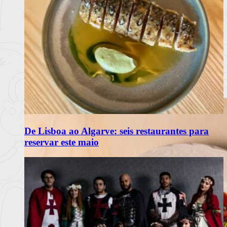
De Lisboa ao Algarve: seis restaurantes para
reservar este maio