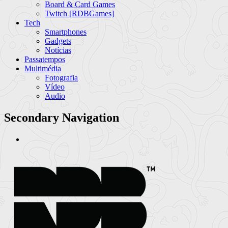
Board & Card Games
Twitch [RDBGames]
Tech
Smartphones
Gadgets
Notícias
Passatempos
Multimédia
Fotografia
Vídeo
Audio
Secondary Navigation