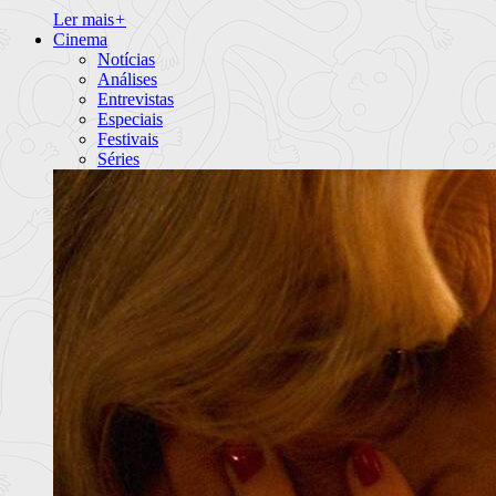
Ler mais
+
Cinema
Notícias
Análises
Entrevistas
Especiais
Festivais
Séries