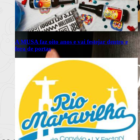
A MUSA faz oito anos e vai festejar dentro e
fora de portas