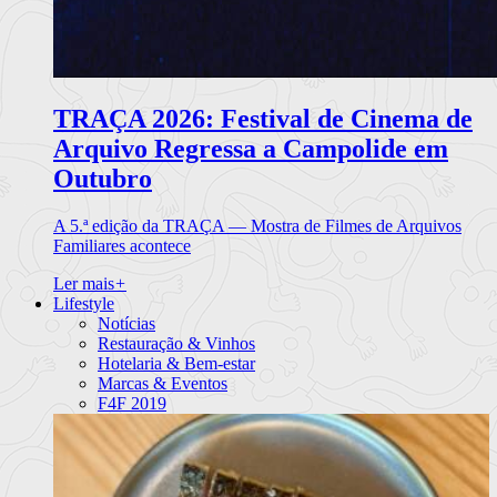
TRAÇA 2026: Festival de Cinema de
Arquivo Regressa a Campolide em
Outubro
A 5.ª edição da TRAÇA — Mostra de Filmes de Arquivos
Familiares acontece
Ler mais
+
Lifestyle
Notícias
Restauração & Vinhos
Hotelaria & Bem-estar
Marcas & Eventos
F4F 2019