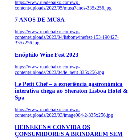
https://www.ruadebaixo.com/wp-
content/uploads/2023/05/musa7anos-335x256.jpg
7 ANOS DE MUSA
https://www.ruadebaixo.com/wp-
content/uploads/2023/04/lisbonwinefest-153-190427-
335x256.jpg
Enóphilo Wine Fest 2023
https://www.ruadebaixo.com/wp-
content/uploads/2023/04/le_petit-335x256.jpg
Le Petit Chef – a experiência gastronómica
interativa chega ao Sheraton Lisboa Hotel &
Spa
https://www.ruadebaixo.com/wp-
content/uploads/2023/03/image004-2-335x256.jpg
HEINEKEN® CONVIDA OS
CONSUMIDORES A BRINDAREM SEM