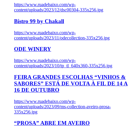
https://www.ruadebaixo.com/wp-
content/uploads/2023/12/dsc00304-335x256.jpg
Bistro 99 by Chakall
https://www.ruadebaixo.com/wp-
content/uploads/2023/11/odecollection-335x256.jpg
ODE WINERY
https://www.ruadebaixo.com/wp-
content/uploads/2023/10/tp_tl_640x360-335x256.jpg
FEIRA GRANDES ESCOLHAS “VINHOS &
SABORES” ESTÁ DE VOLTA À FIL DE 14 A
16 DE OUTUBRO
https://www.ruadebaixo.com/wp-
content/uploads/2023/09/ms-collection-aveiro-prosa-
335x256.jpg
“PROSA” ABRE EM AVEIRO