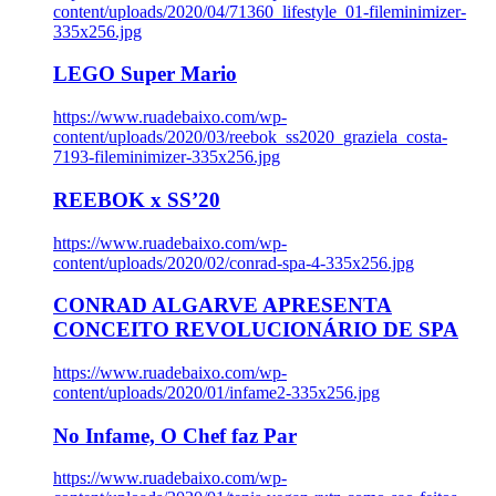
content/uploads/2020/04/71360_lifestyle_01-fileminimizer-
335x256.jpg
LEGO Super Mario
https://www.ruadebaixo.com/wp-
content/uploads/2020/03/reebok_ss2020_graziela_costa-
7193-fileminimizer-335x256.jpg
REEBOK x SS’20
https://www.ruadebaixo.com/wp-
content/uploads/2020/02/conrad-spa-4-335x256.jpg
CONRAD ALGARVE APRESENTA
CONCEITO REVOLUCIONÁRIO DE SPA
https://www.ruadebaixo.com/wp-
content/uploads/2020/01/infame2-335x256.jpg
No Infame, O Chef faz Par
https://www.ruadebaixo.com/wp-