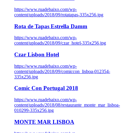
https://www.ruadebaixo.com/wp-
content/uploads/2018/09/rotatapas-335x256.jpg
Rota de Tapas Estrella Damm
https://www.ruadebaixo.com/wp-
content/uploads/2018/09/czar_hotel-335x256.jpg
Czar Lisbon Hotel
https://www.ruadebaixo.com/wp-
content/uploads/2018/09/comiccon_lisboa-012354-
335x256.jpg
Comic Con Portugal 2018
https://www.ruadebaixo.com/wp-
content/uploads/2018/08/restaurante_monte_mar_lisboa-
010299-335x256.jpg
MONTE MAR LISBOA