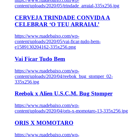
https://www.ruadebaixo.com/wp-
content/uploads/2020/05/trindade_arraial-335x256.jpg
CERVEJA TRINDADE CONVIDA A
CELEBRAR ‘O TEU ARRAIAL’
https://www.ruadebaixo.com/wp-
content/uploads/2020/05/vai-ficar-tudo-bem-
e1589130204162-335x256.png
Vai Ficar Tudo Bem
https://www.ruadebaixo.com/wp-
content/uploads/2020/04/reebok_bug_stomper_02-
335x256.jpg
Reebok x Alien U.S.C.M. Bug Stomper
https://www.ruadebaixo.com/wp-
content/uploads/2020/04/oris-x-momotaro-13-335x256.jpg
ORIS X MOMOTARO
https://www.ruadebaixo.com/wp-