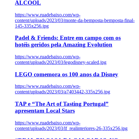
ÁLCOOL
https://www.ruadebaixo.com/wp-
content/uploads/2023/03/monte-da-bemposta-bemposta-final-
145-335x256.jpg
Padel & Friends: Entre em campo com os
hotéis geridos pela Amazing Evolution
https://www.ruadebaixo.com/wp-
content/uploads/2023/03/legodisney-scaled.jpg
LEGO comemora os 100 anos da Disney
https://www.ruadebaixo.com/wp-
content/uploads/2023/03/a7403442-335x256.jpg
TAP e “The Art of Tasting Portugal”
apresentam Local Stars
https://www.ruadebaixo.com/wp-
content/uploads/2023/03/lf_realinteriores-26-335x256.jpg