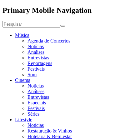
Primary Mobile Navigation
Música
Agenda de Concertos
Notícias
Análises
Entrevistas
Reportagens
Festivais
Som
Cinema
Notícias
Análises
Entrevistas
Especiais
Festivais
Séries
Lifestyle
Notícias
Restauração & Vinhos
Hotelaria & Bem-estar