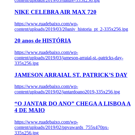
content/uploads/2019/03/nature-335x256.jpg
NIKE CELEBRA AIR MAX 720
https://www.ruadebaixo.com/wp-
content/uploads/2019/03/20aniv_historia_pt_2-335x256.jpg
20 anos de HISTÓRIA
https://www.ruadebaixo.com/wp-
content/uploads/2019/03/jameson-arraial-st.-patricks-day-
335x256.jpg
JAMESON ARRAIAL ST. PATRICK’S DAY
https://www.ruadebaixo.com/wp-
content/uploads/2019/02/jantardoano2019-335x256.jpg
“O JANTAR DO ANO” CHEGA A LISBOA A
4 DE MAIO
https://www.ruadebaixo.com/wp-
content/uploads/2019/02/ppvawards_755x470px-
335x256.jpg