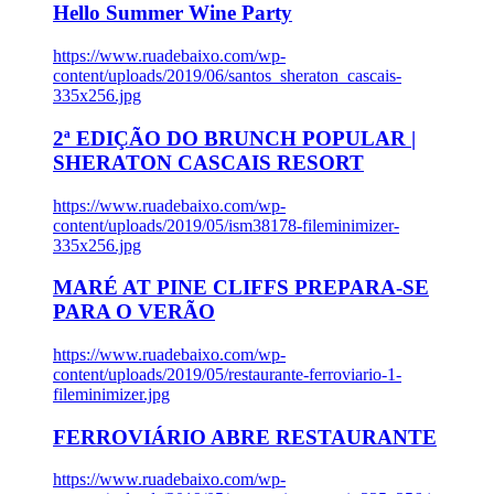
Hello Summer Wine Party
https://www.ruadebaixo.com/wp-
content/uploads/2019/06/santos_sheraton_cascais-
335x256.jpg
2ª EDIÇÃO DO BRUNCH POPULAR |
SHERATON CASCAIS RESORT
https://www.ruadebaixo.com/wp-
content/uploads/2019/05/ism38178-fileminimizer-
335x256.jpg
MARÉ AT PINE CLIFFS PREPARA-SE
PARA O VERÃO
https://www.ruadebaixo.com/wp-
content/uploads/2019/05/restaurante-ferroviario-1-
fileminimizer.jpg
FERROVIÁRIO ABRE RESTAURANTE
https://www.ruadebaixo.com/wp-