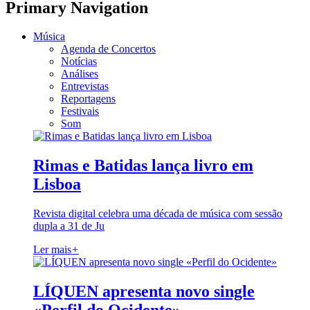
Primary Navigation
Música
Agenda de Concertos
Notícias
Análises
Entrevistas
Reportagens
Festivais
Som
Rimas e Batidas lança livro em
Lisboa
Revista digital celebra uma década de música com sessão
dupla a 31 de Ju
Ler mais
+
LÍQUEN apresenta novo single