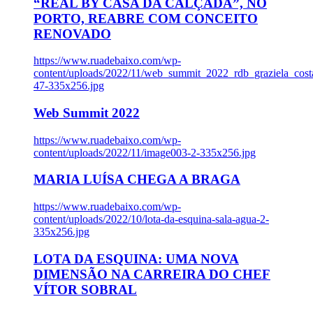
“REAL BY CASA DA CALÇADA”, NO
PORTO, REABRE COM CONCEITO
RENOVADO
https://www.ruadebaixo.com/wp-
content/uploads/2022/11/web_summit_2022_rdb_graziela_cost
47-335x256.jpg
Web Summit 2022
https://www.ruadebaixo.com/wp-
content/uploads/2022/11/image003-2-335x256.jpg
MARIA LUÍSA CHEGA A BRAGA
https://www.ruadebaixo.com/wp-
content/uploads/2022/10/lota-da-esquina-sala-agua-2-
335x256.jpg
LOTA DA ESQUINA: UMA NOVA
DIMENSÃO NA CARREIRA DO CHEF
VÍTOR SOBRAL