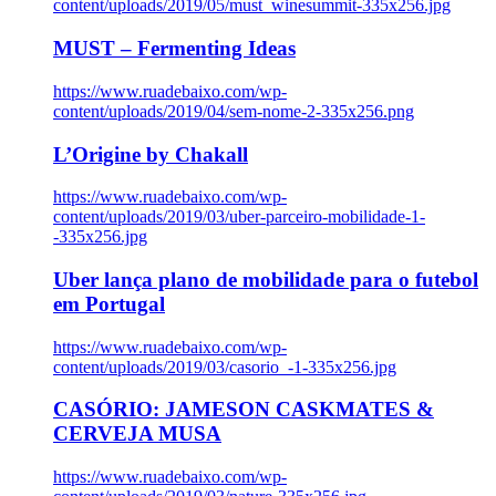
content/uploads/2019/05/must_winesummit-335x256.jpg
MUST – Fermenting Ideas
https://www.ruadebaixo.com/wp-
content/uploads/2019/04/sem-nome-2-335x256.png
L’Origine by Chakall
https://www.ruadebaixo.com/wp-
content/uploads/2019/03/uber-parceiro-mobilidade-1-
-335x256.jpg
Uber lança plano de mobilidade para o futebol
em Portugal
https://www.ruadebaixo.com/wp-
content/uploads/2019/03/casorio_-1-335x256.jpg
CASÓRIO: JAMESON CASKMATES &
CERVEJA MUSA
https://www.ruadebaixo.com/wp-