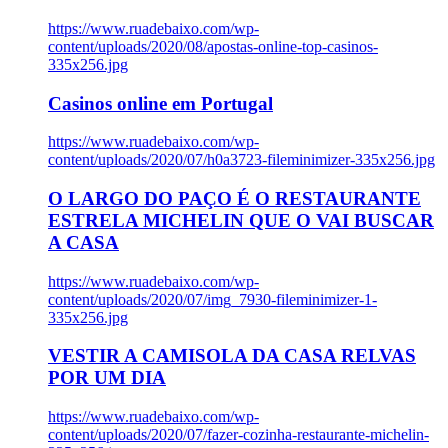
https://www.ruadebaixo.com/wp-
content/uploads/2020/08/apostas-online-top-casinos-
335x256.jpg
Casinos online em Portugal
https://www.ruadebaixo.com/wp-
content/uploads/2020/07/h0a3723-fileminimizer-335x256.jpg
O LARGO DO PAÇO É O RESTAURANTE
ESTRELA MICHELIN QUE O VAI BUSCAR
A CASA
https://www.ruadebaixo.com/wp-
content/uploads/2020/07/img_7930-fileminimizer-1-
335x256.jpg
VESTIR A CAMISOLA DA CASA RELVAS
POR UM DIA
https://www.ruadebaixo.com/wp-
content/uploads/2020/07/fazer-cozinha-restaurante-michelin-