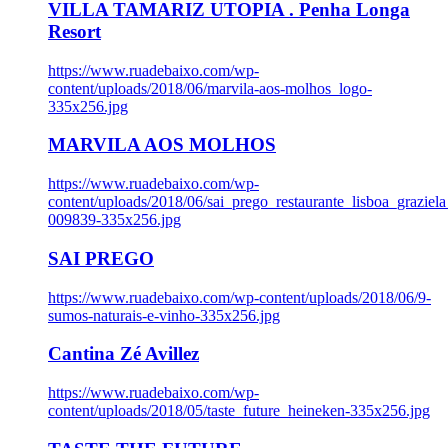
VILLA TAMARIZ UTOPIA . Penha Longa
Resort
https://www.ruadebaixo.com/wp-
content/uploads/2018/06/marvila-aos-molhos_logo-
335x256.jpg
MARVILA AOS MOLHOS
https://www.ruadebaixo.com/wp-
content/uploads/2018/06/sai_prego_restaurante_lisboa_graziela
009839-335x256.jpg
SAI PREGO
https://www.ruadebaixo.com/wp-content/uploads/2018/06/9-
sumos-naturais-e-vinho-335x256.jpg
Cantina Zé Avillez
https://www.ruadebaixo.com/wp-
content/uploads/2018/05/taste_future_heineken-335x256.jpg