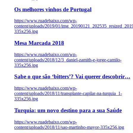
Os melhores vinhos de Portugal
https://www.ruadebaixo.com/wp-
content/uploads/2019/01/img_20190121_202535_resized_20
335x256.jpg
Mesa Marcada 2018
https://www.ruadebaixo.com/wp-
content/uploads/2018/12/3_daniel-zamith-e-jorge-camilo-
335x256.jpg
Sabe o que são ‘bitters’? Vai querer descobrir…
https://www.ruadebaixo.com/wp-
content/uploads/2018/11/transplante-capilar-na-turquia_1-
335x256.jpg
Turquia: um novo destino para a sua Saúde
https://www.ruadebaixo.com/wp-
content/uploads/2018/11/sao-martinho-mayor-335x256.jpg