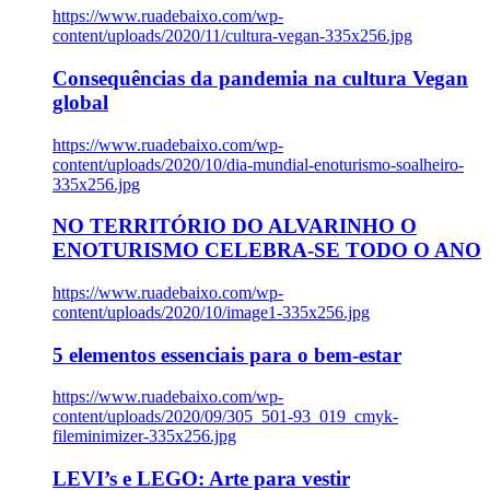
https://www.ruadebaixo.com/wp-
content/uploads/2020/11/cultura-vegan-335x256.jpg
Consequências da pandemia na cultura Vegan
global
https://www.ruadebaixo.com/wp-
content/uploads/2020/10/dia-mundial-enoturismo-soalheiro-
335x256.jpg
NO TERRITÓRIO DO ALVARINHO O
ENOTURISMO CELEBRA-SE TODO O ANO
https://www.ruadebaixo.com/wp-
content/uploads/2020/10/image1-335x256.jpg
5 elementos essenciais para o bem-estar
https://www.ruadebaixo.com/wp-
content/uploads/2020/09/305_501-93_019_cmyk-
fileminimizer-335x256.jpg
LEVI’s e LEGO: Arte para vestir