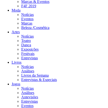
Marcas & Eventos
F4F 2019
Moda
Notícias
Eventos
Marcas
Beleza /Cosmética
Artes
Notícias
Teatro
Dança
Exposições
Festivais
Entrevistas
Livros
Notícias
Análises
Livros da Semana
Entrevistas & Especiais
Jogos
Notícias
Análises
Antevisões
Entrevistas
Eventos