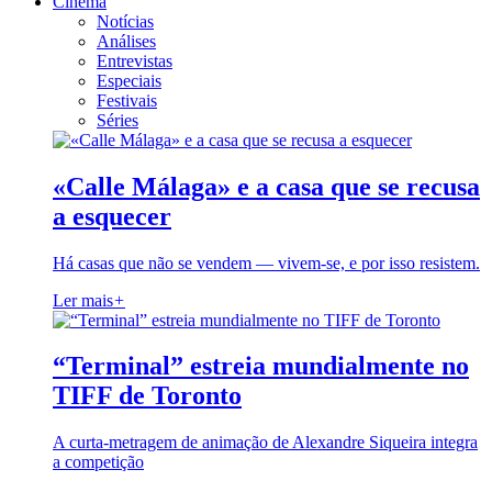
Cinema
Notícias
Análises
Entrevistas
Especiais
Festivais
Séries
«Calle Málaga» e a casa que se recusa
a esquecer
Há casas que não se vendem — vivem-se, e por isso resistem.
Ler mais
+
“Terminal” estreia mundialmente no
TIFF de Toronto
A curta-metragem de animação de Alexandre Siqueira integra
a competição