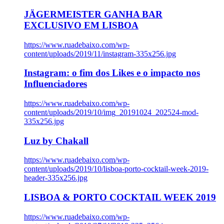
JÄGERMEISTER GANHA BAR
EXCLUSIVO EM LISBOA
https://www.ruadebaixo.com/wp-
content/uploads/2019/11/instagram-335x256.jpg
Instagram: o fim dos Likes e o impacto nos
Influenciadores
https://www.ruadebaixo.com/wp-
content/uploads/2019/10/img_20191024_202524-mod-
335x256.jpg
Luz by Chakall
https://www.ruadebaixo.com/wp-
content/uploads/2019/10/lisboa-porto-cocktail-week-2019-
header-335x256.jpg
LISBOA & PORTO COCKTAIL WEEK 2019
https://www.ruadebaixo.com/wp-