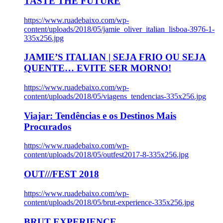
TASTE THE FUTURE
https://www.ruadebaixo.com/wp-
content/uploads/2018/05/jamie_oliver_italian_lisboa-3976-1-
335x256.jpg
JAMIE’S ITALIAN | SEJA FRIO OU SEJA
QUENTE… EVITE SER MORNO!
https://www.ruadebaixo.com/wp-
content/uploads/2018/05/viagens_tendencias-335x256.jpg
Viajar: Tendências e os Destinos Mais
Procurados
https://www.ruadebaixo.com/wp-
content/uploads/2018/05/outfest2017-8-335x256.jpg
OUT///FEST 2018
https://www.ruadebaixo.com/wp-
content/uploads/2018/05/brut-experience-335x256.jpg
BRUT EXPERIENCE