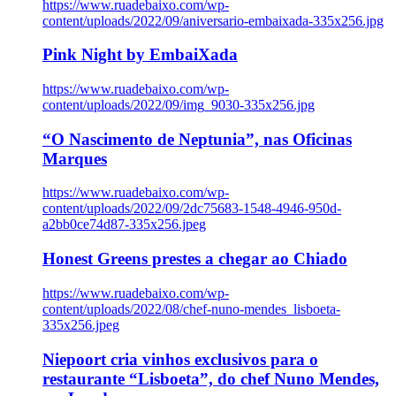
https://www.ruadebaixo.com/wp-
content/uploads/2022/09/aniversario-embaixada-335x256.jpg
Pink Night by EmbaiXada
https://www.ruadebaixo.com/wp-
content/uploads/2022/09/img_9030-335x256.jpg
“O Nascimento de Neptunia”, nas Oficinas
Marques
https://www.ruadebaixo.com/wp-
content/uploads/2022/09/2dc75683-1548-4946-950d-
a2bb0ce74d87-335x256.jpeg
Honest Greens prestes a chegar ao Chiado
https://www.ruadebaixo.com/wp-
content/uploads/2022/08/chef-nuno-mendes_lisboeta-
335x256.jpeg
Niepoort cria vinhos exclusivos para o
restaurante “Lisboeta”, do chef Nuno Mendes,