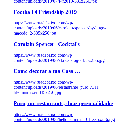
content/uploads/2019/07/f4f2019-335x256.jpg
Football 4 Friendship 2019
https://www.ruadebaixo.com/wp-
content/uploads/2019/06/carolain-spencer-by-hugo-
macedo_2-335x256.jpg
Carolain Spencer | Cocktails
https://www.ruadebaixo.com/wp-
content/uploads/2019/06/aki-catalogo-335x256.jpg
Como decorar a tua Casa …
https://www.ruadebaixo.com/wp-
content/uploads/2019/06/restaurante_puro-7311-
fileminimizer-335x256.jpg
Puro, um restaurante, duas personalidades
https://www.ruadebaixo.com/wp-
content/uploads/2019/06/hello_summer_01-335x256.jpg