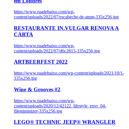
em Londres
https://www.ruadebaixo.com/wp-
content/uploads/2022/07/escabeche-de-atum-335x256.jpg
RESTAURANTE IN.VULGAR RENOVA A
CARTA
https://www.ruadebaixo.com/wp-
content/uploads/2022/07/d6c2815-335x256.jpg
ARTBEERFEST 2022
https://www.ruadebaixo.com/wp-content/uploads/2021/10/1-
335x256.jpg
Wine & Grooves #2
https://www.ruadebaixo.com/wp-
content/uploads/2020/12/42122_lifestyle_envr_04-
fileminimizer-335x256.jpg
LEGO® TECHNIC JEEP® WRANGLER