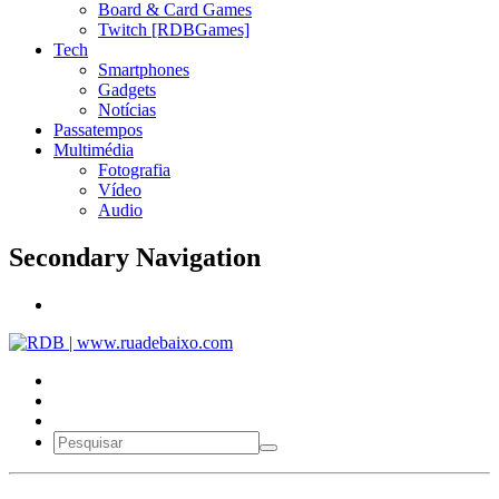
Board & Card Games
Twitch [RDBGames]
Tech
Smartphones
Gadgets
Notícias
Passatempos
Multimédia
Fotografia
Vídeo
Audio
Secondary Navigation