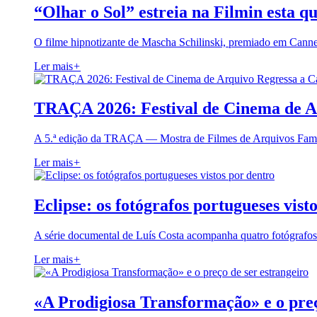
“Olhar o Sol” estreia na Filmin esta qu
O filme hipnotizante de Mascha Schilinski, premiado em Cann
Ler mais
+
TRAÇA 2026: Festival de Cinema de A
A 5.ª edição da TRAÇA — Mostra de Filmes de Arquivos Famil
Ler mais
+
Eclipse: os fotógrafos portugueses vist
A série documental de Luís Costa acompanha quatro fotógrafo
Ler mais
+
«A Prodigiosa Transformação» e o preç