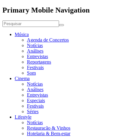
Primary Mobile Navigation
Música
Agenda de Concertos
Notícias
Análises
Entrevistas
Reportagens
Festivais
Som
Cinema
Notícias
Análises
Entrevistas
Especiais
Festivais
Séries
Lifestyle
Notícias
Restauração & Vinhos
Hotelaria & Bem-estar