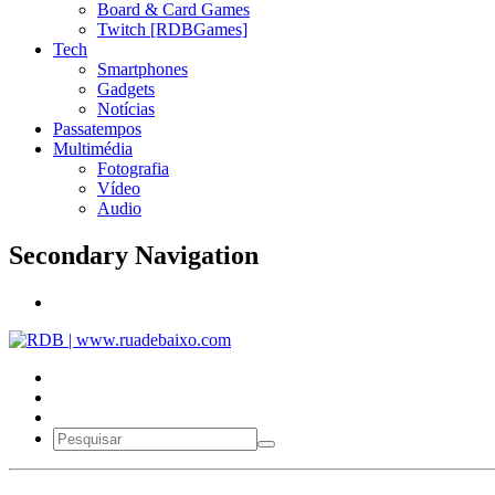
Board & Card Games
Twitch [RDBGames]
Tech
Smartphones
Gadgets
Notícias
Passatempos
Multimédia
Fotografia
Vídeo
Audio
Secondary Navigation