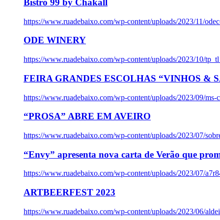
Bistro 99 by Chakall
https://www.ruadebaixo.com/wp-content/uploads/2023/11/odec
ODE WINERY
https://www.ruadebaixo.com/wp-content/uploads/2023/10/tp_
FEIRA GRANDES ESCOLHAS “VINHOS & SA
https://www.ruadebaixo.com/wp-content/uploads/2023/09/ms-co
“PROSA” ABRE EM AVEIRO
https://www.ruadebaixo.com/wp-content/uploads/2023/07/sob
“Envy” apresenta nova carta de Verão que prom
https://www.ruadebaixo.com/wp-content/uploads/2023/07/a7r
ARTBEERFEST 2023
https://www.ruadebaixo.com/wp-content/uploads/2023/06/alde