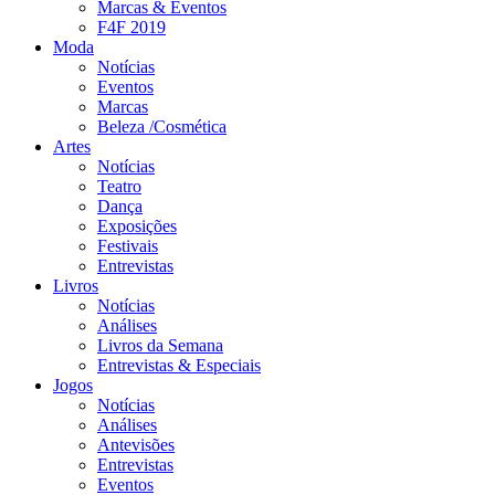
Marcas & Eventos
F4F 2019
Moda
Notícias
Eventos
Marcas
Beleza /Cosmética
Artes
Notícias
Teatro
Dança
Exposições
Festivais
Entrevistas
Livros
Notícias
Análises
Livros da Semana
Entrevistas & Especiais
Jogos
Notícias
Análises
Antevisões
Entrevistas
Eventos