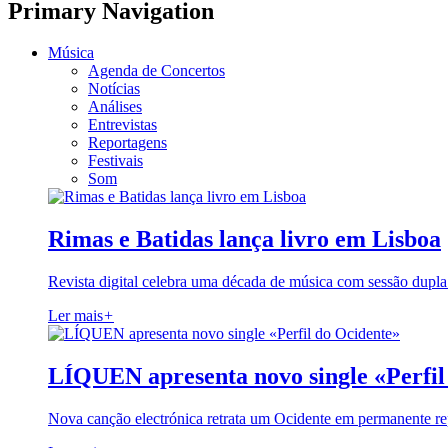
Primary Navigation
Música
Agenda de Concertos
Notícias
Análises
Entrevistas
Reportagens
Festivais
Som
Rimas e Batidas lança livro em Lisboa
Revista digital celebra uma década de música com sessão dupla
Ler mais
+
LÍQUEN apresenta novo single «Perfil
Nova canção electrónica retrata um Ocidente em permanente re