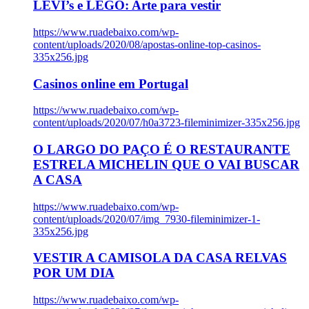
LEVI’s e LEGO: Arte para vestir
https://www.ruadebaixo.com/wp-
content/uploads/2020/08/apostas-online-top-casinos-
335x256.jpg
Casinos online em Portugal
https://www.ruadebaixo.com/wp-
content/uploads/2020/07/h0a3723-fileminimizer-335x256.jpg
O LARGO DO PAÇO É O RESTAURANTE
ESTRELA MICHELIN QUE O VAI BUSCAR
A CASA
https://www.ruadebaixo.com/wp-
content/uploads/2020/07/img_7930-fileminimizer-1-
335x256.jpg
VESTIR A CAMISOLA DA CASA RELVAS
POR UM DIA
https://www.ruadebaixo.com/wp-