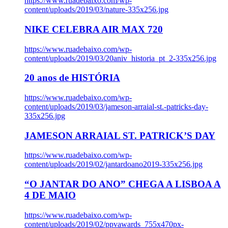
https://www.ruadebaixo.com/wp-
content/uploads/2019/03/nature-335x256.jpg
NIKE CELEBRA AIR MAX 720
https://www.ruadebaixo.com/wp-
content/uploads/2019/03/20aniv_historia_pt_2-335x256.jpg
20 anos de HISTÓRIA
https://www.ruadebaixo.com/wp-
content/uploads/2019/03/jameson-arraial-st.-patricks-day-
335x256.jpg
JAMESON ARRAIAL ST. PATRICK’S DAY
https://www.ruadebaixo.com/wp-
content/uploads/2019/02/jantardoano2019-335x256.jpg
“O JANTAR DO ANO” CHEGA A LISBOA A
4 DE MAIO
https://www.ruadebaixo.com/wp-
content/uploads/2019/02/ppvawards_755x470px-