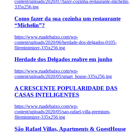
content/uploads/2020/07/fazer-cozinha-restaurante-michelin-
335x256.jpg
Como fazer da sua cozinha um restaurante
“Michelin”?
https://www.ruadebaixo.com/wp-
content/uploads/2020/06/herdade-dos-delgados-0105-
fileminimizer-335x256.jpg
Herdade dos Delgados reabre em junho
https://www.ruadebaixo.com/wp-
content/uploads/2020/05/smart_house-335x256.jpg
A CRESCENTE POPULARIDADE DAS
CASAS INTELIGENTES
https://www.ruadebaixo.com/wp-
content/uploads/2020/05/sao-rafael-villa-premium-
fileminimizer-335x256.jpg
São Rafael Villas, Apartments & GuestHouse