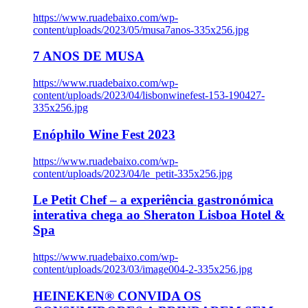
https://www.ruadebaixo.com/wp-
content/uploads/2023/05/musa7anos-335x256.jpg
7 ANOS DE MUSA
https://www.ruadebaixo.com/wp-
content/uploads/2023/04/lisbonwinefest-153-190427-
335x256.jpg
Enóphilo Wine Fest 2023
https://www.ruadebaixo.com/wp-
content/uploads/2023/04/le_petit-335x256.jpg
Le Petit Chef – a experiência gastronómica
interativa chega ao Sheraton Lisboa Hotel &
Spa
https://www.ruadebaixo.com/wp-
content/uploads/2023/03/image004-2-335x256.jpg
HEINEKEN® CONVIDA OS