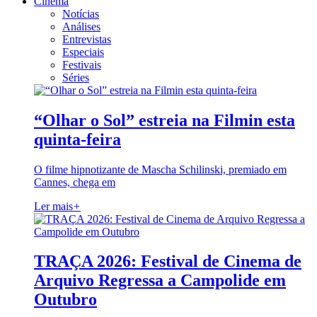
Cinema
Notícias
Análises
Entrevistas
Especiais
Festivais
Séries
“Olhar o Sol” estreia na Filmin esta
quinta-feira
O filme hipnotizante de Mascha Schilinski, premiado em
Cannes, chega em
Ler mais
+
TRAÇA 2026: Festival de Cinema de
Arquivo Regressa a Campolide em
Outubro