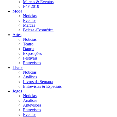
Marcas & Eventos
F4F 2019
Moda
Notícias
Eventos
Marcas
Beleza /Cosmética
Artes
Notícias
Teatro
Dança
Exposições
Festivais
Entrevistas
Livros
Notícias
Análises
Livros da Semana
Entrevistas & Especiais
Jogos
Notícias
Análises
Antevisões
Entrevistas
Eventos