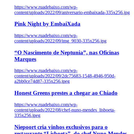
https://www.ruadebaixo.com/wp-
content/uploads/2022/09/aniversario-embaixada-335x256.jpg
Pink Night by EmbaiXada
https://www.ruadebaixo.com/wp-
content/uploads/2022/09/img_9030-335x256.jpg
“O Nascimento de Neptunia”, nas Oficinas
Marques
https://www.ruadebaixo.com/wp-
content/uploads/2022/09/2dc75683-1548-4946-950d-
a2bb0ce74d87-335x256.jpeg
Honest Greens prestes a chegar ao Chiado
https://www.ruadebaixo.com/wp-
content/uploads/2022/08/chef-nuno-mendes_lisboeta-
335x256.jpeg
Niepoort cria vinhos exclusivos para o
restaurante “Lisboeta”, do chef Nuno Mendes,