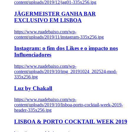
content/uploads/2019/12/jag01-335x256.jpg
JÄGERMEISTER GANHA BAR
EXCLUSIVO EM LISBOA
https://www.ruadebaixo.com/wp-
content/uploads/2019/11/instagram-335x256.jpg
Instagram: o fim dos Likes e o impacto nos
Influenciadores
https://www.ruadebaixo.com/wp-
content/uploads/2019/10/img_20191024_202524-mod-
335x256.jpg
Luz by Chakall
https://www.ruadebaixo.com/wp-
content/uploads/2019/10/lisboa-porto-cocktail-week-2019-
header-335x256.jpg
LISBOA & PORTO COCKTAIL WEEK 2019