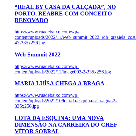
“REAL BY CASA DA CALÇADA”, NO
PORTO, REABRE COM CONCEITO
RENOVADO
https://www.ruadebaixo.com/wp-
content/uploads/2022/11/web_summit_2022_rdb_graziela_cost
47-335x256.jpg
Web Summit 2022
https://www.ruadebaixo.com/wp-
content/uploads/2022/11/image003-2-335x256.jpg
MARIA LUÍSA CHEGA A BRAGA
https://www.ruadebaixo.com/wp-
content/uploads/2022/10/lota-da-esquina-sala-agua-2-
335x256.jpg
LOTA DA ESQUINA: UMA NOVA
DIMENSÃO NA CARREIRA DO CHEF
VÍTOR SOBRAL