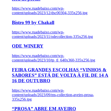
https://www.ruadebaixo.com/wp-
content/uploads/2023/12/dsc00304-335x256.jpg
Bistro 99 by Chakall
https://www.ruadebaixo.com/wp-
content/uploads/2023/11/odecollection-335x256.jpg
ODE WINERY
https://www.ruadebaixo.com/wp-
content/uploads/2023/10/tp_tl_640x360-335x256.jpg
FEIRA GRANDES ESCOLHAS “VINHOS &
SABORES” ESTÁ DE VOLTA À FIL DE 14 A
16 DE OUTUBRO
https://www.ruadebaixo.com/wp-
content/uploads/2023/09/ms-collection-aveiro-prosa-
335x256.jpg
“PROSA” ABRE EM AVEIRO