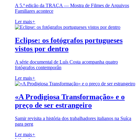
A 5.ª edição da TRAÇA — Mostra de Filmes de Arquivos
Familiares acontece
Ler mais
+
Eclipse: os fotógrafos portugueses
vistos por dentro
A série documental de Luís Costa acompanha quatro
fotógrafos contemporân
Ler mais
+
«A Prodigiosa Transformação» e o
preço de ser estrangeiro
Samir revisita a história dos trabalhadores italianos na Suíça
para perg
Ler mais
+