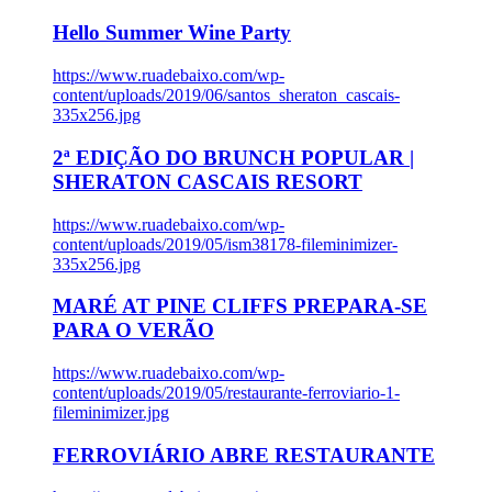
Hello Summer Wine Party
https://www.ruadebaixo.com/wp-
content/uploads/2019/06/santos_sheraton_cascais-
335x256.jpg
2ª EDIÇÃO DO BRUNCH POPULAR |
SHERATON CASCAIS RESORT
https://www.ruadebaixo.com/wp-
content/uploads/2019/05/ism38178-fileminimizer-
335x256.jpg
MARÉ AT PINE CLIFFS PREPARA-SE
PARA O VERÃO
https://www.ruadebaixo.com/wp-
content/uploads/2019/05/restaurante-ferroviario-1-
fileminimizer.jpg
FERROVIÁRIO ABRE RESTAURANTE