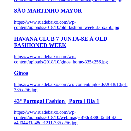
SÃO MARTINHO MAYOR
https://www.ruadebaixo.com/wp-
content/uploads/2018/10/old_fashion_week-335x256.jpg
HAVANA CLUB 7 JUNTA-SE À OLD
FASHIONED WEEK
https://www.ruadebaixo.com/wp-
content/uploads/2018/10/ginos_home-335x256.jpg
Ginos
https://www.ruadebaixo.com/wp-content/uploads/2018/10/pf-
335x256.jpg
43º Portugal Fashion | Porto | Dia 1
https://www.ruadebaixo.com/wp-
content/uploads/2018/10/webimage-490c4386-0d44-42f1-
a4d04431a48dc1211-335x256.jpg