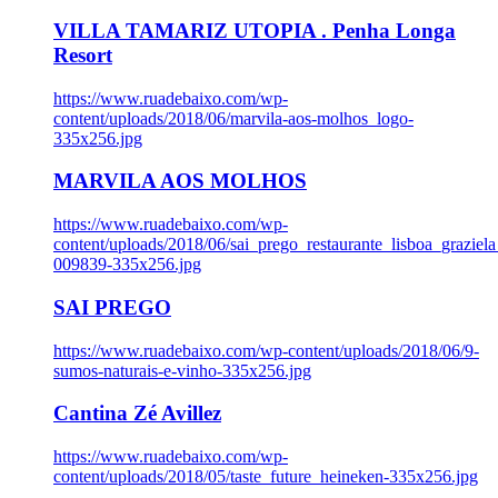
VILLA TAMARIZ UTOPIA . Penha Longa
Resort
https://www.ruadebaixo.com/wp-
content/uploads/2018/06/marvila-aos-molhos_logo-
335x256.jpg
MARVILA AOS MOLHOS
https://www.ruadebaixo.com/wp-
content/uploads/2018/06/sai_prego_restaurante_lisboa_graziela
009839-335x256.jpg
SAI PREGO
https://www.ruadebaixo.com/wp-content/uploads/2018/06/9-
sumos-naturais-e-vinho-335x256.jpg
Cantina Zé Avillez
https://www.ruadebaixo.com/wp-
content/uploads/2018/05/taste_future_heineken-335x256.jpg