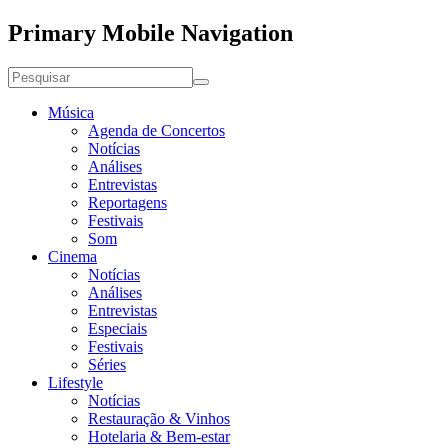
Primary Mobile Navigation
Música
Agenda de Concertos
Notícias
Análises
Entrevistas
Reportagens
Festivais
Som
Cinema
Notícias
Análises
Entrevistas
Especiais
Festivais
Séries
Lifestyle
Notícias
Restauração & Vinhos
Hotelaria & Bem-estar