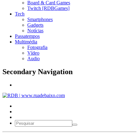
Board & Card Games
Twitch [RDBGames]
Tech
Smartphones
Gadgets
Notícias
Passatempos
Multimédia
Fotografia
Vídeo
Audio
Secondary Navigation