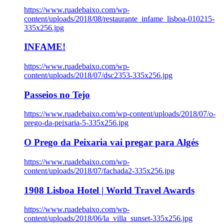
https://www.ruadebaixo.com/wp-
content/uploads/2018/08/restaurante_infame_lisboa-010215-
335x256.jpg
INFAME!
https://www.ruadebaixo.com/wp-
content/uploads/2018/07/dsc2353-335x256.jpg
Passeios no Tejo
https://www.ruadebaixo.com/wp-content/uploads/2018/07/o-
prego-da-peixaria-5-335x256.jpg
O Prego da Peixaria vai pregar para Algés
https://www.ruadebaixo.com/wp-
content/uploads/2018/07/fachada2-335x256.jpg
1908 Lisboa Hotel | World Travel Awards
https://www.ruadebaixo.com/wp-
content/uploads/2018/06/la_villa_sunset-335x256.jpg