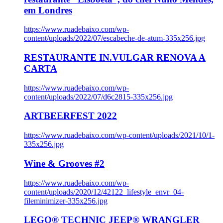
em Londres
https://www.ruadebaixo.com/wp-
content/uploads/2022/07/escabeche-de-atum-335x256.jpg
RESTAURANTE IN.VULGAR RENOVA A
CARTA
https://www.ruadebaixo.com/wp-
content/uploads/2022/07/d6c2815-335x256.jpg
ARTBEERFEST 2022
https://www.ruadebaixo.com/wp-content/uploads/2021/10/1-
335x256.jpg
Wine & Grooves #2
https://www.ruadebaixo.com/wp-
content/uploads/2020/12/42122_lifestyle_envr_04-
fileminimizer-335x256.jpg
LEGO® TECHNIC JEEP® WRANGLER