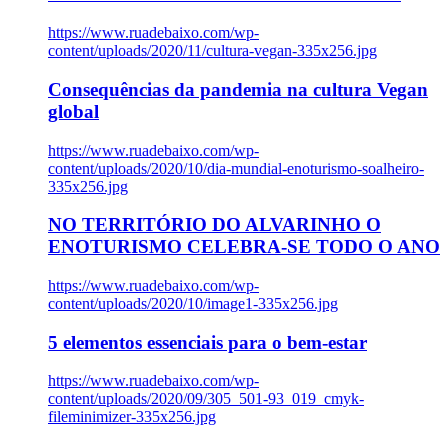
https://www.ruadebaixo.com/wp-
content/uploads/2020/11/cultura-vegan-335x256.jpg
Consequências da pandemia na cultura Vegan
global
https://www.ruadebaixo.com/wp-
content/uploads/2020/10/dia-mundial-enoturismo-soalheiro-
335x256.jpg
NO TERRITÓRIO DO ALVARINHO O
ENOTURISMO CELEBRA-SE TODO O ANO
https://www.ruadebaixo.com/wp-
content/uploads/2020/10/image1-335x256.jpg
5 elementos essenciais para o bem-estar
https://www.ruadebaixo.com/wp-
content/uploads/2020/09/305_501-93_019_cmyk-
fileminimizer-335x256.jpg