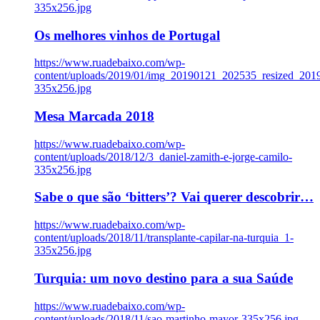
335x256.jpg
Os melhores vinhos de Portugal
https://www.ruadebaixo.com/wp-
content/uploads/2019/01/img_20190121_202535_resized_20
335x256.jpg
Mesa Marcada 2018
https://www.ruadebaixo.com/wp-
content/uploads/2018/12/3_daniel-zamith-e-jorge-camilo-
335x256.jpg
Sabe o que são ‘bitters’? Vai querer descobrir…
https://www.ruadebaixo.com/wp-
content/uploads/2018/11/transplante-capilar-na-turquia_1-
335x256.jpg
Turquia: um novo destino para a sua Saúde
https://www.ruadebaixo.com/wp-
content/uploads/2018/11/sao-martinho-mayor-335x256.jpg