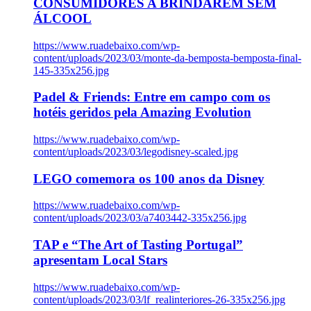
CONSUMIDORES A BRINDAREM SEM
ÁLCOOL
https://www.ruadebaixo.com/wp-
content/uploads/2023/03/monte-da-bemposta-bemposta-final-
145-335x256.jpg
Padel & Friends: Entre em campo com os
hotéis geridos pela Amazing Evolution
https://www.ruadebaixo.com/wp-
content/uploads/2023/03/legodisney-scaled.jpg
LEGO comemora os 100 anos da Disney
https://www.ruadebaixo.com/wp-
content/uploads/2023/03/a7403442-335x256.jpg
TAP e “The Art of Tasting Portugal”
apresentam Local Stars
https://www.ruadebaixo.com/wp-
content/uploads/2023/03/lf_realinteriores-26-335x256.jpg