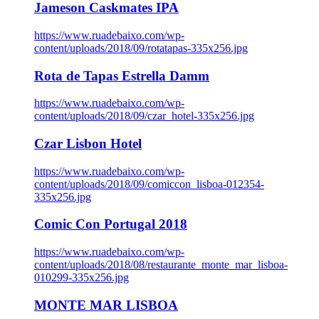
Jameson Caskmates IPA
https://www.ruadebaixo.com/wp-
content/uploads/2018/09/rotatapas-335x256.jpg
Rota de Tapas Estrella Damm
https://www.ruadebaixo.com/wp-
content/uploads/2018/09/czar_hotel-335x256.jpg
Czar Lisbon Hotel
https://www.ruadebaixo.com/wp-
content/uploads/2018/09/comiccon_lisboa-012354-
335x256.jpg
Comic Con Portugal 2018
https://www.ruadebaixo.com/wp-
content/uploads/2018/08/restaurante_monte_mar_lisboa-
010299-335x256.jpg
MONTE MAR LISBOA