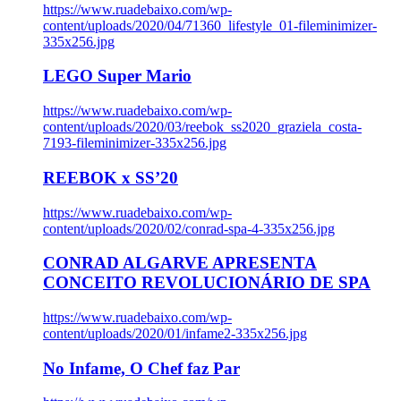
https://www.ruadebaixo.com/wp-
content/uploads/2020/04/71360_lifestyle_01-fileminimizer-
335x256.jpg
LEGO Super Mario
https://www.ruadebaixo.com/wp-
content/uploads/2020/03/reebok_ss2020_graziela_costa-
7193-fileminimizer-335x256.jpg
REEBOK x SS’20
https://www.ruadebaixo.com/wp-
content/uploads/2020/02/conrad-spa-4-335x256.jpg
CONRAD ALGARVE APRESENTA
CONCEITO REVOLUCIONÁRIO DE SPA
https://www.ruadebaixo.com/wp-
content/uploads/2020/01/infame2-335x256.jpg
No Infame, O Chef faz Par