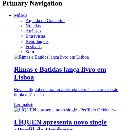
Primary Navigation
Música
Agenda de Concertos
Notícias
Análises
Entrevistas
Reportagens
Festivais
Som
Rimas e Batidas lança livro em
Lisboa
Revista digital celebra uma década de música com sessão
dupla a 31 de Ju
Ler mais
+
LÍQUEN apresenta novo single