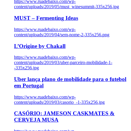
https://www.ruadebaixo.com/wp-
content/uploads/2019/05/must_winesummit-335x256.jpg
MUST – Fermenting Ideas
https://www.ruadebaixo.com/wp-
content/uploads/2019/04/sem-nome-2-335x256.png
L’Origine by Chakall
https://www.ruadebaixo.com/wp-
content/uploads/2019/03/uber-parceiro-mobilidade-1-
-335x256.jpg
Uber lança plano de mobilidade para o futebol
em Portugal
https://www.ruadebaixo.com/wp-
content/uploads/2019/03/casorio_-1-335x256.jpg
CASÓRIO: JAMESON CASKMATES &
CERVEJA MUSA