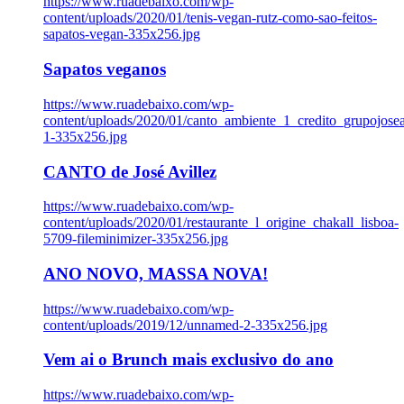
https://www.ruadebaixo.com/wp-
content/uploads/2020/01/tenis-vegan-rutz-como-sao-feitos-
sapatos-vegan-335x256.jpg
Sapatos veganos
https://www.ruadebaixo.com/wp-
content/uploads/2020/01/canto_ambiente_1_credito_grupojosea
1-335x256.jpg
CANTO de José Avillez
https://www.ruadebaixo.com/wp-
content/uploads/2020/01/restaurante_l_origine_chakall_lisboa-
5709-fileminimizer-335x256.jpg
ANO NOVO, MASSA NOVA!
https://www.ruadebaixo.com/wp-
content/uploads/2019/12/unnamed-2-335x256.jpg
Vem ai o Brunch mais exclusivo do ano
https://www.ruadebaixo.com/wp-