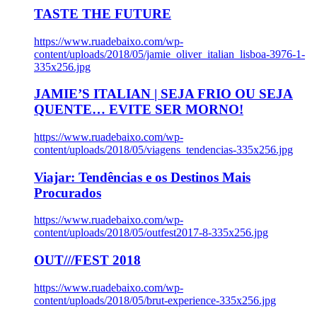
TASTE THE FUTURE
https://www.ruadebaixo.com/wp-
content/uploads/2018/05/jamie_oliver_italian_lisboa-3976-1-
335x256.jpg
JAMIE’S ITALIAN | SEJA FRIO OU SEJA
QUENTE… EVITE SER MORNO!
https://www.ruadebaixo.com/wp-
content/uploads/2018/05/viagens_tendencias-335x256.jpg
Viajar: Tendências e os Destinos Mais
Procurados
https://www.ruadebaixo.com/wp-
content/uploads/2018/05/outfest2017-8-335x256.jpg
OUT///FEST 2018
https://www.ruadebaixo.com/wp-
content/uploads/2018/05/brut-experience-335x256.jpg