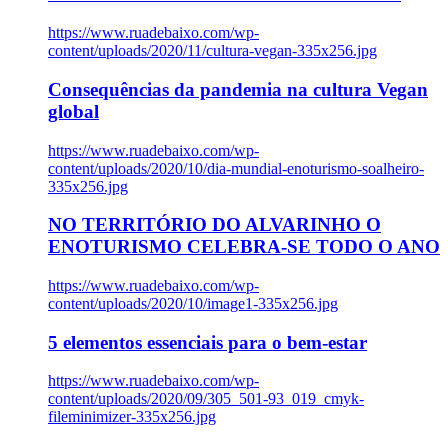
https://www.ruadebaixo.com/wp-
content/uploads/2020/11/cultura-vegan-335x256.jpg
Consequências da pandemia na cultura Vegan
global
https://www.ruadebaixo.com/wp-
content/uploads/2020/10/dia-mundial-enoturismo-soalheiro-
335x256.jpg
NO TERRITÓRIO DO ALVARINHO O
ENOTURISMO CELEBRA-SE TODO O ANO
https://www.ruadebaixo.com/wp-
content/uploads/2020/10/image1-335x256.jpg
5 elementos essenciais para o bem-estar
https://www.ruadebaixo.com/wp-
content/uploads/2020/09/305_501-93_019_cmyk-
fileminimizer-335x256.jpg