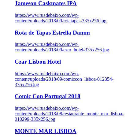
Jameson Caskmates IPA
https://www.ruadebaixo.com/wp-
content/uploads/2018/09/rotatapas-335x256.jpg
Rota de Tapas Estrella Damm
https://www.ruadebaixo.com/wp-
content/uploads/2018/09/czar_hotel-335x256.jpg
Czar Lisbon Hotel
https://www.ruadebaixo.com/wp-
content/uploads/2018/09/comiccon_lisboa-012354-
335x256.jpg
Comic Con Portugal 2018
https://www.ruadebaixo.com/wp-
content/uploads/2018/08/restaurante_monte_mar_lisboa-
010299-335x256.jpg
MONTE MAR LISBOA