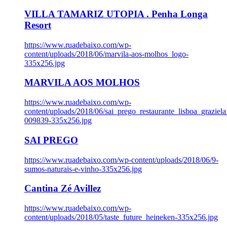
VILLA TAMARIZ UTOPIA . Penha Longa
Resort
https://www.ruadebaixo.com/wp-
content/uploads/2018/06/marvila-aos-molhos_logo-
335x256.jpg
MARVILA AOS MOLHOS
https://www.ruadebaixo.com/wp-
content/uploads/2018/06/sai_prego_restaurante_lisboa_graziela
009839-335x256.jpg
SAI PREGO
https://www.ruadebaixo.com/wp-content/uploads/2018/06/9-
sumos-naturais-e-vinho-335x256.jpg
Cantina Zé Avillez
https://www.ruadebaixo.com/wp-
content/uploads/2018/05/taste_future_heineken-335x256.jpg