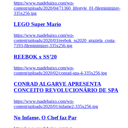
https://www.ruadebaixo.com/wp-
content/uploads/2020/04/71360_lifestyle_01-fileminimizer-
335x256.jpg
LEGO Super Mario
https://www.ruadebaixo.com/wp-
content/uploads/2020/03/reebok_ss2020_graziela_costa-
7193-fileminimizer-335x256.jpg
REEBOK x SS’20
https://www.ruadebaixo.com/wp-
content/uploads/2020/02/conrad-spa-4-335x256.jpg
CONRAD ALGARVE APRESENTA
CONCEITO REVOLUCIONÁRIO DE SPA
https://www.ruadebaixo.com/wp-
content/uploads/2020/01/infame2-335x256.jpg
No Infame, O Chef faz Par