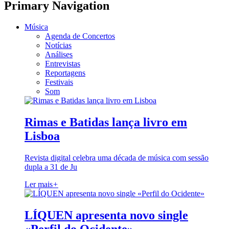
Primary Navigation
Música
Agenda de Concertos
Notícias
Análises
Entrevistas
Reportagens
Festivais
Som
Rimas e Batidas lança livro em
Lisboa
Revista digital celebra uma década de música com sessão
dupla a 31 de Ju
Ler mais
+
LÍQUEN apresenta novo single