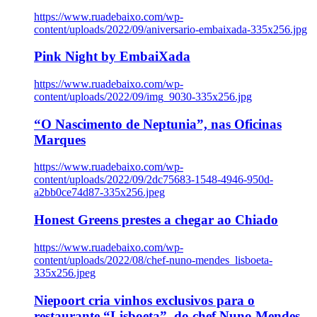
https://www.ruadebaixo.com/wp-
content/uploads/2022/09/aniversario-embaixada-335x256.jpg
Pink Night by EmbaiXada
https://www.ruadebaixo.com/wp-
content/uploads/2022/09/img_9030-335x256.jpg
“O Nascimento de Neptunia”, nas Oficinas
Marques
https://www.ruadebaixo.com/wp-
content/uploads/2022/09/2dc75683-1548-4946-950d-
a2bb0ce74d87-335x256.jpeg
Honest Greens prestes a chegar ao Chiado
https://www.ruadebaixo.com/wp-
content/uploads/2022/08/chef-nuno-mendes_lisboeta-
335x256.jpeg
Niepoort cria vinhos exclusivos para o
restaurante “Lisboeta”, do chef Nuno Mendes,