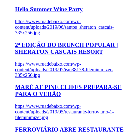
Hello Summer Wine Party
https://www.ruadebaixo.com/wp-
content/uploads/2019/06/santos_sheraton_cascais-
335x256.jpg
2ª EDIÇÃO DO BRUNCH POPULAR |
SHERATON CASCAIS RESORT
https://www.ruadebaixo.com/wp-
content/uploads/2019/05/ism38178-fileminimizer-
335x256.jpg
MARÉ AT PINE CLIFFS PREPARA-SE
PARA O VERÃO
https://www.ruadebaixo.com/wp-
content/uploads/2019/05/restaurante-ferroviario-1-
fileminimizer.jpg
FERROVIÁRIO ABRE RESTAURANTE