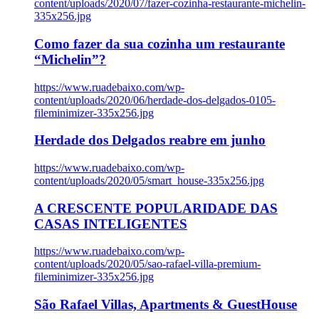
content/uploads/2020/07/fazer-cozinha-restaurante-michelin-
335x256.jpg
Como fazer da sua cozinha um restaurante
“Michelin”?
https://www.ruadebaixo.com/wp-
content/uploads/2020/06/herdade-dos-delgados-0105-
fileminimizer-335x256.jpg
Herdade dos Delgados reabre em junho
https://www.ruadebaixo.com/wp-
content/uploads/2020/05/smart_house-335x256.jpg
A CRESCENTE POPULARIDADE DAS
CASAS INTELIGENTES
https://www.ruadebaixo.com/wp-
content/uploads/2020/05/sao-rafael-villa-premium-
fileminimizer-335x256.jpg
São Rafael Villas, Apartments & GuestHouse