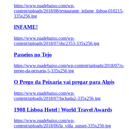
https://www.ruadebaixo.com/wp-
content/uploads/2018/08/restaurante_infame_lisboa-010215-
335x256.jpg
INFAME!
https://www.ruadebaixo.com/wp-
content/uploads/2018/07/dsc2353-335x256.jpg
Passeios no Tejo
https://www.ruadebaixo.com/wp-content/uploads/2018/07/o-
prego-da-peixaria-5-335x256.jpg
O Prego da Peixaria vai pregar para Algés
https://www.ruadebaixo.com/wp-
content/uploads/2018/07/fachada2-335x256.jpg
1908 Lisboa Hotel | World Travel Awards
https://www.ruadebaixo.com/wp-
content/uploads/2018/06/la_villa_sunset-335x256.jpg