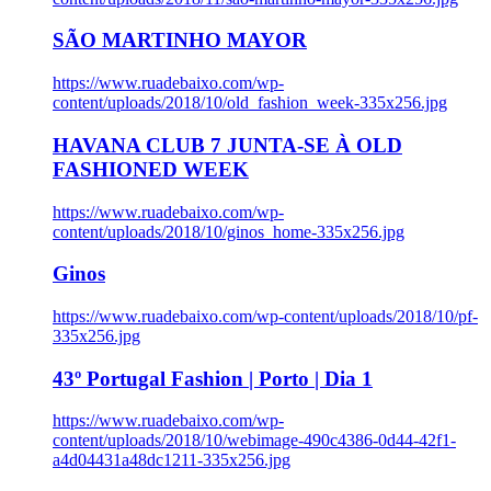
SÃO MARTINHO MAYOR
https://www.ruadebaixo.com/wp-
content/uploads/2018/10/old_fashion_week-335x256.jpg
HAVANA CLUB 7 JUNTA-SE À OLD
FASHIONED WEEK
https://www.ruadebaixo.com/wp-
content/uploads/2018/10/ginos_home-335x256.jpg
Ginos
https://www.ruadebaixo.com/wp-content/uploads/2018/10/pf-
335x256.jpg
43º Portugal Fashion | Porto | Dia 1
https://www.ruadebaixo.com/wp-
content/uploads/2018/10/webimage-490c4386-0d44-42f1-
a4d04431a48dc1211-335x256.jpg