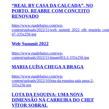
“REAL BY CASA DA CALÇADA”, NO
PORTO, REABRE COM CONCEITO
RENOVADO
https://www.ruadebaixo.com/wp-
content/uploads/2022/11/web_summit_2022_rdb_graziela_cost
47-335x256.jpg
Web Summit 2022
https://www.ruadebaixo.com/wp-
content/uploads/2022/11/image003-2-335x256.jpg
MARIA LUÍSA CHEGA A BRAGA
https://www.ruadebaixo.com/wp-
content/uploads/2022/10/lota-da-esquina-sala-agua-2-
335x256.jpg
LOTA DA ESQUINA: UMA NOVA
DIMENSÃO NA CARREIRA DO CHEF
VÍTOR SOBRAL