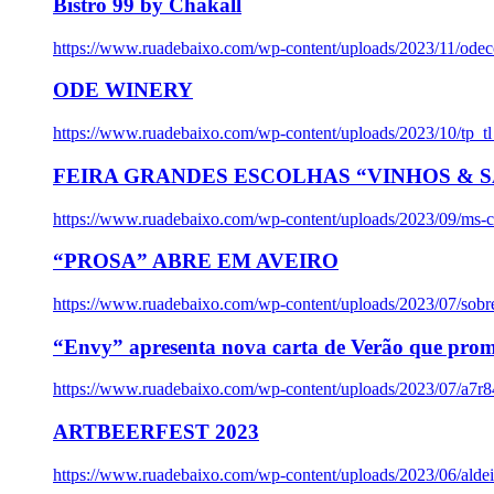
Bistro 99 by Chakall
https://www.ruadebaixo.com/wp-content/uploads/2023/11/odec
ODE WINERY
https://www.ruadebaixo.com/wp-content/uploads/2023/10/tp_
FEIRA GRANDES ESCOLHAS “VINHOS & SA
https://www.ruadebaixo.com/wp-content/uploads/2023/09/ms-co
“PROSA” ABRE EM AVEIRO
https://www.ruadebaixo.com/wp-content/uploads/2023/07/sob
“Envy” apresenta nova carta de Verão que prom
https://www.ruadebaixo.com/wp-content/uploads/2023/07/a7r
ARTBEERFEST 2023
https://www.ruadebaixo.com/wp-content/uploads/2023/06/alde