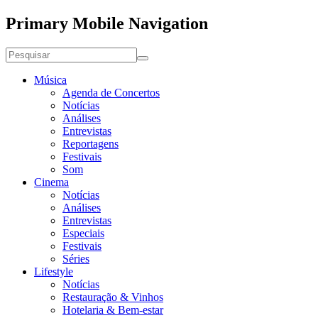
Primary Mobile Navigation
Música
Agenda de Concertos
Notícias
Análises
Entrevistas
Reportagens
Festivais
Som
Cinema
Notícias
Análises
Entrevistas
Especiais
Festivais
Séries
Lifestyle
Notícias
Restauração & Vinhos
Hotelaria & Bem-estar