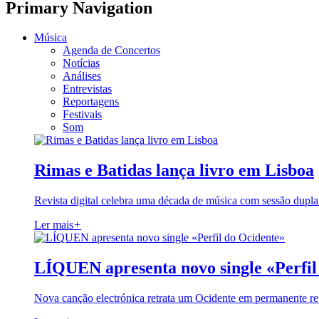
Primary Navigation
Música
Agenda de Concertos
Notícias
Análises
Entrevistas
Reportagens
Festivais
Som
Rimas e Batidas lança livro em Lisboa
Revista digital celebra uma década de música com sessão dupla
Ler mais
+
LÍQUEN apresenta novo single «Perfil
Nova canção electrónica retrata um Ocidente em permanente re