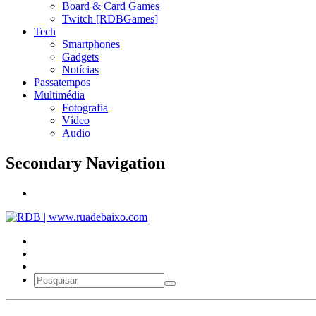
Board & Card Games
Twitch [RDBGames]
Tech
Smartphones
Gadgets
Notícias
Passatempos
Multimédia
Fotografia
Vídeo
Audio
Secondary Navigation