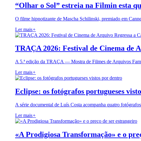
“Olhar o Sol” estreia na Filmin esta qu
O filme hipnotizante de Mascha Schilinski, premiado em Cann
Ler mais
+
TRAÇA 2026: Festival de Cinema de A
A 5.ª edição da TRAÇA — Mostra de Filmes de Arquivos Famil
Ler mais
+
Eclipse: os fotógrafos portugueses vist
A série documental de Luís Costa acompanha quatro fotógrafo
Ler mais
+
«A Prodigiosa Transformação» e o preç