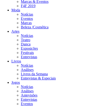
Marcas & Eventos
F4F 2019
Moda
Notícias
Eventos
Marcas
Beleza /Cosmética
Artes
Notícias
Teatro
Dança
Exposições
Festivais
Entrevistas
Livros
Notícias
Análises
Livros da Semana
Entrevistas & Especiais
Jogos
Notícias
Análises
Antevisões
Entrevistas
Eventos