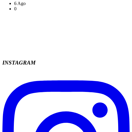
6 Ago
0
INSTAGRAM