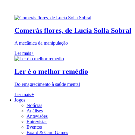
Comerás flores, de Lucía Solla Sobral
A mecânica da manipulação
Ler mais
+
Ler é o melhor remédio
Do emagrecimento à saúde mental
Ler mais
+
Jogos
Notícias
Análises
Antevisões
Entrevistas
Eventos
Board & Card Games