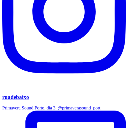
ruadebaixo
Primavera Sound Porto, dia 3. @primaverasound_port