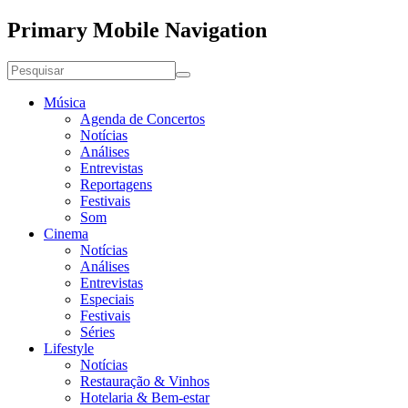
Primary Mobile Navigation
Música
Agenda de Concertos
Notícias
Análises
Entrevistas
Reportagens
Festivais
Som
Cinema
Notícias
Análises
Entrevistas
Especiais
Festivais
Séries
Lifestyle
Notícias
Restauração & Vinhos
Hotelaria & Bem-estar