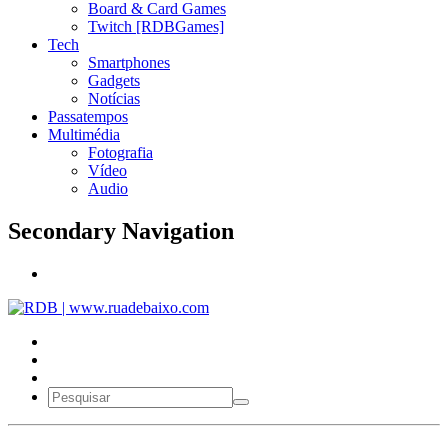
Board & Card Games
Twitch [RDBGames]
Tech
Smartphones
Gadgets
Notícias
Passatempos
Multimédia
Fotografia
Vídeo
Audio
Secondary Navigation