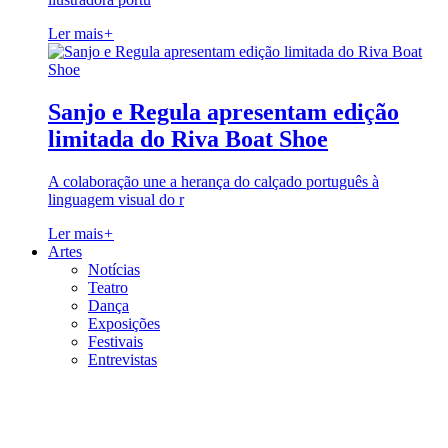
Ler mais
+
Sanjo e Regula apresentam edição
limitada do Riva Boat Shoe
A colaboração une a herança do calçado português à
linguagem visual do r
Ler mais
+
Artes
Notícias
Teatro
Dança
Exposições
Festivais
Entrevistas