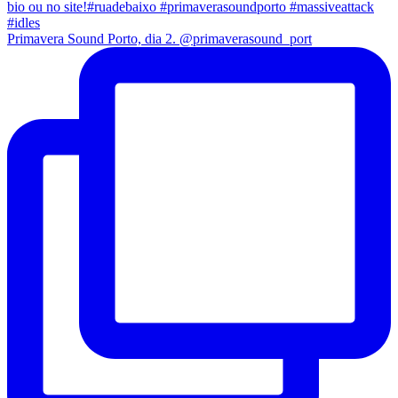
Primavera Sound Porto, dia 2. @primaverasound_port