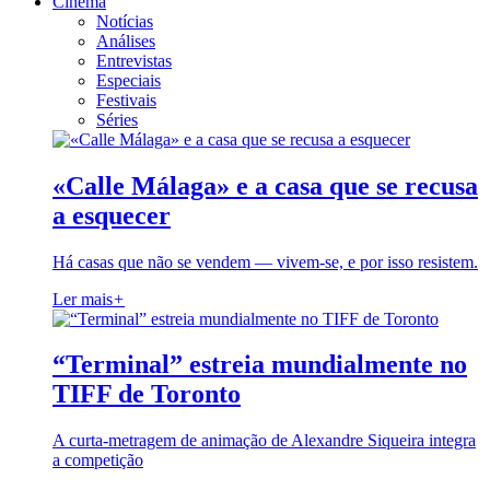
Cinema
Notícias
Análises
Entrevistas
Especiais
Festivais
Séries
«Calle Málaga» e a casa que se recusa
a esquecer
Há casas que não se vendem — vivem-se, e por isso resistem.
Ler mais
+
“Terminal” estreia mundialmente no
TIFF de Toronto
A curta-metragem de animação de Alexandre Siqueira integra
a competição