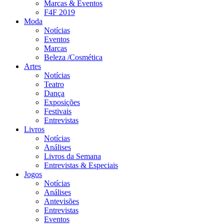
Marcas & Eventos
F4F 2019
Moda
Notícias
Eventos
Marcas
Beleza /Cosmética
Artes
Notícias
Teatro
Dança
Exposições
Festivais
Entrevistas
Livros
Notícias
Análises
Livros da Semana
Entrevistas & Especiais
Jogos
Notícias
Análises
Antevisões
Entrevistas
Eventos