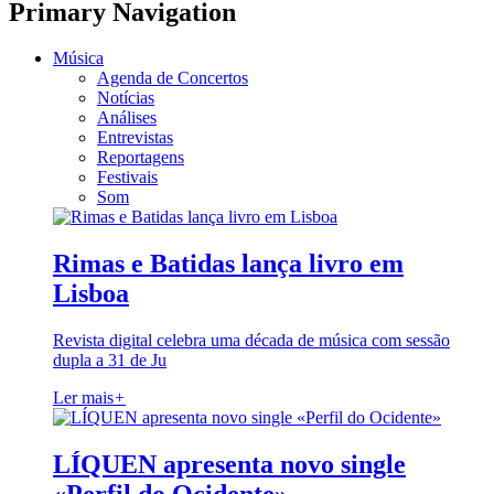
Primary Navigation
Música
Agenda de Concertos
Notícias
Análises
Entrevistas
Reportagens
Festivais
Som
Rimas e Batidas lança livro em
Lisboa
Revista digital celebra uma década de música com sessão
dupla a 31 de Ju
Ler mais
+
LÍQUEN apresenta novo single