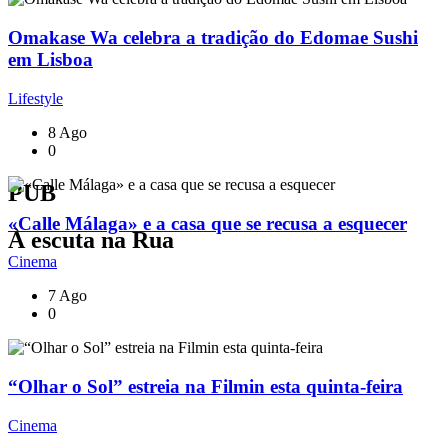
Omakase Wa celebra a tradição do Edomae Sushi
em Lisboa
Lifestyle
8 Ago
0
PUB
«Calle Málaga» e a casa que se recusa a esquecer
À escuta na Rua
Cinema
7 Ago
0
“Olhar o Sol” estreia na Filmin esta quinta-feira
Cinema