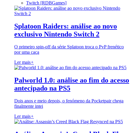
Twitch [RDBGames]
Splatoon Raiders: análise ao novo
exclusivo Nintendo Switch 2
O primeiro spin-off da série Splatoon troca o PvP frenético
por uma caça
Ler mais
+
Palworld 1.0: análise ao fim do acesso
antecipado na PS5
Dois anos e meio depois, o fenómeno da Pocketpair chega
finalmente intei
Ler mais
+