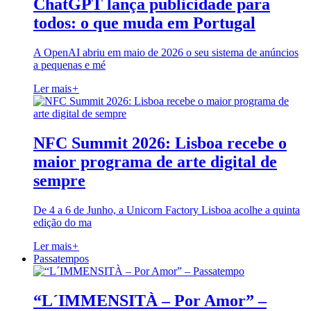
ChatGPT lança publicidade para
todos: o que muda em Portugal
A OpenAI abriu em maio de 2026 o seu sistema de anúncios
a pequenas e mé
Ler mais
+
NFC Summit 2026: Lisboa recebe o
maior programa de arte digital de
sempre
De 4 a 6 de Junho, a Unicorn Factory Lisboa acolhe a quinta
edição do ma
Ler mais
+
Passatempos
“L´IMMENSITÀ – Por Amor” –