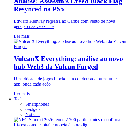
Análise: Assassin’s Creed Black Flag
Resynced na PS5
Edward Kenway regressa ao Caribe com vento de nova
geração nas velas — e
Ler mais
+
VulcanX Everything: análise ao novo
hub Web3 da Vulcan Forged
Uma década de jogos blockchain condensada numa única
app, onde cada ação
Ler mais
+
Tech
Smartphones
Gadgets
Notícias