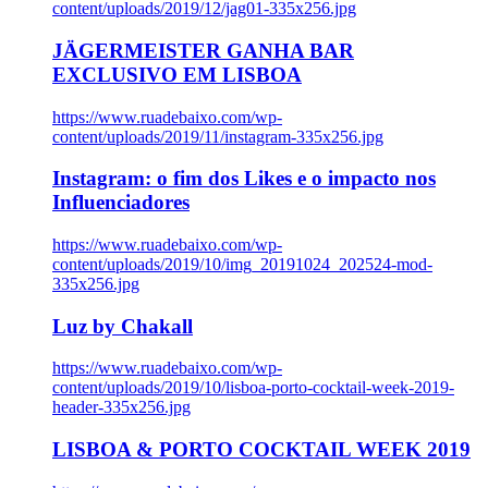
content/uploads/2019/12/jag01-335x256.jpg
JÄGERMEISTER GANHA BAR
EXCLUSIVO EM LISBOA
https://www.ruadebaixo.com/wp-
content/uploads/2019/11/instagram-335x256.jpg
Instagram: o fim dos Likes e o impacto nos
Influenciadores
https://www.ruadebaixo.com/wp-
content/uploads/2019/10/img_20191024_202524-mod-
335x256.jpg
Luz by Chakall
https://www.ruadebaixo.com/wp-
content/uploads/2019/10/lisboa-porto-cocktail-week-2019-
header-335x256.jpg
LISBOA & PORTO COCKTAIL WEEK 2019