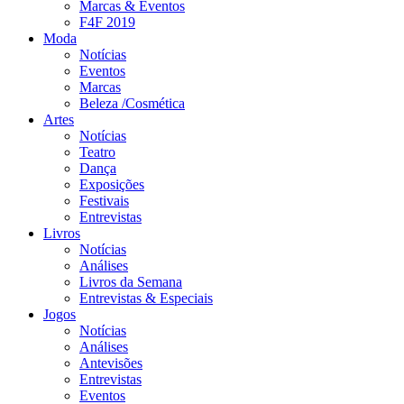
Marcas & Eventos
F4F 2019
Moda
Notícias
Eventos
Marcas
Beleza /Cosmética
Artes
Notícias
Teatro
Dança
Exposições
Festivais
Entrevistas
Livros
Notícias
Análises
Livros da Semana
Entrevistas & Especiais
Jogos
Notícias
Análises
Antevisões
Entrevistas
Eventos