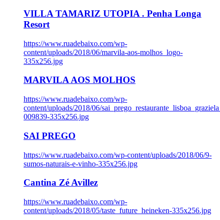
VILLA TAMARIZ UTOPIA . Penha Longa
Resort
https://www.ruadebaixo.com/wp-
content/uploads/2018/06/marvila-aos-molhos_logo-
335x256.jpg
MARVILA AOS MOLHOS
https://www.ruadebaixo.com/wp-
content/uploads/2018/06/sai_prego_restaurante_lisboa_graziela
009839-335x256.jpg
SAI PREGO
https://www.ruadebaixo.com/wp-content/uploads/2018/06/9-
sumos-naturais-e-vinho-335x256.jpg
Cantina Zé Avillez
https://www.ruadebaixo.com/wp-
content/uploads/2018/05/taste_future_heineken-335x256.jpg