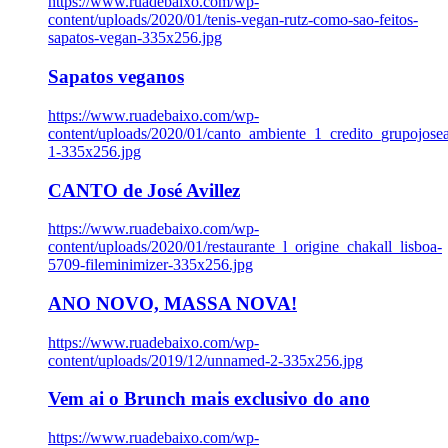
https://www.ruadebaixo.com/wp-
content/uploads/2020/01/tenis-vegan-rutz-como-sao-feitos-
sapatos-vegan-335x256.jpg
Sapatos veganos
https://www.ruadebaixo.com/wp-
content/uploads/2020/01/canto_ambiente_1_credito_grupojosea
1-335x256.jpg
CANTO de José Avillez
https://www.ruadebaixo.com/wp-
content/uploads/2020/01/restaurante_l_origine_chakall_lisboa-
5709-fileminimizer-335x256.jpg
ANO NOVO, MASSA NOVA!
https://www.ruadebaixo.com/wp-
content/uploads/2019/12/unnamed-2-335x256.jpg
Vem ai o Brunch mais exclusivo do ano
https://www.ruadebaixo.com/wp-