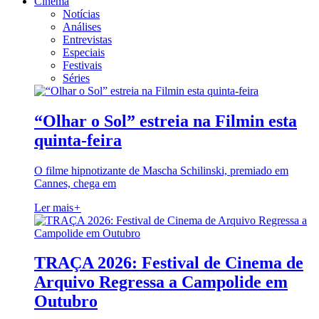
Cinema
Notícias
Análises
Entrevistas
Especiais
Festivais
Séries
“Olhar o Sol” estreia na Filmin esta
quinta-feira
O filme hipnotizante de Mascha Schilinski, premiado em
Cannes, chega em
Ler mais
+
TRAÇA 2026: Festival de Cinema de
Arquivo Regressa a Campolide em
Outubro