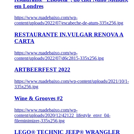
em Londres
https://www.ruadebaixo.com/wp-
content/uploads/2022/07/escabeche-de-atum-335x256.jpg
RESTAURANTE IN.VULGAR RENOVA A
CARTA
https://www.ruadebaixo.com/wp-
content/uploads/2022/07/d6c2815-335x256.jpg
ARTBEERFEST 2022
https://www.ruadebaixo.com/wp-content/uploads/2021/10/1-
335x256.jpg
Wine & Grooves #2
https://www.ruadebaixo.com/wp-
content/uploads/2020/12/42122_lifestyle_envr_04-
fileminimizer-335x256.jpg
LEGO® TECHNIC JEEP® WRANGLER