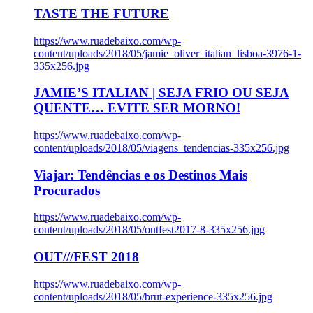
TASTE THE FUTURE
https://www.ruadebaixo.com/wp-
content/uploads/2018/05/jamie_oliver_italian_lisboa-3976-1-
335x256.jpg
JAMIE’S ITALIAN | SEJA FRIO OU SEJA
QUENTE… EVITE SER MORNO!
https://www.ruadebaixo.com/wp-
content/uploads/2018/05/viagens_tendencias-335x256.jpg
Viajar: Tendências e os Destinos Mais
Procurados
https://www.ruadebaixo.com/wp-
content/uploads/2018/05/outfest2017-8-335x256.jpg
OUT///FEST 2018
https://www.ruadebaixo.com/wp-
content/uploads/2018/05/brut-experience-335x256.jpg