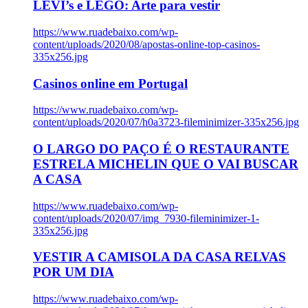
LEVI’s e LEGO: Arte para vestir
https://www.ruadebaixo.com/wp-
content/uploads/2020/08/apostas-online-top-casinos-
335x256.jpg
Casinos online em Portugal
https://www.ruadebaixo.com/wp-
content/uploads/2020/07/h0a3723-fileminimizer-335x256.jpg
O LARGO DO PAÇO É O RESTAURANTE
ESTRELA MICHELIN QUE O VAI BUSCAR
A CASA
https://www.ruadebaixo.com/wp-
content/uploads/2020/07/img_7930-fileminimizer-1-
335x256.jpg
VESTIR A CAMISOLA DA CASA RELVAS
POR UM DIA
https://www.ruadebaixo.com/wp-