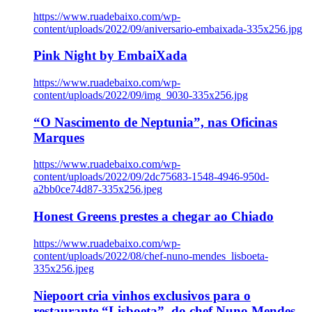
https://www.ruadebaixo.com/wp-
content/uploads/2022/09/aniversario-embaixada-335x256.jpg
Pink Night by EmbaiXada
https://www.ruadebaixo.com/wp-
content/uploads/2022/09/img_9030-335x256.jpg
“O Nascimento de Neptunia”, nas Oficinas
Marques
https://www.ruadebaixo.com/wp-
content/uploads/2022/09/2dc75683-1548-4946-950d-
a2bb0ce74d87-335x256.jpeg
Honest Greens prestes a chegar ao Chiado
https://www.ruadebaixo.com/wp-
content/uploads/2022/08/chef-nuno-mendes_lisboeta-
335x256.jpeg
Niepoort cria vinhos exclusivos para o
restaurante “Lisboeta”, do chef Nuno Mendes,