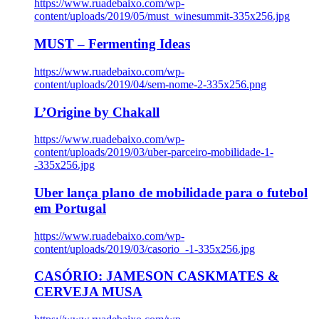
https://www.ruadebaixo.com/wp-
content/uploads/2019/05/must_winesummit-335x256.jpg
MUST – Fermenting Ideas
https://www.ruadebaixo.com/wp-
content/uploads/2019/04/sem-nome-2-335x256.png
L’Origine by Chakall
https://www.ruadebaixo.com/wp-
content/uploads/2019/03/uber-parceiro-mobilidade-1-
-335x256.jpg
Uber lança plano de mobilidade para o futebol
em Portugal
https://www.ruadebaixo.com/wp-
content/uploads/2019/03/casorio_-1-335x256.jpg
CASÓRIO: JAMESON CASKMATES &
CERVEJA MUSA