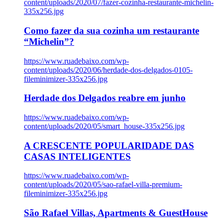
content/uploads/2020/07/fazer-cozinha-restaurante-michelin-
335x256.jpg
Como fazer da sua cozinha um restaurante
“Michelin”?
https://www.ruadebaixo.com/wp-
content/uploads/2020/06/herdade-dos-delgados-0105-
fileminimizer-335x256.jpg
Herdade dos Delgados reabre em junho
https://www.ruadebaixo.com/wp-
content/uploads/2020/05/smart_house-335x256.jpg
A CRESCENTE POPULARIDADE DAS
CASAS INTELIGENTES
https://www.ruadebaixo.com/wp-
content/uploads/2020/05/sao-rafael-villa-premium-
fileminimizer-335x256.jpg
São Rafael Villas, Apartments & GuestHouse