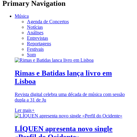
Primary Navigation
Música
Agenda de Concertos
Notícias
Análises
Entrevistas
Reportagens
Festivais
Som
Rimas e Batidas lança livro em
Lisboa
Revista digital celebra uma década de música com sessão
dupla a 31 de Ju
Ler mais
+
LÍQUEN apresenta novo single