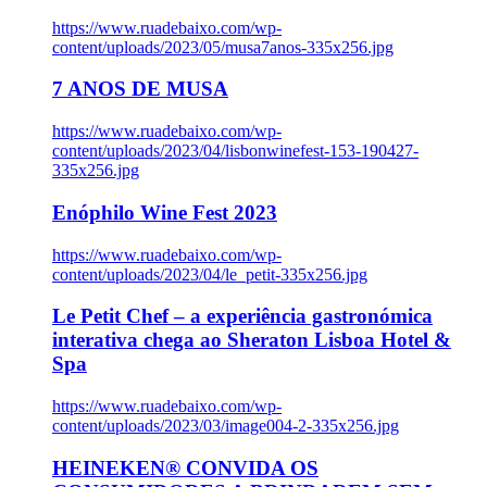
https://www.ruadebaixo.com/wp-
content/uploads/2023/05/musa7anos-335x256.jpg
7 ANOS DE MUSA
https://www.ruadebaixo.com/wp-
content/uploads/2023/04/lisbonwinefest-153-190427-
335x256.jpg
Enóphilo Wine Fest 2023
https://www.ruadebaixo.com/wp-
content/uploads/2023/04/le_petit-335x256.jpg
Le Petit Chef – a experiência gastronómica
interativa chega ao Sheraton Lisboa Hotel &
Spa
https://www.ruadebaixo.com/wp-
content/uploads/2023/03/image004-2-335x256.jpg
HEINEKEN® CONVIDA OS