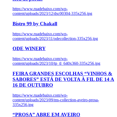
https://www.ruadebaixo.com/wp-
content/uploads/2023/12/dsc00304-335x256.jpg
Bistro 99 by Chakall
https://www.ruadebaixo.com/wp-
content/uploads/2023/11/odecollection-335x256.jpg
ODE WINERY
https://www.ruadebaixo.com/wp-
content/uploads/2023/10/tp_tl_640x360-335x256.jpg
FEIRA GRANDES ESCOLHAS “VINHOS &
SABORES” ESTÁ DE VOLTA À FIL DE 14 A
16 DE OUTUBRO
https://www.ruadebaixo.com/wp-
content/uploads/2023/09/ms-collection-aveiro-prosa-
335x256.jpg
“PROSA” ABRE EM AVEIRO