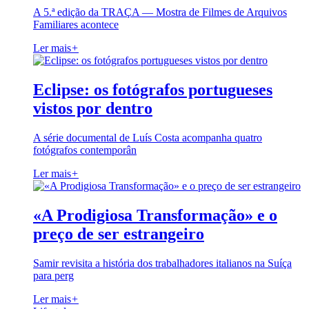
A 5.ª edição da TRAÇA — Mostra de Filmes de Arquivos
Familiares acontece
Ler mais
+
Eclipse: os fotógrafos portugueses
vistos por dentro
A série documental de Luís Costa acompanha quatro
fotógrafos contemporân
Ler mais
+
«A Prodigiosa Transformação» e o
preço de ser estrangeiro
Samir revisita a história dos trabalhadores italianos na Suíça
para perg
Ler mais
+