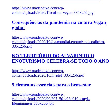
https://www.ruadebaixo.com/wp-
content/uploads/2020/11/cultura-vegan-335x256.jpg
Consequências da pandemia na cultura Vegan
global
https://www.ruadebaixo.com/wp-
content/uploads/2020/10/dia-mundial-enoturismo-soalheiro-
335x256.jpg
NO TERRITÓRIO DO ALVARINHO O
ENOTURISMO CELEBRA-SE TODO O ANO
https://www.ruadebaixo.com/wp-
content/uploads/2020/10/image1-335x256.jpg
5 elementos essenciais para o bem-estar
https://www.ruadebaixo.com/wp-
content/uploads/2020/09/305_501-93_019_cmyk-
fileminimizer-335x256.jpg