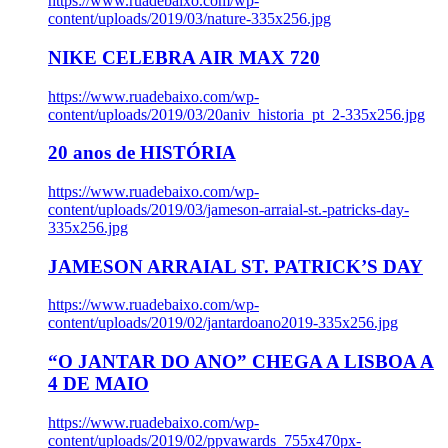
https://www.ruadebaixo.com/wp-
content/uploads/2019/03/nature-335x256.jpg
NIKE CELEBRA AIR MAX 720
https://www.ruadebaixo.com/wp-
content/uploads/2019/03/20aniv_historia_pt_2-335x256.jpg
20 anos de HISTÓRIA
https://www.ruadebaixo.com/wp-
content/uploads/2019/03/jameson-arraial-st.-patricks-day-
335x256.jpg
JAMESON ARRAIAL ST. PATRICK’S DAY
https://www.ruadebaixo.com/wp-
content/uploads/2019/02/jantardoano2019-335x256.jpg
“O JANTAR DO ANO” CHEGA A LISBOA A
4 DE MAIO
https://www.ruadebaixo.com/wp-
content/uploads/2019/02/ppvawards_755x470px-