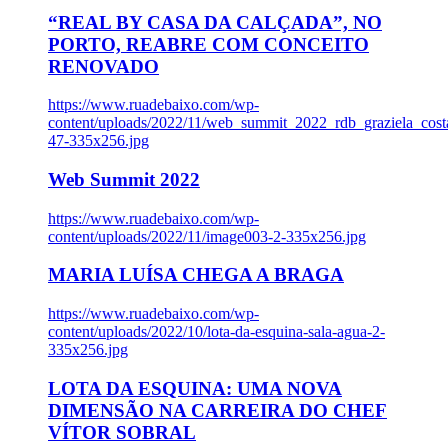
“REAL BY CASA DA CALÇADA”, NO
PORTO, REABRE COM CONCEITO
RENOVADO
https://www.ruadebaixo.com/wp-
content/uploads/2022/11/web_summit_2022_rdb_graziela_cost
47-335x256.jpg
Web Summit 2022
https://www.ruadebaixo.com/wp-
content/uploads/2022/11/image003-2-335x256.jpg
MARIA LUÍSA CHEGA A BRAGA
https://www.ruadebaixo.com/wp-
content/uploads/2022/10/lota-da-esquina-sala-agua-2-
335x256.jpg
LOTA DA ESQUINA: UMA NOVA
DIMENSÃO NA CARREIRA DO CHEF
VÍTOR SOBRAL