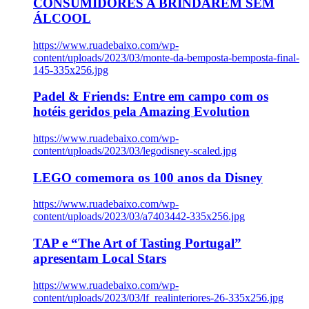
CONSUMIDORES A BRINDAREM SEM
ÁLCOOL
https://www.ruadebaixo.com/wp-
content/uploads/2023/03/monte-da-bemposta-bemposta-final-
145-335x256.jpg
Padel & Friends: Entre em campo com os
hotéis geridos pela Amazing Evolution
https://www.ruadebaixo.com/wp-
content/uploads/2023/03/legodisney-scaled.jpg
LEGO comemora os 100 anos da Disney
https://www.ruadebaixo.com/wp-
content/uploads/2023/03/a7403442-335x256.jpg
TAP e “The Art of Tasting Portugal”
apresentam Local Stars
https://www.ruadebaixo.com/wp-
content/uploads/2023/03/lf_realinteriores-26-335x256.jpg