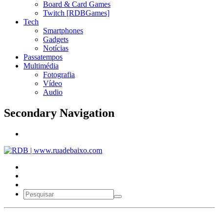
Board & Card Games
Twitch [RDBGames]
Tech
Smartphones
Gadgets
Notícias
Passatempos
Multimédia
Fotografia
Vídeo
Audio
Secondary Navigation