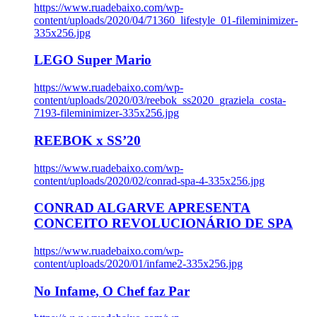
https://www.ruadebaixo.com/wp-
content/uploads/2020/04/71360_lifestyle_01-fileminimizer-
335x256.jpg
LEGO Super Mario
https://www.ruadebaixo.com/wp-
content/uploads/2020/03/reebok_ss2020_graziela_costa-
7193-fileminimizer-335x256.jpg
REEBOK x SS’20
https://www.ruadebaixo.com/wp-
content/uploads/2020/02/conrad-spa-4-335x256.jpg
CONRAD ALGARVE APRESENTA
CONCEITO REVOLUCIONÁRIO DE SPA
https://www.ruadebaixo.com/wp-
content/uploads/2020/01/infame2-335x256.jpg
No Infame, O Chef faz Par