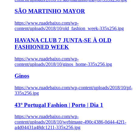
SÃO MARTINHO MAYOR
https://www.ruadebaixo.com/wp-
content/uploads/2018/10/old_fashion_week-335x256.jpg
HAVANA CLUB 7 JUNTA-SE À OLD
FASHIONED WEEK
https://www.ruadebaixo.com/wp-
content/uploads/2018/10/ginos_home-335x256.jpg
Ginos
https://www.ruadebaixo.com/wp-content/uploads/2018/10/pf-
335x256.jpg
43º Portugal Fashion | Porto | Dia 1
https://www.ruadebaixo.com/wp-
content/uploads/2018/10/webimage-490c4386-0d44-42f1-
a4d04431a48dc1211-335x256.jpg