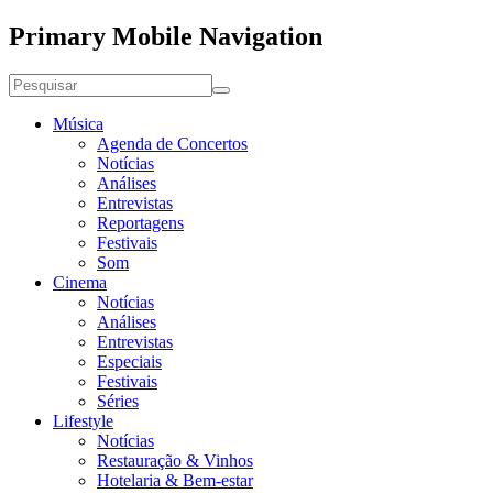
Primary Mobile Navigation
Música
Agenda de Concertos
Notícias
Análises
Entrevistas
Reportagens
Festivais
Som
Cinema
Notícias
Análises
Entrevistas
Especiais
Festivais
Séries
Lifestyle
Notícias
Restauração & Vinhos
Hotelaria & Bem-estar