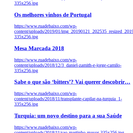
335x256.jpg
Os melhores vinhos de Portugal
https://www.ruadebaixo.com/wp-
content/uploads/2019/01/img_20190121_202535_resized_20
335x256.jpg
Mesa Marcada 2018
https://www.ruadebaixo.com/wp-
content/uploads/2018/12/3_daniel-zamith-e-jorge-camilo-
335x256.jpg
Sabe o que são ‘bitters’? Vai querer descobrir…
https://www.ruadebaixo.com/wp-
content/uploads/2018/11/transplante-capilar-na-turquia_1-
335x256.jpg
Turquia: um novo destino para a sua Saúde
https://www.ruadebaixo.com/wp-
content/uploads/2018/11/sao-martinho-mayor-335x256.jpg