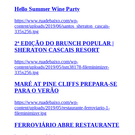
Hello Summer Wine Party
https://www.ruadebaixo.com/wp-
content/uploads/2019/06/santos_sheraton_cascais-
335x256.jpg
2ª EDIÇÃO DO BRUNCH POPULAR |
SHERATON CASCAIS RESORT
https://www.ruadebaixo.com/wp-
content/uploads/2019/05/ism38178-fileminimizer-
335x256.jpg
MARÉ AT PINE CLIFFS PREPARA-SE
PARA O VERÃO
https://www.ruadebaixo.com/wp-
content/uploads/2019/05/restaurante-ferroviario-1-
fileminimizer.jpg
FERROVIÁRIO ABRE RESTAURANTE