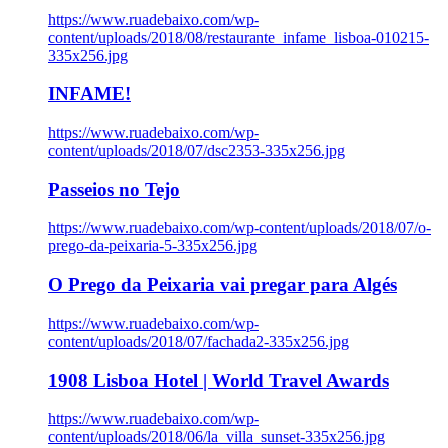
https://www.ruadebaixo.com/wp-
content/uploads/2018/08/restaurante_infame_lisboa-010215-
335x256.jpg
INFAME!
https://www.ruadebaixo.com/wp-
content/uploads/2018/07/dsc2353-335x256.jpg
Passeios no Tejo
https://www.ruadebaixo.com/wp-content/uploads/2018/07/o-
prego-da-peixaria-5-335x256.jpg
O Prego da Peixaria vai pregar para Algés
https://www.ruadebaixo.com/wp-
content/uploads/2018/07/fachada2-335x256.jpg
1908 Lisboa Hotel | World Travel Awards
https://www.ruadebaixo.com/wp-
content/uploads/2018/06/la_villa_sunset-335x256.jpg