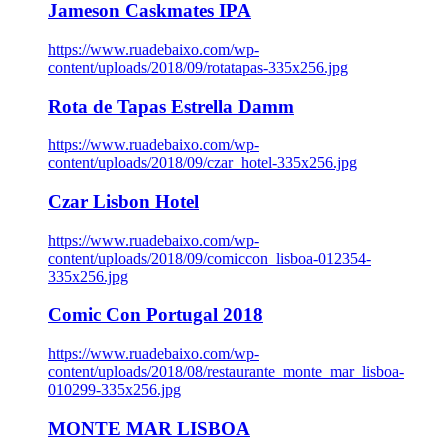
Jameson Caskmates IPA
https://www.ruadebaixo.com/wp-
content/uploads/2018/09/rotatapas-335x256.jpg
Rota de Tapas Estrella Damm
https://www.ruadebaixo.com/wp-
content/uploads/2018/09/czar_hotel-335x256.jpg
Czar Lisbon Hotel
https://www.ruadebaixo.com/wp-
content/uploads/2018/09/comiccon_lisboa-012354-
335x256.jpg
Comic Con Portugal 2018
https://www.ruadebaixo.com/wp-
content/uploads/2018/08/restaurante_monte_mar_lisboa-
010299-335x256.jpg
MONTE MAR LISBOA