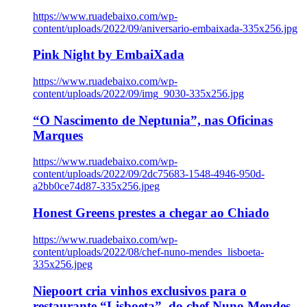
https://www.ruadebaixo.com/wp-
content/uploads/2022/09/aniversario-embaixada-335x256.jpg
Pink Night by EmbaiXada
https://www.ruadebaixo.com/wp-
content/uploads/2022/09/img_9030-335x256.jpg
“O Nascimento de Neptunia”, nas Oficinas
Marques
https://www.ruadebaixo.com/wp-
content/uploads/2022/09/2dc75683-1548-4946-950d-
a2bb0ce74d87-335x256.jpeg
Honest Greens prestes a chegar ao Chiado
https://www.ruadebaixo.com/wp-
content/uploads/2022/08/chef-nuno-mendes_lisboeta-
335x256.jpeg
Niepoort cria vinhos exclusivos para o
restaurante “Lisboeta”, do chef Nuno Mendes,