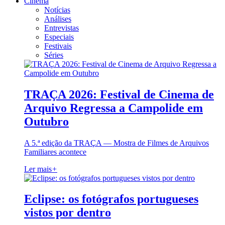
Cinema
Notícias
Análises
Entrevistas
Especiais
Festivais
Séries
TRAÇA 2026: Festival de Cinema de
Arquivo Regressa a Campolide em
Outubro
A 5.ª edição da TRAÇA — Mostra de Filmes de Arquivos
Familiares acontece
Ler mais
+
Eclipse: os fotógrafos portugueses
vistos por dentro