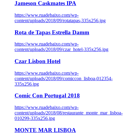
Jameson Caskmates IPA
https://www.ruadebaixo.com/wp-
content/uploads/2018/09/rotatapas-335x256.jpg
Rota de Tapas Estrella Damm
https://www.ruadebaixo.com/wp-
content/uploads/2018/09/czar_hotel-335x256.jpg
Czar Lisbon Hotel
https://www.ruadebaixo.com/wp-
content/uploads/2018/09/comiccon_lisboa-012354-
335x256.jpg
Comic Con Portugal 2018
https://www.ruadebaixo.com/wp-
content/uploads/2018/08/restaurante_monte_mar_lisboa-
010299-335x256.jpg
MONTE MAR LISBOA