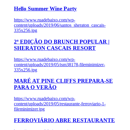
Hello Summer Wine Party
https://www.ruadebaixo.com/wp-
content/uploads/2019/06/santos_sheraton_cascais-
335x256.jpg
2ª EDIÇÃO DO BRUNCH POPULAR |
SHERATON CASCAIS RESORT
https://www.ruadebaixo.com/wp-
content/uploads/2019/05/ism38178-fileminimizer-
335x256.jpg
MARÉ AT PINE CLIFFS PREPARA-SE
PARA O VERÃO
https://www.ruadebaixo.com/wp-
content/uploads/2019/05/restaurante-ferroviario-1-
fileminimizer.jpg
FERROVIÁRIO ABRE RESTAURANTE