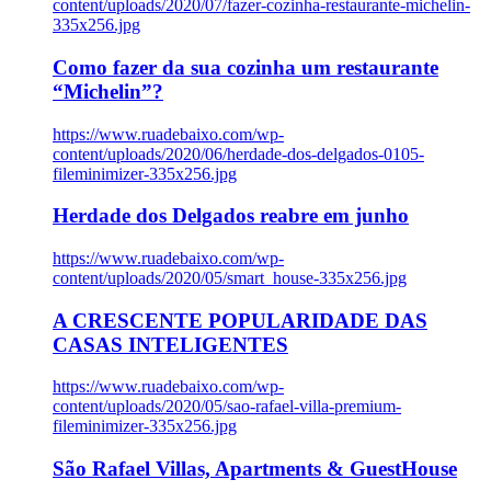
content/uploads/2020/07/fazer-cozinha-restaurante-michelin-
335x256.jpg
Como fazer da sua cozinha um restaurante
“Michelin”?
https://www.ruadebaixo.com/wp-
content/uploads/2020/06/herdade-dos-delgados-0105-
fileminimizer-335x256.jpg
Herdade dos Delgados reabre em junho
https://www.ruadebaixo.com/wp-
content/uploads/2020/05/smart_house-335x256.jpg
A CRESCENTE POPULARIDADE DAS
CASAS INTELIGENTES
https://www.ruadebaixo.com/wp-
content/uploads/2020/05/sao-rafael-villa-premium-
fileminimizer-335x256.jpg
São Rafael Villas, Apartments & GuestHouse