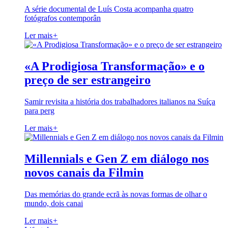
A série documental de Luís Costa acompanha quatro
fotógrafos contemporân
Ler mais
+
«A Prodigiosa Transformação» e o
preço de ser estrangeiro
Samir revisita a história dos trabalhadores italianos na Suíça
para perg
Ler mais
+
Millennials e Gen Z em diálogo nos
novos canais da Filmin
Das memórias do grande ecrã às novas formas de olhar o
mundo, dois canai
Ler mais
+