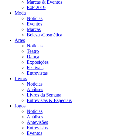
Marcas & Eventos
F4F 2019
Moda
Notícias
Eventos
Marcas
Beleza /Cosmética
Artes
Notícias
Teatro
Dança
Exposições
Festivais
Entrevistas
Livros
Notícias
Análises
Livros da Semana
Entrevistas & Especiais
Jogos
Notícias
Análises
Antevisões
Entrevistas
Eventos