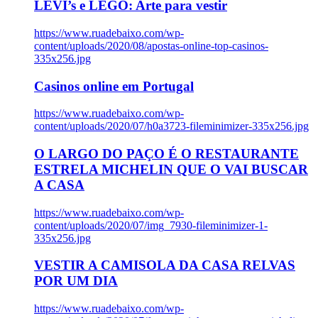
LEVI’s e LEGO: Arte para vestir
https://www.ruadebaixo.com/wp-
content/uploads/2020/08/apostas-online-top-casinos-
335x256.jpg
Casinos online em Portugal
https://www.ruadebaixo.com/wp-
content/uploads/2020/07/h0a3723-fileminimizer-335x256.jpg
O LARGO DO PAÇO É O RESTAURANTE
ESTRELA MICHELIN QUE O VAI BUSCAR
A CASA
https://www.ruadebaixo.com/wp-
content/uploads/2020/07/img_7930-fileminimizer-1-
335x256.jpg
VESTIR A CAMISOLA DA CASA RELVAS
POR UM DIA
https://www.ruadebaixo.com/wp-