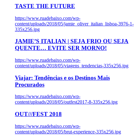
TASTE THE FUTURE
https://www.ruadebaixo.com/wp-
content/uploads/2018/05/jamie_oliver_italian_lisboa-3976-1-
335x256.jpg
JAMIE’S ITALIAN | SEJA FRIO OU SEJA
QUENTE… EVITE SER MORNO!
https://www.ruadebaixo.com/wp-
content/uploads/2018/05/viagens_tendencias-335x256.jpg
Viajar: Tendências e os Destinos Mais
Procurados
https://www.ruadebaixo.com/wp-
content/uploads/2018/05/outfest2017-8-335x256.jpg
OUT///FEST 2018
https://www.ruadebaixo.com/wp-
content/uploads/2018/05/brut-experience-335x256.jpg