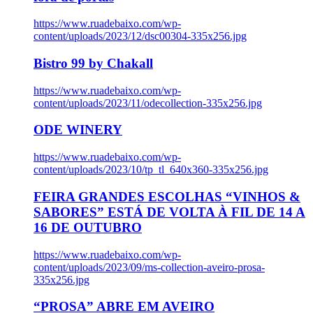
https://www.ruadebaixo.com/wp-
content/uploads/2023/12/dsc00304-335x256.jpg
Bistro 99 by Chakall
https://www.ruadebaixo.com/wp-
content/uploads/2023/11/odecollection-335x256.jpg
ODE WINERY
https://www.ruadebaixo.com/wp-
content/uploads/2023/10/tp_tl_640x360-335x256.jpg
FEIRA GRANDES ESCOLHAS “VINHOS &
SABORES” ESTÁ DE VOLTA À FIL DE 14 A
16 DE OUTUBRO
https://www.ruadebaixo.com/wp-
content/uploads/2023/09/ms-collection-aveiro-prosa-
335x256.jpg
“PROSA” ABRE EM AVEIRO