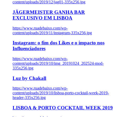
content/uploads/2019/12/jag01-335x256.jpg
JÄGERMEISTER GANHA BAR
EXCLUSIVO EM LISBOA
https://www.ruadebaixo.com/wp-
content/uploads/2019/11/instagram-335x256.jpg
Instagram: o fim dos Likes e o impacto nos
Influenciadores
https://www.ruadebaixo.com/wp-
content/uploads/2019/10/img_20191024_202524-mod-
335x256.jpg
Luz by Chakall
https://www.ruadebaixo.com/wp-
content/uploads/2019/10/lisboa-porto-cocktail-week-2019-
header-335x256.jpg
LISBOA & PORTO COCKTAIL WEEK 2019