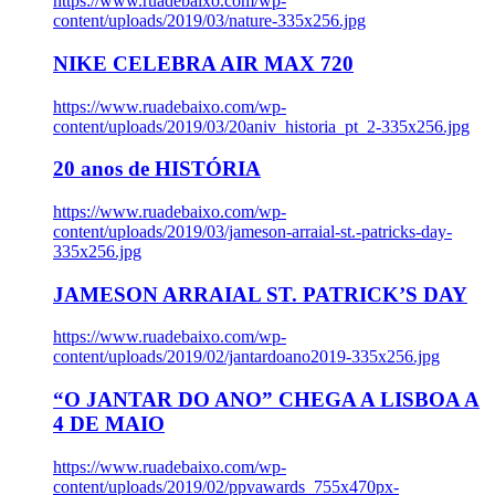
https://www.ruadebaixo.com/wp-
content/uploads/2019/03/nature-335x256.jpg
NIKE CELEBRA AIR MAX 720
https://www.ruadebaixo.com/wp-
content/uploads/2019/03/20aniv_historia_pt_2-335x256.jpg
20 anos de HISTÓRIA
https://www.ruadebaixo.com/wp-
content/uploads/2019/03/jameson-arraial-st.-patricks-day-
335x256.jpg
JAMESON ARRAIAL ST. PATRICK’S DAY
https://www.ruadebaixo.com/wp-
content/uploads/2019/02/jantardoano2019-335x256.jpg
“O JANTAR DO ANO” CHEGA A LISBOA A
4 DE MAIO
https://www.ruadebaixo.com/wp-
content/uploads/2019/02/ppvawards_755x470px-