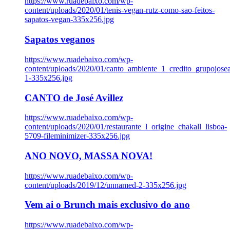
https://www.ruadebaixo.com/wp-
content/uploads/2020/01/tenis-vegan-rutz-como-sao-feitos-
sapatos-vegan-335x256.jpg
Sapatos veganos
https://www.ruadebaixo.com/wp-
content/uploads/2020/01/canto_ambiente_1_credito_grupojosea
1-335x256.jpg
CANTO de José Avillez
https://www.ruadebaixo.com/wp-
content/uploads/2020/01/restaurante_l_origine_chakall_lisboa-
5709-fileminimizer-335x256.jpg
ANO NOVO, MASSA NOVA!
https://www.ruadebaixo.com/wp-
content/uploads/2019/12/unnamed-2-335x256.jpg
Vem ai o Brunch mais exclusivo do ano
https://www.ruadebaixo.com/wp-