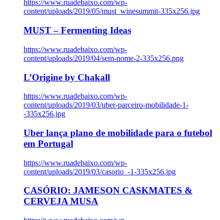
https://www.ruadebaixo.com/wp-
content/uploads/2019/05/must_winesummit-335x256.jpg
MUST – Fermenting Ideas
https://www.ruadebaixo.com/wp-
content/uploads/2019/04/sem-nome-2-335x256.png
L’Origine by Chakall
https://www.ruadebaixo.com/wp-
content/uploads/2019/03/uber-parceiro-mobilidade-1-
-335x256.jpg
Uber lança plano de mobilidade para o futebol
em Portugal
https://www.ruadebaixo.com/wp-
content/uploads/2019/03/casorio_-1-335x256.jpg
CASÓRIO: JAMESON CASKMATES &
CERVEJA MUSA