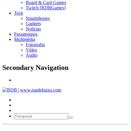
Board & Card Games
Twitch [RDBGames]
Tech
Smartphones
Gadgets
Notícias
Passatempos
Multimédia
Fotografia
Vídeo
Audio
Secondary Navigation