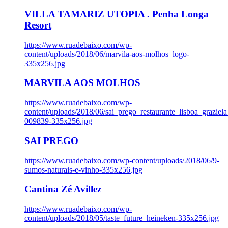
VILLA TAMARIZ UTOPIA . Penha Longa
Resort
https://www.ruadebaixo.com/wp-
content/uploads/2018/06/marvila-aos-molhos_logo-
335x256.jpg
MARVILA AOS MOLHOS
https://www.ruadebaixo.com/wp-
content/uploads/2018/06/sai_prego_restaurante_lisboa_graziela
009839-335x256.jpg
SAI PREGO
https://www.ruadebaixo.com/wp-content/uploads/2018/06/9-
sumos-naturais-e-vinho-335x256.jpg
Cantina Zé Avillez
https://www.ruadebaixo.com/wp-
content/uploads/2018/05/taste_future_heineken-335x256.jpg