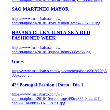
SÃO MARTINHO MAYOR
https://www.ruadebaixo.com/wp-
content/uploads/2018/10/old_fashion_week-335x256.jpg
HAVANA CLUB 7 JUNTA-SE À OLD
FASHIONED WEEK
https://www.ruadebaixo.com/wp-
content/uploads/2018/10/ginos_home-335x256.jpg
Ginos
https://www.ruadebaixo.com/wp-content/uploads/2018/10/pf-
335x256.jpg
43º Portugal Fashion | Porto | Dia 1
https://www.ruadebaixo.com/wp-
content/uploads/2018/10/webimage-490c4386-0d44-42f1-
a4d04431a48dc1211-335x256.jpg