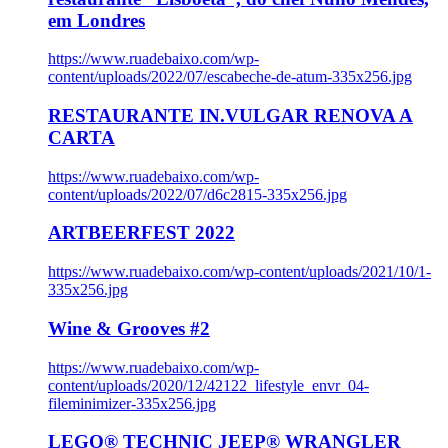
em Londres
https://www.ruadebaixo.com/wp-
content/uploads/2022/07/escabeche-de-atum-335x256.jpg
RESTAURANTE IN.VULGAR RENOVA A
CARTA
https://www.ruadebaixo.com/wp-
content/uploads/2022/07/d6c2815-335x256.jpg
ARTBEERFEST 2022
https://www.ruadebaixo.com/wp-content/uploads/2021/10/1-
335x256.jpg
Wine & Grooves #2
https://www.ruadebaixo.com/wp-
content/uploads/2020/12/42122_lifestyle_envr_04-
fileminimizer-335x256.jpg
LEGO® TECHNIC JEEP® WRANGLER