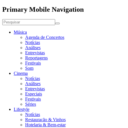
Primary Mobile Navigation
Música
Agenda de Concertos
Notícias
Análises
Entrevistas
Reportagens
Festivais
Som
Cinema
Notícias
Análises
Entrevistas
Especiais
Festivais
Séries
Lifestyle
Notícias
Restauração & Vinhos
Hotelaria & Bem-estar