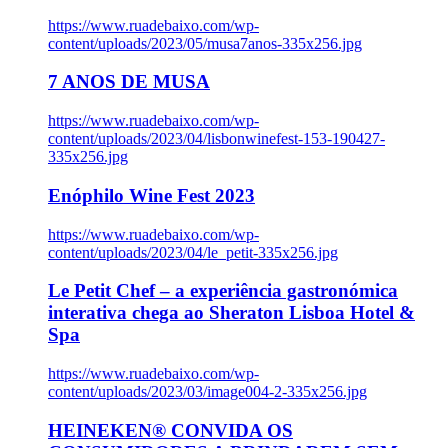
https://www.ruadebaixo.com/wp-
content/uploads/2023/05/musa7anos-335x256.jpg
7 ANOS DE MUSA
https://www.ruadebaixo.com/wp-
content/uploads/2023/04/lisbonwinefest-153-190427-
335x256.jpg
Enóphilo Wine Fest 2023
https://www.ruadebaixo.com/wp-
content/uploads/2023/04/le_petit-335x256.jpg
Le Petit Chef – a experiência gastronómica
interativa chega ao Sheraton Lisboa Hotel &
Spa
https://www.ruadebaixo.com/wp-
content/uploads/2023/03/image004-2-335x256.jpg
HEINEKEN® CONVIDA OS