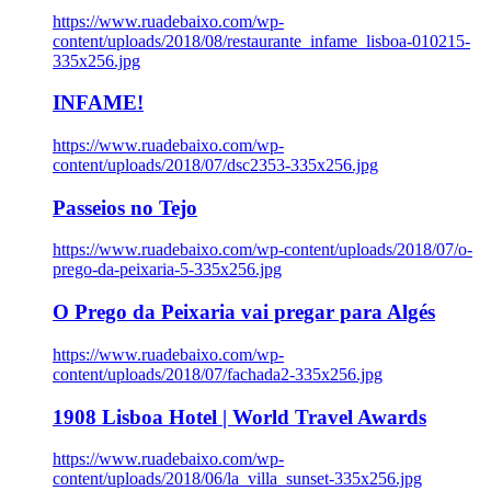
https://www.ruadebaixo.com/wp-
content/uploads/2018/08/restaurante_infame_lisboa-010215-
335x256.jpg
INFAME!
https://www.ruadebaixo.com/wp-
content/uploads/2018/07/dsc2353-335x256.jpg
Passeios no Tejo
https://www.ruadebaixo.com/wp-content/uploads/2018/07/o-
prego-da-peixaria-5-335x256.jpg
O Prego da Peixaria vai pregar para Algés
https://www.ruadebaixo.com/wp-
content/uploads/2018/07/fachada2-335x256.jpg
1908 Lisboa Hotel | World Travel Awards
https://www.ruadebaixo.com/wp-
content/uploads/2018/06/la_villa_sunset-335x256.jpg