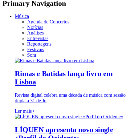
Primary Navigation
Música
Agenda de Concertos
Notícias
Análises
Entrevistas
Reportagens
Festivais
Som
Rimas e Batidas lança livro em
Lisboa
Revista digital celebra uma década de música com sessão
dupla a 31 de Ju
Ler mais
+
LÍQUEN apresenta novo single