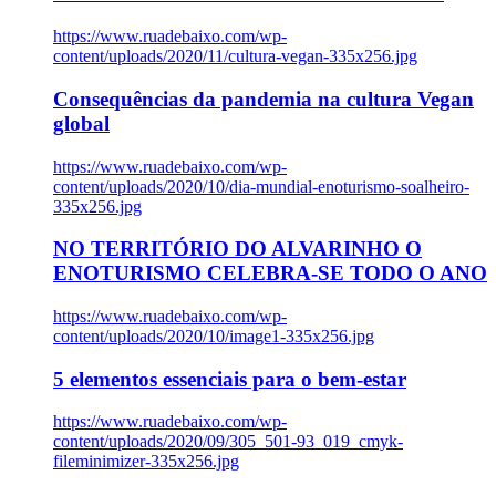
https://www.ruadebaixo.com/wp-
content/uploads/2020/11/cultura-vegan-335x256.jpg
Consequências da pandemia na cultura Vegan
global
https://www.ruadebaixo.com/wp-
content/uploads/2020/10/dia-mundial-enoturismo-soalheiro-
335x256.jpg
NO TERRITÓRIO DO ALVARINHO O
ENOTURISMO CELEBRA-SE TODO O ANO
https://www.ruadebaixo.com/wp-
content/uploads/2020/10/image1-335x256.jpg
5 elementos essenciais para o bem-estar
https://www.ruadebaixo.com/wp-
content/uploads/2020/09/305_501-93_019_cmyk-
fileminimizer-335x256.jpg