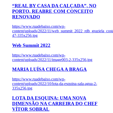
“REAL BY CASA DA CALÇADA”, NO
PORTO, REABRE COM CONCEITO
RENOVADO
https://www.ruadebaixo.com/wp-
content/uploads/2022/11/web_summit_2022_rdb_graziela_cost
47-335x256.jpg
Web Summit 2022
https://www.ruadebaixo.com/wp-
content/uploads/2022/11/image003-2-335x256.jpg
MARIA LUÍSA CHEGA A BRAGA
https://www.ruadebaixo.com/wp-
content/uploads/2022/10/lota-da-esquina-sala-agua-2-
335x256.jpg
LOTA DA ESQUINA: UMA NOVA
DIMENSÃO NA CARREIRA DO CHEF
VÍTOR SOBRAL