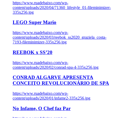
https://www.ruadebaixo.com/wp-
content/uploads/2020/04/71360_lifestyle_01-fileminimizer-
335x256.jpg
LEGO Super Mario
https://www.ruadebaixo.com/wp-
content/uploads/2020/03/reebok_ss2020_graziela_costa-
7193-fileminimizer-335x256.jpg
REEBOK x SS’20
https://www.ruadebaixo.com/wp-
content/uploads/2020/02/conrad-spa-4-335x256.jpg
CONRAD ALGARVE APRESENTA
CONCEITO REVOLUCIONÁRIO DE SPA
https://www.ruadebaixo.com/wp-
content/uploads/2020/01/infame2-335x256.jpg
No Infame, O Chef faz Par