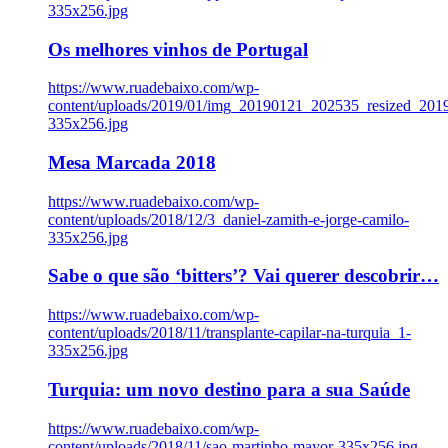
335x256.jpg
Os melhores vinhos de Portugal
https://www.ruadebaixo.com/wp-
content/uploads/2019/01/img_20190121_202535_resized_20
335x256.jpg
Mesa Marcada 2018
https://www.ruadebaixo.com/wp-
content/uploads/2018/12/3_daniel-zamith-e-jorge-camilo-
335x256.jpg
Sabe o que são ‘bitters’? Vai querer descobrir…
https://www.ruadebaixo.com/wp-
content/uploads/2018/11/transplante-capilar-na-turquia_1-
335x256.jpg
Turquia: um novo destino para a sua Saúde
https://www.ruadebaixo.com/wp-
content/uploads/2018/11/sao-martinho-mayor-335x256.jpg