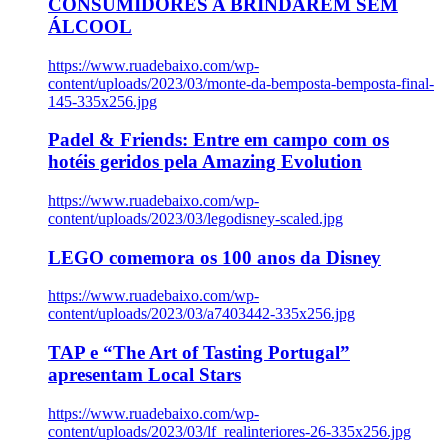
CONSUMIDORES A BRINDAREM SEM
ÁLCOOL
https://www.ruadebaixo.com/wp-
content/uploads/2023/03/monte-da-bemposta-bemposta-final-
145-335x256.jpg
Padel & Friends: Entre em campo com os
hotéis geridos pela Amazing Evolution
https://www.ruadebaixo.com/wp-
content/uploads/2023/03/legodisney-scaled.jpg
LEGO comemora os 100 anos da Disney
https://www.ruadebaixo.com/wp-
content/uploads/2023/03/a7403442-335x256.jpg
TAP e “The Art of Tasting Portugal”
apresentam Local Stars
https://www.ruadebaixo.com/wp-
content/uploads/2023/03/lf_realinteriores-26-335x256.jpg