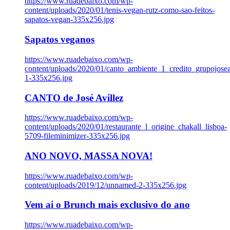
https://www.ruadebaixo.com/wp-
content/uploads/2020/01/tenis-vegan-rutz-como-sao-feitos-
sapatos-vegan-335x256.jpg
Sapatos veganos
https://www.ruadebaixo.com/wp-
content/uploads/2020/01/canto_ambiente_1_credito_grupojosea
1-335x256.jpg
CANTO de José Avillez
https://www.ruadebaixo.com/wp-
content/uploads/2020/01/restaurante_l_origine_chakall_lisboa-
5709-fileminimizer-335x256.jpg
ANO NOVO, MASSA NOVA!
https://www.ruadebaixo.com/wp-
content/uploads/2019/12/unnamed-2-335x256.jpg
Vem ai o Brunch mais exclusivo do ano
https://www.ruadebaixo.com/wp-