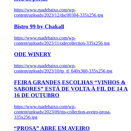
https://www.ruadebaixo.com/wp-
content/uploads/2023/12/dsc00304-335x256.jpg
Bistro 99 by Chakall
https://www.ruadebaixo.com/wp-
content/uploads/2023/11/odecollection-335x256.jpg
ODE WINERY
https://www.ruadebaixo.com/wp-
content/uploads/2023/10/tp_tl_640x360-335x256.jpg
FEIRA GRANDES ESCOLHAS “VINHOS &
SABORES” ESTÁ DE VOLTA À FIL DE 14 A
16 DE OUTUBRO
https://www.ruadebaixo.com/wp-
content/uploads/2023/09/ms-collection-aveiro-prosa-
335x256.jpg
“PROSA” ABRE EM AVEIRO