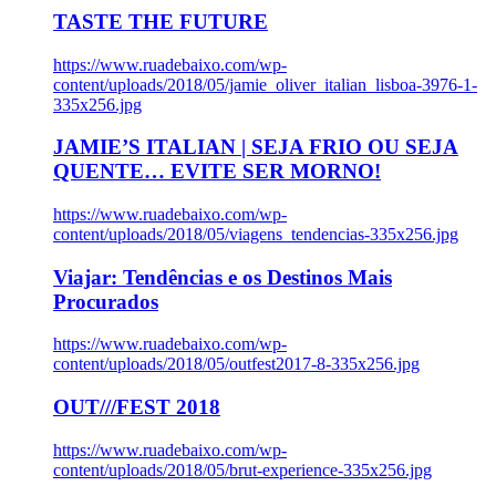
TASTE THE FUTURE
https://www.ruadebaixo.com/wp-
content/uploads/2018/05/jamie_oliver_italian_lisboa-3976-1-
335x256.jpg
JAMIE’S ITALIAN | SEJA FRIO OU SEJA
QUENTE… EVITE SER MORNO!
https://www.ruadebaixo.com/wp-
content/uploads/2018/05/viagens_tendencias-335x256.jpg
Viajar: Tendências e os Destinos Mais
Procurados
https://www.ruadebaixo.com/wp-
content/uploads/2018/05/outfest2017-8-335x256.jpg
OUT///FEST 2018
https://www.ruadebaixo.com/wp-
content/uploads/2018/05/brut-experience-335x256.jpg