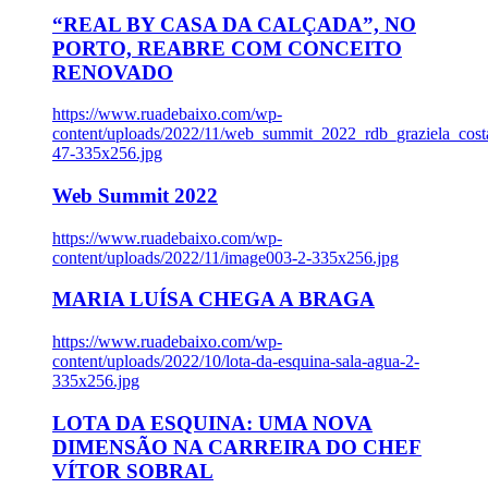
“REAL BY CASA DA CALÇADA”, NO
PORTO, REABRE COM CONCEITO
RENOVADO
https://www.ruadebaixo.com/wp-
content/uploads/2022/11/web_summit_2022_rdb_graziela_cost
47-335x256.jpg
Web Summit 2022
https://www.ruadebaixo.com/wp-
content/uploads/2022/11/image003-2-335x256.jpg
MARIA LUÍSA CHEGA A BRAGA
https://www.ruadebaixo.com/wp-
content/uploads/2022/10/lota-da-esquina-sala-agua-2-
335x256.jpg
LOTA DA ESQUINA: UMA NOVA
DIMENSÃO NA CARREIRA DO CHEF
VÍTOR SOBRAL