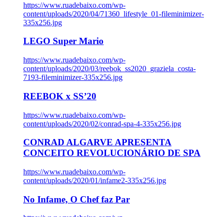
https://www.ruadebaixo.com/wp-
content/uploads/2020/04/71360_lifestyle_01-fileminimizer-
335x256.jpg
LEGO Super Mario
https://www.ruadebaixo.com/wp-
content/uploads/2020/03/reebok_ss2020_graziela_costa-
7193-fileminimizer-335x256.jpg
REEBOK x SS’20
https://www.ruadebaixo.com/wp-
content/uploads/2020/02/conrad-spa-4-335x256.jpg
CONRAD ALGARVE APRESENTA
CONCEITO REVOLUCIONÁRIO DE SPA
https://www.ruadebaixo.com/wp-
content/uploads/2020/01/infame2-335x256.jpg
No Infame, O Chef faz Par