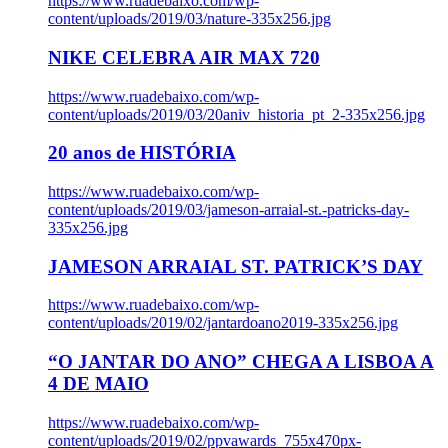
https://www.ruadebaixo.com/wp-
content/uploads/2019/03/nature-335x256.jpg
NIKE CELEBRA AIR MAX 720
https://www.ruadebaixo.com/wp-
content/uploads/2019/03/20aniv_historia_pt_2-335x256.jpg
20 anos de HISTÓRIA
https://www.ruadebaixo.com/wp-
content/uploads/2019/03/jameson-arraial-st.-patricks-day-
335x256.jpg
JAMESON ARRAIAL ST. PATRICK’S DAY
https://www.ruadebaixo.com/wp-
content/uploads/2019/02/jantardoano2019-335x256.jpg
“O JANTAR DO ANO” CHEGA A LISBOA A
4 DE MAIO
https://www.ruadebaixo.com/wp-
content/uploads/2019/02/ppvawards_755x470px-