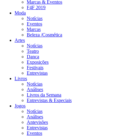
Marcas & Eventos
F4F 2019
Moda
Notícias
Eventos
Marcas
Beleza /Cosmética
Artes
Notícias
Teatro
Dança
Exposições
Festivais
Entrevistas
Livros
Notícias
Análises
Livros da Semana
Entrevistas & Especiais
Jogos
Notícias
Análises
Antevisões
Entrevistas
Eventos