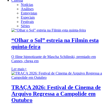
Cinema
Notícias
Análises
Entrevistas
Especiais
Festivais
Séries
“Olhar o Sol” estreia na Filmin esta
quinta-feira
O filme hipnotizante de Mascha Schilinski, premiado em
Cannes, chega em
Ler mais
+
TRAÇA 2026: Festival de Cinema de
Arquivo Regressa a Campolide em
Outubro