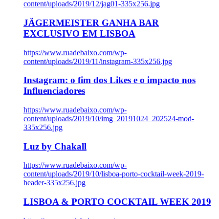
content/uploads/2019/12/jag01-335x256.jpg
JÄGERMEISTER GANHA BAR
EXCLUSIVO EM LISBOA
https://www.ruadebaixo.com/wp-
content/uploads/2019/11/instagram-335x256.jpg
Instagram: o fim dos Likes e o impacto nos
Influenciadores
https://www.ruadebaixo.com/wp-
content/uploads/2019/10/img_20191024_202524-mod-
335x256.jpg
Luz by Chakall
https://www.ruadebaixo.com/wp-
content/uploads/2019/10/lisboa-porto-cocktail-week-2019-
header-335x256.jpg
LISBOA & PORTO COCKTAIL WEEK 2019