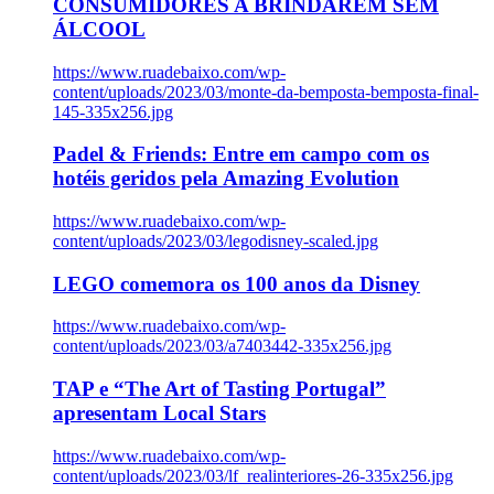
CONSUMIDORES A BRINDAREM SEM
ÁLCOOL
https://www.ruadebaixo.com/wp-
content/uploads/2023/03/monte-da-bemposta-bemposta-final-
145-335x256.jpg
Padel & Friends: Entre em campo com os
hotéis geridos pela Amazing Evolution
https://www.ruadebaixo.com/wp-
content/uploads/2023/03/legodisney-scaled.jpg
LEGO comemora os 100 anos da Disney
https://www.ruadebaixo.com/wp-
content/uploads/2023/03/a7403442-335x256.jpg
TAP e “The Art of Tasting Portugal”
apresentam Local Stars
https://www.ruadebaixo.com/wp-
content/uploads/2023/03/lf_realinteriores-26-335x256.jpg