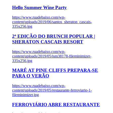
Hello Summer Wine Party
https://www.ruadebaixo.com/wp-
content/uploads/2019/06/santos_sheraton_cascais-
335x256.jpg
2ª EDIÇÃO DO BRUNCH POPULAR |
SHERATON CASCAIS RESORT
https://www.ruadebaixo.com/wp-
content/uploads/2019/05/ism38178-fileminimizer-
335x256.jpg
MARÉ AT PINE CLIFFS PREPARA-SE
PARA O VERÃO
https://www.ruadebaixo.com/wp-
content/uploads/2019/05/restaurante-ferroviario-1-
fileminimizer.jpg
FERROVIÁRIO ABRE RESTAURANTE