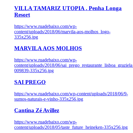
VILLA TAMARIZ UTOPIA . Penha Longa
Resort
https://www.ruadebaixo.com/wp-
content/uploads/2018/06/marvila-aos-molhos_logo-
335x256.jpg
MARVILA AOS MOLHOS
https://www.ruadebaixo.com/wp-
content/uploads/2018/06/sai_prego_restaurante_lisboa_graziela
009839-335x256.jpg
SAI PREGO
https://www.ruadebaixo.com/wp-content/uploads/2018/06/9-
sumos-naturais-e-vinho-335x256.jpg
Cantina Zé Avillez
https://www.ruadebaixo.com/wp-
content/uploads/2018/05/taste_future_heineken-335x256.jpg