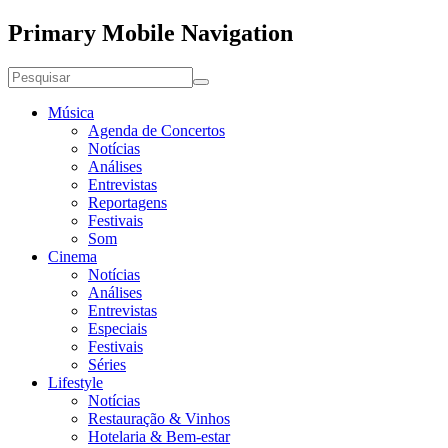
Primary Mobile Navigation
Música
Agenda de Concertos
Notícias
Análises
Entrevistas
Reportagens
Festivais
Som
Cinema
Notícias
Análises
Entrevistas
Especiais
Festivais
Séries
Lifestyle
Notícias
Restauração & Vinhos
Hotelaria & Bem-estar