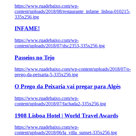
https://www.ruadebaixo.com/wp-
content/uploads/2018/08/restaurante_infame_lisboa-010215-
335x256.jpg
INFAME!
https://www.ruadebaixo.com/wp-
content/uploads/2018/07/dsc2353-335x256.jpg
Passeios no Tejo
https://www.ruadebaixo.com/wp-content/uploads/2018/07/o-
prego-da-peixaria-5-335x256.jpg
O Prego da Peixaria vai pregar para Algés
https://www.ruadebaixo.com/wp-
content/uploads/2018/07/fachada2-335x256.jpg
1908 Lisboa Hotel | World Travel Awards
https://www.ruadebaixo.com/wp-
content/uploads/2018/06/la_villa_sunset-335x256.jpg