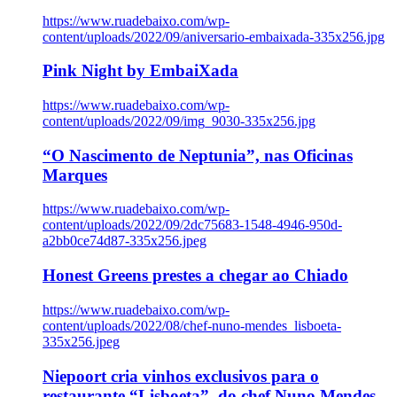
https://www.ruadebaixo.com/wp-
content/uploads/2022/09/aniversario-embaixada-335x256.jpg
Pink Night by EmbaiXada
https://www.ruadebaixo.com/wp-
content/uploads/2022/09/img_9030-335x256.jpg
“O Nascimento de Neptunia”, nas Oficinas
Marques
https://www.ruadebaixo.com/wp-
content/uploads/2022/09/2dc75683-1548-4946-950d-
a2bb0ce74d87-335x256.jpeg
Honest Greens prestes a chegar ao Chiado
https://www.ruadebaixo.com/wp-
content/uploads/2022/08/chef-nuno-mendes_lisboeta-
335x256.jpeg
Niepoort cria vinhos exclusivos para o
restaurante “Lisboeta”, do chef Nuno Mendes,