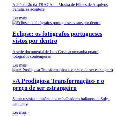
A 5.ª edição da TRAÇA — Mostra de Filmes de Arquivos
Familiares acontece
Ler mais
+
Eclipse: os fotógrafos portugueses
vistos por dentro
A série documental de Luís Costa acompanha quatro
fotógrafos contemporân
Ler mais
+
«A Prodigiosa Transformação» e o
preço de ser estrangeiro
Samir revisita a história dos trabalhadores italianos na Suíça
para perg
Ler mais
+