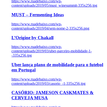
https://www.ruadebaixo.com/wp-
content/uploads/2019/05/must_winesummit-335x256.jpg
MUST – Fermenting Ideas
https://www.ruadebaixo.com/wp-
content/uploads/2019/04/sem-nome-2-335x256.png
L’Origine by Chakall
https://www.ruadebaixo.com/wp-
content/uploads/2019/03/uber-parceiro-mobilidade-1-
-335x256.jpg
Uber lança plano de mobilidade para o futebol
em Portugal
https://www.ruadebaixo.com/wp-
content/uploads/2019/03/casorio_-1-335x256.jpg
CASÓRIO: JAMESON CASKMATES &
CERVEJA MUSA