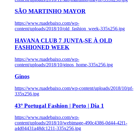
SÃO MARTINHO MAYOR
https://www.ruadebaixo.com/wp-
content/uploads/2018/10/old_fashion_week-335x256.jpg
HAVANA CLUB 7 JUNTA-SE À OLD
FASHIONED WEEK
https://www.ruadebaixo.com/wp-
content/uploads/2018/10/ginos_home-335x256.jpg
Ginos
https://www.ruadebaixo.com/wp-content/uploads/2018/10/pf-
335x256.jpg
43º Portugal Fashion | Porto | Dia 1
https://www.ruadebaixo.com/wp-
content/uploads/2018/10/webimage-490c4386-0d44-42f1-
a4d04431a48dc1211-335x256.jpg