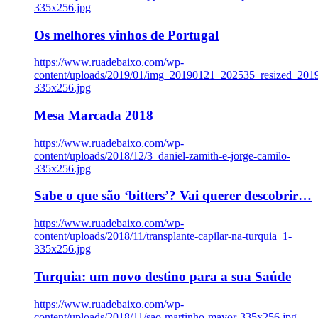
335x256.jpg
Os melhores vinhos de Portugal
https://www.ruadebaixo.com/wp-
content/uploads/2019/01/img_20190121_202535_resized_20
335x256.jpg
Mesa Marcada 2018
https://www.ruadebaixo.com/wp-
content/uploads/2018/12/3_daniel-zamith-e-jorge-camilo-
335x256.jpg
Sabe o que são ‘bitters’? Vai querer descobrir…
https://www.ruadebaixo.com/wp-
content/uploads/2018/11/transplante-capilar-na-turquia_1-
335x256.jpg
Turquia: um novo destino para a sua Saúde
https://www.ruadebaixo.com/wp-
content/uploads/2018/11/sao-martinho-mayor-335x256.jpg