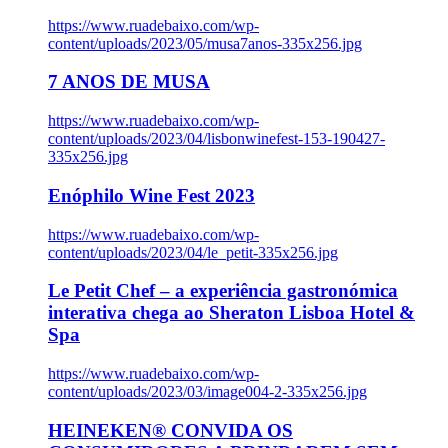
https://www.ruadebaixo.com/wp-
content/uploads/2023/05/musa7anos-335x256.jpg
7 ANOS DE MUSA
https://www.ruadebaixo.com/wp-
content/uploads/2023/04/lisbonwinefest-153-190427-
335x256.jpg
Enóphilo Wine Fest 2023
https://www.ruadebaixo.com/wp-
content/uploads/2023/04/le_petit-335x256.jpg
Le Petit Chef – a experiência gastronómica
interativa chega ao Sheraton Lisboa Hotel &
Spa
https://www.ruadebaixo.com/wp-
content/uploads/2023/03/image004-2-335x256.jpg
HEINEKEN® CONVIDA OS