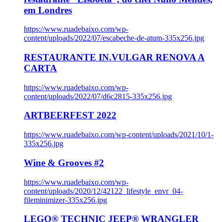
em Londres
https://www.ruadebaixo.com/wp-
content/uploads/2022/07/escabeche-de-atum-335x256.jpg
RESTAURANTE IN.VULGAR RENOVA A
CARTA
https://www.ruadebaixo.com/wp-
content/uploads/2022/07/d6c2815-335x256.jpg
ARTBEERFEST 2022
https://www.ruadebaixo.com/wp-content/uploads/2021/10/1-
335x256.jpg
Wine & Grooves #2
https://www.ruadebaixo.com/wp-
content/uploads/2020/12/42122_lifestyle_envr_04-
fileminimizer-335x256.jpg
LEGO® TECHNIC JEEP® WRANGLER