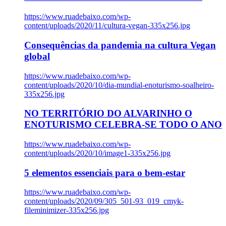
https://www.ruadebaixo.com/wp-
content/uploads/2020/11/cultura-vegan-335x256.jpg
Consequências da pandemia na cultura Vegan
global
https://www.ruadebaixo.com/wp-
content/uploads/2020/10/dia-mundial-enoturismo-soalheiro-
335x256.jpg
NO TERRITÓRIO DO ALVARINHO O
ENOTURISMO CELEBRA-SE TODO O ANO
https://www.ruadebaixo.com/wp-
content/uploads/2020/10/image1-335x256.jpg
5 elementos essenciais para o bem-estar
https://www.ruadebaixo.com/wp-
content/uploads/2020/09/305_501-93_019_cmyk-
fileminimizer-335x256.jpg