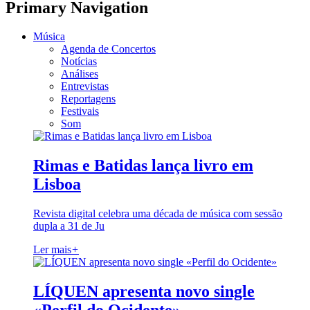
Primary Navigation
Música
Agenda de Concertos
Notícias
Análises
Entrevistas
Reportagens
Festivais
Som
Rimas e Batidas lança livro em
Lisboa
Revista digital celebra uma década de música com sessão
dupla a 31 de Ju
Ler mais
+
LÍQUEN apresenta novo single