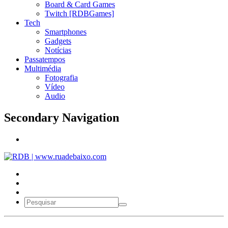
Board & Card Games
Twitch [RDBGames]
Tech
Smartphones
Gadgets
Notícias
Passatempos
Multimédia
Fotografia
Vídeo
Audio
Secondary Navigation