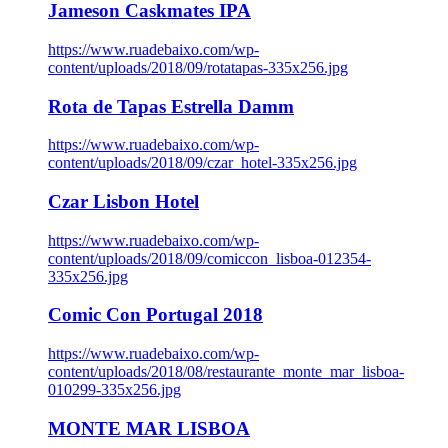
Jameson Caskmates IPA
https://www.ruadebaixo.com/wp-
content/uploads/2018/09/rotatapas-335x256.jpg
Rota de Tapas Estrella Damm
https://www.ruadebaixo.com/wp-
content/uploads/2018/09/czar_hotel-335x256.jpg
Czar Lisbon Hotel
https://www.ruadebaixo.com/wp-
content/uploads/2018/09/comiccon_lisboa-012354-
335x256.jpg
Comic Con Portugal 2018
https://www.ruadebaixo.com/wp-
content/uploads/2018/08/restaurante_monte_mar_lisboa-
010299-335x256.jpg
MONTE MAR LISBOA