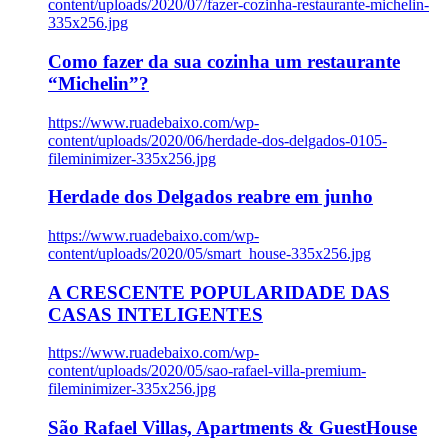
content/uploads/2020/07/fazer-cozinha-restaurante-michelin-
335x256.jpg
Como fazer da sua cozinha um restaurante
“Michelin”?
https://www.ruadebaixo.com/wp-
content/uploads/2020/06/herdade-dos-delgados-0105-
fileminimizer-335x256.jpg
Herdade dos Delgados reabre em junho
https://www.ruadebaixo.com/wp-
content/uploads/2020/05/smart_house-335x256.jpg
A CRESCENTE POPULARIDADE DAS
CASAS INTELIGENTES
https://www.ruadebaixo.com/wp-
content/uploads/2020/05/sao-rafael-villa-premium-
fileminimizer-335x256.jpg
São Rafael Villas, Apartments & GuestHouse