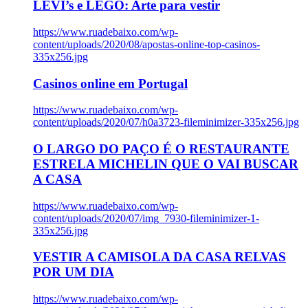
LEVI’s e LEGO: Arte para vestir
https://www.ruadebaixo.com/wp-
content/uploads/2020/08/apostas-online-top-casinos-
335x256.jpg
Casinos online em Portugal
https://www.ruadebaixo.com/wp-
content/uploads/2020/07/h0a3723-fileminimizer-335x256.jpg
O LARGO DO PAÇO É O RESTAURANTE
ESTRELA MICHELIN QUE O VAI BUSCAR
A CASA
https://www.ruadebaixo.com/wp-
content/uploads/2020/07/img_7930-fileminimizer-1-
335x256.jpg
VESTIR A CAMISOLA DA CASA RELVAS
POR UM DIA
https://www.ruadebaixo.com/wp-