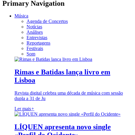
Primary Navigation
Música
Agenda de Concertos
Notícias
Análises
Entrevistas
Reportagens
Festivais
Som
Rimas e Batidas lança livro em
Lisboa
Revista digital celebra uma década de música com sessão
dupla a 31 de Ju
Ler mais
+
LÍQUEN apresenta novo single