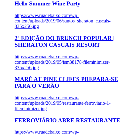
Hello Summer Wine Party
https://www.ruadebaixo.com/wp-
content/uploads/2019/06/santos_sheraton_cascais-
335x256.jpg
2ª EDIÇÃO DO BRUNCH POPULAR |
SHERATON CASCAIS RESORT
https://www.ruadebaixo.com/wp-
content/uploads/2019/05/ism38178-fileminimizer-
335x256.jpg
MARÉ AT PINE CLIFFS PREPARA-SE
PARA O VERÃO
https://www.ruadebaixo.com/wp-
content/uploads/2019/05/restaurante-ferroviario-1-
fileminimizer.jpg
FERROVIÁRIO ABRE RESTAURANTE
https://www.ruadebaixo.com/wp-