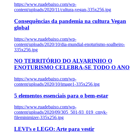
https://www.ruadebaixo.com/wp-
content/uploads/2020/11/cultura-vegan-335x256.jpg
Consequências da pandemia na cultura Vegan
global
https://www.ruadebaixo.com/wp-
content/uploads/2020/10/dia-mundial-enoturismo-soalheiro-
335x256.jpg
NO TERRITÓRIO DO ALVARINHO O
ENOTURISMO CELEBRA-SE TODO O ANO
https://www.ruadebaixo.com/wp-
content/uploads/2020/10/image1-335x256.jpg
5 elementos essenciais para o bem-estar
https://www.ruadebaixo.com/wp-
content/uploads/2020/09/305_501-93_019_cmyk-
fileminimizer-335x256.jpg
LEVI’s e LEGO: Arte para vestir