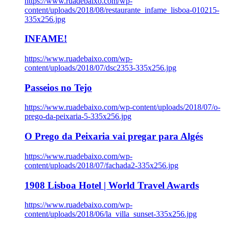
https://www.ruadebaixo.com/wp-
content/uploads/2018/08/restaurante_infame_lisboa-010215-
335x256.jpg
INFAME!
https://www.ruadebaixo.com/wp-
content/uploads/2018/07/dsc2353-335x256.jpg
Passeios no Tejo
https://www.ruadebaixo.com/wp-content/uploads/2018/07/o-
prego-da-peixaria-5-335x256.jpg
O Prego da Peixaria vai pregar para Algés
https://www.ruadebaixo.com/wp-
content/uploads/2018/07/fachada2-335x256.jpg
1908 Lisboa Hotel | World Travel Awards
https://www.ruadebaixo.com/wp-
content/uploads/2018/06/la_villa_sunset-335x256.jpg