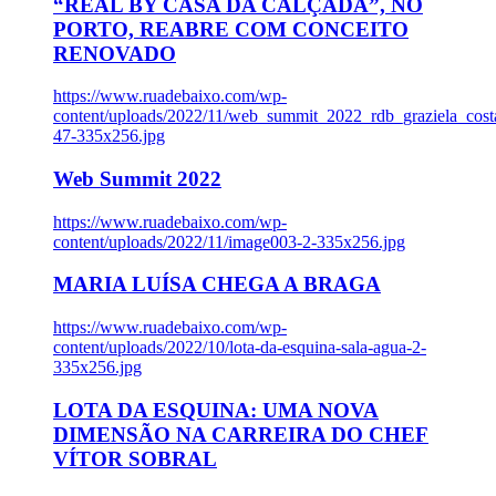
“REAL BY CASA DA CALÇADA”, NO
PORTO, REABRE COM CONCEITO
RENOVADO
https://www.ruadebaixo.com/wp-
content/uploads/2022/11/web_summit_2022_rdb_graziela_cost
47-335x256.jpg
Web Summit 2022
https://www.ruadebaixo.com/wp-
content/uploads/2022/11/image003-2-335x256.jpg
MARIA LUÍSA CHEGA A BRAGA
https://www.ruadebaixo.com/wp-
content/uploads/2022/10/lota-da-esquina-sala-agua-2-
335x256.jpg
LOTA DA ESQUINA: UMA NOVA
DIMENSÃO NA CARREIRA DO CHEF
VÍTOR SOBRAL