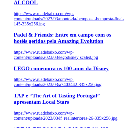
ÁLCOOL
https://www.ruadebaixo.com/wp-
content/uploads/2023/03/monte-da-bemposta-bemposta-final-
145-335x256.jpg
Padel & Friends: Entre em campo com os
hotéis geridos pela Amazing Evolution
https://www.ruadebaixo.com/wp-
content/uploads/2023/03/legodisney-scaled.jpg
LEGO comemora os 100 anos da Disney
https://www.ruadebaixo.com/wp-
content/uploads/2023/03/a7403442-335x256.jpg
TAP e “The Art of Tasting Portugal”
apresentam Local Stars
https://www.ruadebaixo.com/wp-
content/uploads/2023/03/lf_realinteriores-26-335x256.jpg