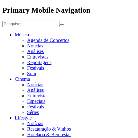
Primary Mobile Navigation
Música
Agenda de Concertos
Notícias
Análises
Entrevistas
Reportagens
Festivais
Som
Cinema
Notícias
Análises
Entrevistas
Especiais
Festivais
Séries
Lifestyle
Notícias
Restauração & Vinhos
Hotelaria & Bem-estar