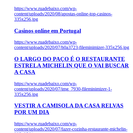
https://www.ruadebaixo.com/wp-
content/uploads/2020/08/apostas-online-top-casinos-
335x256.jpg
Casinos online em Portugal
https://www.ruadebaixo.com/wp-
content/uploads/2020/07/h0a3723-fileminimizer-335x256.jpg
O LARGO DO PAÇO É O RESTAURANTE
ESTRELA MICHELIN QUE O VAI BUSCAR
A CASA
https://www.ruadebaixo.com/wp-
content/uploads/2020/07/img_7930-fileminimizer-1-
335x256.jpg
VESTIR A CAMISOLA DA CASA RELVAS
POR UM DIA
https://www.ruadebaixo.com/wp-
content/uploads/2020/07/fazer-cozinha-restaurante-michelin-