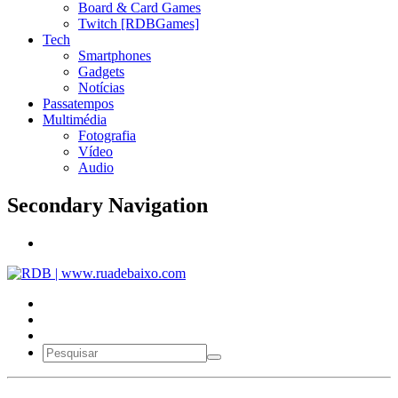
Board & Card Games
Twitch [RDBGames]
Tech
Smartphones
Gadgets
Notícias
Passatempos
Multimédia
Fotografia
Vídeo
Audio
Secondary Navigation