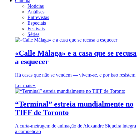
Cinema
Notícias
Análises
Entrevistas
Especiais
Festivais
Séries
«Calle Málaga» e a casa que se recusa
a esquecer
Há casas que não se vendem — vivem-se, e por isso resistem.
Ler mais
+
“Terminal” estreia mundialmente no
TIFF de Toronto
A curta-metragem de animação de Alexandre Siqueira integra
a competição