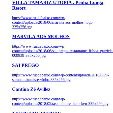
VILLA TAMARIZ UTOPIA . Penha Longa
Resort
https://www.ruadebaixo.com/wp-
content/uploads/2018/06/marvila-aos-molhos_logo-
335x256.jpg
MARVILA AOS MOLHOS
https://www.ruadebaixo.com/wp-
content/uploads/2018/06/sai_prego_restaurante_lisboa_graziela
009839-335x256.jpg
SAI PREGO
https://www.ruadebaixo.com/wp-content/uploads/2018/06/9-
sumos-naturais-e-vinho-335x256.jpg
Cantina Zé Avillez
https://www.ruadebaixo.com/wp-
content/uploads/2018/05/taste_future_heineken-335x256.jpg