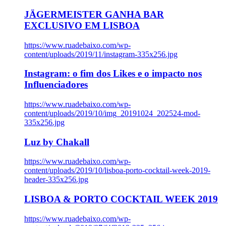
JÄGERMEISTER GANHA BAR
EXCLUSIVO EM LISBOA
https://www.ruadebaixo.com/wp-
content/uploads/2019/11/instagram-335x256.jpg
Instagram: o fim dos Likes e o impacto nos
Influenciadores
https://www.ruadebaixo.com/wp-
content/uploads/2019/10/img_20191024_202524-mod-
335x256.jpg
Luz by Chakall
https://www.ruadebaixo.com/wp-
content/uploads/2019/10/lisboa-porto-cocktail-week-2019-
header-335x256.jpg
LISBOA & PORTO COCKTAIL WEEK 2019
https://www.ruadebaixo.com/wp-