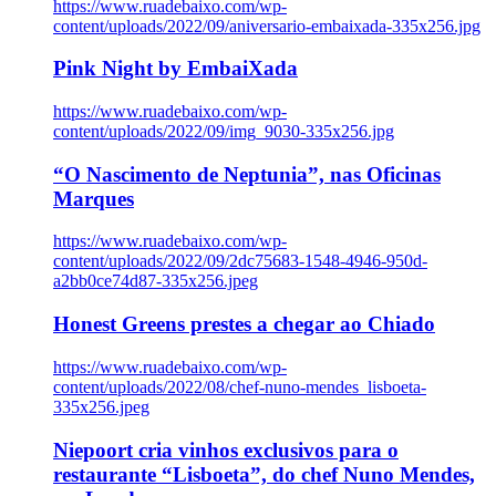
https://www.ruadebaixo.com/wp-
content/uploads/2022/09/aniversario-embaixada-335x256.jpg
Pink Night by EmbaiXada
https://www.ruadebaixo.com/wp-
content/uploads/2022/09/img_9030-335x256.jpg
“O Nascimento de Neptunia”, nas Oficinas
Marques
https://www.ruadebaixo.com/wp-
content/uploads/2022/09/2dc75683-1548-4946-950d-
a2bb0ce74d87-335x256.jpeg
Honest Greens prestes a chegar ao Chiado
https://www.ruadebaixo.com/wp-
content/uploads/2022/08/chef-nuno-mendes_lisboeta-
335x256.jpeg
Niepoort cria vinhos exclusivos para o
restaurante “Lisboeta”, do chef Nuno Mendes,