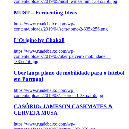
content/uploads/2019/05/must_winesummit-335x256.jpg
MUST – Fermenting Ideas
https://www.ruadebaixo.com/wp-
content/uploads/2019/04/sem-nome-2-335x256.png
L’Origine by Chakall
https://www.ruadebaixo.com/wp-
content/uploads/2019/03/uber-parceiro-mobilidade-1-
-335x256.jpg
Uber lança plano de mobilidade para o futebol
em Portugal
https://www.ruadebaixo.com/wp-
content/uploads/2019/03/casorio_-1-335x256.jpg
CASÓRIO: JAMESON CASKMATES &
CERVEJA MUSA
https://www.ruadebaixo.com/wp-