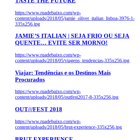
TASTE THE FUTURE
https://www.ruadebaixo.com/wp-
content/uploads/2018/05/jamie_oliver_italian_lisboa-3976-1-
335x256.jpg
JAMIE’S ITALIAN | SEJA FRIO OU SEJA
QUENTE… EVITE SER MORNO!
https://www.ruadebaixo.com/wp-
content/uploads/2018/05/viagens_tendencias-335x256.jpg
Viajar: Tendências e os Destinos Mais
Procurados
https://www.ruadebaixo.com/wp-
content/uploads/2018/05/outfest2017-8-335x256.jpg
OUT///FEST 2018
https://www.ruadebaixo.com/wp-
content/uploads/2018/05/brut-experience-335x256.jpg
BRUT EXPERIENCE