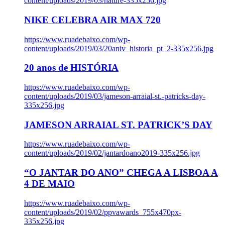
content/uploads/2019/03/nature-335x256.jpg
NIKE CELEBRA AIR MAX 720
https://www.ruadebaixo.com/wp-
content/uploads/2019/03/20aniv_historia_pt_2-335x256.jpg
20 anos de HISTÓRIA
https://www.ruadebaixo.com/wp-
content/uploads/2019/03/jameson-arraial-st.-patricks-day-
335x256.jpg
JAMESON ARRAIAL ST. PATRICK’S DAY
https://www.ruadebaixo.com/wp-
content/uploads/2019/02/jantardoano2019-335x256.jpg
“O JANTAR DO ANO” CHEGA A LISBOA A
4 DE MAIO
https://www.ruadebaixo.com/wp-
content/uploads/2019/02/ppvawards_755x470px-
335x256.jpg