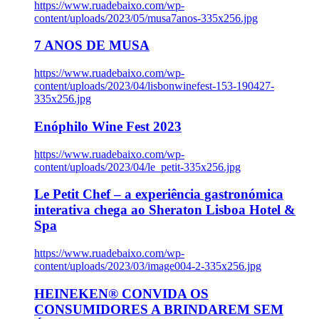
https://www.ruadebaixo.com/wp-
content/uploads/2023/05/musa7anos-335x256.jpg
7 ANOS DE MUSA
https://www.ruadebaixo.com/wp-
content/uploads/2023/04/lisbonwinefest-153-190427-
335x256.jpg
Enóphilo Wine Fest 2023
https://www.ruadebaixo.com/wp-
content/uploads/2023/04/le_petit-335x256.jpg
Le Petit Chef – a experiência gastronómica
interativa chega ao Sheraton Lisboa Hotel &
Spa
https://www.ruadebaixo.com/wp-
content/uploads/2023/03/image004-2-335x256.jpg
HEINEKEN® CONVIDA OS
CONSUMIDORES A BRINDAREM SEM