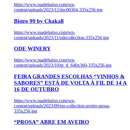
https://www.ruadebaixo.com/wp-
content/uploads/2023/12/dsc00304-335x256.jpg
Bistro 99 by Chakall
https://www.ruadebaixo.com/wp-
content/uploads/2023/11/odecollection-335x256.jpg
ODE WINERY
https://www.ruadebaixo.com/wp-
content/uploads/2023/10/tp_tl_640x360-335x256.jpg
FEIRA GRANDES ESCOLHAS “VINHOS &
SABORES” ESTÁ DE VOLTA À FIL DE 14 A
16 DE OUTUBRO
https://www.ruadebaixo.com/wp-
content/uploads/2023/09/ms-collection-aveiro-prosa-
335x256.jpg
“PROSA” ABRE EM AVEIRO