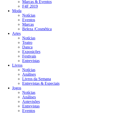
Marcas & Eventos
F4F 2019
Moda
Notícias
Eventos
Marcas
Beleza /Cosmética
Artes
Notícias
Teatro
Dança
Exposições
Festivais
Entrevistas
Livros
Notícias
Análises
Livros da Semana
Entrevistas & Especiais
Jogos
Notícias
Análises
Antevisões
Entrevistas
Eventos