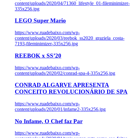
content/uploads/2020/04/71360_lifestyle_01-fileminimizer-
335x256.jpg
LEGO Super Mario
https://www.ruadebaixo.com/wp-
content/uploads/2020/03/reebok_ss2020_graziela_costa-
7193-fileminimizer-335x256.jpg
REEBOK x SS’20
https://www.ruadebaixo.com/wp-
content/uploads/2020/02/conrad-spa-4-335x256.jpg
CONRAD ALGARVE APRESENTA
CONCEITO REVOLUCIONÁRIO DE SPA
https://www.ruadebaixo.com/wp-
content/uploads/2020/01/infame2-335x256.jpg
No Infame, O Chef faz Par
https://www.ruadebaixo.com/wp-