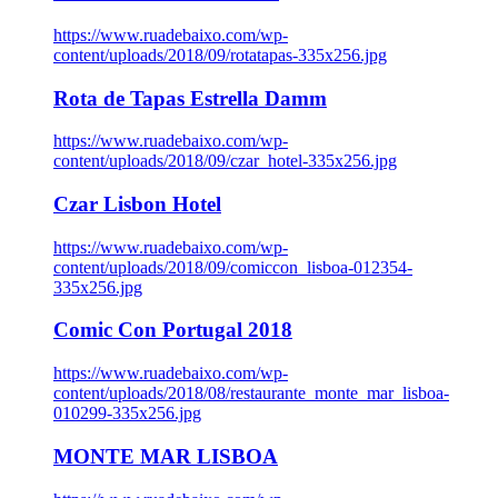
https://www.ruadebaixo.com/wp-
content/uploads/2018/09/rotatapas-335x256.jpg
Rota de Tapas Estrella Damm
https://www.ruadebaixo.com/wp-
content/uploads/2018/09/czar_hotel-335x256.jpg
Czar Lisbon Hotel
https://www.ruadebaixo.com/wp-
content/uploads/2018/09/comiccon_lisboa-012354-
335x256.jpg
Comic Con Portugal 2018
https://www.ruadebaixo.com/wp-
content/uploads/2018/08/restaurante_monte_mar_lisboa-
010299-335x256.jpg
MONTE MAR LISBOA