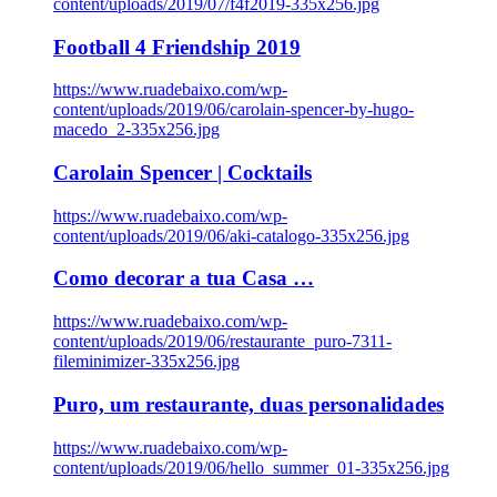
content/uploads/2019/07/f4f2019-335x256.jpg
Football 4 Friendship 2019
https://www.ruadebaixo.com/wp-
content/uploads/2019/06/carolain-spencer-by-hugo-
macedo_2-335x256.jpg
Carolain Spencer | Cocktails
https://www.ruadebaixo.com/wp-
content/uploads/2019/06/aki-catalogo-335x256.jpg
Como decorar a tua Casa …
https://www.ruadebaixo.com/wp-
content/uploads/2019/06/restaurante_puro-7311-
fileminimizer-335x256.jpg
Puro, um restaurante, duas personalidades
https://www.ruadebaixo.com/wp-
content/uploads/2019/06/hello_summer_01-335x256.jpg