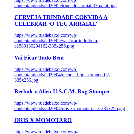
https://www.ruadebaixo.com/wp-
content/uploads/2020/05/trindade_arraial-335x256.jpg
CERVEJA TRINDADE CONVIDA A
CELEBRAR ‘O TEU ARRAIAL’
https://www.ruadebaixo.com/wp-
content/uploads/2020/05/vai-ficar-tudo-bem-
e1589130204162-335x256.png
Vai Ficar Tudo Bem
https://www.ruadebaixo.com/wp-
content/uploads/2020/04/reebok_bug_stomper_02-
335x256.jpg
Reebok x Alien U.S.C.M. Bug Stomper
https://www.ruadebaixo.com/wp-
content/uploads/2020/04/oris-x-momotaro-13-335x256.jpg
ORIS X MOMOTARO
https://www.ruadebaixo.com/wp-