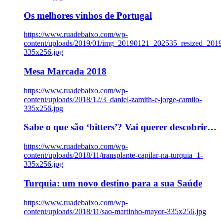
Os melhores vinhos de Portugal
https://www.ruadebaixo.com/wp-
content/uploads/2019/01/img_20190121_202535_resized_20
335x256.jpg
Mesa Marcada 2018
https://www.ruadebaixo.com/wp-
content/uploads/2018/12/3_daniel-zamith-e-jorge-camilo-
335x256.jpg
Sabe o que são ‘bitters’? Vai querer descobrir…
https://www.ruadebaixo.com/wp-
content/uploads/2018/11/transplante-capilar-na-turquia_1-
335x256.jpg
Turquia: um novo destino para a sua Saúde
https://www.ruadebaixo.com/wp-
content/uploads/2018/11/sao-martinho-mayor-335x256.jpg