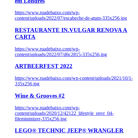
em Londres
https://www.ruadebaixo.com/wp-
content/uploads/2022/07/escabeche-de-atum-335x256.jpg
RESTAURANTE IN.VULGAR RENOVA A
CARTA
https://www.ruadebaixo.com/wp-
content/uploads/2022/07/d6c2815-335x256.jpg
ARTBEERFEST 2022
https://www.ruadebaixo.com/wp-content/uploads/2021/10/1-
335x256.jpg
Wine & Grooves #2
https://www.ruadebaixo.com/wp-
content/uploads/2020/12/42122_lifestyle_envr_04-
fileminimizer-335x256.jpg
LEGO® TECHNIC JEEP® WRANGLER