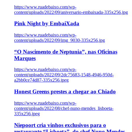
https://www.ruadebaixo.com/wp-
content/uploads/2022/09/aniversario-embaixada-335x256.jpg
Pink Night by EmbaiXada
https://www.ruadebaixo.com/wp-
content/uploads/2022/09/img_9030-335x256.jpg
“O Nascimento de Neptunia”, nas Oficinas
Marques
https://www.ruadebaixo.com/wp-
content/uploads/2022/09/2dc75683-1548-4946-950d-
a2bb0ce74d87-335x256.jpeg
Honest Greens prestes a chegar ao Chiado
https://www.ruadebaixo.com/wp-
content/uploads/2022/08/chef-nuno-mendes_lisboeta-
335x256.jpeg
Niepoort cria vinhos exclusivos para o
restaurante “Lisboeta”, do chef Nuno Mendes,