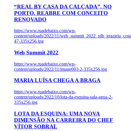
“REAL BY CASA DA CALÇADA”, NO
PORTO, REABRE COM CONCEITO
RENOVADO
https://www.ruadebaixo.com/wp-
content/uploads/2022/11/web_summit_2022_rdb_graziela_cost
47-335x256.jpg
Web Summit 2022
https://www.ruadebaixo.com/wp-
content/uploads/2022/11/image003-2-335x256.jpg
MARIA LUÍSA CHEGA A BRAGA
https://www.ruadebaixo.com/wp-
content/uploads/2022/10/lota-da-esquina-sala-agua-2-
335x256.jpg
LOTA DA ESQUINA: UMA NOVA
DIMENSÃO NA CARREIRA DO CHEF
VÍTOR SOBRAL