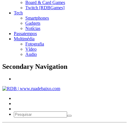
Board & Card Games
Twitch [RDBGames]
Tech
Smartphones
Gadgets
Notícias
Passatempos
Multimédia
Fotografia
Vídeo
Audio
Secondary Navigation