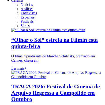
Cinema
Notícias
Análises
Entrevistas
Especiais
Festivais
Séries
“Olhar o Sol” estreia na Filmin esta
quinta-feira
O filme hipnotizante de Mascha Schilinski, premiado em
Cannes, chega em
Ler mais
+
TRAÇA 2026: Festival de Cinema de
Arquivo Regressa a Campolide em
Outubro