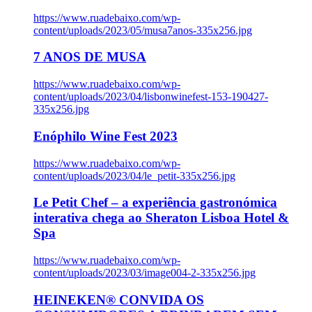
https://www.ruadebaixo.com/wp-
content/uploads/2023/05/musa7anos-335x256.jpg
7 ANOS DE MUSA
https://www.ruadebaixo.com/wp-
content/uploads/2023/04/lisbonwinefest-153-190427-
335x256.jpg
Enóphilo Wine Fest 2023
https://www.ruadebaixo.com/wp-
content/uploads/2023/04/le_petit-335x256.jpg
Le Petit Chef – a experiência gastronómica
interativa chega ao Sheraton Lisboa Hotel &
Spa
https://www.ruadebaixo.com/wp-
content/uploads/2023/03/image004-2-335x256.jpg
HEINEKEN® CONVIDA OS