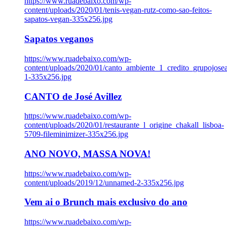
https://www.ruadebaixo.com/wp-
content/uploads/2020/01/tenis-vegan-rutz-como-sao-feitos-
sapatos-vegan-335x256.jpg
Sapatos veganos
https://www.ruadebaixo.com/wp-
content/uploads/2020/01/canto_ambiente_1_credito_grupojosea
1-335x256.jpg
CANTO de José Avillez
https://www.ruadebaixo.com/wp-
content/uploads/2020/01/restaurante_l_origine_chakall_lisboa-
5709-fileminimizer-335x256.jpg
ANO NOVO, MASSA NOVA!
https://www.ruadebaixo.com/wp-
content/uploads/2019/12/unnamed-2-335x256.jpg
Vem ai o Brunch mais exclusivo do ano
https://www.ruadebaixo.com/wp-