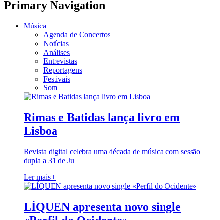
Primary Navigation
Música
Agenda de Concertos
Notícias
Análises
Entrevistas
Reportagens
Festivais
Som
Rimas e Batidas lança livro em
Lisboa
Revista digital celebra uma década de música com sessão
dupla a 31 de Ju
Ler mais
+
LÍQUEN apresenta novo single