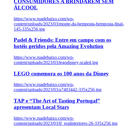
CONSUMIDORES A BRINDAREM SEM
ÁLCOOL
https://www.ruadebaixo.com/wp-
content/uploads/2023/03/monte-da-bemposta-bemposta-final-
145-335x256.jpg
Padel & Friends: Entre em campo com os
hotéis geridos pela Amazing Evolution
https://www.ruadebaixo.com/wp-
content/uploads/2023/03/legodisney-scaled.jpg
LEGO comemora os 100 anos da Disney
https://www.ruadebaixo.com/wp-
content/uploads/2023/03/a7403442-335x256.jpg
TAP e “The Art of Tasting Portugal”
apresentam Local Stars
https://www.ruadebaixo.com/wp-
content/uploads/2023/03/lf_realinteriores-26-335x256.jpg