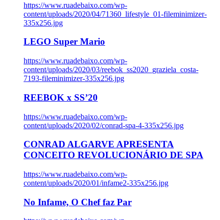
https://www.ruadebaixo.com/wp-
content/uploads/2020/04/71360_lifestyle_01-fileminimizer-
335x256.jpg
LEGO Super Mario
https://www.ruadebaixo.com/wp-
content/uploads/2020/03/reebok_ss2020_graziela_costa-
7193-fileminimizer-335x256.jpg
REEBOK x SS’20
https://www.ruadebaixo.com/wp-
content/uploads/2020/02/conrad-spa-4-335x256.jpg
CONRAD ALGARVE APRESENTA
CONCEITO REVOLUCIONÁRIO DE SPA
https://www.ruadebaixo.com/wp-
content/uploads/2020/01/infame2-335x256.jpg
No Infame, O Chef faz Par