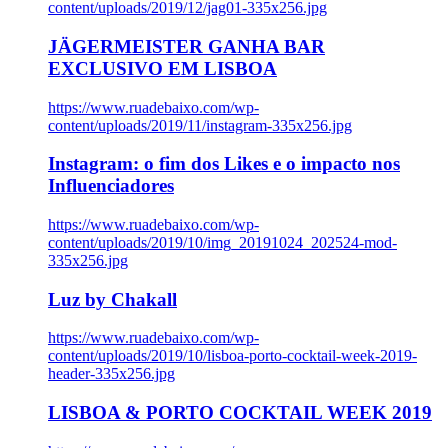
content/uploads/2019/12/jag01-335x256.jpg
JÄGERMEISTER GANHA BAR
EXCLUSIVO EM LISBOA
https://www.ruadebaixo.com/wp-
content/uploads/2019/11/instagram-335x256.jpg
Instagram: o fim dos Likes e o impacto nos
Influenciadores
https://www.ruadebaixo.com/wp-
content/uploads/2019/10/img_20191024_202524-mod-
335x256.jpg
Luz by Chakall
https://www.ruadebaixo.com/wp-
content/uploads/2019/10/lisboa-porto-cocktail-week-2019-
header-335x256.jpg
LISBOA & PORTO COCKTAIL WEEK 2019