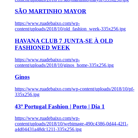
SÃO MARTINHO MAYOR
https://www.ruadebaixo.com/wp-
content/uploads/2018/10/old_fashion_week-335x256.jpg
HAVANA CLUB 7 JUNTA-SE À OLD
FASHIONED WEEK
https://www.ruadebaixo.com/wp-
content/uploads/2018/10/ginos_home-335x256.jpg
Ginos
https://www.ruadebaixo.com/wp-content/uploads/2018/10/pf-
335x256.jpg
43º Portugal Fashion | Porto | Dia 1
https://www.ruadebaixo.com/wp-
content/uploads/2018/10/webimage-490c4386-0d44-42f1-
a4d04431a48dc1211-335x256.jpg