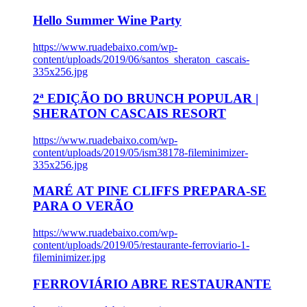
Hello Summer Wine Party
https://www.ruadebaixo.com/wp-
content/uploads/2019/06/santos_sheraton_cascais-
335x256.jpg
2ª EDIÇÃO DO BRUNCH POPULAR |
SHERATON CASCAIS RESORT
https://www.ruadebaixo.com/wp-
content/uploads/2019/05/ism38178-fileminimizer-
335x256.jpg
MARÉ AT PINE CLIFFS PREPARA-SE
PARA O VERÃO
https://www.ruadebaixo.com/wp-
content/uploads/2019/05/restaurante-ferroviario-1-
fileminimizer.jpg
FERROVIÁRIO ABRE RESTAURANTE