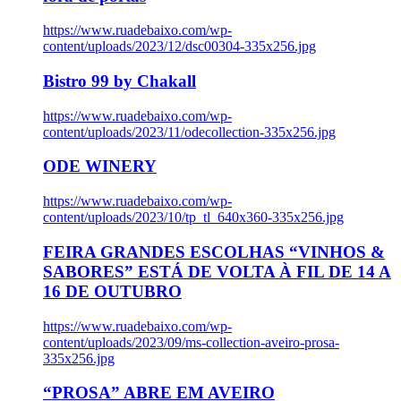
https://www.ruadebaixo.com/wp-
content/uploads/2023/12/dsc00304-335x256.jpg
Bistro 99 by Chakall
https://www.ruadebaixo.com/wp-
content/uploads/2023/11/odecollection-335x256.jpg
ODE WINERY
https://www.ruadebaixo.com/wp-
content/uploads/2023/10/tp_tl_640x360-335x256.jpg
FEIRA GRANDES ESCOLHAS “VINHOS &
SABORES” ESTÁ DE VOLTA À FIL DE 14 A
16 DE OUTUBRO
https://www.ruadebaixo.com/wp-
content/uploads/2023/09/ms-collection-aveiro-prosa-
335x256.jpg
“PROSA” ABRE EM AVEIRO