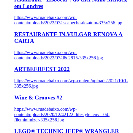
em Londres
https://www.ruadebaixo.com/wp-
content/uploads/2022/07/escabeche-de-atum-335x256.jpg
RESTAURANTE IN.VULGAR RENOVA A
CARTA
https://www.ruadebaixo.com/wp-
content/uploads/2022/07/d6c2815-335x256.jpg
ARTBEERFEST 2022
https://www.ruadebaixo.com/wp-content/uploads/2021/10/1-
335x256.jpg
Wine & Grooves #2
https://www.ruadebaixo.com/wp-
content/uploads/2020/12/42122_lifestyle_envr_04-
fileminimizer-335x256.jpg
LEGO® TECHNIC JEEP® WRANGLER