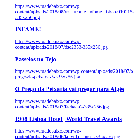
https://www.ruadebaixo.com/wp-
content/uploads/2018/08/restaurante_infame_lisboa-010215-
335x256.jpg
INFAME!
https://www.ruadebaixo.com/wp-
content/uploads/2018/07/dsc2353-335x256.jpg
Passeios no Tejo
https://www.ruadebaixo.com/wp-content/uploads/2018/07/o-
prego-da-peixaria-5-335x256.jpg
O Prego da Peixaria vai pregar para Algés
https://www.ruadebaixo.com/wp-
content/uploads/2018/07/fachada2-335x256.jpg
1908 Lisboa Hotel | World Travel Awards
https://www.ruadebaixo.com/wp-
content/uploads/2018/06/la_villa_sunset-335x256.jpg