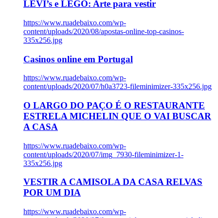
LEVI’s e LEGO: Arte para vestir
https://www.ruadebaixo.com/wp-
content/uploads/2020/08/apostas-online-top-casinos-
335x256.jpg
Casinos online em Portugal
https://www.ruadebaixo.com/wp-
content/uploads/2020/07/h0a3723-fileminimizer-335x256.jpg
O LARGO DO PAÇO É O RESTAURANTE
ESTRELA MICHELIN QUE O VAI BUSCAR
A CASA
https://www.ruadebaixo.com/wp-
content/uploads/2020/07/img_7930-fileminimizer-1-
335x256.jpg
VESTIR A CAMISOLA DA CASA RELVAS
POR UM DIA
https://www.ruadebaixo.com/wp-