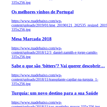
335x256.jpg
Os melhores vinhos de Portugal
https://www.ruadebaixo.com/wp-
content/uploads/2019/01/img_20190121_202535_resized_20
335x256.jpg
Mesa Marcada 2018
https://www.ruadebaixo.com/wp-
content/uploads/2018/12/3_daniel-zamith-e-jorge-camilo-
335x256.jpg
Sabe o que são ‘bitters’? Vai querer descobrir…
https://www.ruadebaixo.com/wp-
content/uploads/2018/11/transplante-capilar-na-turquia_1-
335x256.jpg
Turquia: um novo destino para a sua Saúde
https://www.ruadebaixo.com/wp-
content/uploads/2018/11/sao-martinho-mayor-335x256.jpg