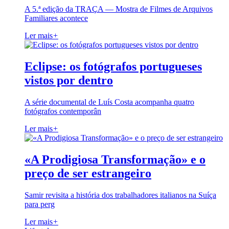
A 5.ª edição da TRAÇA — Mostra de Filmes de Arquivos
Familiares acontece
Ler mais
+
Eclipse: os fotógrafos portugueses
vistos por dentro
A série documental de Luís Costa acompanha quatro
fotógrafos contemporân
Ler mais
+
«A Prodigiosa Transformação» e o
preço de ser estrangeiro
Samir revisita a história dos trabalhadores italianos na Suíça
para perg
Ler mais
+