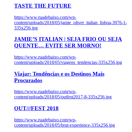
TASTE THE FUTURE
https://www.ruadebaixo.com/wp-
content/uploads/2018/05/jamie_oliver_italian_lisboa-3976-1-
335x256.jpg
JAMIE’S ITALIAN | SEJA FRIO OU SEJA
QUENTE… EVITE SER MORNO!
https://www.ruadebaixo.com/wp-
content/uploads/2018/05/viagens_tendencias-335x256.jpg
Viajar: Tendências e os Destinos Mais
Procurados
https://www.ruadebaixo.com/wp-
content/uploads/2018/05/outfest2017-8-335x256.jpg
OUT///FEST 2018
https://www.ruadebaixo.com/wp-
content/uploads/2018/05/brut-experience-335x256.jpg