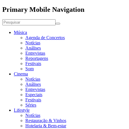
Primary Mobile Navigation
Música
Agenda de Concertos
Notícias
Análises
Entrevistas
Reportagens
Festivais
Som
Cinema
Notícias
Análises
Entrevistas
Especiais
Festivais
Séries
Lifestyle
Notícias
Restauração & Vinhos
Hotelaria & Bem-estar