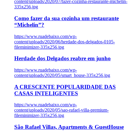
content/uploads/2020/07/fazer-cozinha-restaurante-michelin-
335x256.jpg
Como fazer da sua cozinha um restaurante
“Michelin”?
https://www.ruadebaixo.com/wp-
content/uploads/2020/06/herdade-dos-delgados-0105-
fileminimizer-335x256.jpg
Herdade dos Delgados reabre em junho
https://www.ruadebaixo.com/wp-
content/uploads/2020/05/smart_house-335x256.jpg
A CRESCENTE POPULARIDADE DAS
CASAS INTELIGENTES
https://www.ruadebaixo.com/wp-
content/uploads/2020/05/sao-rafael-villa-premium-
fileminimizer-335x256.jpg
São Rafael Villas, Apartments & GuestHouse