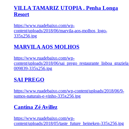
VILLA TAMARIZ UTOPIA . Penha Longa
Resort
https://www.ruadebaixo.com/wp-
content/uploads/2018/06/marvila-aos-molhos_logo-
335x256.jpg
MARVILA AOS MOLHOS
https://www.ruadebaixo.com/wp-
content/uploads/2018/06/sai_prego_restaurante_lisboa_graziela
009839-335x256.jpg
SAI PREGO
https://www.ruadebaixo.com/wp-content/uploads/2018/06/9-
sumos-naturais-e-vinho-335x256.jpg
Cantina Zé Avillez
https://www.ruadebaixo.com/wp-
content/uploads/2018/05/taste_future_heineken-335x256.jpg