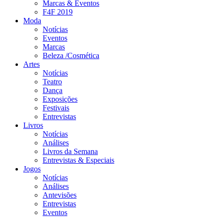
Marcas & Eventos
F4F 2019
Moda
Notícias
Eventos
Marcas
Beleza /Cosmética
Artes
Notícias
Teatro
Dança
Exposições
Festivais
Entrevistas
Livros
Notícias
Análises
Livros da Semana
Entrevistas & Especiais
Jogos
Notícias
Análises
Antevisões
Entrevistas
Eventos