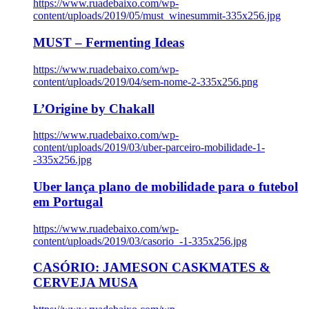
https://www.ruadebaixo.com/wp-
content/uploads/2019/05/must_winesummit-335x256.jpg
MUST – Fermenting Ideas
https://www.ruadebaixo.com/wp-
content/uploads/2019/04/sem-nome-2-335x256.png
L’Origine by Chakall
https://www.ruadebaixo.com/wp-
content/uploads/2019/03/uber-parceiro-mobilidade-1-
-335x256.jpg
Uber lança plano de mobilidade para o futebol
em Portugal
https://www.ruadebaixo.com/wp-
content/uploads/2019/03/casorio_-1-335x256.jpg
CASÓRIO: JAMESON CASKMATES &
CERVEJA MUSA