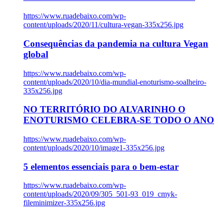
https://www.ruadebaixo.com/wp-
content/uploads/2020/11/cultura-vegan-335x256.jpg
Consequências da pandemia na cultura Vegan
global
https://www.ruadebaixo.com/wp-
content/uploads/2020/10/dia-mundial-enoturismo-soalheiro-
335x256.jpg
NO TERRITÓRIO DO ALVARINHO O
ENOTURISMO CELEBRA-SE TODO O ANO
https://www.ruadebaixo.com/wp-
content/uploads/2020/10/image1-335x256.jpg
5 elementos essenciais para o bem-estar
https://www.ruadebaixo.com/wp-
content/uploads/2020/09/305_501-93_019_cmyk-
fileminimizer-335x256.jpg