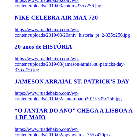
https://www.ruadebaixo.com/wp-
content/uploads/2019/03/nature-335x256.jpg
NIKE CELEBRA AIR MAX 720
https://www.ruadebaixo.com/wp-
content/uploads/2019/03/20aniv_historia_pt_2-335x256.jpg
20 anos de HISTÓRIA
https://www.ruadebaixo.com/wp-
content/uploads/2019/03/jameson-arraial-st.-patricks-day-
335x256.jpg
JAMESON ARRAIAL ST. PATRICK’S DAY
https://www.ruadebaixo.com/wp-
content/uploads/2019/02/jantardoano2019-335x256.jpg
“O JANTAR DO ANO” CHEGA A LISBOA A
4 DE MAIO
https://www.ruadebaixo.com/wp-
content/uploads/2019/02/ppvawards_755x470px-