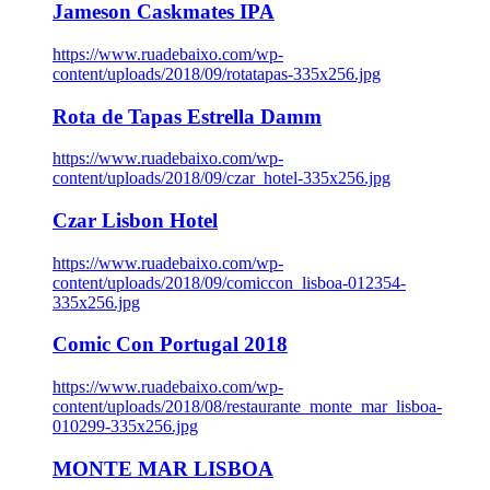
Jameson Caskmates IPA
https://www.ruadebaixo.com/wp-
content/uploads/2018/09/rotatapas-335x256.jpg
Rota de Tapas Estrella Damm
https://www.ruadebaixo.com/wp-
content/uploads/2018/09/czar_hotel-335x256.jpg
Czar Lisbon Hotel
https://www.ruadebaixo.com/wp-
content/uploads/2018/09/comiccon_lisboa-012354-
335x256.jpg
Comic Con Portugal 2018
https://www.ruadebaixo.com/wp-
content/uploads/2018/08/restaurante_monte_mar_lisboa-
010299-335x256.jpg
MONTE MAR LISBOA