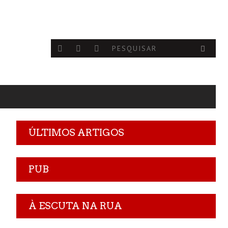
ÚLTIMOS ARTIGOS
PUB
À ESCUTA NA RUA