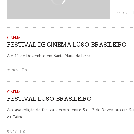
14 DEZ
CINEMA
FESTIVAL DE CINEMA LUSO-BRASILEIRO
Até 11 de Dezembro em Santa Maria da Feira.
21 NOV
0
CINEMA
FESTIVAL LUSO-BRASILEIRO
A oitava edição do festival decorre entre 5 e 12 de Dezembro em Sa
da Feira.
5 NOV
0