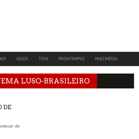
ROS
JOGOS
TECH
PASSATEMPOS
MULTIMÉDIA
INEMA LUSO-BRASILEIRO
O DE
contecer de