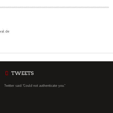
val de
TWEETS
Twitter said: "Could not authenticate you."