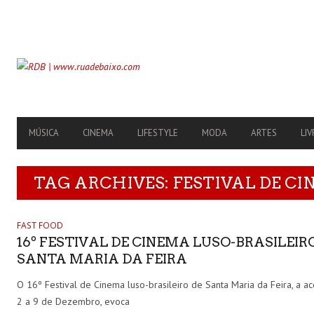
SECONDARY
NAVIGATION
PRIMARY
MÚSICA
CINEMA
LIFESTYLE
MODA
ARTES
LIV
NAVIGATION
TAG ARCHIVES: FESTIVAL DE C
FAST FOOD
16º FESTIVAL DE CINEMA LUSO-BRASILEIR
SANTA MARIA DA FEIRA
O 16º Festival de Cinema luso-brasileiro de Santa Maria da Feira, a a
2 a 9 de Dezembro, evoca