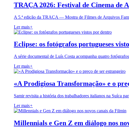
TRAÇA 2026: Festival de Cinema de A
A 5.ª edição da TRAÇA — Mostra de Filmes de Arquivos Famil
Ler mais
+
Eclipse: os fotógrafos portugueses vist
A série documental de Luís Costa acompanha quatro fotógrafo
Ler mais
+
«A Prodigiosa Transformação» e o preç
Samir revisita a história dos trabalhadores italianos na Suíça pa
Ler mais
+
Millennials e Gen Z em diálogo nos no