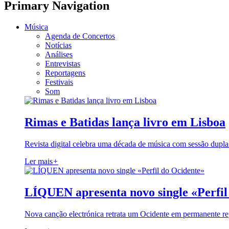
Primary Navigation
Música
Agenda de Concertos
Notícias
Análises
Entrevistas
Reportagens
Festivais
Som
Rimas e Batidas lança livro em Lisboa
Revista digital celebra uma década de música com sessão dupla
Ler mais
+
LÍQUEN apresenta novo single «Perfil
Nova canção electrónica retrata um Ocidente em permanente re