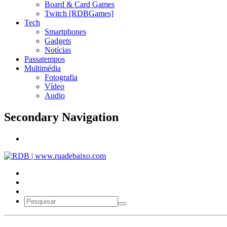
Board & Card Games
Twitch [RDBGames]
Tech
Smartphones
Gadgets
Notícias
Passatempos
Multimédia
Fotografia
Vídeo
Audio
Secondary Navigation