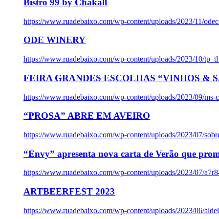
Bistro 99 by Chakall
https://www.ruadebaixo.com/wp-content/uploads/2023/11/odec
ODE WINERY
https://www.ruadebaixo.com/wp-content/uploads/2023/10/tp_
FEIRA GRANDES ESCOLHAS “VINHOS & SA
https://www.ruadebaixo.com/wp-content/uploads/2023/09/ms-co
“PROSA” ABRE EM AVEIRO
https://www.ruadebaixo.com/wp-content/uploads/2023/07/sob
“Envy” apresenta nova carta de Verão que prom
https://www.ruadebaixo.com/wp-content/uploads/2023/07/a7r
ARTBEERFEST 2023
https://www.ruadebaixo.com/wp-content/uploads/2023/06/alde