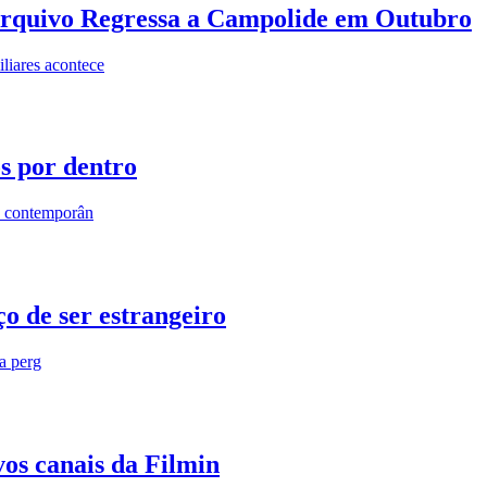
rquivo Regressa a Campolide em Outubro
iares acontece
os por dentro
s contemporân
o de ser estrangeiro
ra perg
vos canais da Filmin