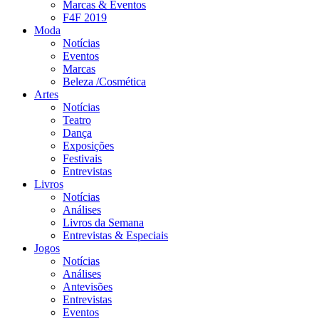
Marcas & Eventos
F4F 2019
Moda
Notícias
Eventos
Marcas
Beleza /Cosmética
Artes
Notícias
Teatro
Dança
Exposições
Festivais
Entrevistas
Livros
Notícias
Análises
Livros da Semana
Entrevistas & Especiais
Jogos
Notícias
Análises
Antevisões
Entrevistas
Eventos