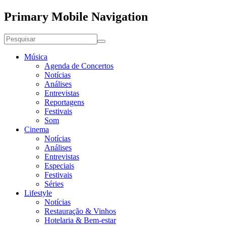
Primary Mobile Navigation
Música
Agenda de Concertos
Notícias
Análises
Entrevistas
Reportagens
Festivais
Som
Cinema
Notícias
Análises
Entrevistas
Especiais
Festivais
Séries
Lifestyle
Notícias
Restauração & Vinhos
Hotelaria & Bem-estar