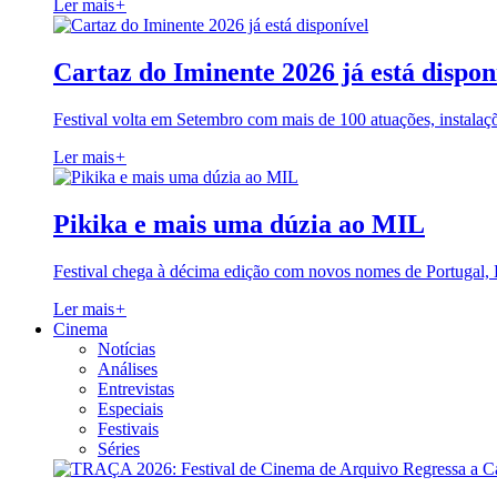
Ler mais
+
Cartaz do Iminente 2026 já está dispon
Festival volta em Setembro com mais de 100 atuações, instalaç
Ler mais
+
Pikika e mais uma dúzia ao MIL
Festival chega à décima edição com novos nomes de Portugal,
Ler mais
+
Cinema
Notícias
Análises
Entrevistas
Especiais
Festivais
Séries