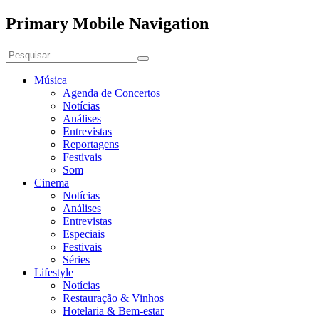
Primary Mobile Navigation
Música
Agenda de Concertos
Notícias
Análises
Entrevistas
Reportagens
Festivais
Som
Cinema
Notícias
Análises
Entrevistas
Especiais
Festivais
Séries
Lifestyle
Notícias
Restauração & Vinhos
Hotelaria & Bem-estar