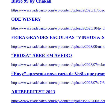
Bistro 99 by Chakall
https://www.ruadebaixo.com/wp-content/uploads/2023/11/odec
ODE WINERY
https://www.ruadebaixo.com/wp-content/uploads/2023/10/tp_
FEIRA GRANDES ESCOLHAS “VINHOS & SA
https://www.ruadebaixo.com/wp-content/uploads/2023/09/ms-co
“PROSA” ABRE EM AVEIRO
https://www.ruadebaixo.com/wp-content/uploads/2023/07/sob
“Envy” apresenta nova carta de Verão que prom
https://www.ruadebaixo.com/wp-content/uploads/2023/07/a7r
ARTBEERFEST 2023
https://www.ruadebaixo.com/wp-content/uploads/2023/06/alde