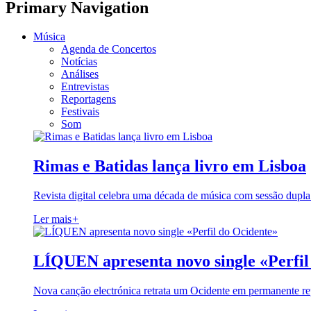
Primary Navigation
Música
Agenda de Concertos
Notícias
Análises
Entrevistas
Reportagens
Festivais
Som
Rimas e Batidas lança livro em Lisboa
Revista digital celebra uma década de música com sessão dupla
Ler mais
+
LÍQUEN apresenta novo single «Perfil
Nova canção electrónica retrata um Ocidente em permanente re