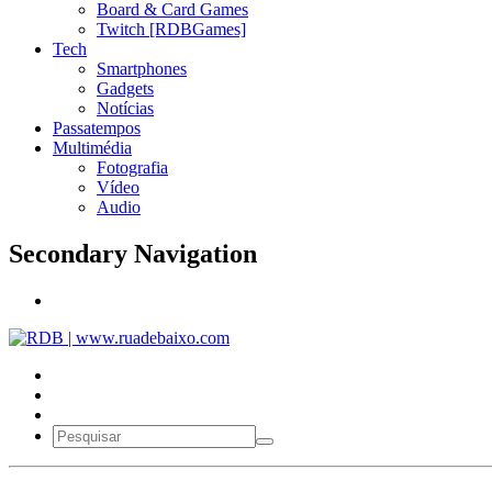
Board & Card Games
Twitch [RDBGames]
Tech
Smartphones
Gadgets
Notícias
Passatempos
Multimédia
Fotografia
Vídeo
Audio
Secondary Navigation