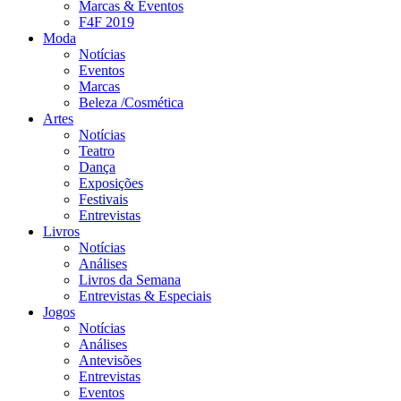
Marcas & Eventos
F4F 2019
Moda
Notícias
Eventos
Marcas
Beleza /Cosmética
Artes
Notícias
Teatro
Dança
Exposições
Festivais
Entrevistas
Livros
Notícias
Análises
Livros da Semana
Entrevistas & Especiais
Jogos
Notícias
Análises
Antevisões
Entrevistas
Eventos