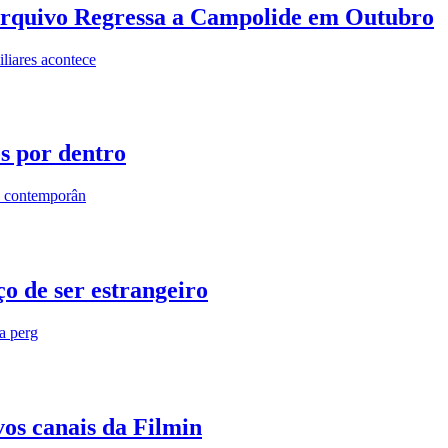
rquivo Regressa a Campolide em Outubro
iares acontece
os por dentro
s contemporân
o de ser estrangeiro
ra perg
vos canais da Filmin