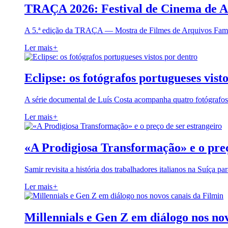
TRAÇA 2026: Festival de Cinema de A
A 5.ª edição da TRAÇA — Mostra de Filmes de Arquivos Famil
Ler mais
+
Eclipse: os fotógrafos portugueses vist
A série documental de Luís Costa acompanha quatro fotógrafo
Ler mais
+
«A Prodigiosa Transformação» e o preç
Samir revisita a história dos trabalhadores italianos na Suíça pa
Ler mais
+
Millennials e Gen Z em diálogo nos no