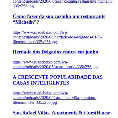
content/uploads/2020/07/fazer-cozinha-restaurante-michelin-
335x256.jpg
Como fazer da sua cozinha um restaurante
“Michelin”?
https://www.ruadebaixo.com/wp-
content/uploads/2020/06/herdade-dos-delgados-0105-
fileminimizer-335x256.jpg
Herdade dos Delgados reabre em junho
https://www.ruadebaixo.com/wp-
content/uploads/2020/05/smart_house-335x256.jpg
A CRESCENTE POPULARIDADE DAS
CASAS INTELIGENTES
https://www.ruadebaixo.com/wp-
content/uploads/2020/05/sao-rafael-villa-premium-
fileminimizer-335x256.jpg
São Rafael Villas, Apartments & GuestHouse