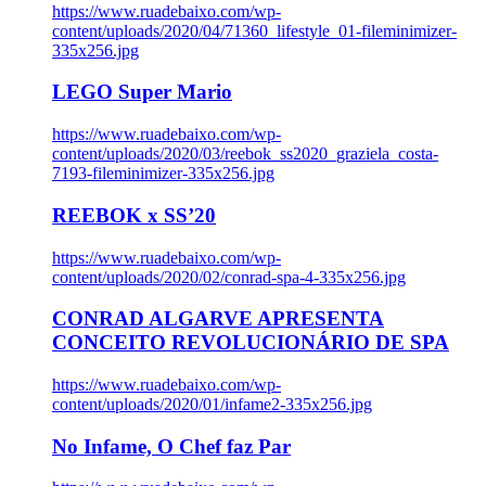
https://www.ruadebaixo.com/wp-
content/uploads/2020/04/71360_lifestyle_01-fileminimizer-
335x256.jpg
LEGO Super Mario
https://www.ruadebaixo.com/wp-
content/uploads/2020/03/reebok_ss2020_graziela_costa-
7193-fileminimizer-335x256.jpg
REEBOK x SS’20
https://www.ruadebaixo.com/wp-
content/uploads/2020/02/conrad-spa-4-335x256.jpg
CONRAD ALGARVE APRESENTA
CONCEITO REVOLUCIONÁRIO DE SPA
https://www.ruadebaixo.com/wp-
content/uploads/2020/01/infame2-335x256.jpg
No Infame, O Chef faz Par