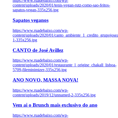
https://www.ruadebaixo.com/wp-
content/uploads/2020/01/tenis-vegan-rutz-como-sao-feitos-
sapatos-vegan-335x256.jpg
Sapatos veganos
https://www.ruadebaixo.com/wp-
content/uploads/2020/01/canto_ambiente_1_credito_grupojosea
1-335x256.jpg
CANTO de José Avillez
https://www.ruadebaixo.com/wp-
content/uploads/2020/01/restaurante_l_origine_chakall_lisboa-
5709-fileminimizer-335x256.jpg
ANO NOVO, MASSA NOVA!
https://www.ruadebaixo.com/wp-
content/uploads/2019/12/unnamed-2-335x256.jpg
Vem ai o Brunch mais exclusivo do ano
https://www.ruadebaixo.com/wp-