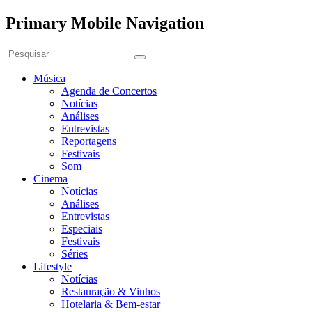
Primary Mobile Navigation
Música
Agenda de Concertos
Notícias
Análises
Entrevistas
Reportagens
Festivais
Som
Cinema
Notícias
Análises
Entrevistas
Especiais
Festivais
Séries
Lifestyle
Notícias
Restauração & Vinhos
Hotelaria & Bem-estar