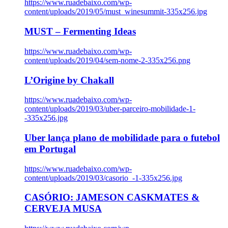
https://www.ruadebaixo.com/wp-
content/uploads/2019/05/must_winesummit-335x256.jpg
MUST – Fermenting Ideas
https://www.ruadebaixo.com/wp-
content/uploads/2019/04/sem-nome-2-335x256.png
L’Origine by Chakall
https://www.ruadebaixo.com/wp-
content/uploads/2019/03/uber-parceiro-mobilidade-1-
-335x256.jpg
Uber lança plano de mobilidade para o futebol
em Portugal
https://www.ruadebaixo.com/wp-
content/uploads/2019/03/casorio_-1-335x256.jpg
CASÓRIO: JAMESON CASKMATES &
CERVEJA MUSA