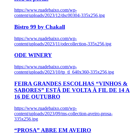
https://www.ruadebaixo.com/wp-
content/uploads/2023/12/dsc00304-335x256.jpg
Bistro 99 by Chakall
https://www.ruadebaixo.com/wp-
content/uploads/2023/11/odecollection-335x256.jpg
ODE WINERY
https://www.ruadebaixo.com/wp-
content/uploads/2023/10/tp_tl_640x360-335x256.jpg
FEIRA GRANDES ESCOLHAS “VINHOS &
SABORES” ESTÁ DE VOLTA À FIL DE 14 A
16 DE OUTUBRO
https://www.ruadebaixo.com/wp-
content/uploads/2023/09/ms-collection-aveiro-prosa-
335x256.jpg
“PROSA” ABRE EM AVEIRO