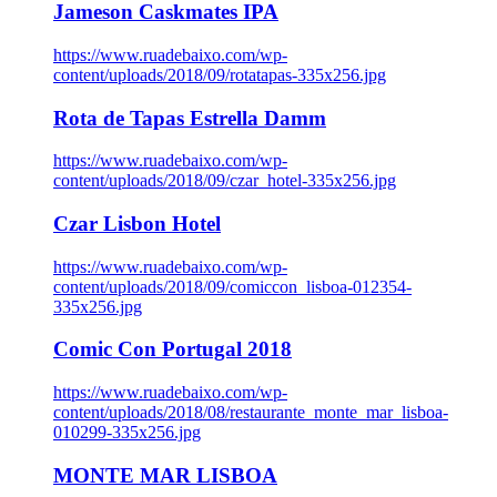
Jameson Caskmates IPA
https://www.ruadebaixo.com/wp-
content/uploads/2018/09/rotatapas-335x256.jpg
Rota de Tapas Estrella Damm
https://www.ruadebaixo.com/wp-
content/uploads/2018/09/czar_hotel-335x256.jpg
Czar Lisbon Hotel
https://www.ruadebaixo.com/wp-
content/uploads/2018/09/comiccon_lisboa-012354-
335x256.jpg
Comic Con Portugal 2018
https://www.ruadebaixo.com/wp-
content/uploads/2018/08/restaurante_monte_mar_lisboa-
010299-335x256.jpg
MONTE MAR LISBOA