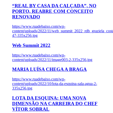
“REAL BY CASA DA CALÇADA”, NO
PORTO, REABRE COM CONCEITO
RENOVADO
https://www.ruadebaixo.com/wp-
content/uploads/2022/11/web_summit_2022_rdb_graziela_cost
47-335x256.jpg
Web Summit 2022
https://www.ruadebaixo.com/wp-
content/uploads/2022/11/image003-2-335x256.jpg
MARIA LUÍSA CHEGA A BRAGA
https://www.ruadebaixo.com/wp-
content/uploads/2022/10/lota-da-esquina-sala-agua-2-
335x256.jpg
LOTA DA ESQUINA: UMA NOVA
DIMENSÃO NA CARREIRA DO CHEF
VÍTOR SOBRAL