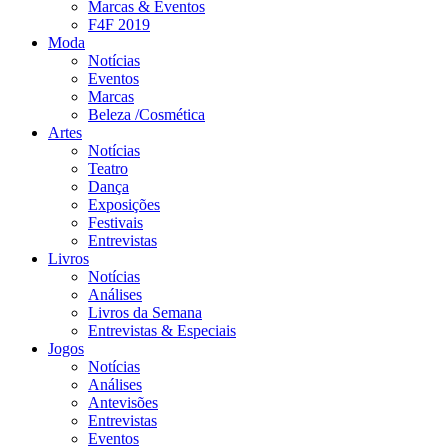
Marcas & Eventos
F4F 2019
Moda
Notícias
Eventos
Marcas
Beleza /Cosmética
Artes
Notícias
Teatro
Dança
Exposições
Festivais
Entrevistas
Livros
Notícias
Análises
Livros da Semana
Entrevistas & Especiais
Jogos
Notícias
Análises
Antevisões
Entrevistas
Eventos