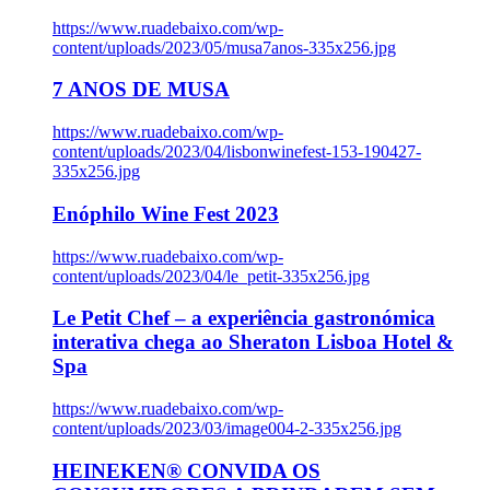
https://www.ruadebaixo.com/wp-
content/uploads/2023/05/musa7anos-335x256.jpg
7 ANOS DE MUSA
https://www.ruadebaixo.com/wp-
content/uploads/2023/04/lisbonwinefest-153-190427-
335x256.jpg
Enóphilo Wine Fest 2023
https://www.ruadebaixo.com/wp-
content/uploads/2023/04/le_petit-335x256.jpg
Le Petit Chef – a experiência gastronómica
interativa chega ao Sheraton Lisboa Hotel &
Spa
https://www.ruadebaixo.com/wp-
content/uploads/2023/03/image004-2-335x256.jpg
HEINEKEN® CONVIDA OS