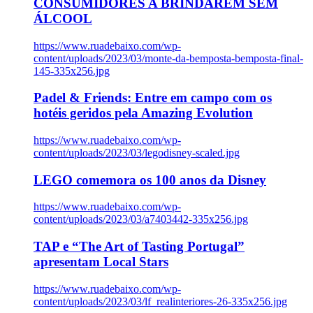
CONSUMIDORES A BRINDAREM SEM
ÁLCOOL
https://www.ruadebaixo.com/wp-
content/uploads/2023/03/monte-da-bemposta-bemposta-final-
145-335x256.jpg
Padel & Friends: Entre em campo com os
hotéis geridos pela Amazing Evolution
https://www.ruadebaixo.com/wp-
content/uploads/2023/03/legodisney-scaled.jpg
LEGO comemora os 100 anos da Disney
https://www.ruadebaixo.com/wp-
content/uploads/2023/03/a7403442-335x256.jpg
TAP e “The Art of Tasting Portugal”
apresentam Local Stars
https://www.ruadebaixo.com/wp-
content/uploads/2023/03/lf_realinteriores-26-335x256.jpg