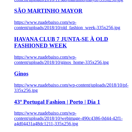
SÃO MARTINHO MAYOR
https://www.ruadebaixo.com/wp-
content/uploads/2018/10/old_fashion_week-335x256.jpg
HAVANA CLUB 7 JUNTA-SE À OLD
FASHIONED WEEK
https://www.ruadebaixo.com/wp-
content/uploads/2018/10/ginos_home-335x256.jpg
Ginos
https://www.ruadebaixo.com/wp-content/uploads/2018/10/pf-
335x256.jpg
43º Portugal Fashion | Porto | Dia 1
https://www.ruadebaixo.com/wp-
content/uploads/2018/10/webimage-490c4386-0d44-42f1-
a4d04431a48dc1211-335x256.jpg