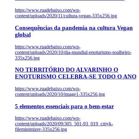
https://www.ruadebaixo.com/wp-
content/uploads/2020/11/cultura-vegan-335x256.jpg
Consequências da pandemia na cultura Vegan
global
https://www.ruadebaixo.com/wp-
content/uploads/2020/10/dia-mundial-enoturismo-soalheiro-
335x256.jpg
NO TERRITÓRIO DO ALVARINHO O
ENOTURISMO CELEBRA-SE TODO O ANO
https://www.ruadebaixo.com/wp-
content/uploads/2020/10/image1-335x256.jpg
5 elementos essenciais para o bem-estar
https://www.ruadebaixo.com/wp-
content/uploads/2020/09/305_501-93_019_cmyk-
fileminimizer-335x256.jpg