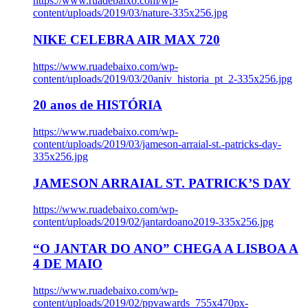
https://www.ruadebaixo.com/wp-
content/uploads/2019/03/nature-335x256.jpg
NIKE CELEBRA AIR MAX 720
https://www.ruadebaixo.com/wp-
content/uploads/2019/03/20aniv_historia_pt_2-335x256.jpg
20 anos de HISTÓRIA
https://www.ruadebaixo.com/wp-
content/uploads/2019/03/jameson-arraial-st.-patricks-day-
335x256.jpg
JAMESON ARRAIAL ST. PATRICK’S DAY
https://www.ruadebaixo.com/wp-
content/uploads/2019/02/jantardoano2019-335x256.jpg
“O JANTAR DO ANO” CHEGA A LISBOA A
4 DE MAIO
https://www.ruadebaixo.com/wp-
content/uploads/2019/02/ppvawards_755x470px-