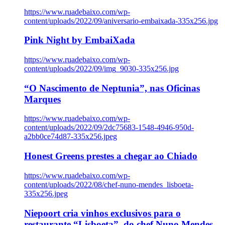
https://www.ruadebaixo.com/wp-
content/uploads/2022/09/aniversario-embaixada-335x256.jpg
Pink Night by EmbaiXada
https://www.ruadebaixo.com/wp-
content/uploads/2022/09/img_9030-335x256.jpg
“O Nascimento de Neptunia”, nas Oficinas
Marques
https://www.ruadebaixo.com/wp-
content/uploads/2022/09/2dc75683-1548-4946-950d-
a2bb0ce74d87-335x256.jpeg
Honest Greens prestes a chegar ao Chiado
https://www.ruadebaixo.com/wp-
content/uploads/2022/08/chef-nuno-mendes_lisboeta-
335x256.jpeg
Niepoort cria vinhos exclusivos para o
restaurante “Lisboeta”, do chef Nuno Mendes,