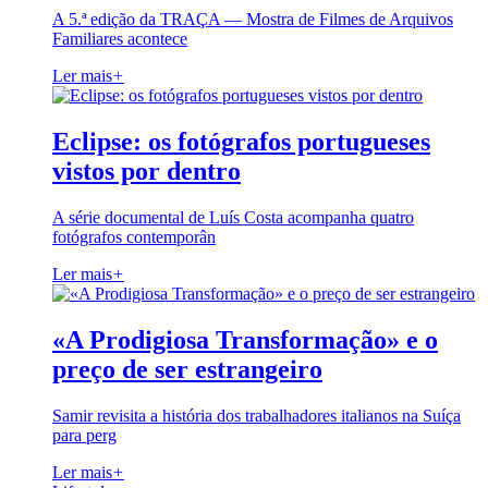
A 5.ª edição da TRAÇA — Mostra de Filmes de Arquivos
Familiares acontece
Ler mais
+
Eclipse: os fotógrafos portugueses
vistos por dentro
A série documental de Luís Costa acompanha quatro
fotógrafos contemporân
Ler mais
+
«A Prodigiosa Transformação» e o
preço de ser estrangeiro
Samir revisita a história dos trabalhadores italianos na Suíça
para perg
Ler mais
+