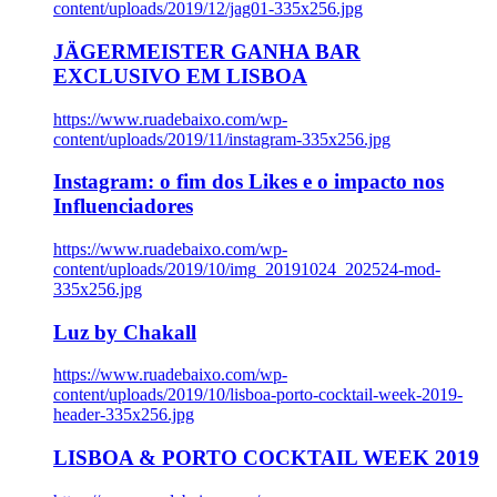
content/uploads/2019/12/jag01-335x256.jpg
JÄGERMEISTER GANHA BAR
EXCLUSIVO EM LISBOA
https://www.ruadebaixo.com/wp-
content/uploads/2019/11/instagram-335x256.jpg
Instagram: o fim dos Likes e o impacto nos
Influenciadores
https://www.ruadebaixo.com/wp-
content/uploads/2019/10/img_20191024_202524-mod-
335x256.jpg
Luz by Chakall
https://www.ruadebaixo.com/wp-
content/uploads/2019/10/lisboa-porto-cocktail-week-2019-
header-335x256.jpg
LISBOA & PORTO COCKTAIL WEEK 2019