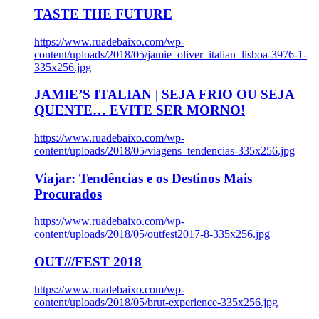
TASTE THE FUTURE
https://www.ruadebaixo.com/wp-
content/uploads/2018/05/jamie_oliver_italian_lisboa-3976-1-
335x256.jpg
JAMIE’S ITALIAN | SEJA FRIO OU SEJA
QUENTE… EVITE SER MORNO!
https://www.ruadebaixo.com/wp-
content/uploads/2018/05/viagens_tendencias-335x256.jpg
Viajar: Tendências e os Destinos Mais
Procurados
https://www.ruadebaixo.com/wp-
content/uploads/2018/05/outfest2017-8-335x256.jpg
OUT///FEST 2018
https://www.ruadebaixo.com/wp-
content/uploads/2018/05/brut-experience-335x256.jpg