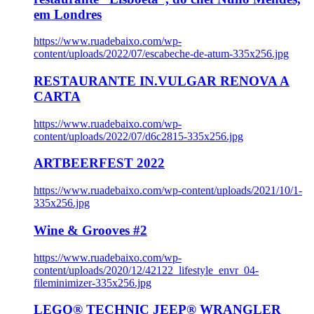
em Londres
https://www.ruadebaixo.com/wp-
content/uploads/2022/07/escabeche-de-atum-335x256.jpg
RESTAURANTE IN.VULGAR RENOVA A
CARTA
https://www.ruadebaixo.com/wp-
content/uploads/2022/07/d6c2815-335x256.jpg
ARTBEERFEST 2022
https://www.ruadebaixo.com/wp-content/uploads/2021/10/1-
335x256.jpg
Wine & Grooves #2
https://www.ruadebaixo.com/wp-
content/uploads/2020/12/42122_lifestyle_envr_04-
fileminimizer-335x256.jpg
LEGO® TECHNIC JEEP® WRANGLER