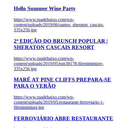
Hello Summer Wine Party
https://www.ruadebaixo.com/wp-
content/uploads/2019/06/santos_sheraton_cascais-
335x256.jpg
2ª EDIÇÃO DO BRUNCH POPULAR |
SHERATON CASCAIS RESORT
https://www.ruadebaixo.com/wp-
content/uploads/2019/05/ism38178-fileminimizer-
335x256.jpg
MARÉ AT PINE CLIFFS PREPARA-SE
PARA O VERÃO
https://www.ruadebaixo.com/wp-
content/uploads/2019/05/restaurante-ferroviario-1-
fileminimizer.jpg
FERROVIÁRIO ABRE RESTAURANTE