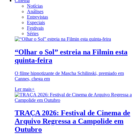
Cinema
Notícias
Análises
Entrevistas
Especiais
Festivais
Séries
“Olhar o Sol” estreia na Filmin esta
quinta-feira
O filme hipnotizante de Mascha Schilinski, premiado em
Cannes, chega em
Ler mais
+
TRAÇA 2026: Festival de Cinema de
Arquivo Regressa a Campolide em
Outubro