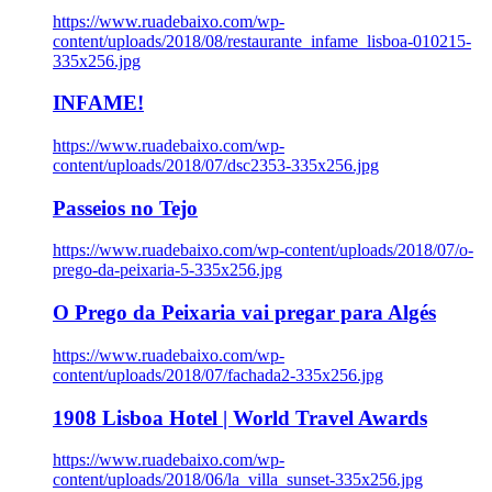
https://www.ruadebaixo.com/wp-
content/uploads/2018/08/restaurante_infame_lisboa-010215-
335x256.jpg
INFAME!
https://www.ruadebaixo.com/wp-
content/uploads/2018/07/dsc2353-335x256.jpg
Passeios no Tejo
https://www.ruadebaixo.com/wp-content/uploads/2018/07/o-
prego-da-peixaria-5-335x256.jpg
O Prego da Peixaria vai pregar para Algés
https://www.ruadebaixo.com/wp-
content/uploads/2018/07/fachada2-335x256.jpg
1908 Lisboa Hotel | World Travel Awards
https://www.ruadebaixo.com/wp-
content/uploads/2018/06/la_villa_sunset-335x256.jpg