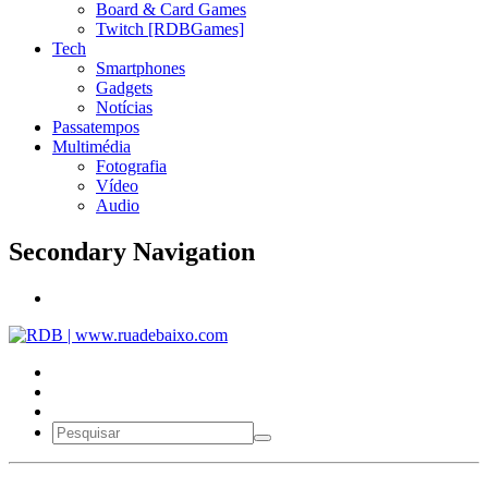
Board & Card Games
Twitch [RDBGames]
Tech
Smartphones
Gadgets
Notícias
Passatempos
Multimédia
Fotografia
Vídeo
Audio
Secondary Navigation