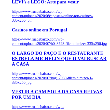
LEVI’s e LEGO: Arte para vestir
https://www.ruadebaixo.com/wp-
content/uploads/2020/08/apostas-online-top-casinos-
335x256.jpg
Casinos online em Portugal
https://www.ruadebaixo.com/wp-
content/uploads/2020/07/h0a3723-fileminimizer-335x256.jpg
O LARGO DO PAÇO É O RESTAURANTE
ESTRELA MICHELIN QUE O VAI BUSCAR
A CASA
https://www.ruadebaixo.com/wp-
content/uploads/2020/07/img_7930-fileminimizer-1-
335x256.jpg
VESTIR A CAMISOLA DA CASA RELVAS
POR UM DIA
https://www.ruadebaixo.com/wp-