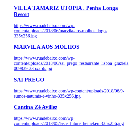
VILLA TAMARIZ UTOPIA . Penha Longa
Resort
https://www.ruadebaixo.com/wp-
content/uploads/2018/06/marvila-aos-molhos_logo-
335x256.jpg
MARVILA AOS MOLHOS
https://www.ruadebaixo.com/wp-
content/uploads/2018/06/sai_prego_restaurante_lisboa_graziela
009839-335x256.jpg
SAI PREGO
https://www.ruadebaixo.com/wp-content/uploads/2018/06/9-
sumos-naturais-e-vinho-335x256.jpg
Cantina Zé Avillez
https://www.ruadebaixo.com/wp-
content/uploads/2018/05/taste_future_heineken-335x256.jpg