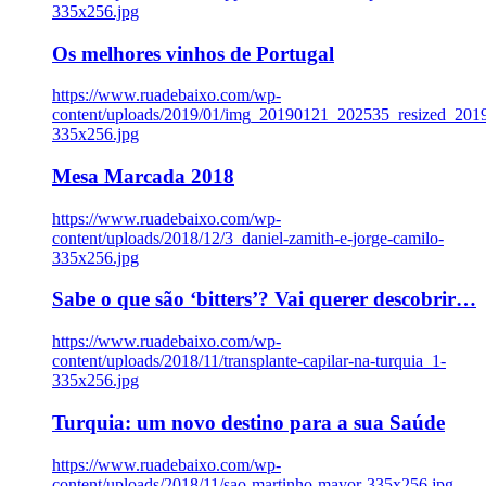
335x256.jpg
Os melhores vinhos de Portugal
https://www.ruadebaixo.com/wp-
content/uploads/2019/01/img_20190121_202535_resized_20
335x256.jpg
Mesa Marcada 2018
https://www.ruadebaixo.com/wp-
content/uploads/2018/12/3_daniel-zamith-e-jorge-camilo-
335x256.jpg
Sabe o que são ‘bitters’? Vai querer descobrir…
https://www.ruadebaixo.com/wp-
content/uploads/2018/11/transplante-capilar-na-turquia_1-
335x256.jpg
Turquia: um novo destino para a sua Saúde
https://www.ruadebaixo.com/wp-
content/uploads/2018/11/sao-martinho-mayor-335x256.jpg