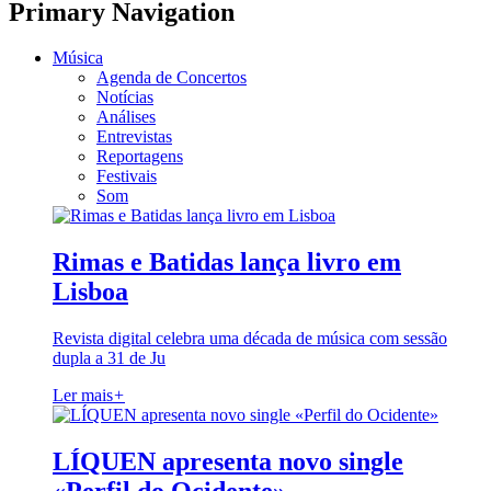
Primary Navigation
Música
Agenda de Concertos
Notícias
Análises
Entrevistas
Reportagens
Festivais
Som
Rimas e Batidas lança livro em
Lisboa
Revista digital celebra uma década de música com sessão
dupla a 31 de Ju
Ler mais
+
LÍQUEN apresenta novo single