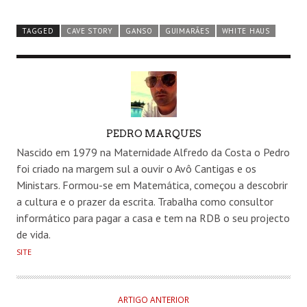
TAGGED
CAVE STORY
GANSO
GUIMARÃES
WHITE HAUS
AUTHOR
PEDRO MARQUES
Nascido em 1979 na Maternidade Alfredo da Costa o Pedro
foi criado na margem sul a ouvir o Avô Cantigas e os
Ministars. Formou-se em Matemática, começou a descobrir
a cultura e o prazer da escrita. Trabalha como consultor
informático para pagar a casa e tem na RDB o seu projecto
de vida.
SITE
ARTIGO ANTERIOR