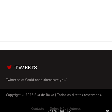
TWEETS
Twitter said: "Could not authenticate you."
Copyright © 2025 Rua de Baixo | Todos os direitos reservados.
Contacto
Sobre Nós / Autores
Share This