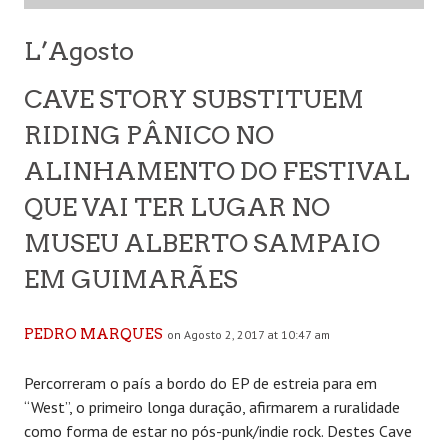
L’Agosto
CAVE STORY SUBSTITUEM
RIDING PÂNICO NO
ALINHAMENTO DO FESTIVAL
QUE VAI TER LUGAR NO
MUSEU ALBERTO SAMPAIO
EM GUIMARÃES
PEDRO MARQUES
on Agosto 2, 2017 at 10:47 am
Percorreram o país a bordo do EP de estreia para em
“West”, o primeiro longa duração, afirmarem a ruralidade
como forma de estar no pós-punk/indie rock. Destes Cave