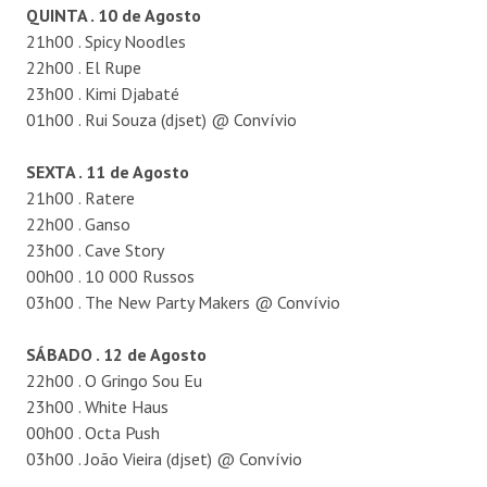
QUINTA . 10 de Agosto
21h00 . Spicy Noodles
22h00 . El Rupe
23h00 . Kimi Djabaté
01h00 . Rui Souza (djset) @ Convívio
SEXTA . 11 de Agosto
21h00 . Ratere
22h00 . Ganso
23h00 . Cave Story
00h00 . 10 000 Russos
03h00 . The New Party Makers @ Convívio
SÁBADO . 12 de Agosto
22h00 . O Gringo Sou Eu
23h00 . White Haus
00h00 . Octa Push
03h00 . João Vieira (djset) @ Convívio