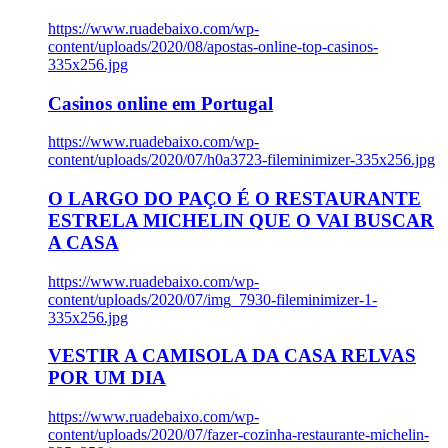
https://www.ruadebaixo.com/wp-
content/uploads/2020/08/apostas-online-top-casinos-
335x256.jpg
Casinos online em Portugal
https://www.ruadebaixo.com/wp-
content/uploads/2020/07/h0a3723-fileminimizer-335x256.jpg
O LARGO DO PAÇO É O RESTAURANTE
ESTRELA MICHELIN QUE O VAI BUSCAR
A CASA
https://www.ruadebaixo.com/wp-
content/uploads/2020/07/img_7930-fileminimizer-1-
335x256.jpg
VESTIR A CAMISOLA DA CASA RELVAS
POR UM DIA
https://www.ruadebaixo.com/wp-
content/uploads/2020/07/fazer-cozinha-restaurante-michelin-