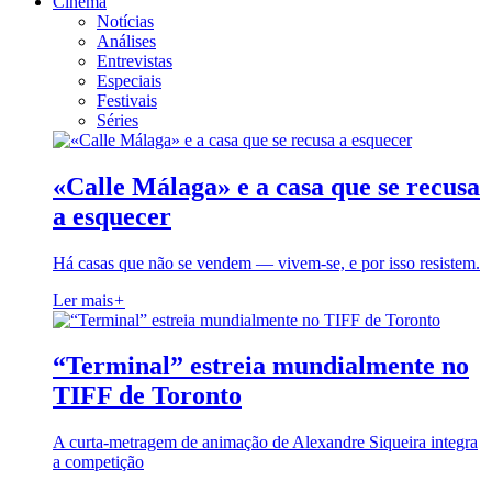
Cinema
Notícias
Análises
Entrevistas
Especiais
Festivais
Séries
«Calle Málaga» e a casa que se recusa
a esquecer
Há casas que não se vendem — vivem-se, e por isso resistem.
Ler mais
+
“Terminal” estreia mundialmente no
TIFF de Toronto
A curta-metragem de animação de Alexandre Siqueira integra
a competição