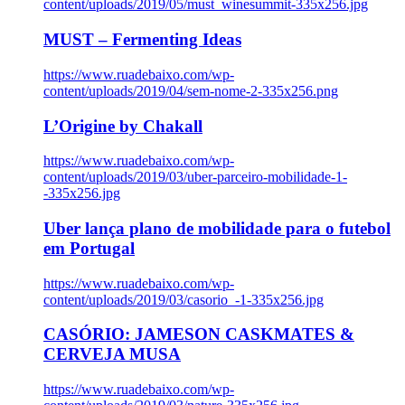
content/uploads/2019/05/must_winesummit-335x256.jpg
MUST – Fermenting Ideas
https://www.ruadebaixo.com/wp-
content/uploads/2019/04/sem-nome-2-335x256.png
L’Origine by Chakall
https://www.ruadebaixo.com/wp-
content/uploads/2019/03/uber-parceiro-mobilidade-1-
-335x256.jpg
Uber lança plano de mobilidade para o futebol
em Portugal
https://www.ruadebaixo.com/wp-
content/uploads/2019/03/casorio_-1-335x256.jpg
CASÓRIO: JAMESON CASKMATES &
CERVEJA MUSA
https://www.ruadebaixo.com/wp-