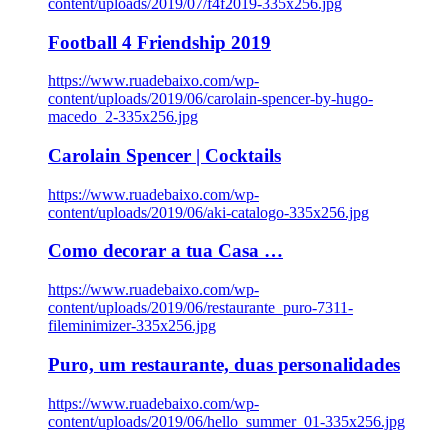
content/uploads/2019/07/f4f2019-335x256.jpg
Football 4 Friendship 2019
https://www.ruadebaixo.com/wp-
content/uploads/2019/06/carolain-spencer-by-hugo-
macedo_2-335x256.jpg
Carolain Spencer | Cocktails
https://www.ruadebaixo.com/wp-
content/uploads/2019/06/aki-catalogo-335x256.jpg
Como decorar a tua Casa …
https://www.ruadebaixo.com/wp-
content/uploads/2019/06/restaurante_puro-7311-
fileminimizer-335x256.jpg
Puro, um restaurante, duas personalidades
https://www.ruadebaixo.com/wp-
content/uploads/2019/06/hello_summer_01-335x256.jpg