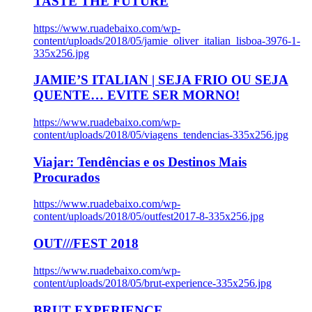
TASTE THE FUTURE
https://www.ruadebaixo.com/wp-
content/uploads/2018/05/jamie_oliver_italian_lisboa-3976-1-
335x256.jpg
JAMIE’S ITALIAN | SEJA FRIO OU SEJA
QUENTE… EVITE SER MORNO!
https://www.ruadebaixo.com/wp-
content/uploads/2018/05/viagens_tendencias-335x256.jpg
Viajar: Tendências e os Destinos Mais
Procurados
https://www.ruadebaixo.com/wp-
content/uploads/2018/05/outfest2017-8-335x256.jpg
OUT///FEST 2018
https://www.ruadebaixo.com/wp-
content/uploads/2018/05/brut-experience-335x256.jpg
BRUT EXPERIENCE