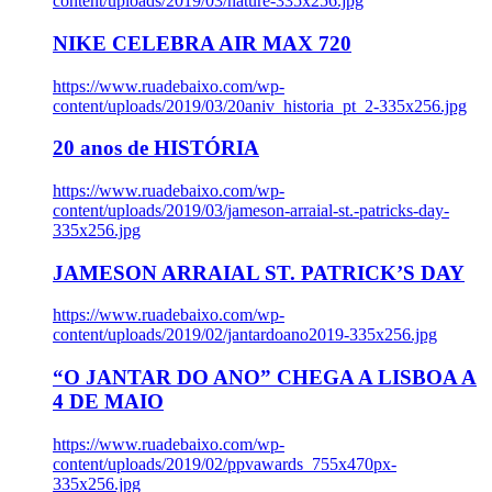
content/uploads/2019/03/nature-335x256.jpg
NIKE CELEBRA AIR MAX 720
https://www.ruadebaixo.com/wp-
content/uploads/2019/03/20aniv_historia_pt_2-335x256.jpg
20 anos de HISTÓRIA
https://www.ruadebaixo.com/wp-
content/uploads/2019/03/jameson-arraial-st.-patricks-day-
335x256.jpg
JAMESON ARRAIAL ST. PATRICK’S DAY
https://www.ruadebaixo.com/wp-
content/uploads/2019/02/jantardoano2019-335x256.jpg
“O JANTAR DO ANO” CHEGA A LISBOA A
4 DE MAIO
https://www.ruadebaixo.com/wp-
content/uploads/2019/02/ppvawards_755x470px-
335x256.jpg