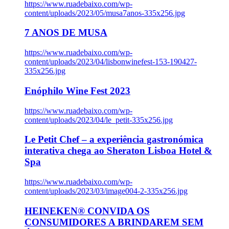
https://www.ruadebaixo.com/wp-
content/uploads/2023/05/musa7anos-335x256.jpg
7 ANOS DE MUSA
https://www.ruadebaixo.com/wp-
content/uploads/2023/04/lisbonwinefest-153-190427-
335x256.jpg
Enóphilo Wine Fest 2023
https://www.ruadebaixo.com/wp-
content/uploads/2023/04/le_petit-335x256.jpg
Le Petit Chef – a experiência gastronómica
interativa chega ao Sheraton Lisboa Hotel &
Spa
https://www.ruadebaixo.com/wp-
content/uploads/2023/03/image004-2-335x256.jpg
HEINEKEN® CONVIDA OS
CONSUMIDORES A BRINDAREM SEM