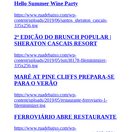
Hello Summer Wine Party
https://www.ruadebaixo.com/wp-
content/uploads/2019/06/santos_sheraton_cascais-
335x256.jpg
2ª EDIÇÃO DO BRUNCH POPULAR |
SHERATON CASCAIS RESORT
https://www.ruadebaixo.com/wp-
content/uploads/2019/05/ism38178-fileminimizer-
335x256.jpg
MARÉ AT PINE CLIFFS PREPARA-SE
PARA O VERÃO
https://www.ruadebaixo.com/wp-
content/uploads/2019/05/restaurante-ferroviario-1-
fileminimizer.jpg
FERROVIÁRIO ABRE RESTAURANTE
https://www.ruadebaixo.com/wp-