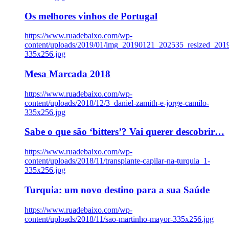
Os melhores vinhos de Portugal
https://www.ruadebaixo.com/wp-
content/uploads/2019/01/img_20190121_202535_resized_20
335x256.jpg
Mesa Marcada 2018
https://www.ruadebaixo.com/wp-
content/uploads/2018/12/3_daniel-zamith-e-jorge-camilo-
335x256.jpg
Sabe o que são ‘bitters’? Vai querer descobrir…
https://www.ruadebaixo.com/wp-
content/uploads/2018/11/transplante-capilar-na-turquia_1-
335x256.jpg
Turquia: um novo destino para a sua Saúde
https://www.ruadebaixo.com/wp-
content/uploads/2018/11/sao-martinho-mayor-335x256.jpg