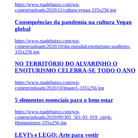
https://www.ruadebaixo.com/wp-
content/uploads/2020/11/cultura-vegan-335x256.jpg
Consequências da pandemia na cultura Vegan
global
https://www.ruadebaixo.com/wp-
content/uploads/2020/10/dia-mundial-enoturismo-soalheiro-
335x256.jpg
NO TERRITÓRIO DO ALVARINHO O
ENOTURISMO CELEBRA-SE TODO O ANO
https://www.ruadebaixo.com/wp-
content/uploads/2020/10/image1-335x256.jpg
5 elementos essenciais para o bem-estar
https://www.ruadebaixo.com/wp-
content/uploads/2020/09/305_501-93_019_cmyk-
fileminimizer-335x256.jpg
LEVI’s e LEGO: Arte para vestir