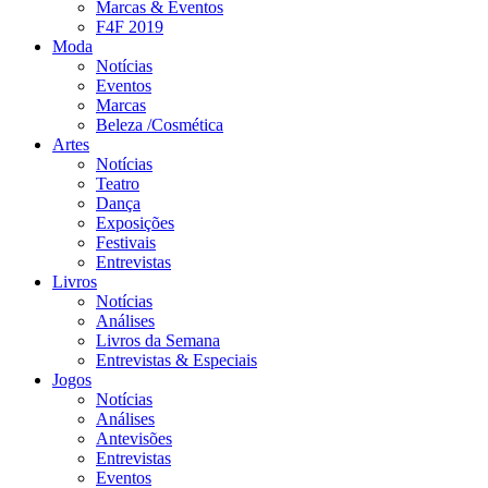
Marcas & Eventos
F4F 2019
Moda
Notícias
Eventos
Marcas
Beleza /Cosmética
Artes
Notícias
Teatro
Dança
Exposições
Festivais
Entrevistas
Livros
Notícias
Análises
Livros da Semana
Entrevistas & Especiais
Jogos
Notícias
Análises
Antevisões
Entrevistas
Eventos