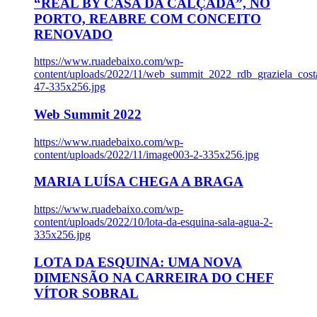
“REAL BY CASA DA CALÇADA”, NO
PORTO, REABRE COM CONCEITO
RENOVADO
https://www.ruadebaixo.com/wp-
content/uploads/2022/11/web_summit_2022_rdb_graziela_cost
47-335x256.jpg
Web Summit 2022
https://www.ruadebaixo.com/wp-
content/uploads/2022/11/image003-2-335x256.jpg
MARIA LUÍSA CHEGA A BRAGA
https://www.ruadebaixo.com/wp-
content/uploads/2022/10/lota-da-esquina-sala-agua-2-
335x256.jpg
LOTA DA ESQUINA: UMA NOVA
DIMENSÃO NA CARREIRA DO CHEF
VÍTOR SOBRAL