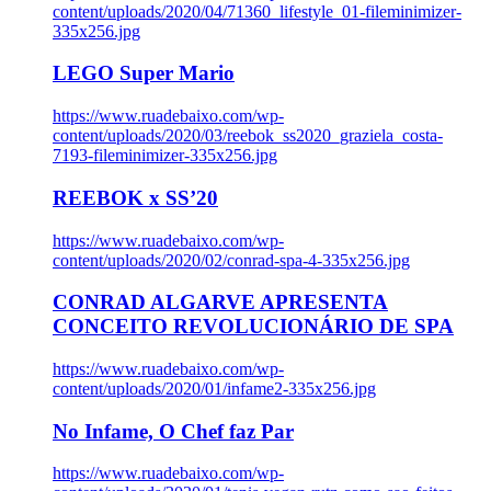
content/uploads/2020/04/71360_lifestyle_01-fileminimizer-
335x256.jpg
LEGO Super Mario
https://www.ruadebaixo.com/wp-
content/uploads/2020/03/reebok_ss2020_graziela_costa-
7193-fileminimizer-335x256.jpg
REEBOK x SS’20
https://www.ruadebaixo.com/wp-
content/uploads/2020/02/conrad-spa-4-335x256.jpg
CONRAD ALGARVE APRESENTA
CONCEITO REVOLUCIONÁRIO DE SPA
https://www.ruadebaixo.com/wp-
content/uploads/2020/01/infame2-335x256.jpg
No Infame, O Chef faz Par
https://www.ruadebaixo.com/wp-