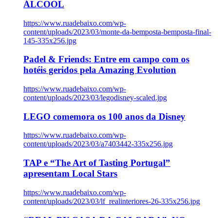
ÁLCOOL
https://www.ruadebaixo.com/wp-
content/uploads/2023/03/monte-da-bemposta-bemposta-final-
145-335x256.jpg
Padel & Friends: Entre em campo com os
hotéis geridos pela Amazing Evolution
https://www.ruadebaixo.com/wp-
content/uploads/2023/03/legodisney-scaled.jpg
LEGO comemora os 100 anos da Disney
https://www.ruadebaixo.com/wp-
content/uploads/2023/03/a7403442-335x256.jpg
TAP e “The Art of Tasting Portugal”
apresentam Local Stars
https://www.ruadebaixo.com/wp-
content/uploads/2023/03/lf_realinteriores-26-335x256.jpg