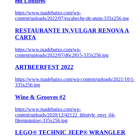
em Londres
https://www.ruadebaixo.com/wp-
content/uploads/2022/07/escabeche-de-atum-335x256.jpg
RESTAURANTE IN.VULGAR RENOVA A
CARTA
https://www.ruadebaixo.com/wp-
content/uploads/2022/07/d6c2815-335x256.jpg
ARTBEERFEST 2022
https://www.ruadebaixo.com/wp-content/uploads/2021/10/1-
335x256.jpg
Wine & Grooves #2
https://www.ruadebaixo.com/wp-
content/uploads/2020/12/42122_lifestyle_envr_04-
fileminimizer-335x256.jpg
LEGO® TECHNIC JEEP® WRANGLER