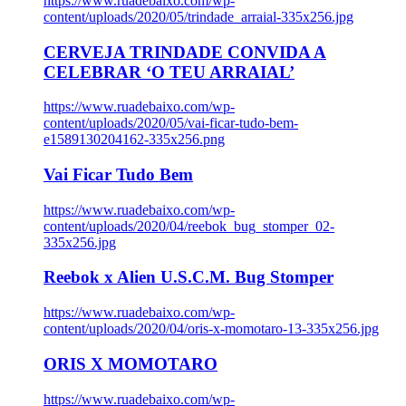
https://www.ruadebaixo.com/wp-
content/uploads/2020/05/trindade_arraial-335x256.jpg
CERVEJA TRINDADE CONVIDA A
CELEBRAR ‘O TEU ARRAIAL’
https://www.ruadebaixo.com/wp-
content/uploads/2020/05/vai-ficar-tudo-bem-
e1589130204162-335x256.png
Vai Ficar Tudo Bem
https://www.ruadebaixo.com/wp-
content/uploads/2020/04/reebok_bug_stomper_02-
335x256.jpg
Reebok x Alien U.S.C.M. Bug Stomper
https://www.ruadebaixo.com/wp-
content/uploads/2020/04/oris-x-momotaro-13-335x256.jpg
ORIS X MOMOTARO
https://www.ruadebaixo.com/wp-