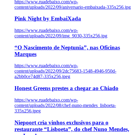
https://www.ruadebaixo.com/wp-
content/uploads/2022/09/aniversario-embaixada-335x256.jpg
Pink Night by EmbaiXada
https://www.ruadebaixo.com/wp-
content/uploads/2022/09/img_9030-335x256.jpg
“O Nascimento de Neptunia”, nas Oficinas
Marques
https://www.ruadebaixo.com/wp-
content/uploads/2022/09/2dc75683-1548-4946-950d-
a2bb0ce74d87-335x256.jpeg
Honest Greens prestes a chegar ao Chiado
https://www.ruadebaixo.com/wp-
content/uploads/2022/08/chef-nuno-mendes_lisboeta-
335x256.jpeg
Niepoort cria vinhos exclusivos para o
restaurante “Lisboeta”, do chef Nuno Mendes,