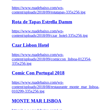
https://www.ruadebaixo.com/wp-
content/uploads/2018/09/rotatapas-335x256.jpg
Rota de Tapas Estrella Damm
https://www.ruadebaixo.com/wp-
content/uploads/2018/09/czar_hotel-335x256.jpg
Czar Lisbon Hotel
https://www.ruadebaixo.com/wp-
content/uploads/2018/09/comiccon_lisboa-012354-
335x256.jpg
Comic Con Portugal 2018
https://www.ruadebaixo.com/wp-
content/uploads/2018/08/restaurante_monte_mar_lisboa-
010299-335x256.jpg
MONTE MAR LISBOA