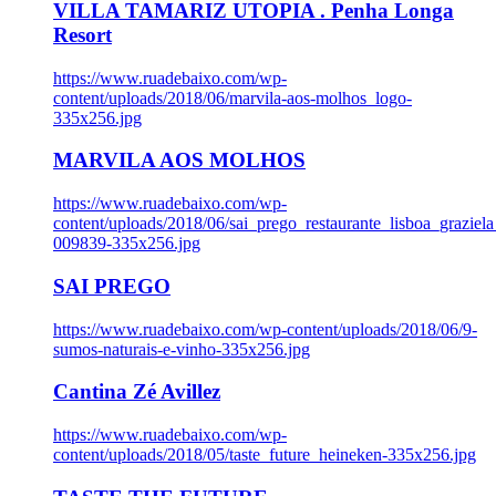
VILLA TAMARIZ UTOPIA . Penha Longa
Resort
https://www.ruadebaixo.com/wp-
content/uploads/2018/06/marvila-aos-molhos_logo-
335x256.jpg
MARVILA AOS MOLHOS
https://www.ruadebaixo.com/wp-
content/uploads/2018/06/sai_prego_restaurante_lisboa_graziela
009839-335x256.jpg
SAI PREGO
https://www.ruadebaixo.com/wp-content/uploads/2018/06/9-
sumos-naturais-e-vinho-335x256.jpg
Cantina Zé Avillez
https://www.ruadebaixo.com/wp-
content/uploads/2018/05/taste_future_heineken-335x256.jpg