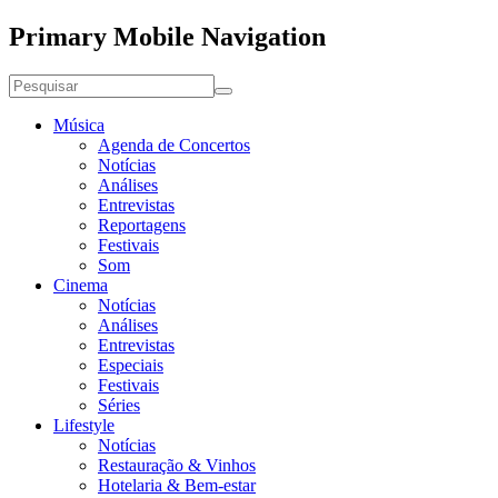
Primary Mobile Navigation
Música
Agenda de Concertos
Notícias
Análises
Entrevistas
Reportagens
Festivais
Som
Cinema
Notícias
Análises
Entrevistas
Especiais
Festivais
Séries
Lifestyle
Notícias
Restauração & Vinhos
Hotelaria & Bem-estar