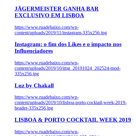
JÄGERMEISTER GANHA BAR
EXCLUSIVO EM LISBOA
https://www.ruadebaixo.com/wp-
content/uploads/2019/11/instagram-335x256.jpg
Instagram: o fim dos Likes e o impacto nos
Influenciadores
https://www.ruadebaixo.com/wp-
content/uploads/2019/10/img_20191024_202524-mod-
335x256.jpg
Luz by Chakall
https://www.ruadebaixo.com/wp-
content/uploads/2019/10/lisboa-porto-cocktail-week-2019-
header-335x256.jpg
LISBOA & PORTO COCKTAIL WEEK 2019
https://www.ruadebaixo.com/wp-