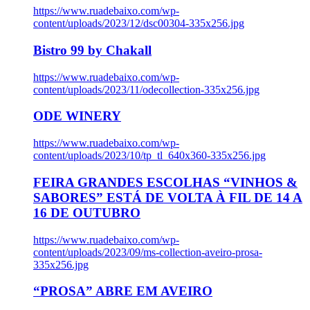
https://www.ruadebaixo.com/wp-
content/uploads/2023/12/dsc00304-335x256.jpg
Bistro 99 by Chakall
https://www.ruadebaixo.com/wp-
content/uploads/2023/11/odecollection-335x256.jpg
ODE WINERY
https://www.ruadebaixo.com/wp-
content/uploads/2023/10/tp_tl_640x360-335x256.jpg
FEIRA GRANDES ESCOLHAS “VINHOS &
SABORES” ESTÁ DE VOLTA À FIL DE 14 A
16 DE OUTUBRO
https://www.ruadebaixo.com/wp-
content/uploads/2023/09/ms-collection-aveiro-prosa-
335x256.jpg
“PROSA” ABRE EM AVEIRO