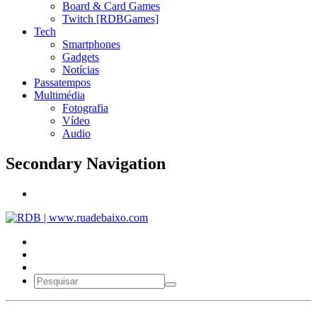
Board & Card Games
Twitch [RDBGames]
Tech
Smartphones
Gadgets
Notícias
Passatempos
Multimédia
Fotografia
Vídeo
Audio
Secondary Navigation