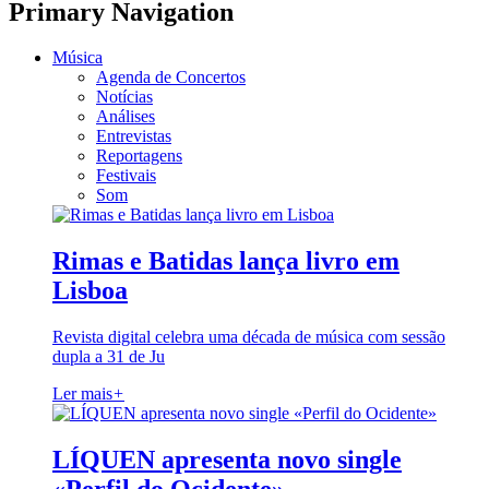
Primary Navigation
Música
Agenda de Concertos
Notícias
Análises
Entrevistas
Reportagens
Festivais
Som
Rimas e Batidas lança livro em
Lisboa
Revista digital celebra uma década de música com sessão
dupla a 31 de Ju
Ler mais
+
LÍQUEN apresenta novo single