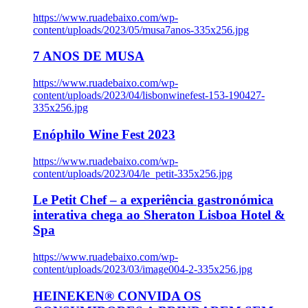
https://www.ruadebaixo.com/wp-
content/uploads/2023/05/musa7anos-335x256.jpg
7 ANOS DE MUSA
https://www.ruadebaixo.com/wp-
content/uploads/2023/04/lisbonwinefest-153-190427-
335x256.jpg
Enóphilo Wine Fest 2023
https://www.ruadebaixo.com/wp-
content/uploads/2023/04/le_petit-335x256.jpg
Le Petit Chef – a experiência gastronómica
interativa chega ao Sheraton Lisboa Hotel &
Spa
https://www.ruadebaixo.com/wp-
content/uploads/2023/03/image004-2-335x256.jpg
HEINEKEN® CONVIDA OS