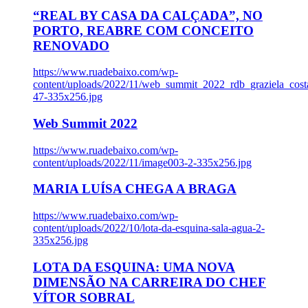
“REAL BY CASA DA CALÇADA”, NO
PORTO, REABRE COM CONCEITO
RENOVADO
https://www.ruadebaixo.com/wp-
content/uploads/2022/11/web_summit_2022_rdb_graziela_cost
47-335x256.jpg
Web Summit 2022
https://www.ruadebaixo.com/wp-
content/uploads/2022/11/image003-2-335x256.jpg
MARIA LUÍSA CHEGA A BRAGA
https://www.ruadebaixo.com/wp-
content/uploads/2022/10/lota-da-esquina-sala-agua-2-
335x256.jpg
LOTA DA ESQUINA: UMA NOVA
DIMENSÃO NA CARREIRA DO CHEF
VÍTOR SOBRAL