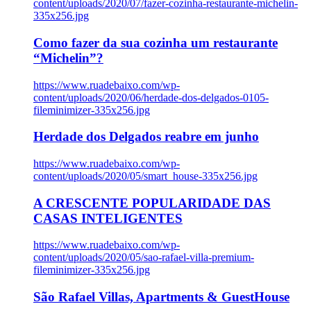
content/uploads/2020/07/fazer-cozinha-restaurante-michelin-
335x256.jpg
Como fazer da sua cozinha um restaurante
“Michelin”?
https://www.ruadebaixo.com/wp-
content/uploads/2020/06/herdade-dos-delgados-0105-
fileminimizer-335x256.jpg
Herdade dos Delgados reabre em junho
https://www.ruadebaixo.com/wp-
content/uploads/2020/05/smart_house-335x256.jpg
A CRESCENTE POPULARIDADE DAS
CASAS INTELIGENTES
https://www.ruadebaixo.com/wp-
content/uploads/2020/05/sao-rafael-villa-premium-
fileminimizer-335x256.jpg
São Rafael Villas, Apartments & GuestHouse