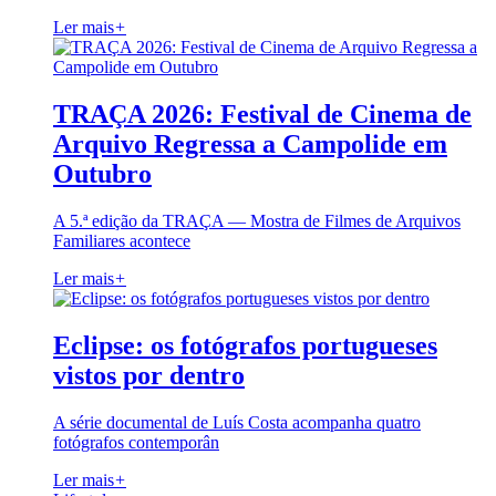
Ler mais
+
TRAÇA 2026: Festival de Cinema de
Arquivo Regressa a Campolide em
Outubro
A 5.ª edição da TRAÇA — Mostra de Filmes de Arquivos
Familiares acontece
Ler mais
+
Eclipse: os fotógrafos portugueses
vistos por dentro
A série documental de Luís Costa acompanha quatro
fotógrafos contemporân
Ler mais
+