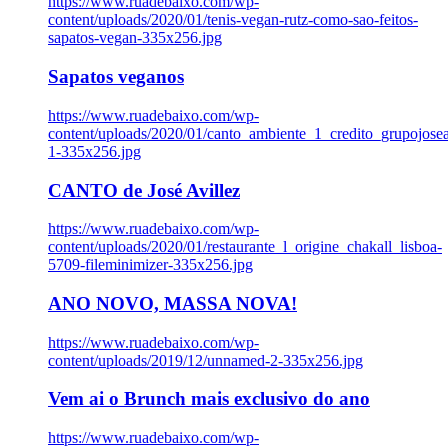
https://www.ruadebaixo.com/wp-
content/uploads/2020/01/tenis-vegan-rutz-como-sao-feitos-
sapatos-vegan-335x256.jpg
Sapatos veganos
https://www.ruadebaixo.com/wp-
content/uploads/2020/01/canto_ambiente_1_credito_grupojosea
1-335x256.jpg
CANTO de José Avillez
https://www.ruadebaixo.com/wp-
content/uploads/2020/01/restaurante_l_origine_chakall_lisboa-
5709-fileminimizer-335x256.jpg
ANO NOVO, MASSA NOVA!
https://www.ruadebaixo.com/wp-
content/uploads/2019/12/unnamed-2-335x256.jpg
Vem ai o Brunch mais exclusivo do ano
https://www.ruadebaixo.com/wp-