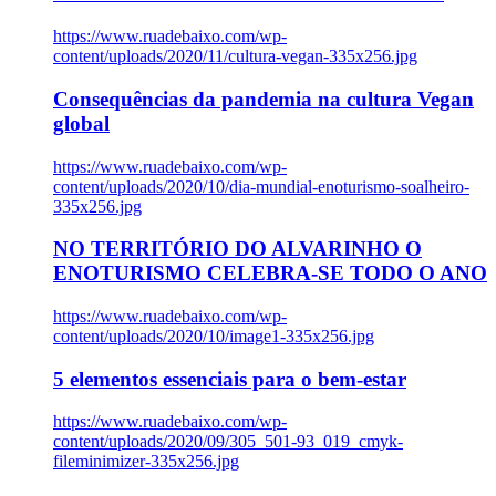
https://www.ruadebaixo.com/wp-
content/uploads/2020/11/cultura-vegan-335x256.jpg
Consequências da pandemia na cultura Vegan
global
https://www.ruadebaixo.com/wp-
content/uploads/2020/10/dia-mundial-enoturismo-soalheiro-
335x256.jpg
NO TERRITÓRIO DO ALVARINHO O
ENOTURISMO CELEBRA-SE TODO O ANO
https://www.ruadebaixo.com/wp-
content/uploads/2020/10/image1-335x256.jpg
5 elementos essenciais para o bem-estar
https://www.ruadebaixo.com/wp-
content/uploads/2020/09/305_501-93_019_cmyk-
fileminimizer-335x256.jpg