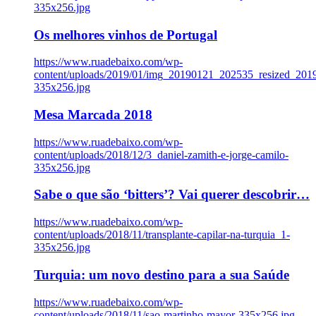
335x256.jpg
Os melhores vinhos de Portugal
https://www.ruadebaixo.com/wp-
content/uploads/2019/01/img_20190121_202535_resized_20
335x256.jpg
Mesa Marcada 2018
https://www.ruadebaixo.com/wp-
content/uploads/2018/12/3_daniel-zamith-e-jorge-camilo-
335x256.jpg
Sabe o que são ‘bitters’? Vai querer descobrir…
https://www.ruadebaixo.com/wp-
content/uploads/2018/11/transplante-capilar-na-turquia_1-
335x256.jpg
Turquia: um novo destino para a sua Saúde
https://www.ruadebaixo.com/wp-
content/uploads/2018/11/sao-martinho-mayor-335x256.jpg