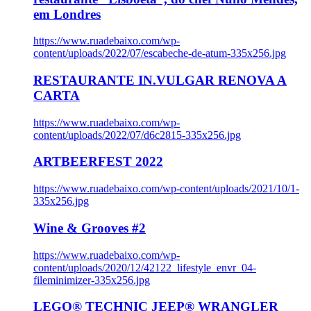
em Londres
https://www.ruadebaixo.com/wp-
content/uploads/2022/07/escabeche-de-atum-335x256.jpg
RESTAURANTE IN.VULGAR RENOVA A
CARTA
https://www.ruadebaixo.com/wp-
content/uploads/2022/07/d6c2815-335x256.jpg
ARTBEERFEST 2022
https://www.ruadebaixo.com/wp-content/uploads/2021/10/1-
335x256.jpg
Wine & Grooves #2
https://www.ruadebaixo.com/wp-
content/uploads/2020/12/42122_lifestyle_envr_04-
fileminimizer-335x256.jpg
LEGO® TECHNIC JEEP® WRANGLER