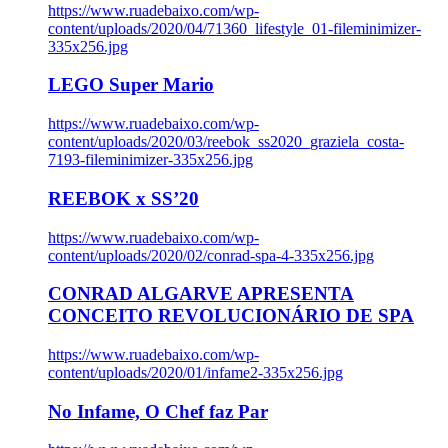
https://www.ruadebaixo.com/wp-
content/uploads/2020/04/71360_lifestyle_01-fileminimizer-
335x256.jpg
LEGO Super Mario
https://www.ruadebaixo.com/wp-
content/uploads/2020/03/reebok_ss2020_graziela_costa-
7193-fileminimizer-335x256.jpg
REEBOK x SS’20
https://www.ruadebaixo.com/wp-
content/uploads/2020/02/conrad-spa-4-335x256.jpg
CONRAD ALGARVE APRESENTA
CONCEITO REVOLUCIONÁRIO DE SPA
https://www.ruadebaixo.com/wp-
content/uploads/2020/01/infame2-335x256.jpg
No Infame, O Chef faz Par