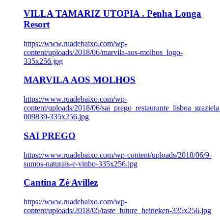
VILLA TAMARIZ UTOPIA . Penha Longa
Resort
https://www.ruadebaixo.com/wp-
content/uploads/2018/06/marvila-aos-molhos_logo-
335x256.jpg
MARVILA AOS MOLHOS
https://www.ruadebaixo.com/wp-
content/uploads/2018/06/sai_prego_restaurante_lisboa_graziela
009839-335x256.jpg
SAI PREGO
https://www.ruadebaixo.com/wp-content/uploads/2018/06/9-
sumos-naturais-e-vinho-335x256.jpg
Cantina Zé Avillez
https://www.ruadebaixo.com/wp-
content/uploads/2018/05/taste_future_heineken-335x256.jpg