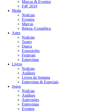
Marcas & Eventos
F4F 2019
Moda
Notícias
Eventos
Marcas
Beleza /Cosmética
Artes
Notícias
Teatro
Dança
Exposições
Festivais
Entrevistas
Livros
Notícias
Análises
Livros da Semana
Entrevistas & Especiais
Jogos
Notícias
Análises
Antevisões
Entrevistas
Eventos