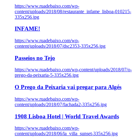
https://www.ruadebaixo.com/wp-
content/uploads/2018/08/restaurante_infame_lisboa-010215-
335x256.jpg
INFAME!
https://www.ruadebaixo.com/wp-
content/uploads/2018/07/dsc2353-335x256.jpg
Passeios no Tejo
https://www.ruadebaixo.com/wp-content/uploads/2018/07/o-
prego-da-peixaria-5-335x256.jpg
O Prego da Peixaria vai pregar para Algés
https://www.ruadebaixo.com/wp-
content/uploads/2018/07/fachada2-335x256.jpg
1908 Lisboa Hotel | World Travel Awards
https://www.ruadebaixo.com/wp-
content/uploads/2018/06/la_villa_sunset-335x256.jpg