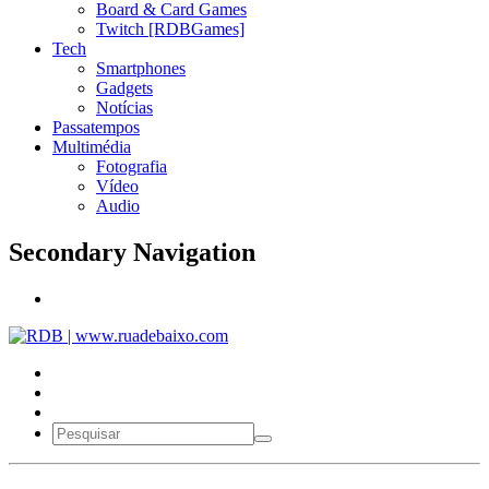
Board & Card Games
Twitch [RDBGames]
Tech
Smartphones
Gadgets
Notícias
Passatempos
Multimédia
Fotografia
Vídeo
Audio
Secondary Navigation