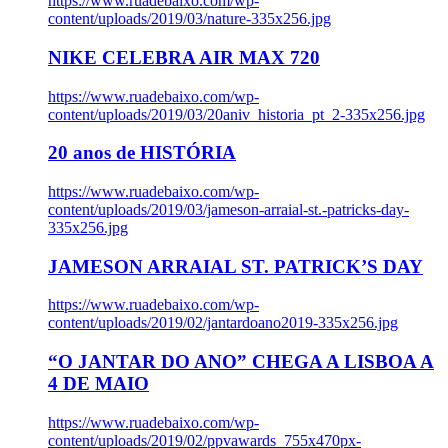
https://www.ruadebaixo.com/wp-
content/uploads/2019/03/nature-335x256.jpg
NIKE CELEBRA AIR MAX 720
https://www.ruadebaixo.com/wp-
content/uploads/2019/03/20aniv_historia_pt_2-335x256.jpg
20 anos de HISTÓRIA
https://www.ruadebaixo.com/wp-
content/uploads/2019/03/jameson-arraial-st.-patricks-day-
335x256.jpg
JAMESON ARRAIAL ST. PATRICK’S DAY
https://www.ruadebaixo.com/wp-
content/uploads/2019/02/jantardoano2019-335x256.jpg
“O JANTAR DO ANO” CHEGA A LISBOA A
4 DE MAIO
https://www.ruadebaixo.com/wp-
content/uploads/2019/02/ppvawards_755x470px-