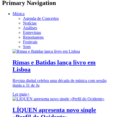
Primary Navigation
Música
Agenda de Concertos
Notícias
Análises
Entrevistas
Reportagens
Festivais
Som
Rimas e Batidas lança livro em
Lisboa
Revista digital celebra uma década de música com sessão
dupla a 31 de Ju
Ler mais
+
LÍQUEN apresenta novo single