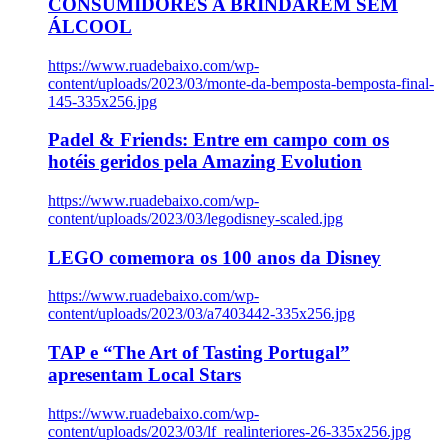
CONSUMIDORES A BRINDAREM SEM
ÁLCOOL
https://www.ruadebaixo.com/wp-
content/uploads/2023/03/monte-da-bemposta-bemposta-final-
145-335x256.jpg
Padel & Friends: Entre em campo com os
hotéis geridos pela Amazing Evolution
https://www.ruadebaixo.com/wp-
content/uploads/2023/03/legodisney-scaled.jpg
LEGO comemora os 100 anos da Disney
https://www.ruadebaixo.com/wp-
content/uploads/2023/03/a7403442-335x256.jpg
TAP e “The Art of Tasting Portugal”
apresentam Local Stars
https://www.ruadebaixo.com/wp-
content/uploads/2023/03/lf_realinteriores-26-335x256.jpg