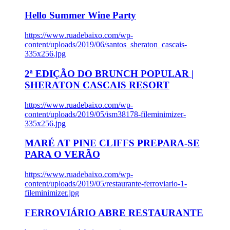
Hello Summer Wine Party
https://www.ruadebaixo.com/wp-
content/uploads/2019/06/santos_sheraton_cascais-
335x256.jpg
2ª EDIÇÃO DO BRUNCH POPULAR |
SHERATON CASCAIS RESORT
https://www.ruadebaixo.com/wp-
content/uploads/2019/05/ism38178-fileminimizer-
335x256.jpg
MARÉ AT PINE CLIFFS PREPARA-SE
PARA O VERÃO
https://www.ruadebaixo.com/wp-
content/uploads/2019/05/restaurante-ferroviario-1-
fileminimizer.jpg
FERROVIÁRIO ABRE RESTAURANTE