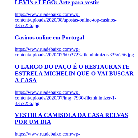
LEVI’s e LEGO: Arte para vestir
https://www.ruadebaixo.com/wp-
content/uploads/2020/08/apostas-online-top-casinos-
335x256.jpg
Casinos online em Portugal
https://www.ruadebaixo.com/wp-
content/uploads/2020/07/h0a3723-fileminimizer-335x256.jpg
O LARGO DO PAÇO É O RESTAURANTE
ESTRELA MICHELIN QUE O VAI BUSCAR
A CASA
https://www.ruadebaixo.com/wp-
content/uploads/2020/07/img_7930-fileminimizer-1-
335x256.jpg
VESTIR A CAMISOLA DA CASA RELVAS
POR UM DIA
https://www.ruadebaixo.com/wp-