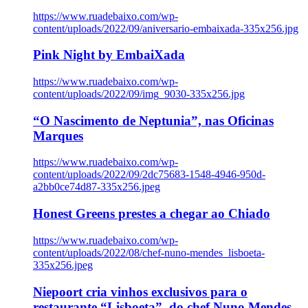
https://www.ruadebaixo.com/wp-
content/uploads/2022/09/aniversario-embaixada-335x256.jpg
Pink Night by EmbaiXada
https://www.ruadebaixo.com/wp-
content/uploads/2022/09/img_9030-335x256.jpg
“O Nascimento de Neptunia”, nas Oficinas
Marques
https://www.ruadebaixo.com/wp-
content/uploads/2022/09/2dc75683-1548-4946-950d-
a2bb0ce74d87-335x256.jpeg
Honest Greens prestes a chegar ao Chiado
https://www.ruadebaixo.com/wp-
content/uploads/2022/08/chef-nuno-mendes_lisboeta-
335x256.jpeg
Niepoort cria vinhos exclusivos para o
restaurante “Lisboeta”, do chef Nuno Mendes,