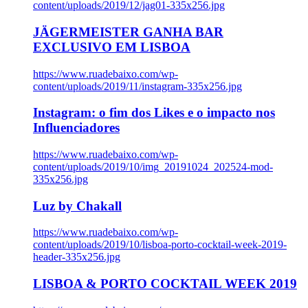
content/uploads/2019/12/jag01-335x256.jpg
JÄGERMEISTER GANHA BAR
EXCLUSIVO EM LISBOA
https://www.ruadebaixo.com/wp-
content/uploads/2019/11/instagram-335x256.jpg
Instagram: o fim dos Likes e o impacto nos
Influenciadores
https://www.ruadebaixo.com/wp-
content/uploads/2019/10/img_20191024_202524-mod-
335x256.jpg
Luz by Chakall
https://www.ruadebaixo.com/wp-
content/uploads/2019/10/lisboa-porto-cocktail-week-2019-
header-335x256.jpg
LISBOA & PORTO COCKTAIL WEEK 2019