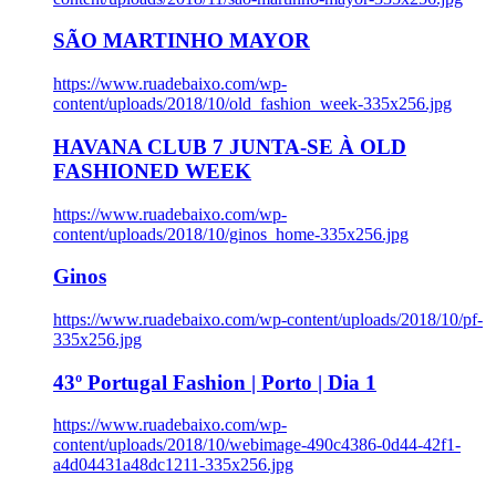
SÃO MARTINHO MAYOR
https://www.ruadebaixo.com/wp-
content/uploads/2018/10/old_fashion_week-335x256.jpg
HAVANA CLUB 7 JUNTA-SE À OLD
FASHIONED WEEK
https://www.ruadebaixo.com/wp-
content/uploads/2018/10/ginos_home-335x256.jpg
Ginos
https://www.ruadebaixo.com/wp-content/uploads/2018/10/pf-
335x256.jpg
43º Portugal Fashion | Porto | Dia 1
https://www.ruadebaixo.com/wp-
content/uploads/2018/10/webimage-490c4386-0d44-42f1-
a4d04431a48dc1211-335x256.jpg