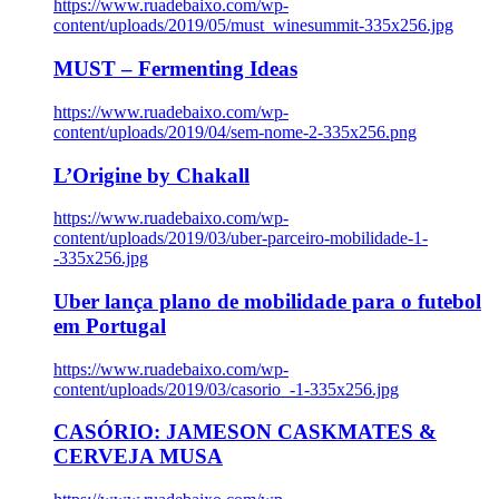
https://www.ruadebaixo.com/wp-
content/uploads/2019/05/must_winesummit-335x256.jpg
MUST – Fermenting Ideas
https://www.ruadebaixo.com/wp-
content/uploads/2019/04/sem-nome-2-335x256.png
L’Origine by Chakall
https://www.ruadebaixo.com/wp-
content/uploads/2019/03/uber-parceiro-mobilidade-1-
-335x256.jpg
Uber lança plano de mobilidade para o futebol
em Portugal
https://www.ruadebaixo.com/wp-
content/uploads/2019/03/casorio_-1-335x256.jpg
CASÓRIO: JAMESON CASKMATES &
CERVEJA MUSA