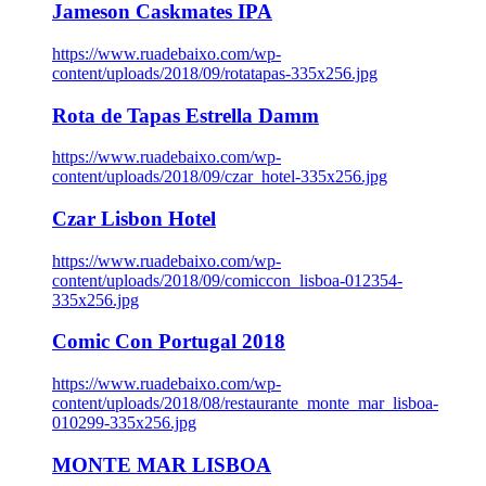
Jameson Caskmates IPA
https://www.ruadebaixo.com/wp-
content/uploads/2018/09/rotatapas-335x256.jpg
Rota de Tapas Estrella Damm
https://www.ruadebaixo.com/wp-
content/uploads/2018/09/czar_hotel-335x256.jpg
Czar Lisbon Hotel
https://www.ruadebaixo.com/wp-
content/uploads/2018/09/comiccon_lisboa-012354-
335x256.jpg
Comic Con Portugal 2018
https://www.ruadebaixo.com/wp-
content/uploads/2018/08/restaurante_monte_mar_lisboa-
010299-335x256.jpg
MONTE MAR LISBOA