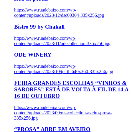
https://www.ruadebaixo.com/wp-
content/uploads/2023/12/dsc00304-335x256.jpg
Bistro 99 by Chakall
https://www.ruadebaixo.com/wp-
content/uploads/2023/11/odecollection-335x256.jpg
ODE WINERY
https://www.ruadebaixo.com/wp-
content/uploads/2023/10/tp_tl_640x360-335x256.jpg
FEIRA GRANDES ESCOLHAS “VINHOS &
SABORES” ESTÁ DE VOLTA À FIL DE 14 A
16 DE OUTUBRO
https://www.ruadebaixo.com/wp-
content/uploads/2023/09/ms-collection-aveiro-prosa-
335x256.jpg
“PROSA” ABRE EM AVEIRO