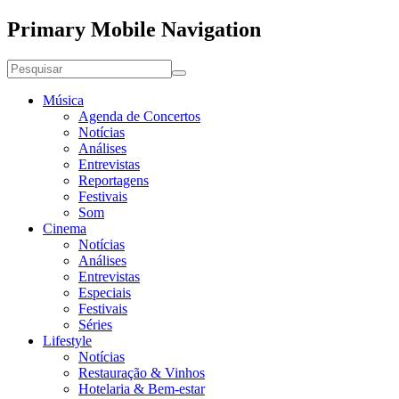
Primary Mobile Navigation
Música
Agenda de Concertos
Notícias
Análises
Entrevistas
Reportagens
Festivais
Som
Cinema
Notícias
Análises
Entrevistas
Especiais
Festivais
Séries
Lifestyle
Notícias
Restauração & Vinhos
Hotelaria & Bem-estar