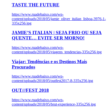
TASTE THE FUTURE
https://www.ruadebaixo.com/wp-
content/uploads/2018/05/jamie_oliver_italian_lisboa-3976-1-
335x256.jpg
JAMIE’S ITALIAN | SEJA FRIO OU SEJA
QUENTE… EVITE SER MORNO!
https://www.ruadebaixo.com/wp-
content/uploads/2018/05/viagens_tendencias-335x256.jpg
Viajar: Tendências e os Destinos Mais
Procurados
https://www.ruadebaixo.com/wp-
content/uploads/2018/05/outfest2017-8-335x256.jpg
OUT///FEST 2018
https://www.ruadebaixo.com/wp-
content/uploads/2018/05/brut-experience-335x256.jpg